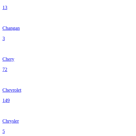
13
Changan
3
Chery
72
Chevrolet
149
Chrysler
5