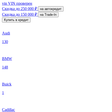
vin
VIN проверен
Скидка
до 250 000 ₽
на автокредит
Скидка
до 150 000 ₽
на Trade-In
Купить в кредит
Audi
130
BMW
148
Buick
1
Cadillac