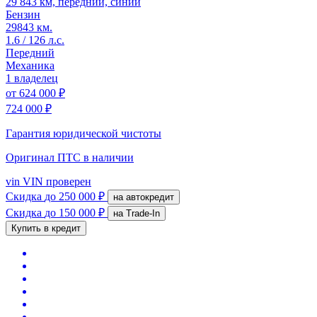
29 843 км, передний, синий
Бензин
29843 км.
1.6 / 126 л.с.
Передний
Механика
1 владелец
от
624 000 ₽
724 000 ₽
Гарантия юридической чистоты
Оригинал ПТС
в наличии
vin
VIN проверен
Скидка
до 250 000 ₽
на автокредит
Скидка
до 150 000 ₽
на Trade-In
Купить в кредит