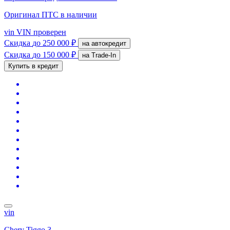
Оригинал ПТС
в наличии
vin
VIN проверен
Скидка
до 250 000 ₽
на автокредит
Скидка
до 150 000 ₽
на Trade-In
Купить в кредит
vin
Chery Tiggo 3