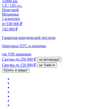
51000 км.
1.6 / 126 л.с.
Передний
Механика
1 владелец
от
638 000 ₽
742 000 ₽
Гарантия юридической чистоты
Оригинал ПТС
в наличии
vin
VIN проверен
Скидка
до 250 000 ₽
на автокредит
Скидка
до 150 000 ₽
на Trade-In
Купить в кредит