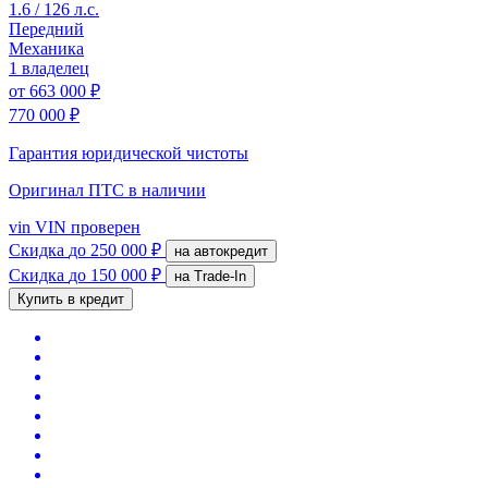
1.6 / 126 л.с.
Передний
Механика
1 владелец
от
663 000 ₽
770 000 ₽
Гарантия юридической чистоты
Оригинал ПТС
в наличии
vin
VIN проверен
Скидка
до 250 000 ₽
на автокредит
Скидка
до 150 000 ₽
на Trade-In
Купить в кредит