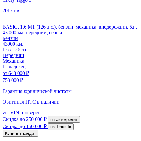
2017 г.в.
BASIC, 1.6 MT (126 л.с.), бензин, механика, внедорожник 5д.,
43 000 км, передний, серый
Бензин
43000 км.
1.6 / 126 л.с.
Передний
Механика
1 владелец
от
648 000 ₽
753 000 ₽
Гарантия юридической чистоты
Оригинал ПТС
в наличии
vin
VIN проверен
Скидка
до 250 000 ₽
на автокредит
Скидка
до 150 000 ₽
на Trade-In
Купить в кредит