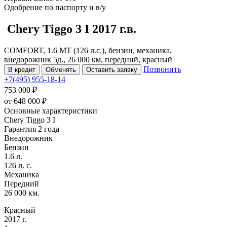
Одобрение
по паспорту и в/у
Chery Tiggo 3
I
2017 г.в.
COMFORT, 1.6 MT (126 л.с.), бензин, механика,
внедорожник 5д., 26 000 км, передний, красный
Позвонить
В кредит
Обменять
Оставить заявку
+7(495) 955-18-14
753 000 ₽
от
648 000
₽
Основные характеристики
Chery Tiggo 3 I
Гарантия 2 года
Внедорожник
Бензин
1.6 л.
126 л. с.
Механика
Передний
26 000 км.
Красный
2017 г.