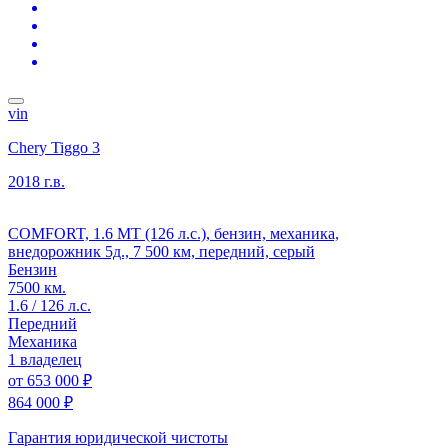
vin
Chery Tiggo 3
2018 г.в.
COMFORT, 1.6 MT (126 л.с.), бензин, механика,
внедорожник 5д., 7 500 км, передний, серый
Бензин
7500 км.
1.6 / 126 л.с.
Передний
Механика
1 владелец
от
653 000 ₽
864 000 ₽
Гарантия юридической чистоты