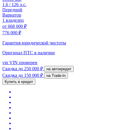
1.6 / 126 л.с.
Передний
Вариатор
1 владелец
от
668 000 ₽
776 000 ₽
Гарантия юридической чистоты
Оригинал ПТС
в наличии
vin
VIN проверен
Скидка
до 250 000 ₽
на автокредит
Скидка
до 150 000 ₽
на Trade-In
Купить в кредит