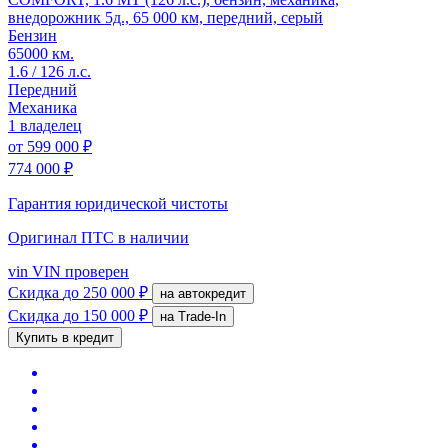
внедорожник 5д., 65 000 км, передний, серый
Бензин
65000 км.
1.6 / 126 л.с.
Передний
Механика
1 владелец
от
599 000 ₽
774 000 ₽
Гарантия юридической чистоты
Оригинал ПТС
в наличии
vin
VIN проверен
Скидка
до 250 000 ₽
на автокредит
Скидка
до 150 000 ₽
на Trade-In
Купить в кредит