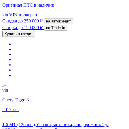
Оригинал ПТС
в наличии
vin
VIN проверен
Скидка
до 250 000 ₽
на автокредит
Скидка
до 150 000 ₽
на Trade-In
Купить в кредит
vin
Chery Tiggo 3
2017 г.в.
1.6 MT (126 л.с.), бензин, механика, внедорожник 5д.,