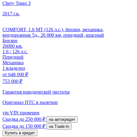
Chery Tiggo 3
2017 г.в.
COMFORT, 1.6 MT (126 л.с.), бензин, механика,
внедорожник 5д., 26 000 км, передний, красный
Бензин
26000 км.
1.6 / 126 л.с.
Передний
Механика
1 владелец
от
648 000 ₽
753 000 ₽
Гарантия юридической чистоты
Оригинал ПТС
в наличии
vin
VIN проверен
Скидка
до 250 000 ₽
на автокредит
Скидка
до 150 000 ₽
на Trade-In
Купить в кредит