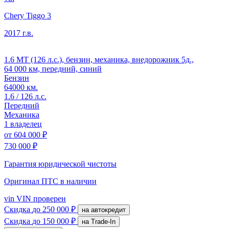
Chery Tiggo 3
2017 г.в.
1.6 MT (126 л.с.), бензин, механика, внедорожник 5д.,
64 000 км, передний, синий
Бензин
64000 км.
1.6 / 126 л.с.
Передний
Механика
1 владелец
от
604 000 ₽
730 000 ₽
Гарантия юридической чистоты
Оригинал ПТС
в наличии
vin
VIN проверен
Скидка
до 250 000 ₽
на автокредит
Скидка
до 150 000 ₽
на Trade-In