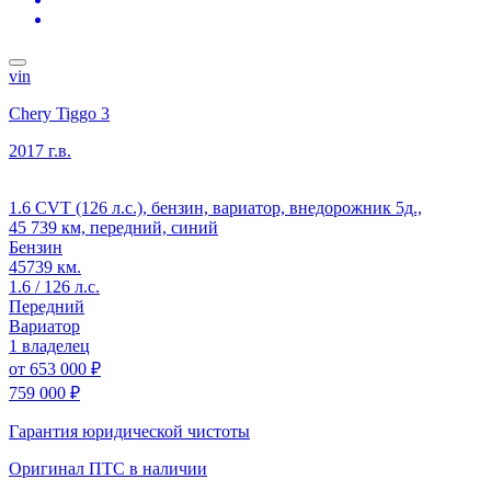
vin
Chery Tiggo 3
2017 г.в.
1.6 CVT (126 л.с.), бензин, вариатор, внедорожник 5д.,
45 739 км, передний, синий
Бензин
45739 км.
1.6 / 126 л.с.
Передний
Вариатор
1 владелец
от
653 000 ₽
759 000 ₽
Гарантия юридической чистоты
Оригинал ПТС
в наличии