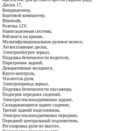
Диски 17
,
Кондиционер
,
Бортовой компьютер
,
Bluetooth
,
Розетка 12V
,
Навигационная система
,
Рейлинги на крыше
,
Мультифункциональное рулевое колесо
,
Легкосплавные диски
,
Электрообогрев зеркал
,
Подушка безопасности водителя
,
Парктроник задний
,
Декоративные молдинги
,
Круиз-контроль
,
Усилитель руля
,
Электропривод зеркал
,
Подушка безопасности пассажира
,
Подогрев передних сидений
,
Электростеклоподъёмники задние
,
Складывающееся заднее сидение
,
Третий задний подголовник
,
Электростеклоподъёмники передние
,
Передний центральный подлокотник
,
Регулировка руля по высоте
,