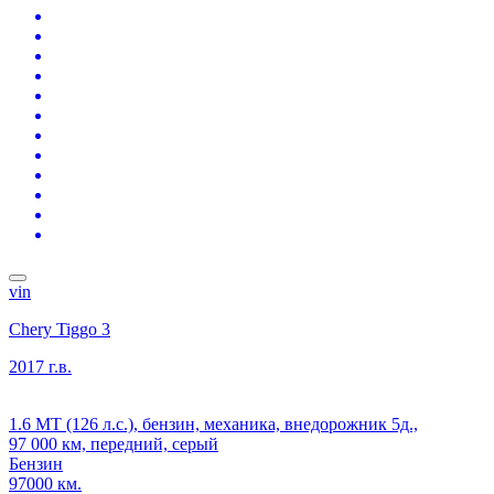
vin
Chery Tiggo 3
2017 г.в.
1.6 MT (126 л.с.), бензин, механика, внедорожник 5д.,
97 000 км, передний, серый
Бензин
97000 км.