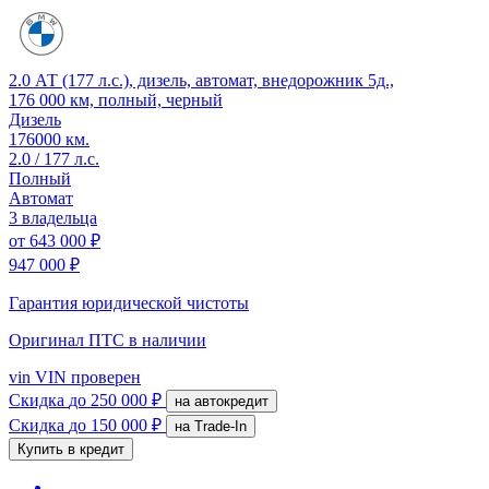
2.0 АТ (177 л.с.), дизель, автомат, внедорожник 5д.,
176 000 км, полный, черный
Дизель
176000 км.
2.0 / 177 л.с.
Полный
Автомат
3 владельца
от
643 000 ₽
947 000 ₽
Гарантия юридической чистоты
Оригинал ПТС
в наличии
vin
VIN проверен
Скидка
до 250 000 ₽
на автокредит
Скидка
до 150 000 ₽
на Trade-In
Купить в кредит