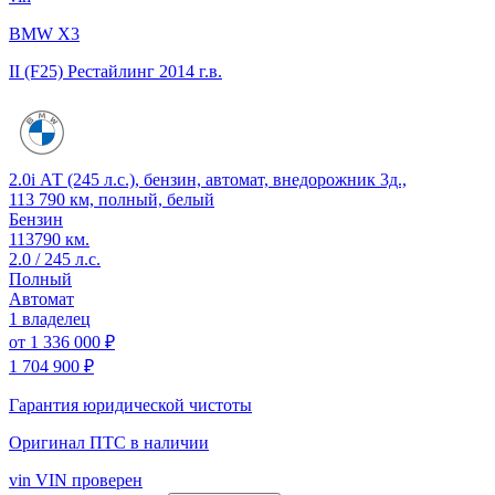
BMW X3
II (F25) Рестайлинг
2014 г.в.
2.0i АТ (245 л.с.), бензин, автомат, внедорожник 3д.,
113 790 км, полный, белый
Бензин
113790 км.
2.0 / 245 л.с.
Полный
Автомат
1 владелец
от
1 336 000 ₽
1 704 900 ₽
Гарантия юридической чистоты
Оригинал ПТС
в наличии
vin
VIN проверен