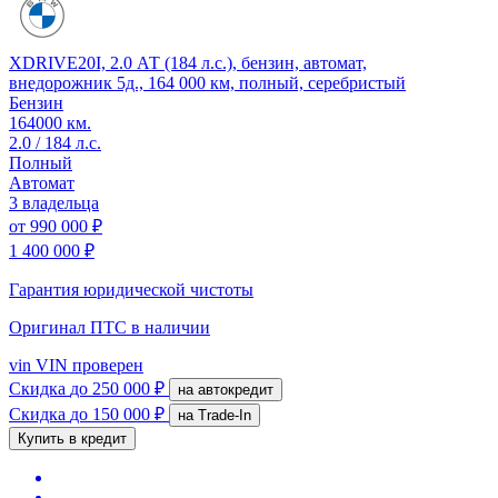
XDRIVE20I, 2.0 АТ (184 л.с.), бензин, автомат,
внедорожник 5д., 164 000 км, полный, серебристый
Бензин
164000 км.
2.0 / 184 л.с.
Полный
Автомат
3 владельца
от
990 000 ₽
1 400 000 ₽
Гарантия юридической чистоты
Оригинал ПТС
в наличии
vin
VIN проверен
Скидка
до 250 000 ₽
на автокредит
Скидка
до 150 000 ₽
на Trade-In
Купить в кредит