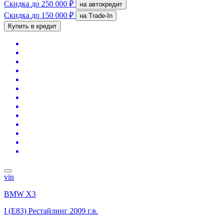
Скидка
до 250 000 ₽
на автокредит
Скидка
до 150 000 ₽
на Trade-In
Купить в кредит
vin
BMW X3
I (E83) Рестайлинг
2009 г.в.