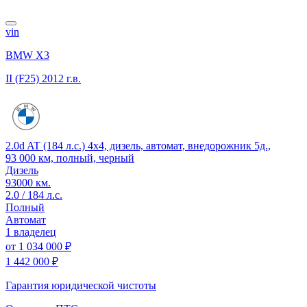
vin
BMW X3
II (F25)
2012 г.в.
2.0d AT (184 л.с.) 4x4, дизель, автомат, внедорожник 5д.,
93 000 км, полный, черный
Дизель
93000 км.
2.0 / 184 л.с.
Полный
Автомат
1 владелец
от
1 034 000 ₽
1 442 000 ₽
Гарантия юридической чистоты