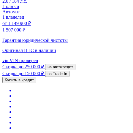
2.0 / 184 л.с.
Полный
Автомат
1 владелец
от
1 149 900 ₽
1 507 000 ₽
Гарантия юридической чистоты
Оригинал ПТС
в наличии
vin
VIN проверен
Скидка
до 250 000 ₽
на автокредит
Скидка
до 150 000 ₽
на Trade-In
Купить в кредит