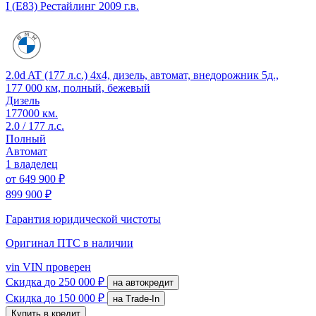
I (E83) Рестайлинг
2009 г.в.
2.0d AT (177 л.с.) 4x4, дизель, автомат, внедорожник 5д.,
177 000 км, полный, бежевый
Дизель
177000 км.
2.0 / 177 л.с.
Полный
Автомат
1 владелец
от
649 900 ₽
899 900 ₽
Гарантия юридической чистоты
Оригинал ПТС
в наличии
vin
VIN проверен
Скидка
до 250 000 ₽
на автокредит
Скидка
до 150 000 ₽
на Trade-In
Купить в кредит