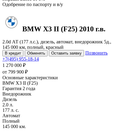
Одобрение
по паспорту и в/у
BMW X3
II (F25)
2010 г.в.
2.0d АТ (177 л.с.), дизель, автомат, внедорожник 5д.,
145 000 км, полный, красный
Позвонить
В кредит
Обменять
Оставить заявку
+7(495) 955-18-14
1 270 000 ₽
от
799 900
₽
Основные характеристики
BMW X3 II (F25)
Гарантия 2 года
Внедорожник
Дизель
2.0 л.
177 л. с.
Автомат
Полный
145 000 км.