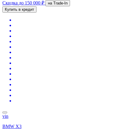
Скидка
до 150 000 ₽
на Trade-In
Купить в кредит
vin
BMW X3