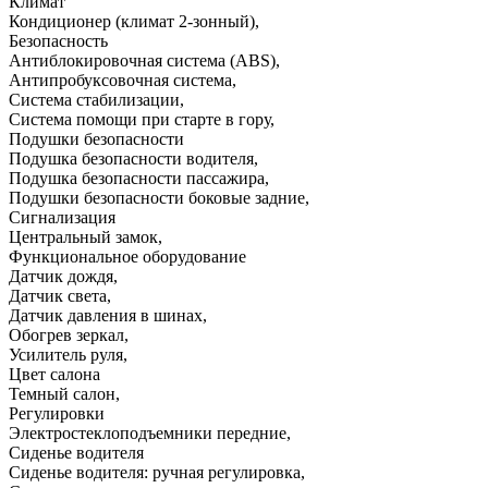
Климат
Кондиционер (климат 2-зонный)
,
Безопасность
Антиблокировочная система (ABS)
,
Антипробуксовочная система
,
Система стабилизации
,
Система помощи при старте в гору
,
Подушки безопасности
Подушка безопасности водителя
,
Подушка безопасности пассажира
,
Подушки безопасности боковые задние
,
Сигнализация
Центральный замок
,
Функциональное оборудование
Датчик дождя
,
Датчик света
,
Датчик давления в шинах
,
Обогрев зеркал
,
Усилитель руля
,
Цвет салона
Темный салон
,
Регулировки
Электростеклоподъемники передние
,
Сиденье водителя
Сиденье водителя: ручная регулировка
,