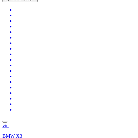
vin
BMW X3