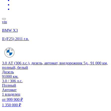
vin
BMW X3
II (F25)
2011 г.в.
3.0 АТ (306 л.с.), дизель, автомат, внедорожник 5д., 91 000 км,
полный, белый
Дизель
91000 км.
3.0 / 306 л.с.
Полный
Автомат
1 владелец
от
999 900 ₽
1 350 000 ₽