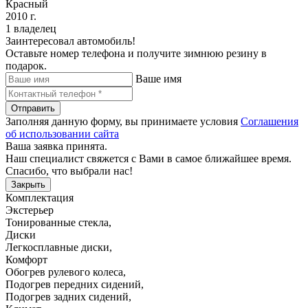
Красный
2010 г.
1 владелец
Заинтересовал автомобиль!
Оставьте номер телефона и получите зимнюю резину в
подарок.
Ваше имя
Отправить
Заполняя данную форму, вы принимаете условия
Соглашения
об использовании сайта
Ваша заявка принята.
Наш специалист свяжется с Вами в самое ближайшее время.
Спасибо, что выбрали нас!
Закрыть
Комплектация
Экстерьер
Тонированные стекла
,
Диски
Легкосплавные диски
,
Комфорт
Обогрев рулевого колеса
,
Подогрев передних сидений
,
Подогрев задних сидений
,