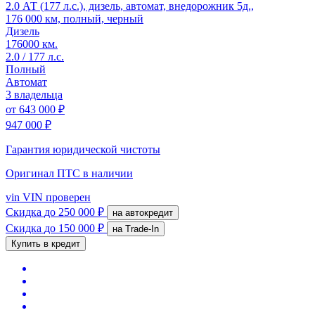
2.0 АТ (177 л.с.), дизель, автомат, внедорожник 5д.,
176 000 км, полный, черный
Дизель
176000 км.
2.0 / 177 л.с.
Полный
Автомат
3 владельца
от
643 000 ₽
947 000 ₽
Гарантия юридической чистоты
Оригинал ПТС
в наличии
vin
VIN проверен
Скидка
до 250 000 ₽
на автокредит
Скидка
до 150 000 ₽
на Trade-In
Купить в кредит