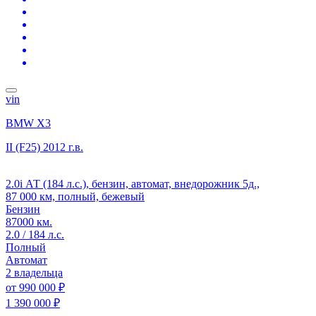
vin
BMW X3
II (F25)
2012 г.в.
2.0i АТ (184 л.с.), бензин, автомат, внедорожник 5д.,
87 000 км, полный, бежевый
Бензин
87000 км.
2.0 / 184 л.с.
Полный
Автомат
2 владельца
от
990 000 ₽
1 390 000 ₽