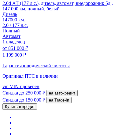
2.0d АТ (177 л.с.), дизель, автомат, внедорожник 5д.,
147 000 км, полный, белый
Дизель
147000 км.
2.0 / 177 л.с.
Полный
Автомат
1 владелец
от
851 000 ₽
1 199 000 ₽
Гарантия юридической чистоты
Оригинал ПТС
в наличии
vin
VIN проверен
Скидка
до 250 000 ₽
на автокредит
Скидка
до 150 000 ₽
на Trade-In
Купить в кредит