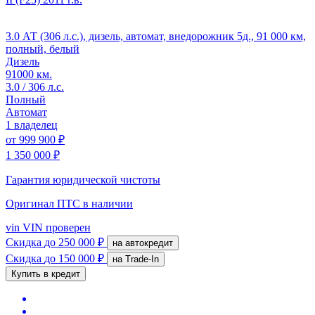
3.0 АТ (306 л.с.), дизель, автомат, внедорожник 5д., 91 000 км,
полный, белый
Дизель
91000 км.
3.0 / 306 л.с.
Полный
Автомат
1 владелец
от
999 900 ₽
1 350 000 ₽
Гарантия юридической чистоты
Оригинал ПТС
в наличии
vin
VIN проверен
Скидка
до 250 000 ₽
на автокредит
Скидка
до 150 000 ₽
на Trade-In
Купить в кредит