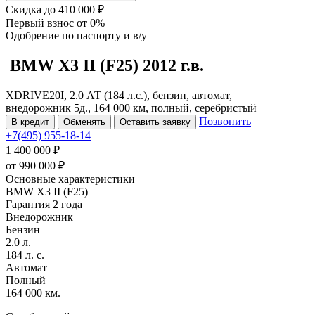
Скидка
до 410 000 ₽
Первый взнос
от 0%
Одобрение
по паспорту и в/у
BMW X3
II (F25)
2012 г.в.
XDRIVE20I, 2.0 АТ (184 л.с.), бензин, автомат,
внедорожник 5д., 164 000 км, полный, серебристый
Позвонить
В кредит
Обменять
Оставить заявку
+7(495) 955-18-14
1 400 000 ₽
от
990 000
₽
Основные характеристики
BMW X3 II (F25)
Гарантия 2 года
Внедорожник
Бензин
2.0 л.
184 л. с.
Автомат
Полный
164 000 км.