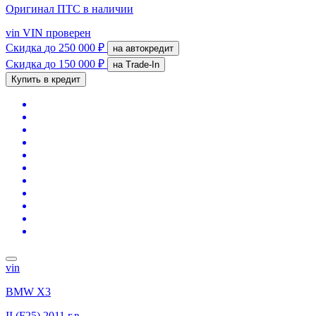
Оригинал ПТС
в наличии
vin
VIN проверен
Скидка
до 250 000 ₽
на автокредит
Скидка
до 150 000 ₽
на Trade-In
Купить в кредит
vin
BMW X3
II (F25)
2011 г.в.