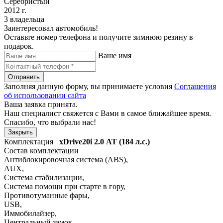
Серебристый
2012 г.
3 владельца
Заинтересовал автомобиль!
Оставьте номер телефона и получите зимнюю резину в
подарок.
Ваше имя
Отправить
Заполняя данную форму, вы принимаете условия
Соглашения
об использовании сайта
Ваша заявка принята.
Наш специалист свяжется с Вами в самое ближайшее время.
Спасибо, что выбрали нас!
Закрыть
Комплектация
xDrive20i
2.0 АТ (184 л.с.)
Состав комплектации
Антиблокировочная система (ABS)
,
AUX
,
Система стабилизации
,
Система помощи при старте в гору
,
Противотуманные фары
,
USB
,
Иммобилайзер
,
Центральный замок
,