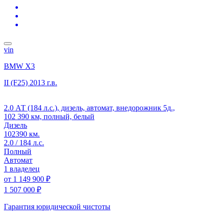
vin
BMW X3
II (F25)
2013 г.в.
2.0 АТ (184 л.с.), дизель, автомат, внедорожник 5д.,
102 390 км, полный, белый
Дизель
102390 км.
2.0 / 184 л.с.
Полный
Автомат
1 владелец
от
1 149 900 ₽
1 507 000 ₽
Гарантия юридической чистоты