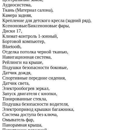
Аудиосистема
,
Ткань (Материал салона)
,
Камера задняя
,
Крепление для детского кресла (задний ряд)
,
Ксеноновые/Биксеноновые фары
,
Диски 17
,
Климат-контроль 1-зонный
,
Бортовой компьютер
,
Bluetooth
,
Отделка потолка черной тканью
,
Навигационная система
,
Рейлинги на крыше
,
Подушки безопасности боковые
,
Датчик дождя
,
Спортивные передние сидения
,
Датчик света
,
Электрообогрев зеркал
,
Запуск двигателя с кнопки
,
Тонированные стекла
,
Подушка безопасности водителя
,
Электропривод крышки багажника
,
Система доступа без ключа
,
Омыватель фар
,
Панорамная крыша
,