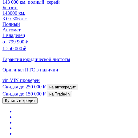
143 000 км, полный, серый
Бензин
143000 км.
3.0 / 306 л.с.
Полный
Автомат
1 владелец
от
799 900 ₽
1 250 000 ₽
Гарантия юридической чистоты
Оригинал ПТС
в наличии
vin
VIN проверен
Скидка
до 250 000 ₽
на автокредит
Скидка
до 150 000 ₽
на Trade-In
Купить в кредит