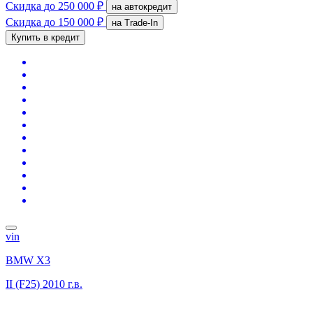
Скидка
до 250 000 ₽
на автокредит
Скидка
до 150 000 ₽
на Trade-In
Купить в кредит
vin
BMW X3
II (F25)
2010 г.в.