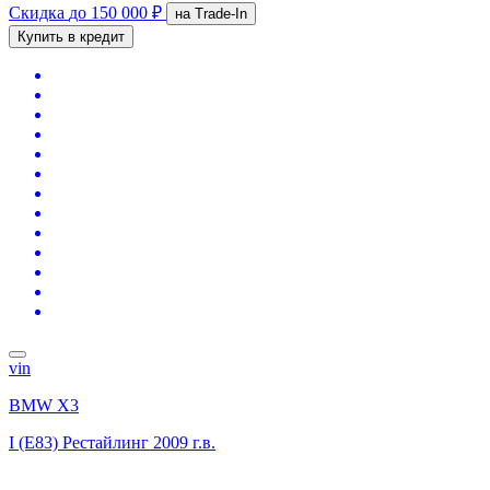
Скидка
до 150 000 ₽
на Trade-In
Купить в кредит
vin
BMW X3
I (E83) Рестайлинг
2009 г.в.