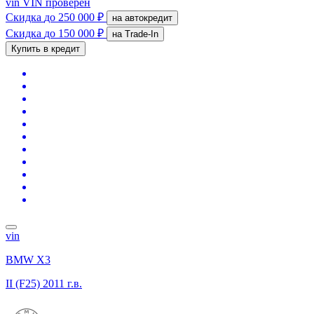
vin
VIN проверен
Скидка
до 250 000 ₽
на автокредит
Скидка
до 150 000 ₽
на Trade-In
Купить в кредит
vin
BMW X3
II (F25)
2011 г.в.