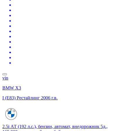
vin
BMW X3
I (E83) Рестайлинг
2006 г.в.
2.5i АТ (192 л.с.), бензин, автомат, внедорожник 5д.,