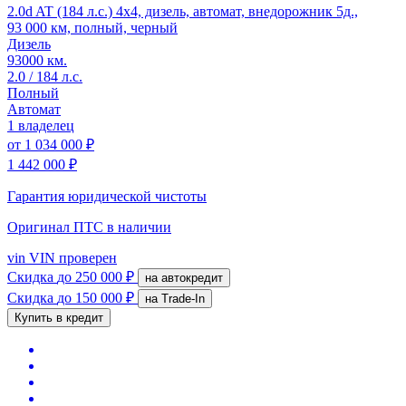
2.0d AT (184 л.с.) 4x4, дизель, автомат, внедорожник 5д.,
93 000 км, полный, черный
Дизель
93000 км.
2.0 / 184 л.с.
Полный
Автомат
1 владелец
от
1 034 000 ₽
1 442 000 ₽
Гарантия юридической чистоты
Оригинал ПТС
в наличии
vin
VIN проверен
Скидка
до 250 000 ₽
на автокредит
Скидка
до 150 000 ₽
на Trade-In
Купить в кредит