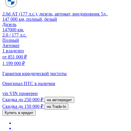
2.0d АТ (177 л.с.), дизель, автомат, внедорожник 5д.,
147 000 км, полный, белый
Дизель
147000 км.
2.0 / 177 л.с.
Полный
Автомат
1 владелец
от
851 000 ₽
1 199 000 ₽
Гарантия юридической чистоты
Оригинал ПТС
в наличии
vin
VIN проверен
Скидка
до 250 000 ₽
на автокредит
Скидка
до 150 000 ₽
на Trade-In
Купить в кредит