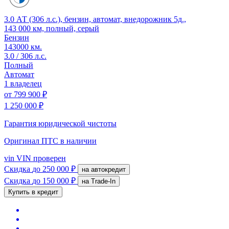
3.0 АТ (306 л.с.), бензин, автомат, внедорожник 5д.,
143 000 км, полный, серый
Бензин
143000 км.
3.0 / 306 л.с.
Полный
Автомат
1 владелец
от
799 900 ₽
1 250 000 ₽
Гарантия юридической чистоты
Оригинал ПТС
в наличии
vin
VIN проверен
Скидка
до 250 000 ₽
на автокредит
Скидка
до 150 000 ₽
на Trade-In
Купить в кредит