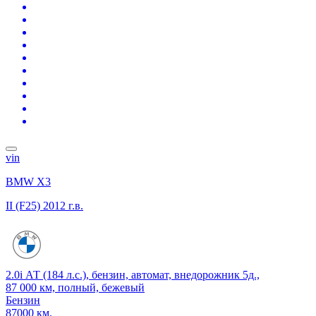
vin
BMW X3
II (F25)
2012 г.в.
2.0i АТ (184 л.с.), бензин, автомат, внедорожник 5д.,
87 000 км, полный, бежевый
Бензин
87000 км.