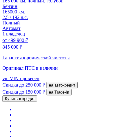
165 000 км, полный, голубой
Бензин
165000 км.
2.5 / 192 л.с.
Полный
Автомат
1 владелец
от
499 900 ₽
845 000 ₽
Гарантия юридической чистоты
Оригинал ПТС
в наличии
vin
VIN проверен
Скидка
до 250 000 ₽
на автокредит
Скидка
до 150 000 ₽
на Trade-In
Купить в кредит