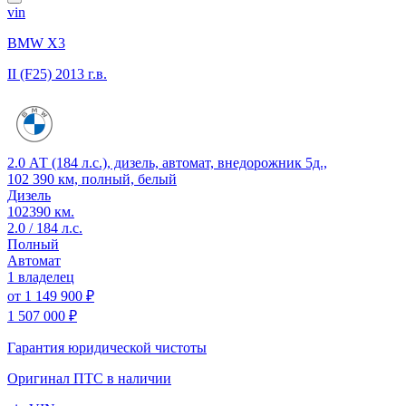
vin
BMW X3
II (F25)
2013 г.в.
2.0 АТ (184 л.с.), дизель, автомат, внедорожник 5д.,
102 390 км, полный, белый
Дизель
102390 км.
2.0 / 184 л.с.
Полный
Автомат
1 владелец
от
1 149 900 ₽
1 507 000 ₽
Гарантия юридической чистоты
Оригинал ПТС
в наличии