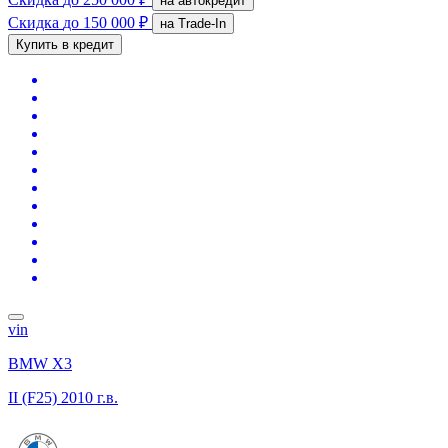
на автокредит
Скидка
до 150 000 ₽
на Trade-In
Купить в кредит
vin
BMW X3
II (F25)
2010 г.в.