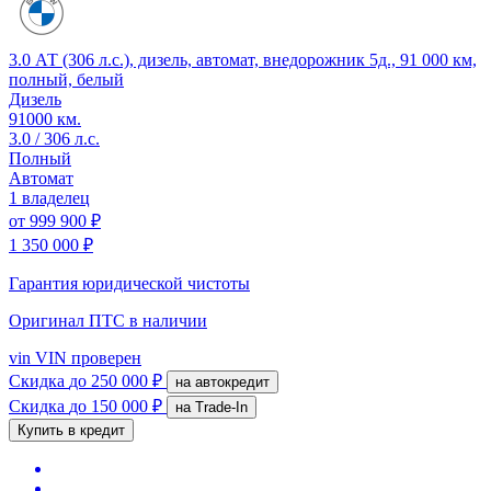
3.0 АТ (306 л.с.), дизель, автомат, внедорожник 5д., 91 000 км,
полный, белый
Дизель
91000 км.
3.0 / 306 л.с.
Полный
Автомат
1 владелец
от
999 900 ₽
1 350 000 ₽
Гарантия юридической чистоты
Оригинал ПТС
в наличии
vin
VIN проверен
Скидка
до 250 000 ₽
на автокредит
Скидка
до 150 000 ₽
на Trade-In
Купить в кредит