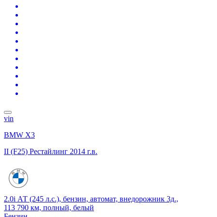
vin
BMW X3
II (F25) Рестайлинг
2014 г.в.
2.0i АТ (245 л.с.), бензин, автомат, внедорожник 3д.,
113 790 км, полный, белый
Бензин