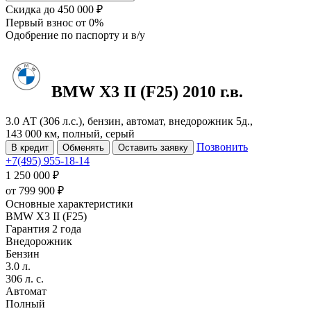
Скидка
до 450 000 ₽
Первый взнос
от 0%
Одобрение
по паспорту и в/у
BMW X3
II (F25)
2010 г.в.
3.0 АТ (306 л.с.), бензин, автомат, внедорожник 5д.,
143 000 км, полный, серый
Позвонить
В кредит
Обменять
Оставить заявку
+7(495) 955-18-14
1 250 000 ₽
от
799 900
₽
Основные характеристики
BMW X3 II (F25)
Гарантия 2 года
Внедорожник
Бензин
3.0 л.
306 л. с.
Автомат
Полный