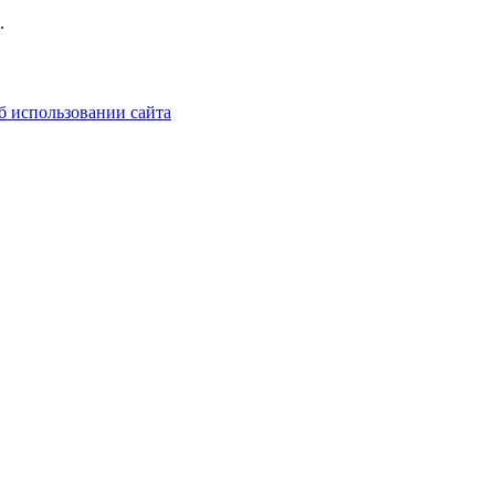
.
б использовании сайта