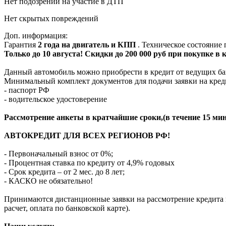
Нет подозрений на участие в ДТП
Нет скрытых повреждений
Доп. информация:
Гарантия
2 года на двигатель и КПП
. Техническое состояние
Только до 10 августа! Скидки до 200 000 руб при покупке в
Данный автомобиль можно приобрести в кредит от ведущих ба
Минимальный комплект документов для подачи заявки на кред
- паспорт РФ
- водительское удостоверение
Рассмотрение анкеты в кратчайшие сроки,(в течение 15 мин
АВТОКРЕДИТ ДЛЯ ВСЕХ РЕГИОНОВ РФ!
- Первоначальный взнос от 0%;
- Процентная ставка по кредиту от 4,9% годовых
- Срок кредита – от 2 мес. до 8 лет;
- КАСКО не обязательно!
Принимаются дистанционные заявки на рассмотрение кредита п
расчет, оплата по банковской карте).