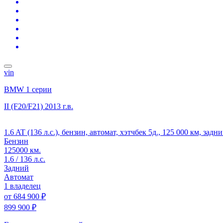
vin
BMW 1 серии
II (F20/F21)
2013 г.в.
1.6 AT (136 л.с.), бензин, автомат, хэтчбек 5д., 125 000 км, задн
Бензин
125000 км.
1.6 / 136 л.с.
Задний
Автомат
1 владелец
от
684 900 ₽
899 900 ₽