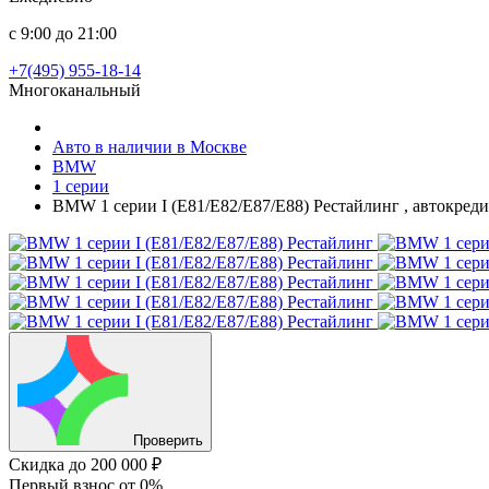
с 9:00 до 21:00
+7(495) 955-18-14
Многоканальный
Авто в наличии в Москве
BMW
1 серии
BMW 1 серии I (E81/E82/E87/E88) Рестайлинг , автокреди
Проверить
Скидка
до 200 000 ₽
Первый взнос
от 0%