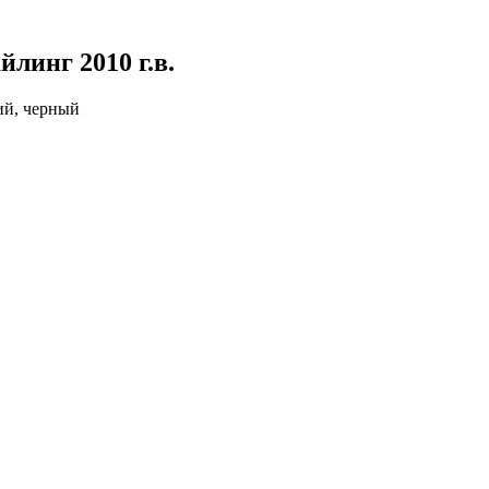
тайлинг
2010 г.в.
ний, черный