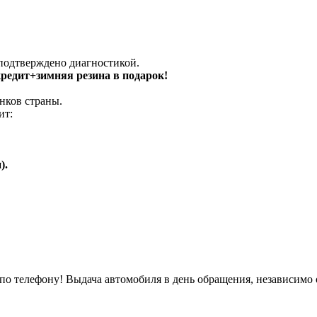
 подтверждено диагностикой.
 кредит+зимняя резина в подарок!
нков страны.
ит:
).
о телефону! Выдача автомобиля в день обращения, независимо 