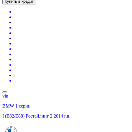
Купить в кредит
vin
BMW 1 серии
I (E82/E88) Рестайлинг 2
2014 г.в.