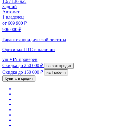
1.6 / 136 л.с.
Задний
Автомат
1 владелец
от
669 900 ₽
906 000 ₽
Гарантия юридической чистоты
Оригинал ПТС
в наличии
vin
VIN проверен
Скидка
до 250 000 ₽
на автокредит
Скидка
до 150 000 ₽
на Trade-In
Купить в кредит