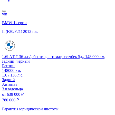
vin
BMW 1 серии
II (F20/F21)
2012 г.в.
1.6i АТ (136 л.с.), бензин, автомат, хэтчбек 5д., 148 000 км,
задний, черный
Бензин
148000 км.
1.6 / 136 л.с.
Задний
Автомат
3 владельца
от
638 000 ₽
780 000 ₽
Гарантия юридической чистоты