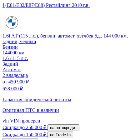
I (E81/E82/E87/E88) Рестайлинг
2010 г.в.
1.6i АТ (115 л.с.), бензин, автомат, хэтчбек 5д., 144 000 км,
задний, черный
Бензин
144000 км.
1.6 / 115 л.с.
Задний
Автомат
2 владельца
от
459 900 ₽
658 000 ₽
Гарантия юридической чистоты
Оригинал ПТС
в наличии
vin
VIN проверен
Скидка
до 250 000 ₽
на автокредит
Скидка
до 150 000 ₽
на Trade-In