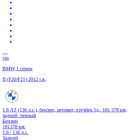
vin
BMW 1 серии
II (F20/F21)
2012 г.в.
1.6 АТ (136 л.с.), бензин, автомат, хэтчбек 5д., 181 378 км,
задний, черный
Бензин
181378 км.
1.6 / 136 л.с.
Задний