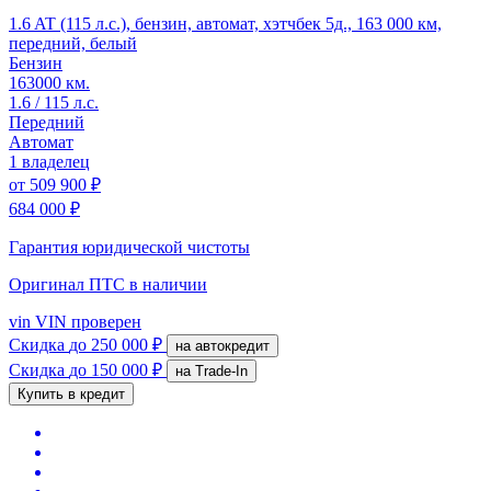
1.6 AT (115 л.с.), бензин, автомат, хэтчбек 5д., 163 000 км,
передний, белый
Бензин
163000 км.
1.6 / 115 л.с.
Передний
Автомат
1 владелец
от
509 900 ₽
684 000 ₽
Гарантия юридической чистоты
Оригинал ПТС
в наличии
vin
VIN проверен
Скидка
до 250 000 ₽
на автокредит
Скидка
до 150 000 ₽
на Trade-In
Купить в кредит