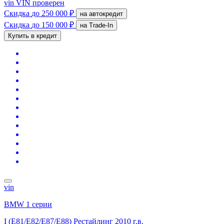
vin
VIN проверен
Скидка
до 250 000 ₽
на автокредит
Скидка
до 150 000 ₽
на Trade-In
Купить в кредит
vin
BMW 1 серии
I (E81/E82/E87/E88) Рестайлинг
2010 г.в.