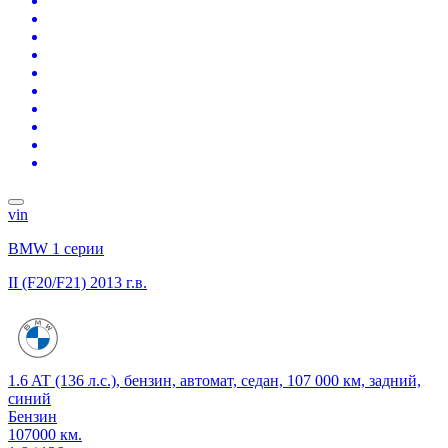
vin
BMW 1 серии
II (F20/F21)
2013 г.в.
1.6 AT (136 л.с.), бензин, автомат, седан, 107 000 км, задний,
синий
Бензин
107000 км.