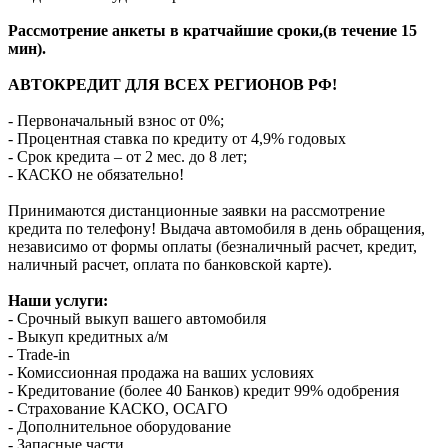
Рассмотрение анкеты в кратчайшие сроки,(в течение 15
мин).
АВТОКРЕДИТ ДЛЯ ВСЕХ РЕГИОНОВ РФ!
- Первоначальный взнос от 0%;
- Процентная ставка по кредиту от 4,9% годовых
- Срок кредита – от 2 мес. до 8 лет;
- КАСКО не обязательно!
Принимаются дистанционные заявки на рассмотрение
кредита по телефону! Выдача автомобиля в день обращения,
независимо от формы оплаты (безналичный расчет, кредит,
наличный расчет, оплата по банковской карте).
Наши услуги:
- Срочный выкуп вашего автомобиля
- Выкуп кредитных а/м
- Trade-in
- Комиссионная продажа на ваших условиях
- Кредитование (более 40 Банков) кредит 99% одобрения
- Страхование КАСКО, ОСАГО
- Дополнительное оборудование
- Запасные части