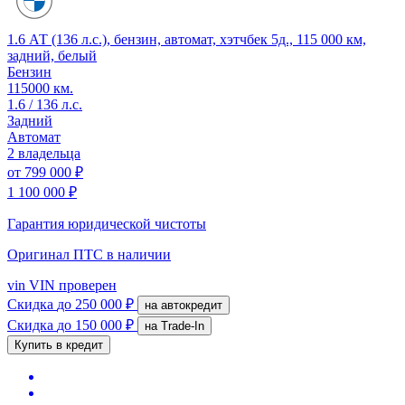
1.6 АТ (136 л.с.), бензин, автомат, хэтчбек 5д., 115 000 км,
задний, белый
Бензин
115000 км.
1.6 / 136 л.с.
Задний
Автомат
2 владельца
от
799 000 ₽
1 100 000 ₽
Гарантия юридической чистоты
Оригинал ПТС
в наличии
vin
VIN проверен
Скидка
до 250 000 ₽
на автокредит
Скидка
до 150 000 ₽
на Trade-In
Купить в кредит