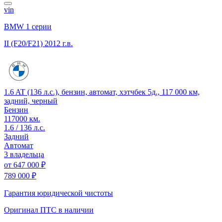
vin
BMW 1 серии
II (F20/F21)
2012 г.в.
1.6 AT (136 л.с.), бензин, автомат, хэтчбек 5д., 117 000 км,
задний, черный
Бензин
117000 км.
1.6 / 136 л.с.
Задний
Автомат
3 владельца
от
647 000 ₽
789 000 ₽
Гарантия юридической чистоты
Оригинал ПТС
в наличии