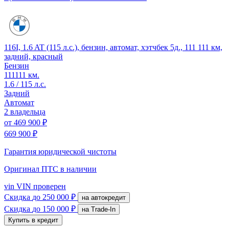
116I, 1.6 AT (115 л.с.), бензин, автомат, хэтчбек 5д., 111 111 км,
задний, красный
Бензин
111111 км.
1.6 / 115 л.с.
Задний
Автомат
2 владельца
от
469 900 ₽
669 900 ₽
Гарантия юридической чистоты
Оригинал ПТС
в наличии
vin
VIN проверен
Скидка
до 250 000 ₽
на автокредит
Скидка
до 150 000 ₽
на Trade-In
Купить в кредит