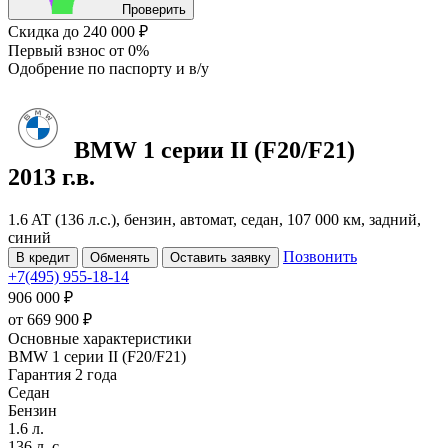
Проверить
Скидка
до 240 000 ₽
Первый взнос
от 0%
Одобрение
по паспорту и в/у
BMW 1 серии
II (F20/F21)
2013 г.в.
1.6 AT (136 л.с.), бензин, автомат, седан, 107 000 км, задний,
синий
Позвонить
В кредит
Обменять
Оставить заявку
+7(495) 955-18-14
906 000 ₽
от
669 900
₽
Основные характеристики
BMW 1 серии II (F20/F21)
Гарантия 2 года
Седан
Бензин
1.6 л.
136 л. с.