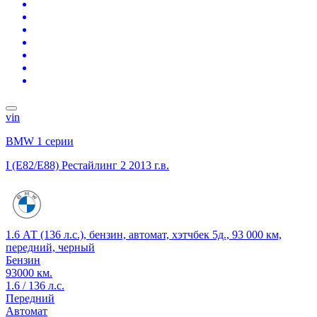
vin
BMW 1 серии
I (E82/E88) Рестайлинг 2
2013 г.в.
1.6 АТ (136 л.с.), бензин, автомат, хэтчбек 5д., 93 000 км,
передний, черный
Бензин
93000 км.
1.6 / 136 л.с.
Передний
Автомат