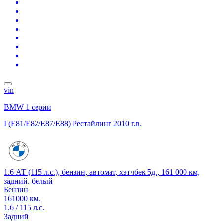
vin
BMW 1 серии
I (E81/E82/E87/E88) Рестайлинг
2010 г.в.
1.6 АТ (115 л.с.), бензин, автомат, хэтчбек 5д., 161 000 км,
задний, белый
Бензин
161000 км.
1.6 / 115 л.с.
Задний