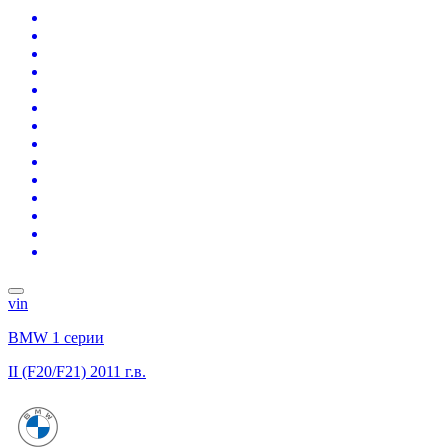
vin
BMW 1 серии
II (F20/F21)
2011 г.в.