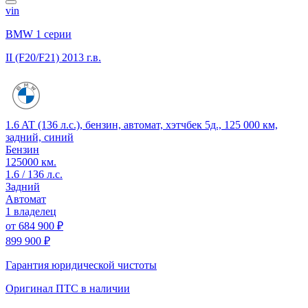
vin
BMW 1 серии
II (F20/F21)
2013 г.в.
1.6 AT (136 л.с.), бензин, автомат, хэтчбек 5д., 125 000 км,
задний, синий
Бензин
125000 км.
1.6 / 136 л.с.
Задний
Автомат
1 владелец
от
684 900 ₽
899 900 ₽
Гарантия юридической чистоты
Оригинал ПТС
в наличии