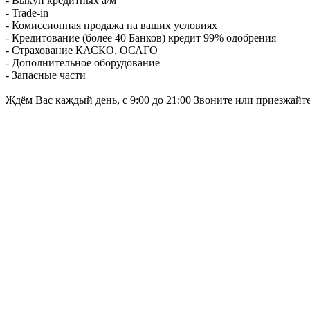
- Выкуп кредитных а/м
- Trade-in
- Комиссионная продажа на ваших условиях
- Кредитование (более 40 Банков) кредит 99% одобрения
- Страхование КАСКО, ОСАГО
- Дополнительное оборудование
- Запасные части
Ждём Вас каждый день, с 9:00 до 21:00 Звоните или приезжайт