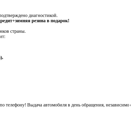
 подтверждено диагностикой.
 кредит+зимняя резина в подарок!
нков страны.
ит:
).
о телефону! Выдача автомобиля в день обращения, независимо 