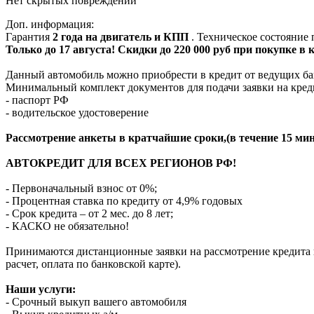
Нет скрытых повреждений
Доп. информация:
Гарантия
2 года на двигатель и КПП
. Техническое состояние
Только до 17 августа! Скидки до 220 000 руб при покупке в
Данный автомобиль можно приобрести в кредит от ведущих ба
Минимальный комплект документов для подачи заявки на кред
- паспорт РФ
- водительское удостоверение
Рассмотрение анкеты в кратчайшие сроки,(в течение 15 мин
АВТОКРЕДИТ ДЛЯ ВСЕХ РЕГИОНОВ РФ!
- Первоначальный взнос от 0%;
- Процентная ставка по кредиту от 4,9% годовых
- Срок кредита – от 2 мес. до 8 лет;
- КАСКО не обязательно!
Принимаются дистанционные заявки на рассмотрение кредита п
расчет, оплата по банковской карте).
Наши услуги:
- Срочный выкуп вашего автомобиля