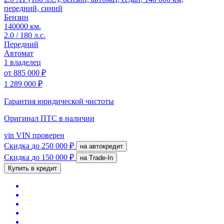
передний, синий
Бензин
140000 км.
2.0 / 180 л.с.
Передний
Автомат
1 владелец
от
885 000 ₽
1 289 000 ₽
Гарантия юридической чистоты
Оригинал ПТС
в наличии
vin
VIN проверен
Скидка
до 250 000 ₽
на автокредит
Скидка
до 150 000 ₽
на Trade-In
Купить в кредит