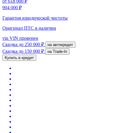
от
618 000 ₽
904 000 ₽
Гарантия юридической чистоты
Оригинал ПТС
в наличии
vin
VIN проверен
Скидка
до 250 000 ₽
на автокредит
Скидка
до 150 000 ₽
на Trade-In
Купить в кредит