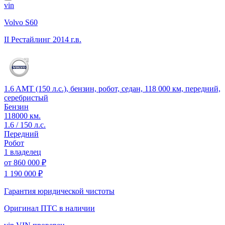
vin
Volvo S60
II Рестайлинг
2014 г.в.
1.6 AMT (150 л.с.), бензин, робот, седан, 118 000 км, передний,
серебристый
Бензин
118000 км.
1.6 / 150 л.с.
Передний
Робот
1 владелец
от
860 000 ₽
1 190 000 ₽
Гарантия юридической чистоты
Оригинал ПТС
в наличии