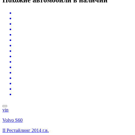
vin
Volvo S60
II Рестайлинг
2014 г.в.