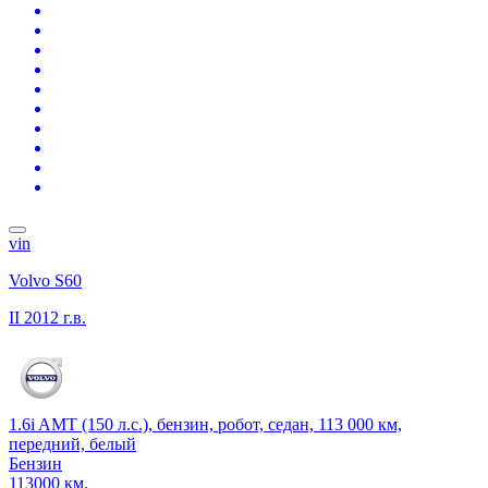
vin
Volvo S60
II
2012 г.в.
1.6i AMT (150 л.с.), бензин, робот, седан, 113 000 км,
передний, белый
Бензин
113000 км.