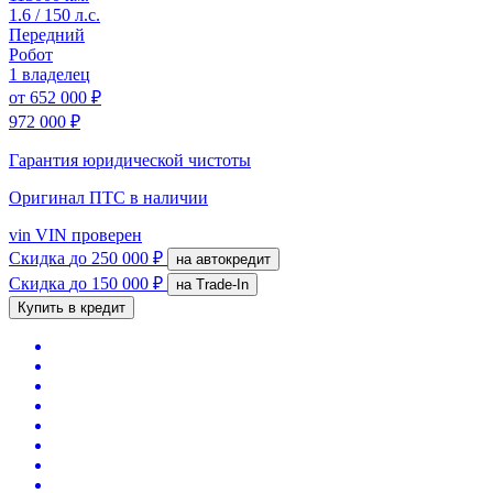
1.6 / 150 л.с.
Передний
Робот
1 владелец
от
652 000 ₽
972 000 ₽
Гарантия юридической чистоты
Оригинал ПТС
в наличии
vin
VIN проверен
Скидка
до 250 000 ₽
на автокредит
Скидка
до 150 000 ₽
на Trade-In
Купить в кредит