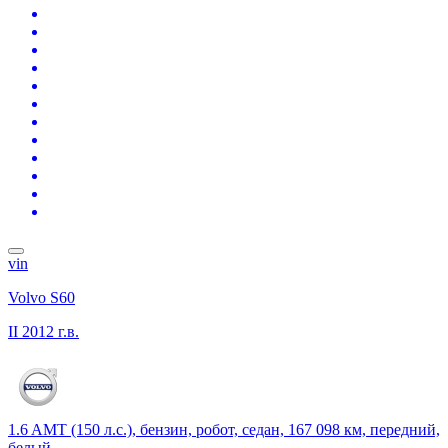
vin
Volvo S60
II
2012 г.в.
1.6 AMT (150 л.с.), бензин, робот, седан, 167 098 км, передний,
белый