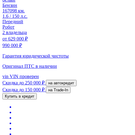
Бензин
167098 км.
1.6 / 150 л.с.
Передний
Робот
2 владельца
от
629 000 ₽
990 000 ₽
Гарантия юридической чистоты
Оригинал ПТС
в наличии
vin
VIN проверен
Скидка
до 250 000 ₽
на автокредит
Скидка
до 150 000 ₽
на Trade-In
Купить в кредит