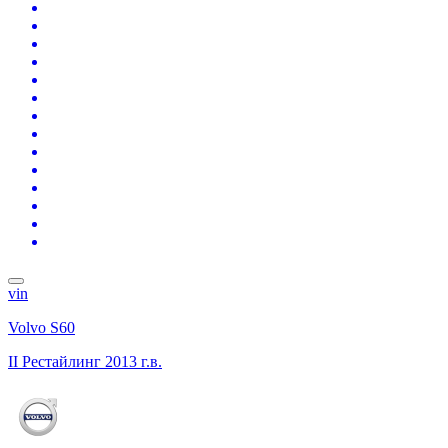
vin
Volvo S60
II Рестайлинг
2013 г.в.