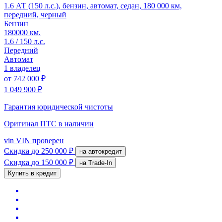
1.6 АТ (150 л.с.), бензин, автомат, седан, 180 000 км,
передний, черный
Бензин
180000 км.
1.6 / 150 л.с.
Передний
Автомат
1 владелец
от
742 000 ₽
1 049 900 ₽
Гарантия юридической чистоты
Оригинал ПТС
в наличии
vin
VIN проверен
Скидка
до 250 000 ₽
на автокредит
Скидка
до 150 000 ₽
на Trade-In
Купить в кредит