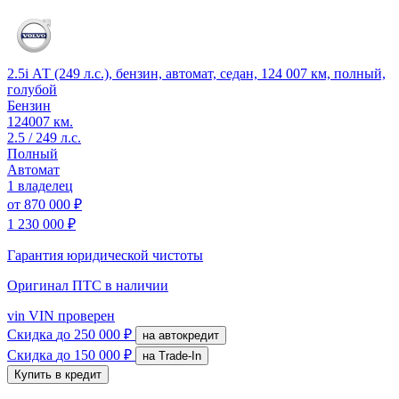
2.5i АТ (249 л.с.), бензин, автомат, седан, 124 007 км, полный,
голубой
Бензин
124007 км.
2.5 / 249 л.с.
Полный
Автомат
1 владелец
от
870 000 ₽
1 230 000 ₽
Гарантия юридической чистоты
Оригинал ПТС
в наличии
vin
VIN проверен
Скидка
до 250 000 ₽
на автокредит
Скидка
до 150 000 ₽
на Trade-In
Купить в кредит