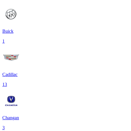
Buick
1
Cadillac
13
Changan
3