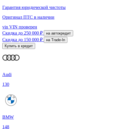
Гарантия юридической чистоты
Оригинал ПТС
в наличии
vin
VIN проверен
Скидка
до 250 000 ₽
на автокредит
Скидка
до 150 000 ₽
на Trade-In
Купить в кредит
Audi
130
BMW
148