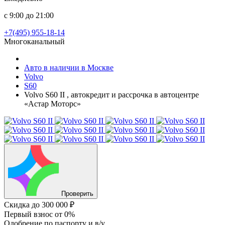
с 9:00 до 21:00
+7(495) 955-18-14
Многоканальный
Авто в наличии в Москве
Volvo
S60
Volvo S60 II , автокредит и рассрочка в автоцентре
«Астар Моторс»
Проверить
Скидка
до 300 000 ₽
Первый взнос
от 0%
Одобрение
по паспорту и в/у