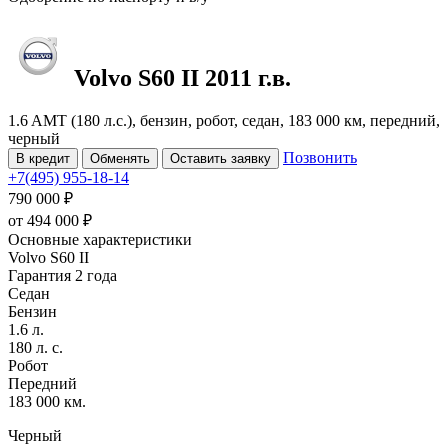
Volvo S60
II
2011 г.в.
1.6 AMT (180 л.с.), бензин, робот, седан, 183 000 км, передний,
черный
Позвонить
В кредит
Обменять
Оставить заявку
+7(495) 955-18-14
790 000 ₽
от
494 000
₽
Основные характеристики
Volvo S60 II
Гарантия 2 года
Седан
Бензин
1.6 л.
180 л. с.
Робот
Передний
183 000 км.
Черный