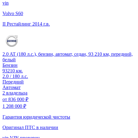
vin
Volvo S60
II Рестайлинг
2014 г.в.
2.0 AT (180 л.с.), бензин, автомат, седан, 93 210 км, передний,
белый
Бензин
93210 км.
2.0 / 180 л.с.
Передний
Автомат
2 владельца
от
836 000 ₽
1 208 000 ₽
Гарантия юридической чистоты
Оригинал ПТС
в наличии
vin
VIN проверен