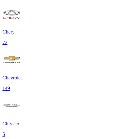
Chery
72
Chevrolet
149
Chrysler
5