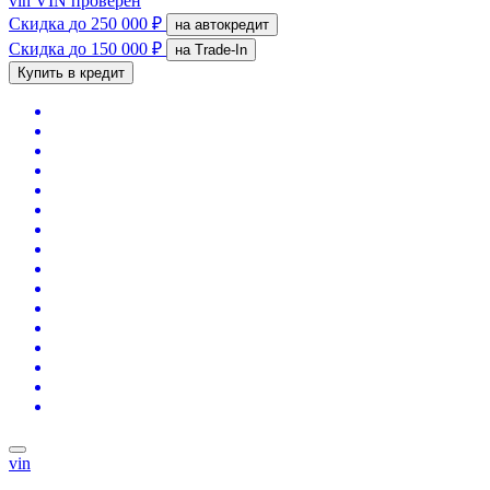
vin
VIN проверен
Скидка
до 250 000 ₽
на автокредит
Скидка
до 150 000 ₽
на Trade-In
Купить в кредит
vin