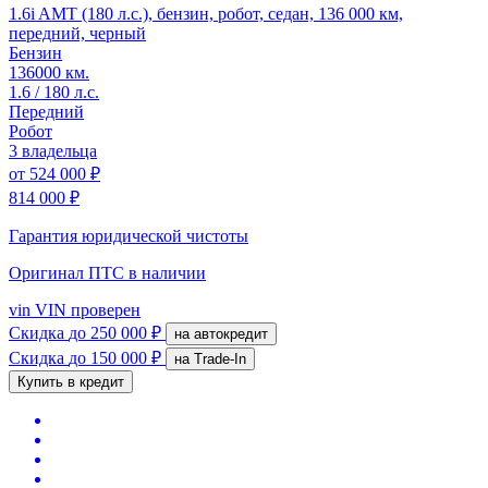
1.6i AMT (180 л.с.), бензин, робот, седан, 136 000 км,
передний, черный
Бензин
136000 км.
1.6 / 180 л.с.
Передний
Робот
3 владельца
от
524 000 ₽
814 000 ₽
Гарантия юридической чистоты
Оригинал ПТС
в наличии
vin
VIN проверен
Скидка
до 250 000 ₽
на автокредит
Скидка
до 150 000 ₽
на Trade-In
Купить в кредит