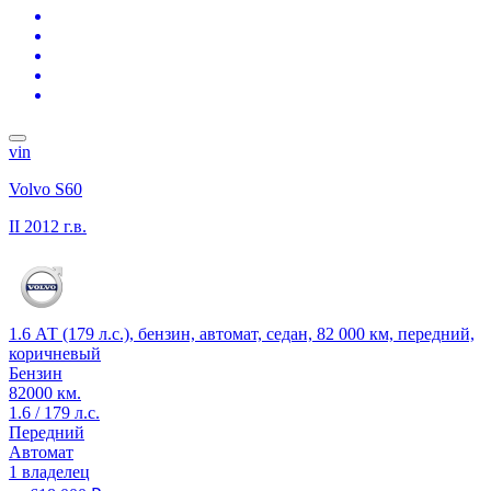
vin
Volvo S60
II
2012 г.в.
1.6 АТ (179 л.с.), бензин, автомат, седан, 82 000 км, передний,
коричневый
Бензин
82000 км.
1.6 / 179 л.с.
Передний
Автомат
1 владелец