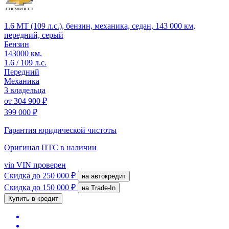
1.6 MT (109 л.с.), бензин, механика, седан, 143 000 км,
передний, серый
Бензин
143000 км.
1.6 / 109 л.с.
Передний
Механика
3 владельца
от
304 900 ₽
399 000 ₽
Гарантия юридической чистоты
Оригинал ПТС
в наличии
vin
VIN проверен
Скидка
до 250 000 ₽
на автокредит
Скидка
до 150 000 ₽
на Trade-In
Купить в кредит