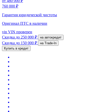
от
480 000 ₽
760 000 ₽
Гарантия юридической чистоты
Оригинал ПТС
в наличии
vin
VIN проверен
Скидка
до 250 000 ₽
на автокредит
Скидка
до 150 000 ₽
на Trade-In
Купить в кредит