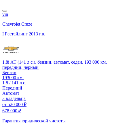
vin
Chevrolet Cruze
I Рестайлинг
2013 г.в.
1.8i АТ (141 л.с.), бензин, автомат, седан, 193 000 км,
передний, черный
Бензин
193000 км.
1.8 / 141 л.с.
Передний
Автомат
3 владельца
от
520 000 ₽
678 000 ₽
Гарантия юридической чистоты