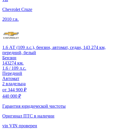
Chevrolet Cruze
2010 г.в.
1.6 АТ (109 л.с.), бензин, автомат, седан, 143 274 км,
передний, белый
Бензин
143274 км.
1.6 / 109 л.с.
Передний
Автомат
2 владельца
от
344 900 ₽
440 000 ₽
Гарантия юридической чистоты
Оригинал ПТС
в наличии
vin
VIN проверен