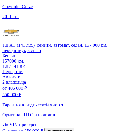
Chevrolet Cruze
2011 г.в.
1.8 АТ (141 л.с.), бензин, автомат, седан, 157 000 км,
передний, красный
Бензин
157000 км.
1.8 / 141 л.с.
Передний
Автомат
2 владельца
от
406 000 ₽
550 000 ₽
Гарантия юридической чистоты
Оригинал ПТС
в наличии
vin
VIN проверен
Скидка
до 250 000 ₽