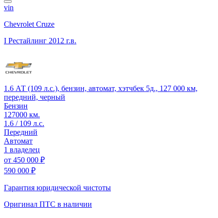
vin
Chevrolet Cruze
I Рестайлинг
2012 г.в.
1.6 АТ (109 л.с.), бензин, автомат, хэтчбек 5д., 127 000 км,
передний, черный
Бензин
127000 км.
1.6 / 109 л.с.
Передний
Автомат
1 владелец
от
450 000 ₽
590 000 ₽
Гарантия юридической чистоты
Оригинал ПТС
в наличии