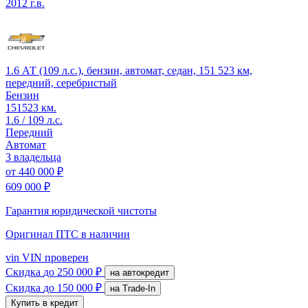
2012 г.в.
1.6 АТ (109 л.с.), бензин, автомат, седан, 151 523 км,
передний, серебристый
Бензин
151523 км.
1.6 / 109 л.с.
Передний
Автомат
3 владельца
от
440 000 ₽
609 000 ₽
Гарантия юридической чистоты
Оригинал ПТС
в наличии
vin
VIN проверен
Скидка
до 250 000 ₽
на автокредит
Скидка
до 150 000 ₽
на Trade-In
Купить в кредит