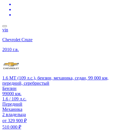
vin
Chevrolet Cruze
2010 г.в.
1.6 MT (109 л.с.), бензин, механика, седан, 99 000 км,
передний, серебристый
Бензин
99000 км.
1.6 / 109 л.с.
Передний
Механика
2 владельца
от
329 900 ₽
510 000 ₽