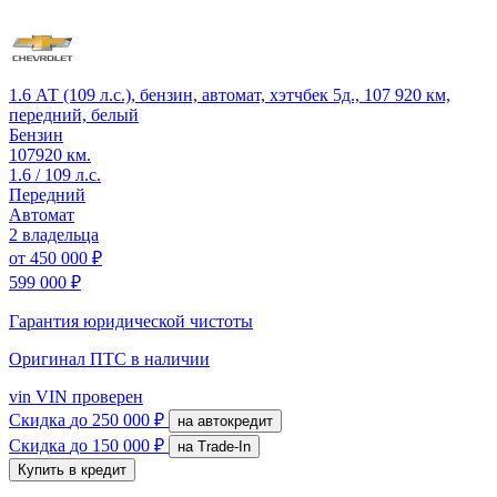
1.6 АТ (109 л.с.), бензин, автомат, хэтчбек 5д., 107 920 км,
передний, белый
Бензин
107920 км.
1.6 / 109 л.с.
Передний
Автомат
2 владельца
от
450 000 ₽
599 000 ₽
Гарантия юридической чистоты
Оригинал ПТС
в наличии
vin
VIN проверен
Скидка
до 250 000 ₽
на автокредит
Скидка
до 150 000 ₽
на Trade-In
Купить в кредит