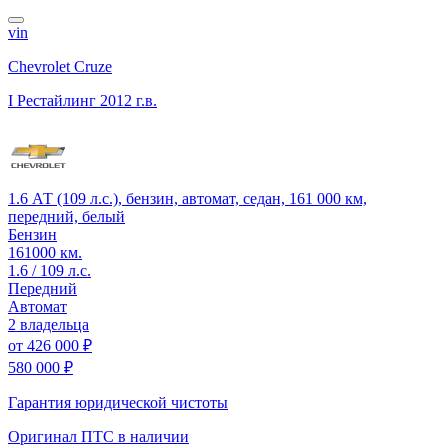
vin
Chevrolet Cruze
I Рестайлинг
2012 г.в.
1.6 АТ (109 л.с.), бензин, автомат, седан, 161 000 км,
передний, белый
Бензин
161000 км.
1.6 / 109 л.с.
Передний
Автомат
2 владельца
от
426 000 ₽
580 000 ₽
Гарантия юридической чистоты
Оригинал ПТС
в наличии