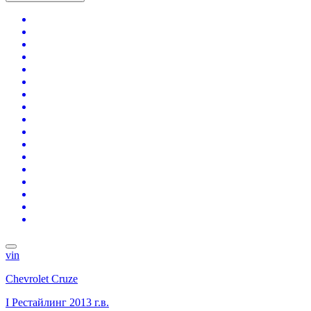
vin
Chevrolet Cruze
I Рестайлинг
2013 г.в.