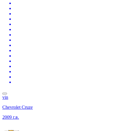
vin
Chevrolet Cruze
2009 г.в.