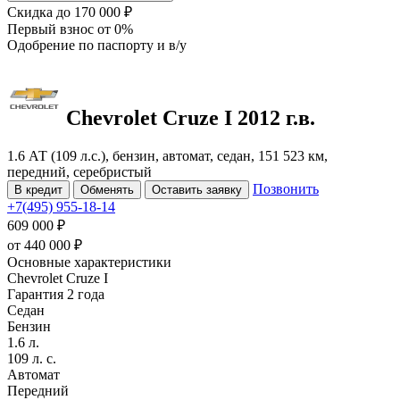
Скидка
до 170 000 ₽
Первый взнос
от 0%
Одобрение
по паспорту и в/у
Chevrolet Cruze
I
2012 г.в.
1.6 АТ (109 л.с.), бензин, автомат, седан, 151 523 км,
передний, серебристый
Позвонить
В кредит
Обменять
Оставить заявку
+7(495) 955-18-14
609 000 ₽
от
440 000
₽
Основные характеристики
Chevrolet Cruze I
Гарантия 2 года
Седан
Бензин
1.6 л.
109 л. с.
Автомат
Передний