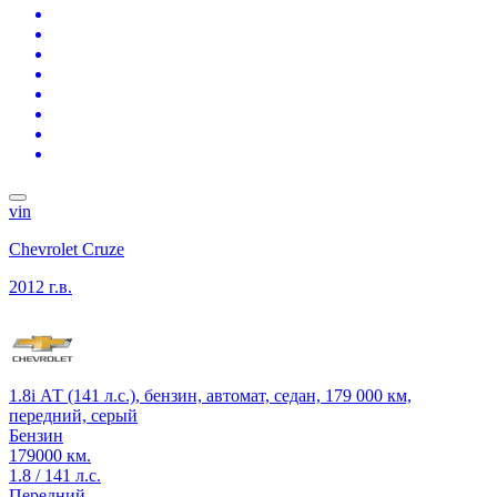
vin
Chevrolet Cruze
2012 г.в.
1.8i АТ (141 л.с.), бензин, автомат, седан, 179 000 км,
передний, серый
Бензин
179000 км.
1.8 / 141 л.с.
Передний