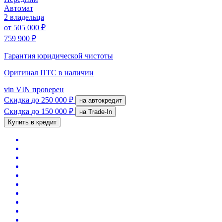
Автомат
2 владельца
от
505 000 ₽
759 900 ₽
Гарантия юридической чистоты
Оригинал ПТС
в наличии
vin
VIN проверен
Скидка
до 250 000 ₽
на автокредит
Скидка
до 150 000 ₽
на Trade-In
Купить в кредит