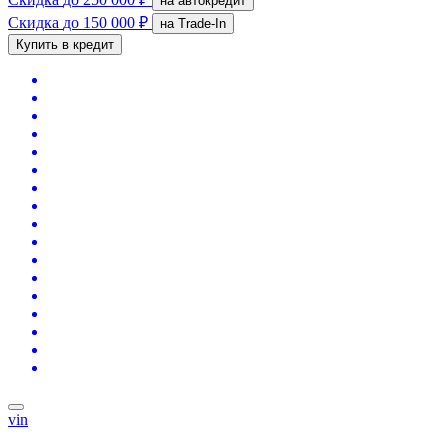
на автокредит
Скидка
до 150 000 ₽
на Trade-In
Купить в кредит
vin