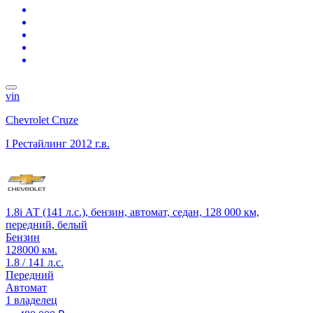
vin
Chevrolet Cruze
I Рестайлинг
2012 г.в.
1.8i АТ (141 л.с.), бензин, автомат, седан, 128 000 км,
передний, белый
Бензин
128000 км.
1.8 / 141 л.с.
Передний
Автомат
1 владелец