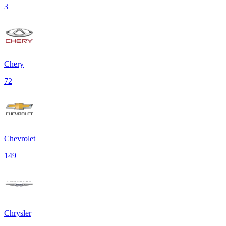
3
Chery
72
Chevrolet
149
Chrysler