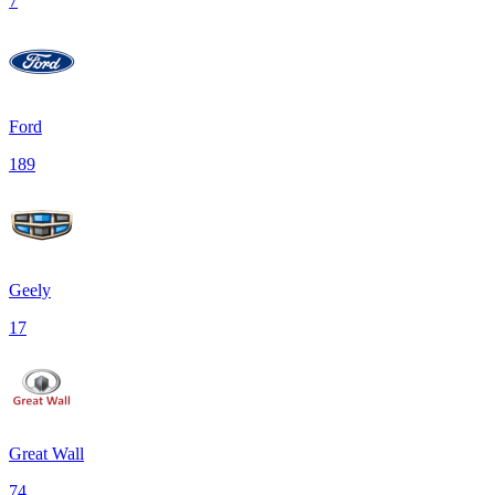
7
Ford
189
Geely
17
Great Wall
74