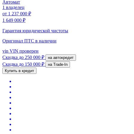
Автомат
1 владелец
от
1 237 000 ₽
1 649 000 ₽
Гарантия юридической чистоты
Оригинал ПТС
в наличии
vin
VIN проверен
Скидка
до 250 000 ₽
на автокредит
Скидка
до 150 000 ₽
на Trade-In
Купить в кредит