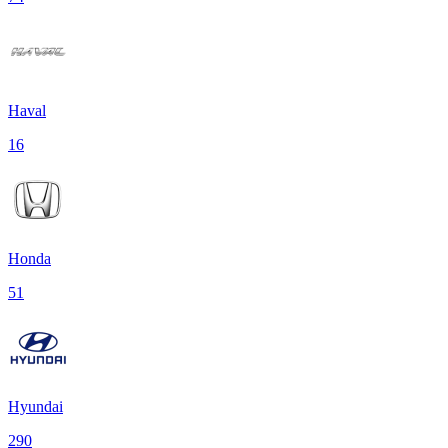
Haval
16
Honda
51
Hyundai
290