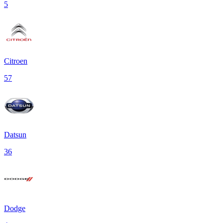
5
Citroen
57
Datsun
36
Dodge