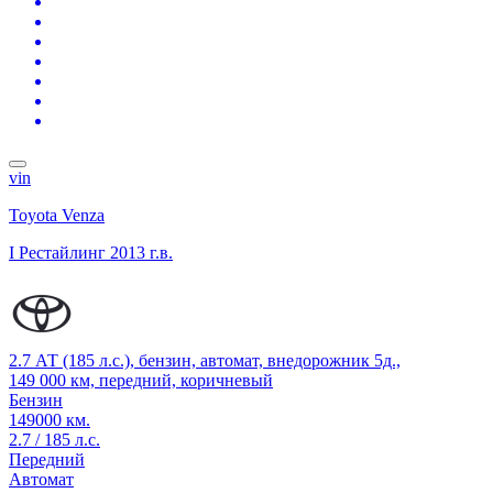
vin
Toyota Venza
I Рестайлинг
2013 г.в.
2.7 АТ (185 л.с.), бензин, автомат, внедорожник 5д.,
149 000 км, передний, коричневый
Бензин
149000 км.
2.7 / 185 л.с.
Передний
Автомат