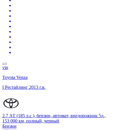
vin
Toyota Venza
I Рестайлинг
2013 г.в.
2.7 АТ (185 л.с.), бензин, автомат, внедорожник 5д.,
153 000 км, полный, черный
Бензин