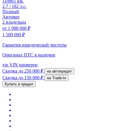
110861 км.
2.7 / 182 л.с.
Полный
Автомат
2 владельца
от
1 088 000 ₽
1 509 000 ₽
Гарантия юридической чистоты
Оригинал ПТС
в наличии
vin
VIN проверен
Скидка
до 250 000 ₽
на автокредит
Скидка
до 150 000 ₽
на Trade-In
Купить в кредит