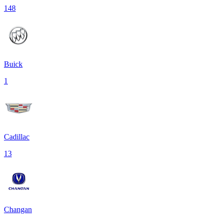
148
Buick
1
Cadillac
13
Changan