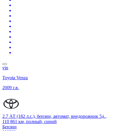
vin
Toyota Venza
2009 г.в.
2.7 АТ (182 л.с.), бензин, автомат, внедорожник 5д.,
110 861 км, полный, синий
Бензин