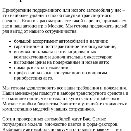
Приобретение подержанного или нового автомобиля у нас –
это наиболее удобный способ покупки транспортного
средства. Если вы рассматриваете такой вариант, приглашаем
вас в наш автоцентр в Москве. Мы готовы предложить целый
ряд выгод от нашего сотрудничества:
большой ассортимент автомобилей в наличии;
гарантийное и постгарантийное техобслуживание;
возможность заказа сертифицированных
комплектующих и дополнительных аксессуаров;
выгодные цены на подержанные и новые авто;
помощь в автостраховании;
профессиональные консультации по вопросам
приобретения авто.
Мы готовы удовлетворить все ваши требования и пожелания.
Наши менеджеры помогут в выборе транспортного средства и
его комплектации, что позволит купить авто с пробегом в
Москве с любым бюджетом. Звоните и уточняйте стоимость и
комплектацию моделей у наших сотрудников.
Сотни проверенных автомобилей ждут Вас. Самые
популярные модели, множество цветов и форм-факторов.
Выбирайте автомобиль по вкусу и оставляйте заявку — вот