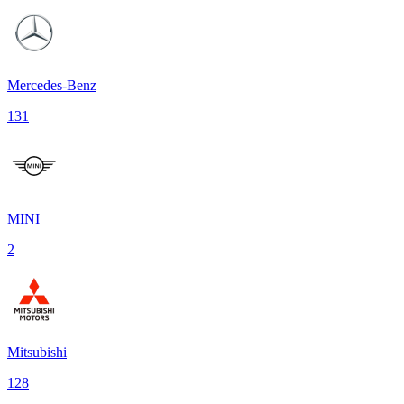
Mercedes-Benz
131
MINI
2
Mitsubishi
128