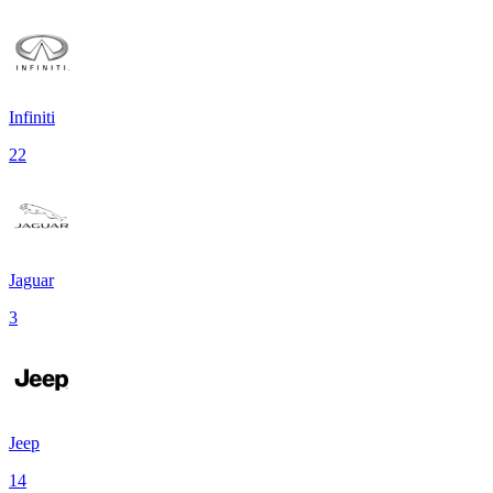
Infiniti
22
Jaguar
3
Jeep
14