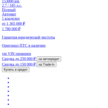
153000 км.
2.7 / 185 л.с.
Полный
Автомат
1 владелец
от
1 365 000 ₽
1 780 000 ₽
Гарантия юридической чистоты
Оригинал ПТС
в наличии
vin
VIN проверен
Скидка
до 250 000 ₽
на автокредит
Скидка
до 150 000 ₽
на Trade-In
Купить в кредит