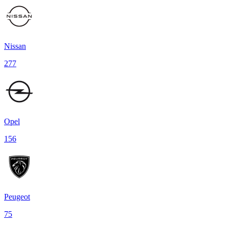
Nissan
277
Opel
156
Peugeot
75