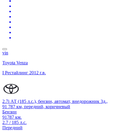
vin
Toyota Venza
I Рестайлинг
2012 г.в.
2.7i АТ (185 л.с.), бензин, автомат, внедорожник 3д.,
91 787 км, передний, коричневый
Бензин
91787 км.
2.7 / 185 л.с.
Передний