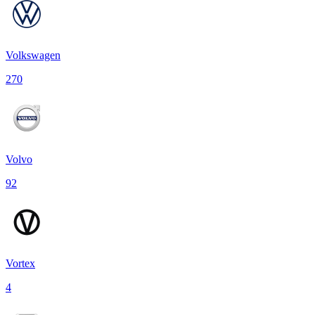
Volkswagen
270
Volvo
92
Vortex
4