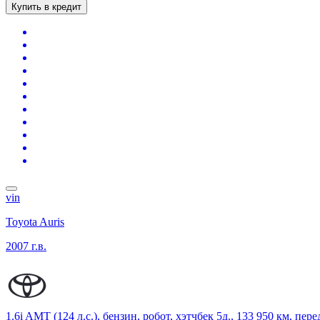
Купить в кредит
vin
Toyota Auris
2007 г.в.
1.6i AMT (124 л.с.), бензин, робот, хэтчбек 5д., 133 950 км, пе