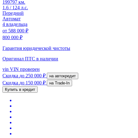
199797 км.
1.6 / 124 л.с.
Передний
Автомат
4 владельца
от
588 000 ₽
800 000 ₽
Гарантия юридической чистоты
Оригинал ПТС
в наличии
vin
VIN проверен
Скидка
до 250 000 ₽
на автокредит
Скидка
до 150 000 ₽
на Trade-In
Купить в кредит