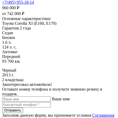
+7(495) 955-18-14
960 000 ₽
от
742 000
₽
Основные характеристики
Toyota Corolla XI (E160, E170)
Гарантия 2 года
Седан
Бензин
1.6 л.
124 л. с.
Автомат
Передний
93 700 км.
Черный
2013 г.
2 владельца
Заинтересовал автомобиль!
Оставьте номер телефона и получите зимнюю резину в
подарок.
Ваше имя
Отправить
Заполняя данную форму, вы принимаете условия
Соглашения