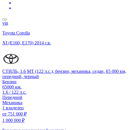
vin
Toyota Corolla
XI (E160, E170)
2014 г.в.
СТИЛЬ, 1.6 MT (122 л.с.), бензин, механика, седан, 65 000 км,
передний, черный
Бензин
65000 км.
1.6 / 122 л.с.
Передний
Механика
1 владелец
от
751 000 ₽
1 000 000 ₽