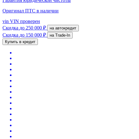
Гарантия юридической чистоты
Оригинал ПТС
в наличии
vin
VIN проверен
Скидка
до 250 000 ₽
на автокредит
Скидка
до 150 000 ₽
на Trade-In
Купить в кредит