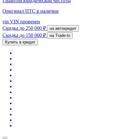
Гарантия юридической чистоты
Оригинал ПТС
в наличии
vin
VIN проверен
Скидка
до 250 000 ₽
на автокредит
Скидка
до 150 000 ₽
на Trade-In
Купить в кредит