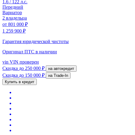
1.6 / 122 л.с.
Передний
Вариатор
2 владельца
от
801 000 ₽
1 259 900 ₽
Гарантия юридической чистоты
Оригинал ПТС
в наличии
vin
VIN проверен
Скидка
до 250 000 ₽
на автокредит
Скидка
до 150 000 ₽
на Trade-In
Купить в кредит