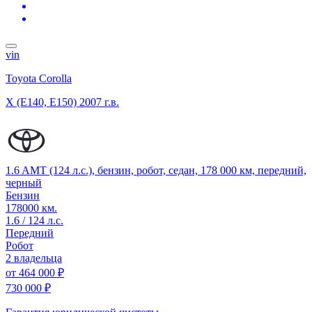
vin
Toyota Corolla
X (E140, E150)
2007 г.в.
1.6 AMT (124 л.с.), бензин, робот, седан, 178 000 км, передний,
черный
Бензин
178000 км.
1.6 / 124 л.с.
Передний
Робот
2 владельца
от
464 000 ₽
730 000 ₽