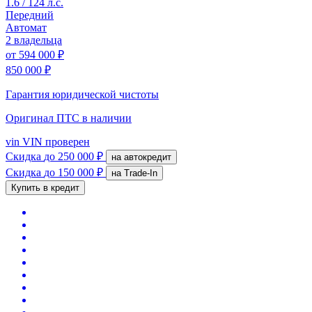
1.6 / 124 л.с.
Передний
Автомат
2 владельца
от
594 000 ₽
850 000 ₽
Гарантия юридической чистоты
Оригинал ПТС
в наличии
vin
VIN проверен
Скидка
до 250 000 ₽
на автокредит
Скидка
до 150 000 ₽
на Trade-In
Купить в кредит