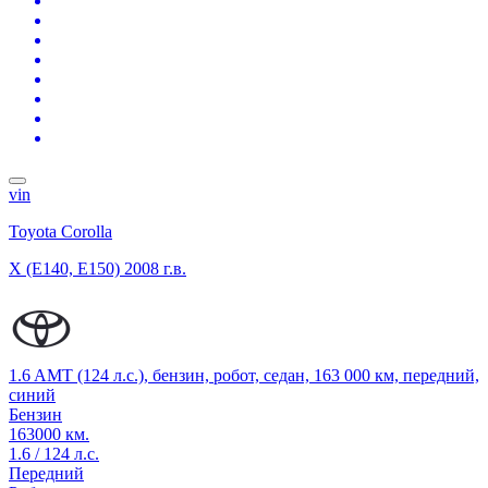
vin
Toyota Corolla
X (E140, E150)
2008 г.в.
1.6 AMT (124 л.с.), бензин, робот, седан, 163 000 км, передний,
синий
Бензин
163000 км.
1.6 / 124 л.с.
Передний