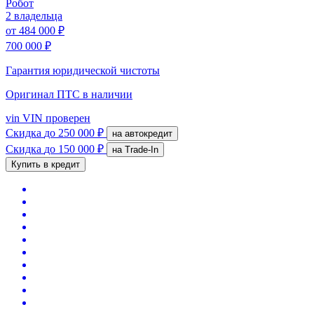
Робот
2 владельца
от
484 000 ₽
700 000 ₽
Гарантия юридической чистоты
Оригинал ПТС
в наличии
vin
VIN проверен
Скидка
до 250 000 ₽
на автокредит
Скидка
до 150 000 ₽
на Trade-In
Купить в кредит