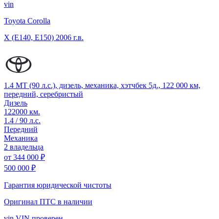
vin
Toyota Corolla
X (E140, E150)
2006 г.в.
1.4 MT (90 л.с.), дизель, механика, хэтчбек 5д., 122 000 км,
передний, серебристый
Дизель
122000 км.
1.4 / 90 л.с.
Передний
Механика
2 владельца
от
344 000 ₽
500 000 ₽
Гарантия юридической чистоты
Оригинал ПТС
в наличии
vin
VIN проверен