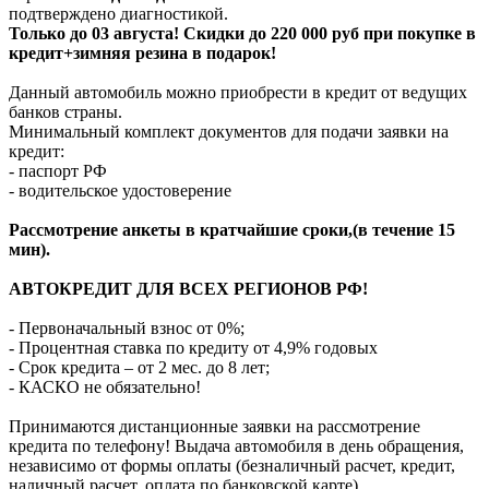
подтверждено диагностикой.
Только до 03 августа! Скидки до 220 000 руб при покупке в
кредит+зимняя резина в подарок!
Данный автомобиль можно приобрести в кредит от ведущих
банков страны.
Минимальный комплект документов для подачи заявки на
кредит:
- паспорт РФ
- водительское удостоверение
Рассмотрение анкеты в кратчайшие сроки,(в течение 15
мин).
АВТОКРЕДИТ ДЛЯ ВСЕХ РЕГИОНОВ РФ!
- Первоначальный взнос от 0%;
- Процентная ставка по кредиту от 4,9% годовых
- Срок кредита – от 2 мес. до 8 лет;
- КАСКО не обязательно!
Принимаются дистанционные заявки на рассмотрение
кредита по телефону! Выдача автомобиля в день обращения,
независимо от формы оплаты (безналичный расчет, кредит,
наличный расчет, оплата по банковской карте).