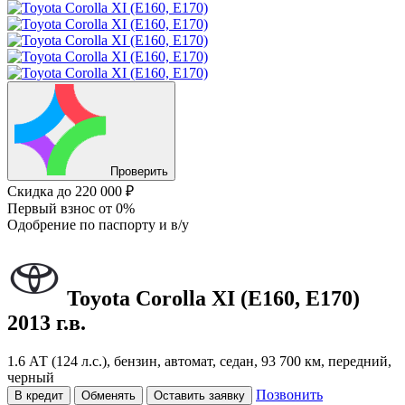
Проверить
Скидка
до 220 000 ₽
Первый взнос
от 0%
Одобрение
по паспорту и в/у
Toyota Corolla
XI (E160, E170)
2013 г.в.
1.6 АТ (124 л.с.), бензин, автомат, седан, 93 700 км, передний,
черный
Позвонить
В кредит
Обменять
Оставить заявку