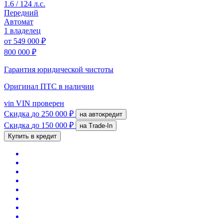
1.6 / 124 л.с.
Передний
Автомат
1 владелец
от
549 000 ₽
800 000 ₽
Гарантия юридической чистоты
Оригинал ПТС
в наличии
vin
VIN проверен
Скидка
до 250 000 ₽
на автокредит
Скидка
до 150 000 ₽
на Trade-In
Купить в кредит