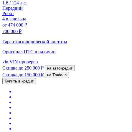
1.6 / 124 л.с.
Передний
Робот
4 владельца
от
474 000 ₽
700 000 ₽
Гарантия юридической чистоты
Оригинал ПТС
в наличии
vin
VIN проверен
Скидка
до 250 000 ₽
на автокредит
Скидка
до 150 000 ₽
на Trade-In
Купить в кредит