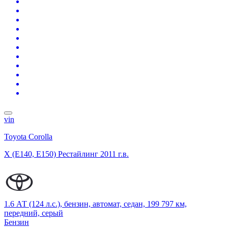
vin
Toyota Corolla
X (E140, E150) Рестайлинг
2011 г.в.
1.6 АТ (124 л.с.), бензин, автомат, седан, 199 797 км,
передний, серый
Бензин