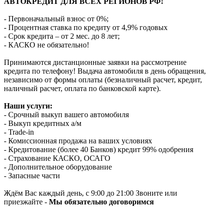
АВТОКРЕДИТ ДЛЯ ВСЕХ РЕГИОНОВ РФ!
- Первоначальный взнос от 0%;
- Процентная ставка по кредиту от 4,9% годовых
- Срок кредита – от 2 мес. до 8 лет;
- КАСКО не обязательно!
Принимаются дистанционные заявки на рассмотрение
кредита по телефону! Выдача автомобиля в день обращения,
независимо от формы оплаты (безналичный расчет, кредит,
наличный расчет, оплата по банковской карте).
Наши услуги:
- Срочный выкуп вашего автомобиля
- Выкуп кредитных а/м
- Trade-in
- Комиссионная продажа на ваших условиях
- Кредитование (более 40 Банков) кредит 99% одобрения
- Страхование КАСКО, ОСАГО
- Дополнительное оборудование
- Запасные части
Ждём Вас каждый день, с 9:00 до 21:00 Звоните или
приезжайте -
Мы обязательно договоримся