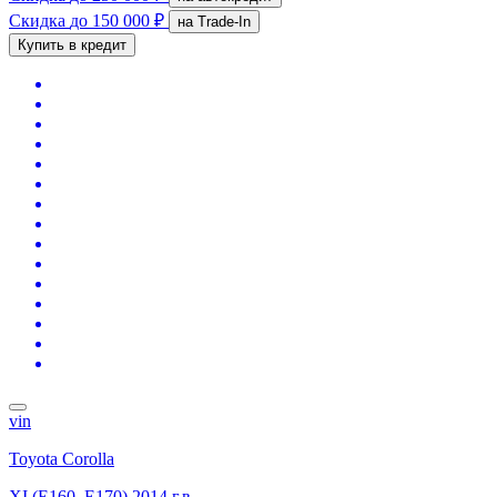
Скидка
до 150 000 ₽
на Trade-In
Купить в кредит
vin
Toyota Corolla
XI (E160, E170)
2014 г.в.