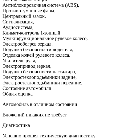
Антиблокировочная система (ABS)
,
Противотуманные фары
,
Центральный замок
,
Сигнализация
,
Аудиосистема
,
Климат-контроль 1-зонный
,
Мультифункциональное рулевое колесо
,
Электрообогрев зеркал
,
Подушка безопасности водителя
,
Отделка кожей рулевого колеса
,
Усилитель руля
,
Электропривод зеркал
,
Подушка безопасности пассажира
,
Электростеклоподъёмники задние
,
Электростеклоподъёмники передние
,
Состояние автомобиля
Общая оценка
Автомобиль в отличном состоянии
Вложений никаких не требует
Диагностика
Успешно прошел техническую диагностику