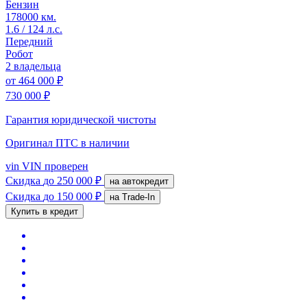
Бензин
178000 км.
1.6 / 124 л.с.
Передний
Робот
2 владельца
от
464 000 ₽
730 000 ₽
Гарантия юридической чистоты
Оригинал ПТС
в наличии
vin
VIN проверен
Скидка
до 250 000 ₽
на автокредит
Скидка
до 150 000 ₽
на Trade-In
Купить в кредит