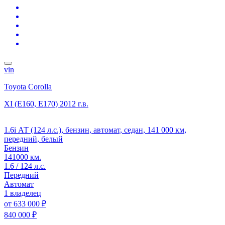
vin
Toyota Corolla
XI (E160, E170)
2012 г.в.
1.6i АТ (124 л.с.), бензин, автомат, седан, 141 000 км,
передний, белый
Бензин
141000 км.
1.6 / 124 л.с.
Передний
Автомат
1 владелец
от
633 000 ₽
840 000 ₽