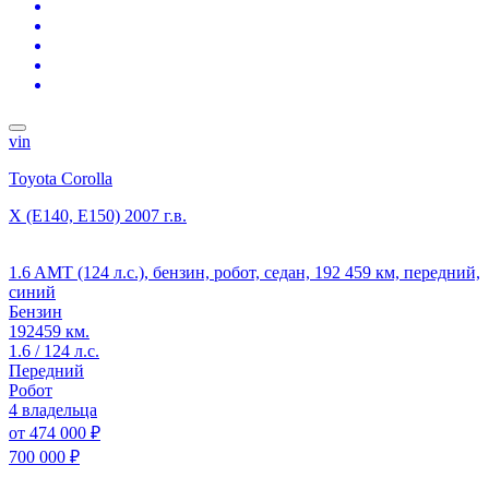
vin
Toyota Corolla
X (E140, E150)
2007 г.в.
1.6 AMT (124 л.с.), бензин, робот, седан, 192 459 км, передний,
синий
Бензин
192459 км.
1.6 / 124 л.с.
Передний
Робот
4 владельца
от
474 000 ₽
700 000 ₽