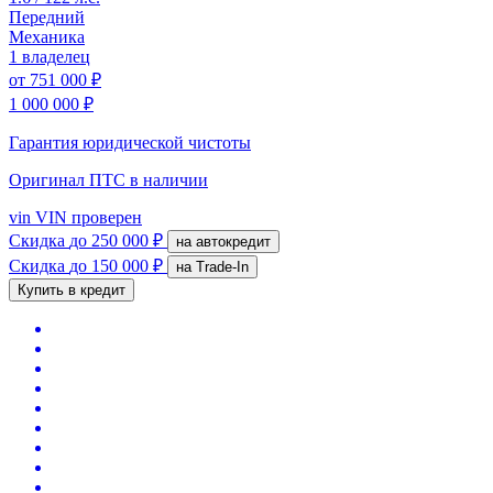
Передний
Механика
1 владелец
от
751 000 ₽
1 000 000 ₽
Гарантия юридической чистоты
Оригинал ПТС
в наличии
vin
VIN проверен
Скидка
до 250 000 ₽
на автокредит
Скидка
до 150 000 ₽
на Trade-In
Купить в кредит