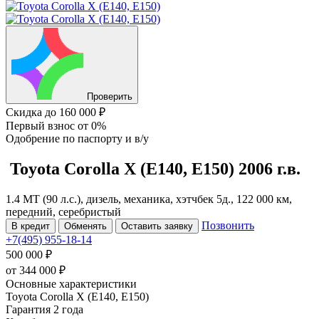
Проверить
Скидка
до 160 000 ₽
Первый взнос
от 0%
Одобрение
по паспорту и в/у
Toyota Corolla
X (E140, E150)
2006 г.в.
1.4 MT (90 л.с.), дизель, механика, хэтчбек 5д., 122 000 км,
передний, серебристый
Позвонить
В кредит
Обменять
Оставить заявку
+7(495) 955-18-14
500 000 ₽
от
344 000
₽
Основные характеристики
Toyota Corolla X (E140, E150)
Гарантия 2 года