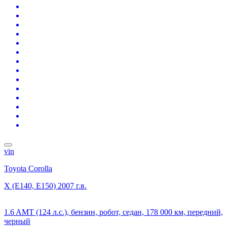
vin
Toyota Corolla
X (E140, E150)
2007 г.в.
1.6 AMT (124 л.с.), бензин, робот, седан, 178 000 км, передний,
черный