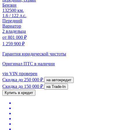
Бензин
132500 км.
1.6 / 122 л.с.
Передний
Вариатор
2 владельца
от
801 000 ₽
1 259 900 ₽
Гарантия юридической чистоты
Оригинал ПТС
в наличии
vin
VIN проверен
Скидка
до 250 000 ₽
на автокредит
Скидка
до 150 000 ₽
на Trade-In
Купить в кредит