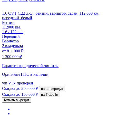
1.6 CVT (122 л.с.), бензин, вариатор, седан, 112 000 км,
передний, белый
Бензин
112000 км.
1.6 / 122 л.с.
Передний
Вариатор
2 владельца
от
811 000 ₽
1 300 000 ₽
Гарантия юридической чистоты
Оригинал ПТС
в наличии
vin
VIN проверен
Скидка
до 250 000 ₽
на автокредит
Скидка
до 150 000 ₽
на Trade-In
Купить в кредит