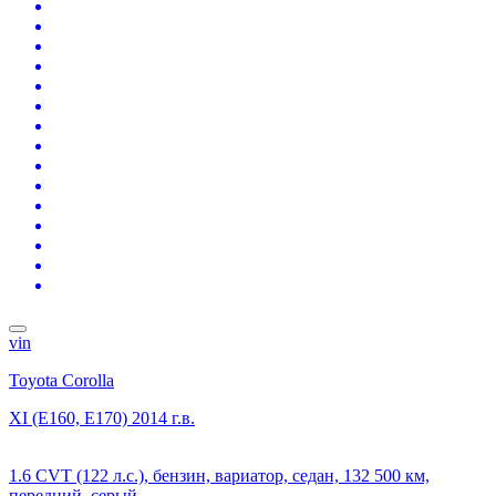
vin
Toyota Corolla
XI (E160, E170)
2014 г.в.
1.6 CVT (122 л.с.), бензин, вариатор, седан, 132 500 км,
передний, серый