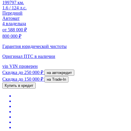
199797 км.
1.6 / 124 л.с.
Передний
Автомат
4 владельца
от
588 000 ₽
800 000 ₽
Гарантия юридической чистоты
Оригинал ПТС
в наличии
vin
VIN проверен
Скидка
до 250 000 ₽
на автокредит
Скидка
до 150 000 ₽
на Trade-In
Купить в кредит