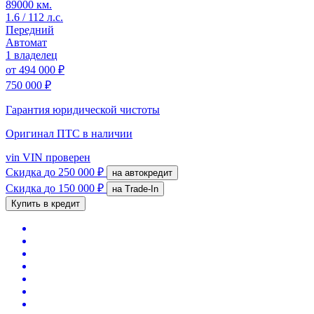
89000 км.
1.6 / 112 л.с.
Передний
Автомат
1 владелец
от
494 000 ₽
750 000 ₽
Гарантия юридической чистоты
Оригинал ПТС
в наличии
vin
VIN проверен
Скидка
до 250 000 ₽
на автокредит
Скидка
до 150 000 ₽
на Trade-In
Купить в кредит