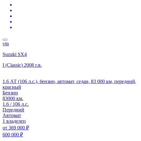
vin
Suzuki SX4
I (Classic)
2008 г.в.
1.6 АТ (106 л.с.), бензин, автомат, седан, 83 000 км, передний,
красный
Бензин
83000 км.
1.6 / 106 л.с.
Передний
Автомат
1 владелец
от
369 000 ₽
600 000 ₽