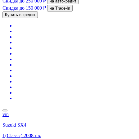
Скидка
до 250 000 ₽
на автокредит
Скидка
до 150 000 ₽
на Trade-In
Купить в кредит
vin
Suzuki SX4
I (Classic)
2008 г.в.