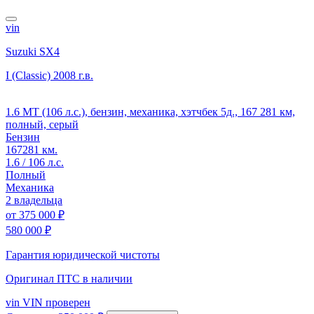
vin
Suzuki SX4
I (Classic)
2008 г.в.
1.6 MT (106 л.с.), бензин, механика, хэтчбек 5д., 167 281 км,
полный, серый
Бензин
167281 км.
1.6 / 106 л.с.
Полный
Механика
2 владельца
от
375 000 ₽
580 000 ₽
Гарантия юридической чистоты
Оригинал ПТС
в наличии
vin
VIN проверен