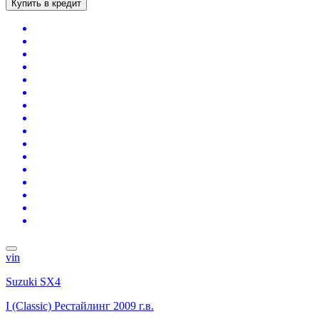
Купить в кредит
vin
Suzuki SX4
I (Classic) Рестайлинг
2009 г.в.