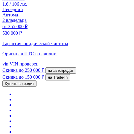
1.6 / 106 л.с.
Передний
Автомат
2 владельца
от
355 000 ₽
530 000 ₽
Гарантия юридической чистоты
Оригинал ПТС
в наличии
vin
VIN проверен
Скидка
до 250 000 ₽
на автокредит
Скидка
до 150 000 ₽
на Trade-In
Купить в кредит