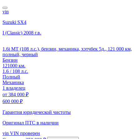
vin
Suzuki SX4
I (Classic)
2008 г.в.
1.6i MT (108 л.с.), бензин, механика, хэтчбек 5д., 121 000 км,
полный, черный
Бензин
121000 км.
1.6 / 108 л.с.
Полный
Механика
1 владелец
от
384 000 ₽
600 000 ₽
Гарантия юридической чистоты
Оригинал ПТС
в наличии
vin
VIN проверен