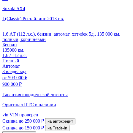
Suzuki SX4
I (Classic) Рестайлинг
2013 г.в.
1.6 АТ (112 л.с.), бензин, автомат, хэтчбек 5д., 135 000 км,
полный, коричневый
Бензин
135000 км.
1.6 / 112 л.с.
Полный
Автомат
3 владельца
от
593 000 ₽
900 000 ₽
Гарантия юридической чистоты
Оригинал ПТС
в наличии
vin
VIN проверен
Скидка
до 250 000 ₽
на автокредит
Скидка
до 150 000 ₽
на Trade-In