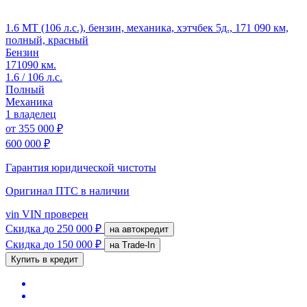
1.6 MT (106 л.с.), бензин, механика, хэтчбек 5д., 171 090 км,
полный, красный
Бензин
171090 км.
1.6 / 106 л.с.
Полный
Механика
1 владелец
от
355 000 ₽
600 000 ₽
Гарантия юридической чистоты
Оригинал ПТС
в наличии
vin
VIN проверен
Скидка
до 250 000 ₽
на автокредит
Скидка
до 150 000 ₽
на Trade-In
Купить в кредит