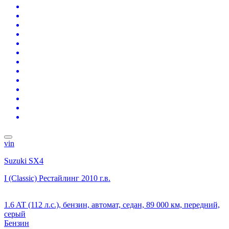
vin
Suzuki SX4
I (Classic) Рестайлинг
2010 г.в.
1.6 AT (112 л.с.), бензин, автомат, седан, 89 000 км, передний,
серый
Бензин