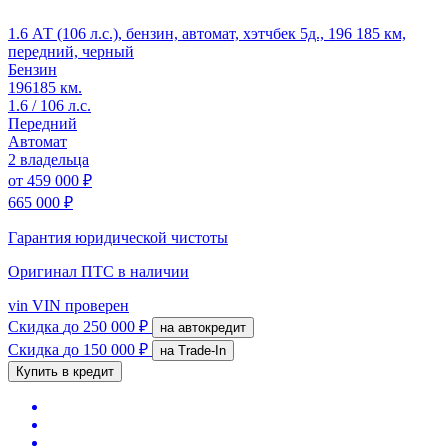
1.6 АТ (106 л.с.), бензин, автомат, хэтчбек 5д., 196 185 км,
передний, черный
Бензин
196185 км.
1.6 / 106 л.с.
Передний
Автомат
2 владельца
от
459 000 ₽
665 000 ₽
Гарантия юридической чистоты
Оригинал ПТС
в наличии
vin
VIN проверен
Скидка
до 250 000 ₽
на автокредит
Скидка
до 150 000 ₽
на Trade-In
Купить в кредит