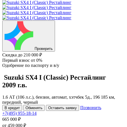
Проверить
Скидка
до 210 000 ₽
Первый взнос
от 0%
Одобрение
по паспорту и в/у
Suzuki SX4
I (Classic) Рестайлинг
2009 г.в.
1.6 АТ (106 л.с.), бензин, автомат, хэтчбек 5д., 196 185 км,
передний, черный
Позвонить
В кредит
Обменять
Оставить заявку
+7(495) 955-18-14
665 000 ₽
от
459 000
₽