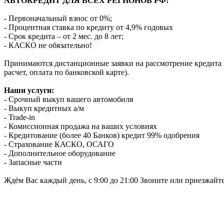
АВТОКРЕДИТ ДЛЯ ВСЕХ РЕГИОНОВ РФ!
- Первоначальный взнос от 0%;
- Процентная ставка по кредиту от 4,9% годовых
- Срок кредита – от 2 мес. до 8 лет;
- КАСКО не обязательно!
Принимаются дистанционные заявки на рассмотрение кредита п
расчет, оплата по банковской карте).
Наши услуги:
- Срочный выкуп вашего автомобиля
- Выкуп кредитных а/м
- Trade-in
- Комиссионная продажа на ваших условиях
- Кредитование (более 40 Банков) кредит 99% одобрения
- Страхование КАСКО, ОСАГО
- Дополнительное оборудование
- Запасные части
Ждём Вас каждый день, с 9:00 до 21:00 Звоните или приезжайт