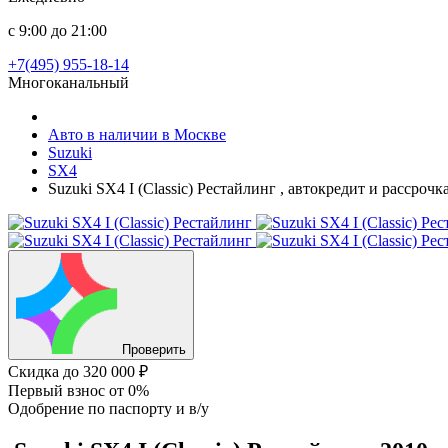
с 9:00 до 21:00
+7(495) 955-18-14
Многоканальный
Авто в наличии в Москве
Suzuki
SX4
Suzuki SX4 I (Classic) Рестайлинг , автокредит и рассроч
Проверить
Скидка
до 320 000 ₽
Первый взнос
от 0%
Одобрение
по паспорту и в/у