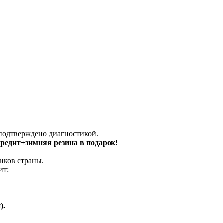
 подтверждено диагностикой.
 кредит+зимняя резина в подарок!
нков страны.
ит:
).