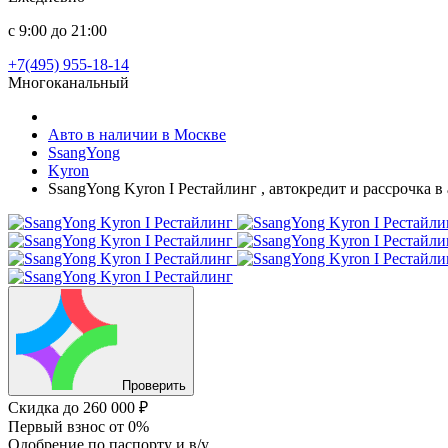
с 9:00 до 21:00
+7(495) 955-18-14
Многоканальный
Авто в наличии в Москве
SsangYong
Kyron
SsangYong Kyron I Рестайлинг , автокредит и рассрочка 
Проверить
Скидка
до 260 000 ₽
Первый взнос
от 0%
Одобрение
по паспорту и в/у