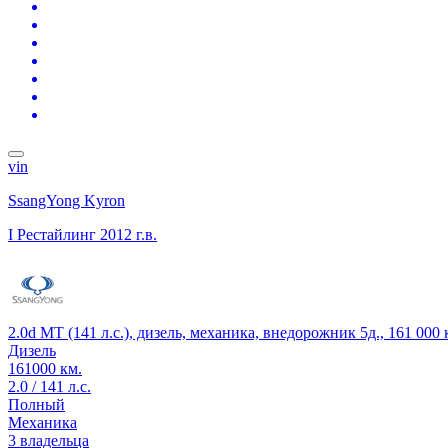
vin
SsangYong Kyron
I Рестайлинг
2012 г.в.
2.0d MT (141 л.с.), дизель, механика, внедорожник 5д., 161 000
Дизель
161000 км.
2.0 / 141 л.с.
Полный
Механика
3 владельца