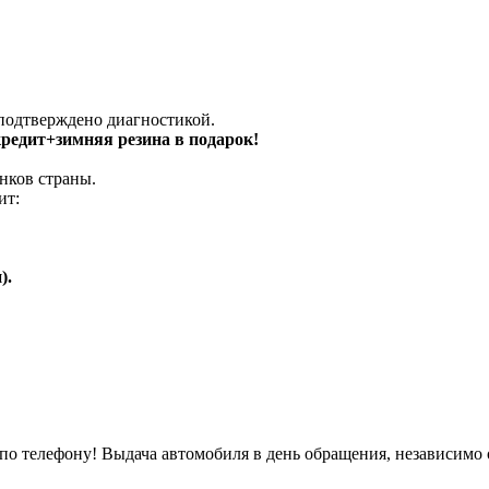
 подтверждено диагностикой.
 кредит+зимняя резина в подарок!
нков страны.
ит:
).
о телефону! Выдача автомобиля в день обращения, независимо 