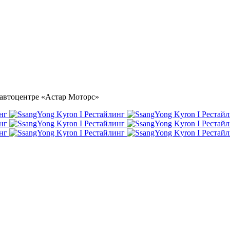
в автоцентре «Астар Моторс»