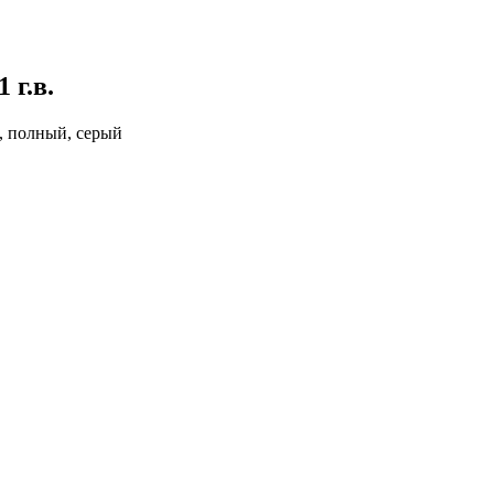
1 г.в.
м, полный, серый