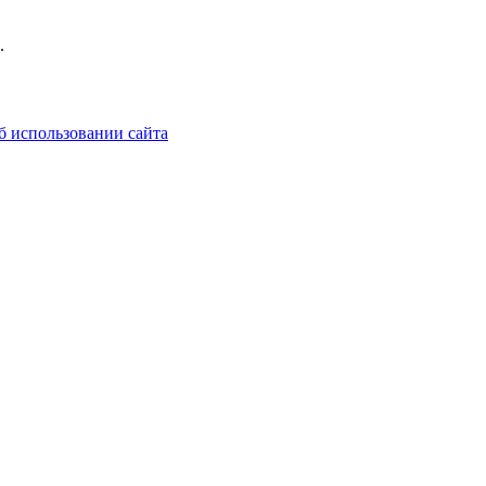
.
б использовании сайта