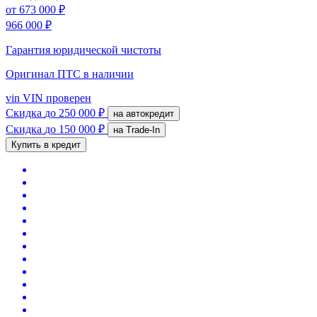
от
673 000 ₽
966 000 ₽
Гарантия юридической чистоты
Оригинал ПТС
в наличии
vin
VIN проверен
Скидка
до 250 000 ₽
на автокредит
Скидка
до 150 000 ₽
на Trade-In
Купить в кредит