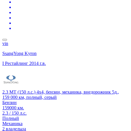
vin
SsangYong Kyron
I Рестайлинг
2014 г.в.
2.3 MT (150 л.с.) 4x4, бензин, механика, внедорожник 5д.,
159 000 км, полный, серый
Бензин
159000 км.
2.3 / 150 л.с.
Полный
Механика
2 владельца