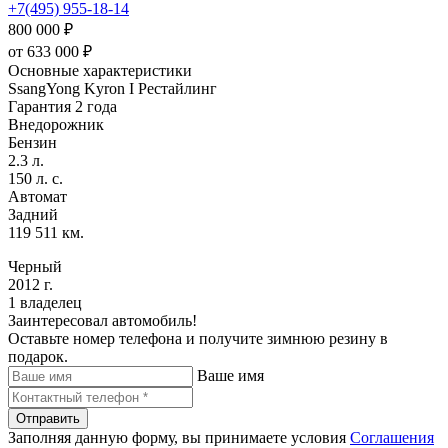
+7(495) 955-18-14
800 000 ₽
от
633 000
₽
Основные характеристики
SsangYong Kyron I Рестайлинг
Гарантия 2 года
Внедорожник
Бензин
2.3 л.
150 л. с.
Автомат
Задний
119 511 км.
Черный
2012 г.
1 владелец
Заинтересовал автомобиль!
Оставьте номер телефона и получите зимнюю резину в
подарок.
Ваше имя
Отправить
Заполняя данную форму, вы принимаете условия
Соглашения