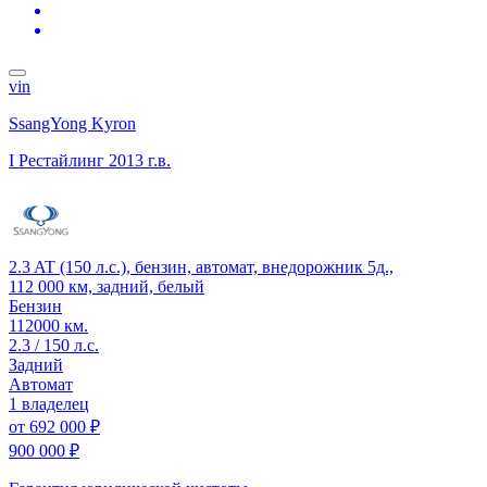
vin
SsangYong Kyron
I Рестайлинг
2013 г.в.
2.3 AT (150 л.с.), бензин, автомат, внедорожник 5д.,
112 000 км, задний, белый
Бензин
112000 км.
2.3 / 150 л.с.
Задний
Автомат
1 владелец
от
692 000 ₽
900 000 ₽