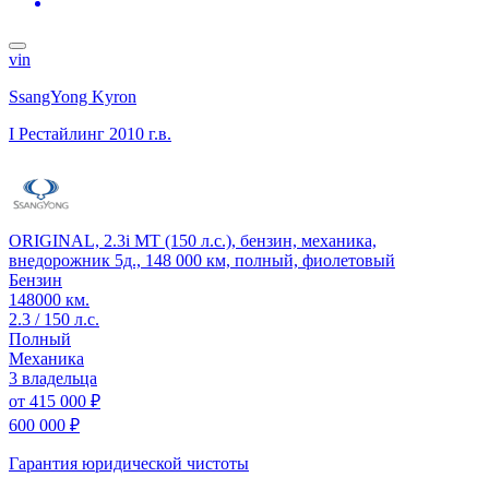
vin
SsangYong Kyron
I Рестайлинг
2010 г.в.
ORIGINAL, 2.3i MT (150 л.с.), бензин, механика,
внедорожник 5д., 148 000 км, полный, фиолетовый
Бензин
148000 км.
2.3 / 150 л.с.
Полный
Механика
3 владельца
от
415 000 ₽
600 000 ₽
Гарантия юридической чистоты