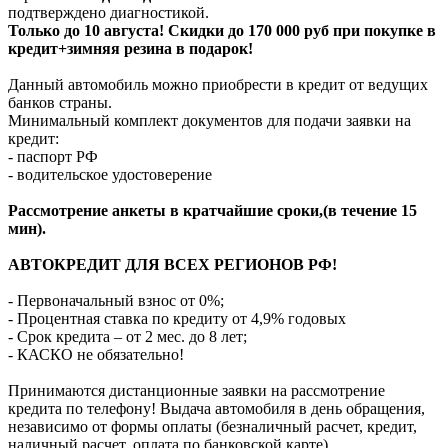
подтверждено диагностикой.
Только до 10 августа! Скидки до 170 000 руб при покупке в
кредит+зимняя резина в подарок!
Данный автомобиль можно приобрести в кредит от ведущих
банков страны.
Минимальный комплект документов для подачи заявки на
кредит:
- паспорт РФ
- водительское удостоверение
Рассмотрение анкеты в кратчайшие сроки,(в течение 15
мин).
АВТОКРЕДИТ ДЛЯ ВСЕХ РЕГИОНОВ РФ!
- Первоначальный взнос от 0%;
- Процентная ставка по кредиту от 4,9% годовых
- Срок кредита – от 2 мес. до 8 лет;
- КАСКО не обязательно!
Принимаются дистанционные заявки на рассмотрение
кредита по телефону! Выдача автомобиля в день обращения,
независимо от формы оплаты (безналичный расчет, кредит,
наличный расчет, оплата по банковской карте).