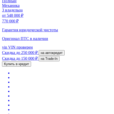
Полный
Механика
3 владельца
от
548 000 ₽
770 000 ₽
Гарантия юридической чистоты
Оригинал ПТС
в наличии
vin
VIN проверен
Скидка
до 250 000 ₽
на автокредит
Скидка
до 150 000 ₽
на Trade-In
Купить в кредит