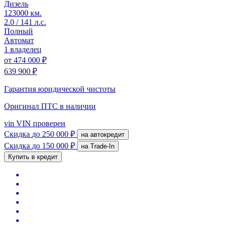
Дизель
123000 км.
2.0 / 141 л.с.
Полный
Автомат
1 владелец
от
474 000 ₽
639 900 ₽
Гарантия юридической чистоты
Оригинал ПТС
в наличии
vin
VIN проверен
Скидка
до 250 000 ₽
на автокредит
Скидка
до 150 000 ₽
на Trade-In
Купить в кредит