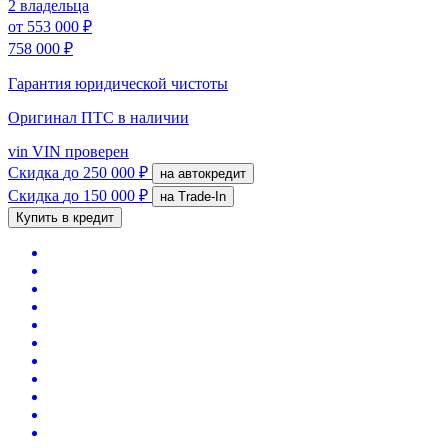
2 владельца
от
553 000 ₽
758 000 ₽
Гарантия юридической чистоты
Оригинал ПТС
в наличии
vin
VIN проверен
Скидка
до 250 000 ₽
на автокредит
Скидка
до 150 000 ₽
на Trade-In
Купить в кредит