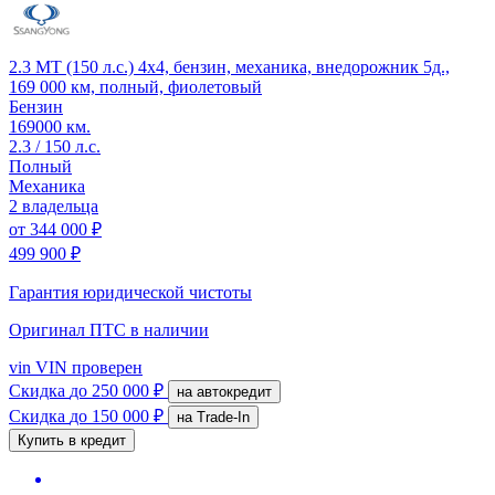
2.3 MT (150 л.с.) 4x4, бензин, механика, внедорожник 5д.,
169 000 км, полный, фиолетовый
Бензин
169000 км.
2.3 / 150 л.с.
Полный
Механика
2 владельца
от
344 000 ₽
499 900 ₽
Гарантия юридической чистоты
Оригинал ПТС
в наличии
vin
VIN проверен
Скидка
до 250 000 ₽
на автокредит
Скидка
до 150 000 ₽
на Trade-In
Купить в кредит