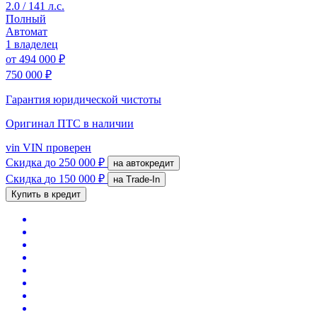
2.0 / 141 л.с.
Полный
Автомат
1 владелец
от
494 000 ₽
750 000 ₽
Гарантия юридической чистоты
Оригинал ПТС
в наличии
vin
VIN проверен
Скидка
до 250 000 ₽
на автокредит
Скидка
до 150 000 ₽
на Trade-In
Купить в кредит