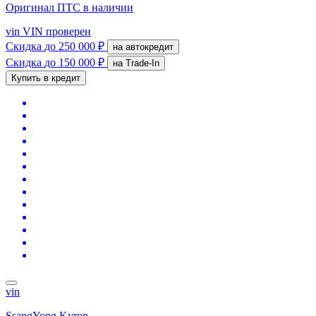
Оригинал ПТС
в наличии
vin
VIN проверен
Скидка
до 250 000 ₽
на автокредит
Скидка
до 150 000 ₽
на Trade-In
Купить в кредит
vin
SsangYong Kyron