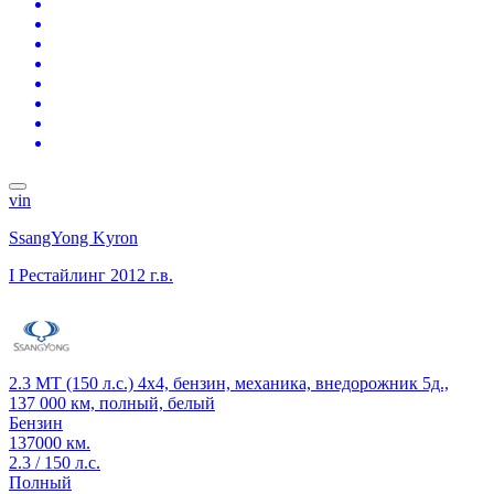
vin
SsangYong Kyron
I Рестайлинг
2012 г.в.
2.3 MT (150 л.с.) 4x4, бензин, механика, внедорожник 5д.,
137 000 км, полный, белый
Бензин
137000 км.
2.3 / 150 л.с.
Полный