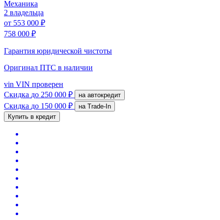
Механика
2 владельца
от
553 000 ₽
758 000 ₽
Гарантия юридической чистоты
Оригинал ПТС
в наличии
vin
VIN проверен
Скидка
до 250 000 ₽
на автокредит
Скидка
до 150 000 ₽
на Trade-In
Купить в кредит