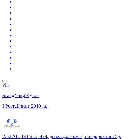
vin
SsangYong Kyron
I Рестайлинг
2010 г.в.
2.0d AT (141 л.с.) 4x4, дизель, автомат, внедорожник 5д.,