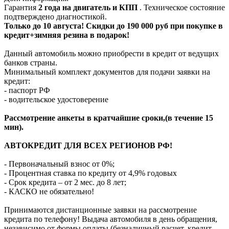
Гарантия
2 года на двигатель и КПП
. Техническое состояние
подтверждено диагностикой.
Только до 10 августа! Скидки до 190 000 руб при покупке в
кредит+зимняя резина в подарок!
Данный автомобиль можно приобрести в кредит от ведущих
банков страны.
Минимальный комплект документов для подачи заявки на
кредит:
- паспорт РФ
- водительское удостоверение
Рассмотрение анкеты в кратчайшие сроки,(в течение 15
мин).
АВТОКРЕДИТ ДЛЯ ВСЕХ РЕГИОНОВ РФ!
- Первоначальный взнос от 0%;
- Процентная ставка по кредиту от 4,9% годовых
- Срок кредита – от 2 мес. до 8 лет;
- КАСКО не обязательно!
Принимаются дистанционные заявки на рассмотрение
кредита по телефону! Выдача автомобиля в день обращения,
независимо от формы оплаты (безналичный расчет, кредит,