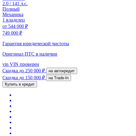
2.0 / 141 л.с.
Полный
Механика
1 владелец
от
544 000 ₽
749 000 ₽
Гарантия юридической чистоты
Оригинал ПТС
в наличии
vin
VIN проверен
Скидка
до 250 000 ₽
на автокредит
Скидка
до 150 000 ₽
на Trade-In
Купить в кредит