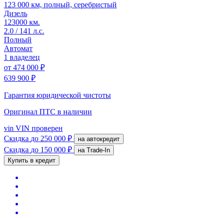
123 000 км, полный, серебристый
Дизель
123000 км.
2.0 / 141 л.с.
Полный
Автомат
1 владелец
от
474 000 ₽
639 900 ₽
Гарантия юридической чистоты
Оригинал ПТС
в наличии
vin
VIN проверен
Скидка
до 250 000 ₽
на автокредит
Скидка
до 150 000 ₽
на Trade-In
Купить в кредит