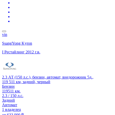
vin
SsangYong Kyron
I Рестайлинг
2012 г.в.
2.3 АТ (150 л.с.), бензин, автомат, внедорожник 5д.,
119 511 км, задний, черный
Бензин
119511 км.
2.3 / 150 л.с.
Задний
Автомат
1 владелец
от
633 000 ₽