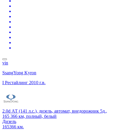
vin
SsangYong Kyron
I Рестайлинг
2010 г.в.
2.0d АТ (141 л.с.), дизель, автомат, внедорожник 5д.,
165 366 км, полный, белый
Дизель
165366 км.