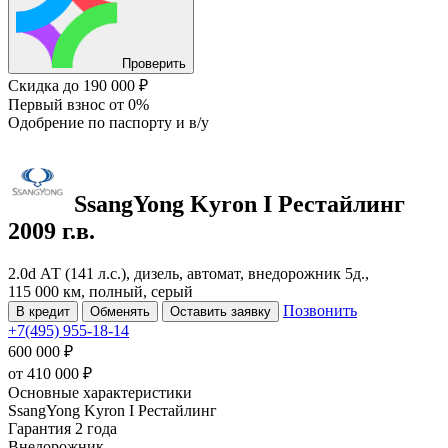
Проверить
Скидка
до 190 000 ₽
Первый взнос
от 0%
Одобрение
по паспорту и в/у
SsangYong Kyron
I Рестайлинг
2009 г.в.
2.0d АТ (141 л.с.), дизель, автомат, внедорожник 5д.,
115 000 км, полный, серый
Позвонить
В кредит
Обменять
Оставить заявку
+7(495) 955-18-14
600 000 ₽
от
410 000
₽
Основные характеристики
SsangYong Kyron I Рестайлинг
Гарантия 2 года
Внедорожник