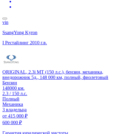
vin
SsangYong Kyron
I Рестайлинг
2010 г.в.
ORIGINAL, 2.3i MT (150 л.с.), бензин, механика,
внедорожник 5д., 148 000 км, полный, фиолетовый
Бензин
148000 км.
2.3 / 150 л.с.
Полный
Механика
3 владельца
от
415 000 ₽
600 000 ₽
Гарантия юридической чистоты