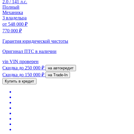
2.0 / 141 л.с.
Полный
Механика
3 владельца
от
548 000 ₽
770 000 ₽
Гарантия юридической чистоты
Оригинал ПТС
в наличии
vin
VIN проверен
Скидка
до 250 000 ₽
на автокредит
Скидка
до 150 000 ₽
на Trade-In
Купить в кредит