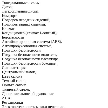
Тонированные стекла
,
Диски
Легкосплавные диски
,
Комфорт
Подогрев передних сидений
,
Подогрев задних сидений
,
Климат
Кондиционер (климат 1-зонный)
,
Безопасность
Антиблокировочная система (ABS)
,
Антипробуксовочная система
,
Подушки безопасности
Подушка безопасности водителя
,
Подушка безопасности пассажира
,
Подушки безопасности боковые
,
Сигнализация
Центральный замок
,
Цвет салона
Темный салон
,
Обивка салона
Тканевый салон
,
Дополнительное оборудование
AUX
,
Регулировки
Электростеклоподъемники передние
,