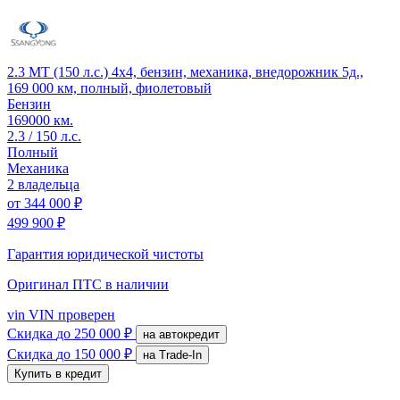
2.3 MT (150 л.с.) 4x4, бензин, механика, внедорожник 5д.,
169 000 км, полный, фиолетовый
Бензин
169000 км.
2.3 / 150 л.с.
Полный
Механика
2 владельца
от
344 000 ₽
499 900 ₽
Гарантия юридической чистоты
Оригинал ПТС
в наличии
vin
VIN проверен
Скидка
до 250 000 ₽
на автокредит
Скидка
до 150 000 ₽
на Trade-In
Купить в кредит