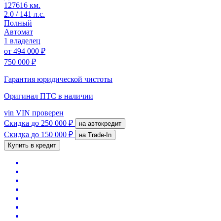
127616 км.
2.0 / 141 л.с.
Полный
Автомат
1 владелец
от
494 000 ₽
750 000 ₽
Гарантия юридической чистоты
Оригинал ПТС
в наличии
vin
VIN проверен
Скидка
до 250 000 ₽
на автокредит
Скидка
до 150 000 ₽
на Trade-In
Купить в кредит