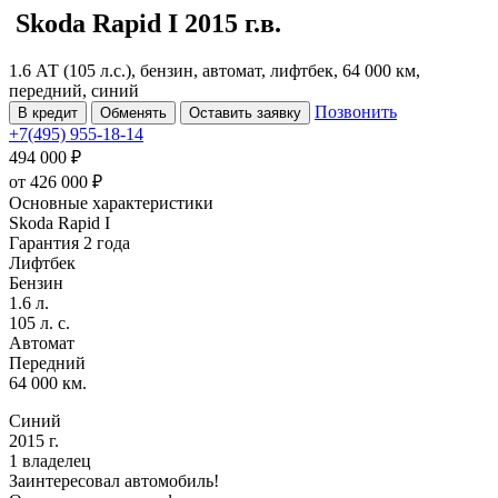
Skoda Rapid
I
2015 г.в.
1.6 АТ (105 л.с.), бензин, автомат, лифтбек, 64 000 км,
передний, синий
Позвонить
В кредит
Обменять
Оставить заявку
+7(495) 955-18-14
494 000 ₽
от
426 000
₽
Основные характеристики
Skoda Rapid I
Гарантия 2 года
Лифтбек
Бензин
1.6 л.
105 л. с.
Автомат
Передний
64 000 км.
Синий
2015 г.
1 владелец
Заинтересовал автомобиль!