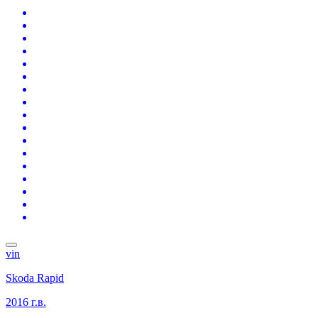
vin
Skoda Rapid
2016 г.в.