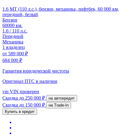
1.6 MT (110 л.с.), бензин, механика, лифтбек, 60 000 км,
передний, белый
Бензин
60000 км.
1.6 / 110 л.с.
Передний
Механика
1 владелец
от
589 000 ₽
684 000 ₽
Гарантия юридической чистоты
Оригинал ПТС
в наличии
vin
VIN проверен
Скидка
до 250 000 ₽
на автокредит
Скидка
до 150 000 ₽
на Trade-In
Купить в кредит