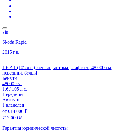
vin
Skoda Rapid
2015 г.в.
1.6 АТ (105 л.с.), бензин, автомат, лифтбек, 48 000 км,
передний, белый
Бензин
48000 км.
1.6 / 105 л.с.
Передний
Автомат
1 владелец
от
614 000 ₽
713 000 ₽
Гарантия юридической чистоты