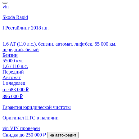
vin
Skoda Rapid
I Рестайлинг
2018 г.в.
1.6 AT (110 л.с.), бензин, автомат, лифтбек, 55 000 км,
передний, белый
Бензин
55000 км.
1.6 / 110 л.с.
Передний
Автомат
1 владелец
от
683 000 ₽
896 000 ₽
Гарантия юридической чистоты
Оригинал ПТС
в наличии
vin
VIN проверен
Скидка
до 250 000 ₽
на автокредит