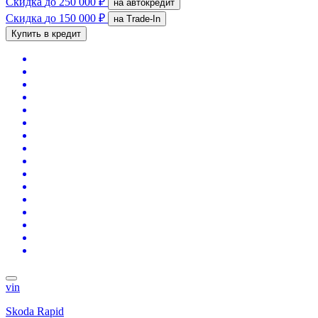
Скидка
до 250 000 ₽
на автокредит
Скидка
до 150 000 ₽
на Trade-In
Купить в кредит
vin
Skoda Rapid