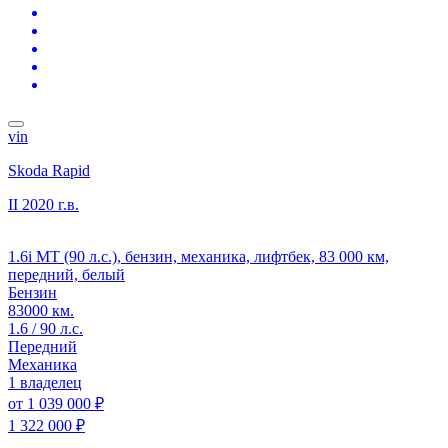
vin
Skoda Rapid
II
2020 г.в.
1.6i MT (90 л.с.), бензин, механика, лифтбек, 83 000 км,
передний, белый
Бензин
83000 км.
1.6 / 90 л.с.
Передний
Механика
1 владелец
от
1 039 000 ₽
1 322 000 ₽