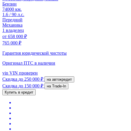
Бензин
74000 км.
1.6 / 90 л.с.
Передний
Механика
1 владелец
от
658 000 ₽
765 000 ₽
Гарантия юридической чистоты
Оригинал ПТС
в наличии
vin
VIN проверен
Скидка
до 250 000 ₽
на автокредит
Скидка
до 150 000 ₽
на Trade-In
Купить в кредит