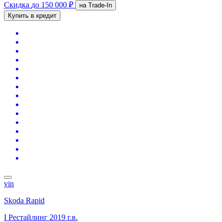
Скидка
до 150 000 ₽
на Trade-In
Купить в кредит
vin
Skoda Rapid
I Рестайлинг
2019 г.в.