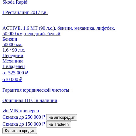
Skoda Rapid
I Рестайлинг
2017 г.в.
ACTIVE, 1.6 MT (90 л.с.), бензин, механика, лифтбек,
50 000 км, передний, белый
Бензин
50000 км.
1.6 / 90 л.с.
Передний
Механика
1 владелец
от
525 000 ₽
610 000 ₽
Гарантия юридической чистоты
Оригинал ПТС
в наличии
vin
VIN проверен
Скидка
до 250 000 ₽
на автокредит
Скидка
до 150 000 ₽
на Trade-In
Купить в кредит