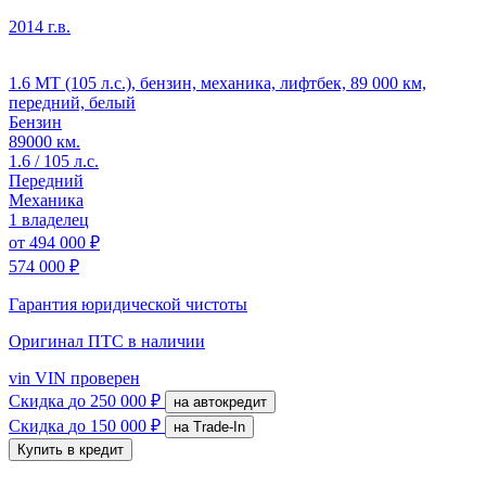
2014 г.в.
1.6 MT (105 л.с.), бензин, механика, лифтбек, 89 000 км,
передний, белый
Бензин
89000 км.
1.6 / 105 л.с.
Передний
Механика
1 владелец
от
494 000 ₽
574 000 ₽
Гарантия юридической чистоты
Оригинал ПТС
в наличии
vin
VIN проверен
Скидка
до 250 000 ₽
на автокредит
Скидка
до 150 000 ₽
на Trade-In
Купить в кредит