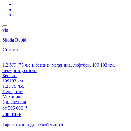
vin
Skoda Rapid
2014 г.в.
1.2 MT (75 л.с.), бензин, механика, лифтбек, 109 103 км,
передний, синий
Бензин
109103 км.
1.2 / 75 л.с.
Передний
Механика
3 владельца
от
505 000 ₽
700 000 ₽
Гарантия юридической чистоты