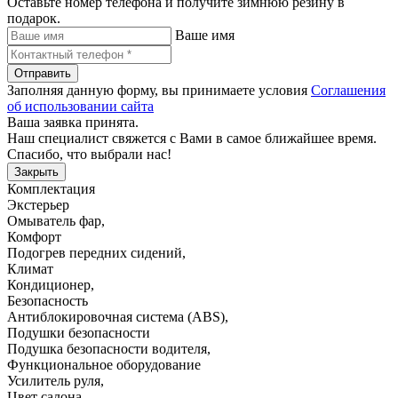
Оставьте номер телефона и получите зимнюю резину в
подарок.
Ваше имя
Отправить
Заполняя данную форму, вы принимаете условия
Соглашения
об использовании сайта
Ваша заявка принята.
Наш специалист свяжется с Вами в самое ближайшее время.
Спасибо, что выбрали нас!
Закрыть
Комплектация
Экстерьер
Омыватель фар
,
Комфорт
Подогрев передних сидений
,
Климат
Кондиционер
,
Безопасность
Антиблокировочная система (ABS)
,
Подушки безопасности
Подушка безопасности водителя
,
Функциональное оборудование
Усилитель руля
,
Цвет салона