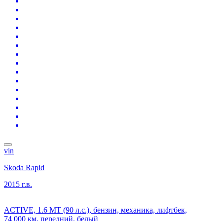
vin
Skoda Rapid
2015 г.в.
ACTIVE, 1.6 MT (90 л.с.), бензин, механика, лифтбек,
74 000 км, передний, белый