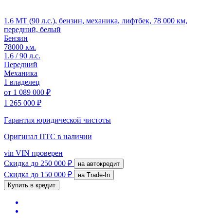
1.6 MT (90 л.с.), бензин, механика, лифтбек, 78 000 км,
передний, белый
Бензин
78000 км.
1.6 / 90 л.с.
Передний
Механика
1 владелец
от
1 089 000 ₽
1 265 000 ₽
Гарантия юридической чистоты
Оригинал ПТС
в наличии
vin
VIN проверен
Скидка
до 250 000 ₽
на автокредит
Скидка
до 150 000 ₽
на Trade-In
Купить в кредит