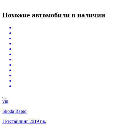
Похожие автомобили
в наличии
vin
Skoda Rapid
I Рестайлинг
2019 г.в.