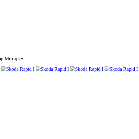
тар Моторс»