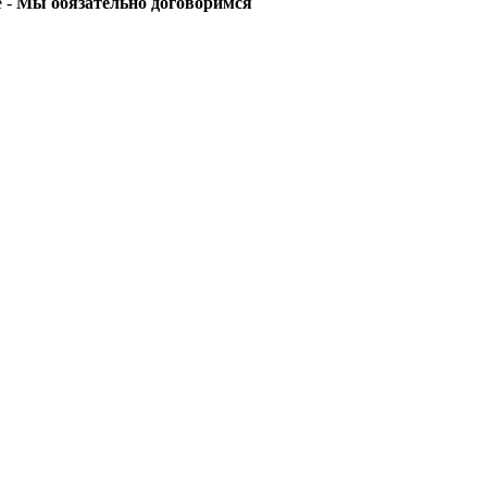
е -
Мы обязательно договоримся