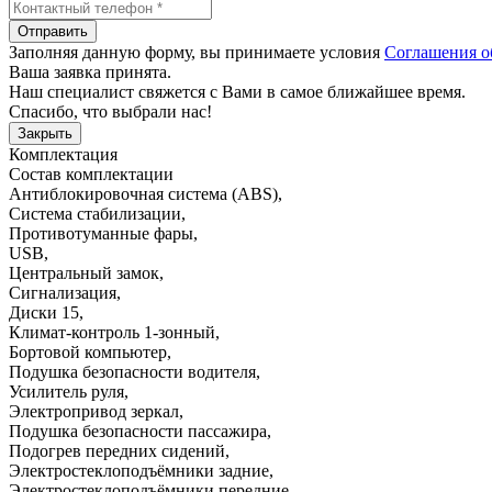
Отправить
Заполняя данную форму, вы принимаете условия
Соглашения о
Ваша заявка принята.
Наш специалист свяжется с Вами в самое ближайшее время.
Спасибо, что выбрали нас!
Закрыть
Комплектация
Состав комплектации
Антиблокировочная система (ABS)
,
Система стабилизации
,
Противотуманные фары
,
USB
,
Центральный замок
,
Сигнализация
,
Диски 15
,
Климат-контроль 1-зонный
,
Бортовой компьютер
,
Подушка безопасности водителя
,
Усилитель руля
,
Электропривод зеркал
,
Подушка безопасности пассажира
,
Подогрев передних сидений
,
Электростеклоподъёмники задние
,
Электростеклоподъёмники передние
,