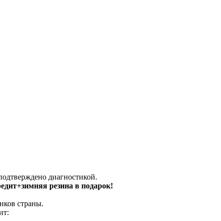
 подтверждено диагностикой.
кредит+зимняя резина в подарок!
нков страны.
ит: