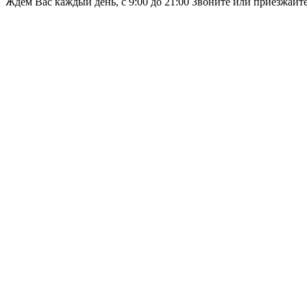
Ждём Вас каждый день, с 9:00 до 21:00 Звоните или приезжайт