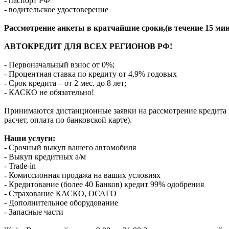
- паспорт РФ
- водительское удостоверение
Рассмотрение анкеты в кратчайшие сроки,(в течение 15 мин
АВТОКРЕДИТ ДЛЯ ВСЕХ РЕГИОНОВ РФ!
- Первоначальный взнос от 0%;
- Процентная ставка по кредиту от 4,9% годовых
- Срок кредита – от 2 мес. до 8 лет;
- КАСКО не обязательно!
Принимаются дистанционные заявки на рассмотрение кредита п
расчет, оплата по банковской карте).
Наши услуги:
- Срочный выкуп вашего автомобиля
- Выкуп кредитных а/м
- Trade-in
- Комиссионная продажа на ваших условиях
- Кредитование (более 40 Банков) кредит 99% одобрения
- Страхование КАСКО, ОСАГО
- Дополнительное оборудование
- Запасные части