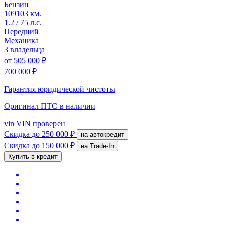
Бензин
109103 км.
1.2 / 75 л.с.
Передний
Механика
3 владельца
от
505 000 ₽
700 000 ₽
Гарантия юридической чистоты
Оригинал ПТС
в наличии
vin
VIN проверен
Скидка
до 250 000 ₽
на автокредит
Скидка
до 150 000 ₽
на Trade-In
Купить в кредит