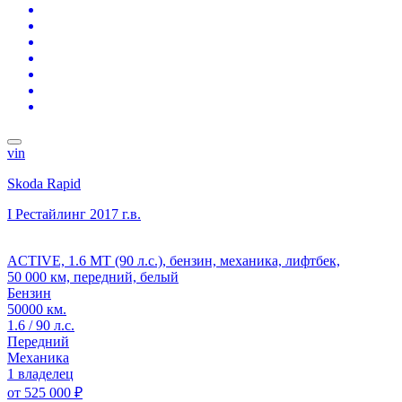
vin
Skoda Rapid
I Рестайлинг
2017 г.в.
ACTIVE, 1.6 MT (90 л.с.), бензин, механика, лифтбек,
50 000 км, передний, белый
Бензин
50000 км.
1.6 / 90 л.с.
Передний
Механика
1 владелец
от
525 000 ₽