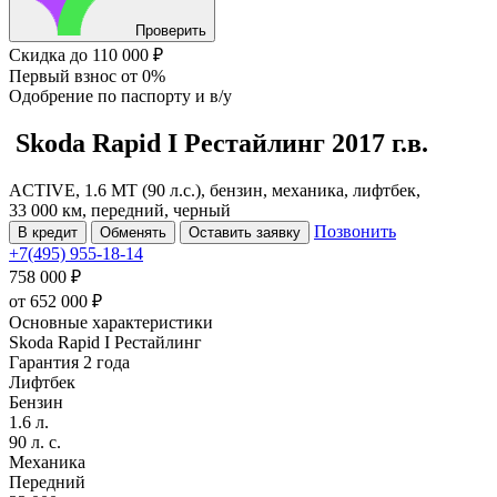
Проверить
Скидка
до 110 000 ₽
Первый взнос
от 0%
Одобрение
по паспорту и в/у
Skoda Rapid
I Рестайлинг
2017 г.в.
ACTIVE, 1.6 MT (90 л.с.), бензин, механика, лифтбек,
33 000 км, передний, черный
Позвонить
В кредит
Обменять
Оставить заявку
+7(495) 955-18-14
758 000 ₽
от
652 000
₽
Основные характеристики
Skoda Rapid I Рестайлинг
Гарантия 2 года
Лифтбек
Бензин
1.6 л.
90 л. с.
Механика
Передний