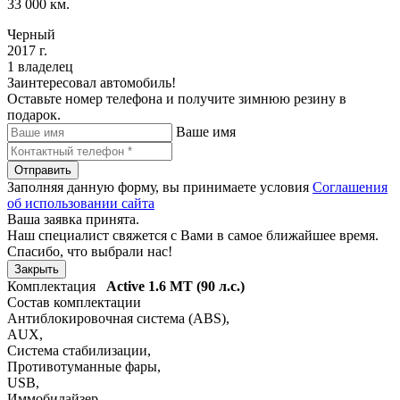
33 000 км.
Черный
2017 г.
1 владелец
Заинтересовал автомобиль!
Оставьте номер телефона и получите зимнюю резину в
подарок.
Ваше имя
Отправить
Заполняя данную форму, вы принимаете условия
Соглашения
об использовании сайта
Ваша заявка принята.
Наш специалист свяжется с Вами в самое ближайшее время.
Спасибо, что выбрали нас!
Закрыть
Комплектация
Active
1.6 MT (90 л.с.)
Состав комплектации
Антиблокировочная система (ABS)
,
AUX
,
Система стабилизации
,
Противотуманные фары
,
USB
,
Иммобилайзер
,