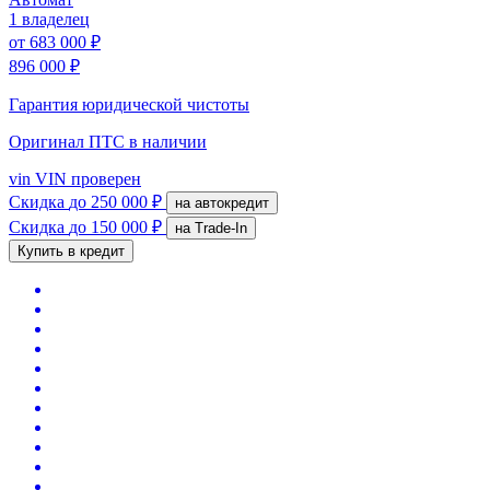
1 владелец
от
683 000 ₽
896 000 ₽
Гарантия юридической чистоты
Оригинал ПТС
в наличии
vin
VIN проверен
Скидка
до 250 000 ₽
на автокредит
Скидка
до 150 000 ₽
на Trade-In
Купить в кредит