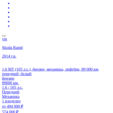
vin
Skoda Rapid
2014 г.в.
1.6 MT (105 л.с.), бензин, механика, лифтбек, 89 000 км,
передний, белый
Бензин
89000 км.
1.6 / 105 л.с.
Передний
Механика
1 владелец
от
494 000 ₽
574 000 ₽