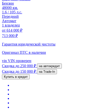
Бензин
48000 км.
1.6 / 105 л.с.
Передний
Автомат
1 владелец
от
614 000 ₽
713 000 ₽
Гарантия юридической чистоты
Оригинал ПТС
в наличии
vin
VIN проверен
Скидка
до 250 000 ₽
на автокредит
Скидка
до 150 000 ₽
на Trade-In
Купить в кредит