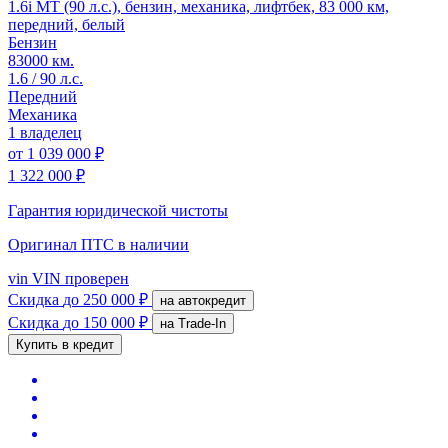
1.6i MT (90 л.с.), бензин, механика, лифтбек, 83 000 км,
передний, белый
Бензин
83000 км.
1.6 / 90 л.с.
Передний
Механика
1 владелец
от
1 039 000 ₽
1 322 000 ₽
Гарантия юридической чистоты
Оригинал ПТС
в наличии
vin
VIN проверен
Скидка
до 250 000 ₽
на автокредит
Скидка
до 150 000 ₽
на Trade-In
Купить в кредит