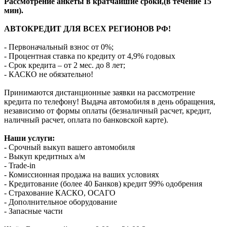
Рассмотрение анкеты в кратчайшие сроки,(в течение 15
мин).
АВТОКРЕДИТ ДЛЯ ВСЕХ РЕГИОНОВ РФ!
- Первоначальный взнос от 0%;
- Процентная ставка по кредиту от 4,9% годовых
- Срок кредита – от 2 мес. до 8 лет;
- КАСКО не обязательно!
Принимаются дистанционные заявки на рассмотрение
кредита по телефону! Выдача автомобиля в день обращения,
независимо от формы оплаты (безналичный расчет, кредит,
наличный расчет, оплата по банковской карте).
Наши услуги:
- Срочный выкуп вашего автомобиля
- Выкуп кредитных а/м
- Trade-in
- Комиссионная продажа на ваших условиях
- Кредитование (более 40 Банков) кредит 99% одобрения
- Страхование КАСКО, ОСАГО
- Дополнительное оборудование
- Запасные части