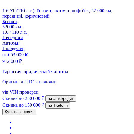
1.6 AT (110 л.с.), бензин, автомат, лифтбек, 52 000 км,
передний, коричневый
Бензин
52000 км.
1.6 / 110 л.с.
Передний
Автомат
1 владелец
от
653 000 ₽
912 000 ₽
Гарантия юридической чистоты
Оригинал ПТС
в наличии
vin
VIN проверен
Скидка
до 250 000 ₽
на автокредит
Скидка
до 150 000 ₽
на Trade-In
Купить в кредит