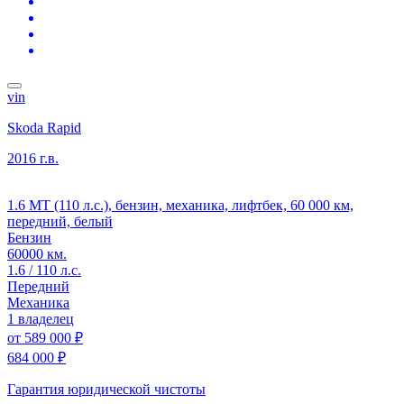
vin
Skoda Rapid
2016 г.в.
1.6 MT (110 л.с.), бензин, механика, лифтбек, 60 000 км,
передний, белый
Бензин
60000 км.
1.6 / 110 л.с.
Передний
Механика
1 владелец
от
589 000 ₽
684 000 ₽
Гарантия юридической чистоты