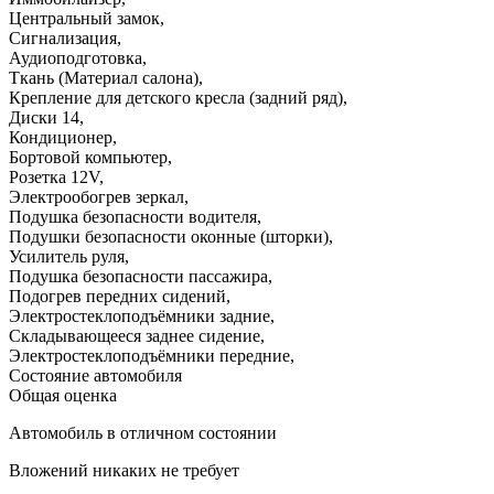
Центральный замок
,
Сигнализация
,
Аудиоподготовка
,
Ткань (Материал салона)
,
Крепление для детского кресла (задний ряд)
,
Диски 14
,
Кондиционер
,
Бортовой компьютер
,
Розетка 12V
,
Электрообогрев зеркал
,
Подушка безопасности водителя
,
Подушки безопасности оконные (шторки)
,
Усилитель руля
,
Подушка безопасности пассажира
,
Подогрев передних сидений
,
Электростеклоподъёмники задние
,
Складывающееся заднее сидение
,
Электростеклоподъёмники передние
,
Состояние автомобиля
Общая оценка
Автомобиль в отличном состоянии
Вложений никаких не требует