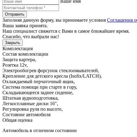
Ваше имя
Отправить
Заполняя данную форму, вы принимаете условия
Соглашения о
Ваша заявка принята.
Наш специалист свяжется с Вами в самое ближайшее время.
Спасибо, что выбрали нас!
Закрыть
Комплектация
Состав комплектации
Защита картера
,
Розетка 12v
,
Электрообогрев форсунок стеклоомывателей
,
Крепление для детского кресла (Isofix/LATCH)
,
Охлаждаемый перчаточный ящик
,
Система помощи при старте в гору
,
Складывающееся заднее сидение
,
Штатная аудиоподготовка
,
Легкосплавные диски 16"
,
Регулировка руля по высоте
,
Состояние автомобиля
Общая оценка
Автомобиль в отличном состоянии