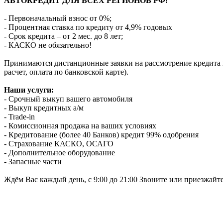
АВТОКРЕДИТ ДЛЯ ВСЕХ РЕГИОНОВ РФ!
- Первоначальный взнос от 0%;
- Процентная ставка по кредиту от 4,9% годовых
- Срок кредита – от 2 мес. до 8 лет;
- КАСКО не обязательно!
Принимаются дистанционные заявки на рассмотрение кредита п
расчет, оплата по банковской карте).
Наши услуги:
- Срочный выкуп вашего автомобиля
- Выкуп кредитных а/м
- Trade-in
- Комиссионная продажа на ваших условиях
- Кредитование (более 40 Банков) кредит 99% одобрения
- Страхование КАСКО, ОСАГО
- Дополнительное оборудование
- Запасные части
Ждём Вас каждый день, с 9:00 до 21:00 Звоните или приезжайт