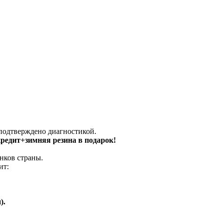
 подтверждено диагностикой.
 кредит+зимняя резина в подарок!
нков страны.
ит:
).