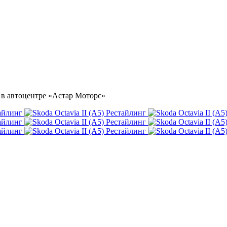
ка в автоцентре «Астар Моторс»