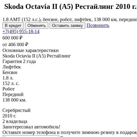
Skoda Octavia
II (A5) Рестайлинг
2010 г.
1.8 AMT (152 л.с.), бензин, робот, лифтбек, 138 000 км, передн
Позвонить
В кредит
Обменять
Оставить заявку
+7(495) 955-18-14
600 000 ₽
от
406 000
₽
Основные характеристики
Skoda Octavia II (A5) Рестайлинг
Гарантия 2 года
Лифтбек
Бензин
1.8 л.
152 л. с.
Робот
Передний
138 000 км.
Серебристый
2010 г.
2 владельца
Заинтересовал автомобиль!
Оставьте номер телефона и получите зимнюю резину в подарок