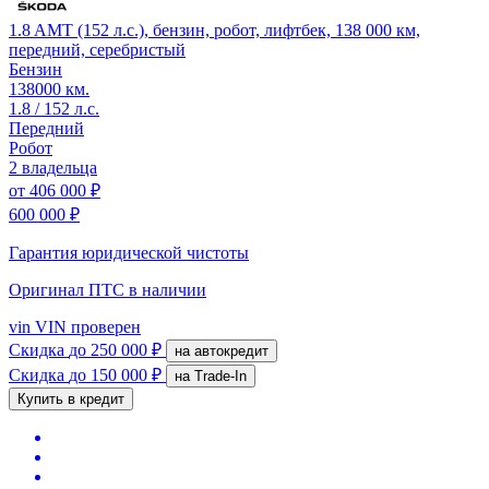
1.8 AMT (152 л.с.), бензин, робот, лифтбек, 138 000 км,
передний, серебристый
Бензин
138000 км.
1.8 / 152 л.с.
Передний
Робот
2 владельца
от
406 000 ₽
600 000 ₽
Гарантия юридической чистоты
Оригинал ПТС
в наличии
vin
VIN проверен
Скидка
до 250 000 ₽
на автокредит
Скидка
до 150 000 ₽
на Trade-In
Купить в кредит