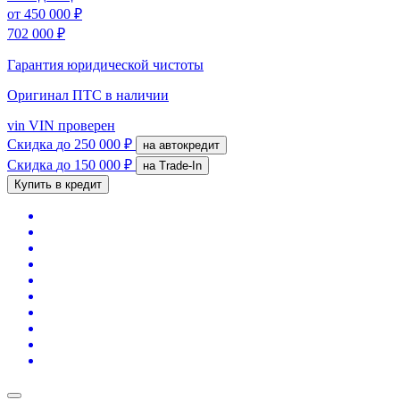
от
450 000 ₽
702 000 ₽
Гарантия юридической чистоты
Оригинал ПТС
в наличии
vin
VIN проверен
Скидка
до 250 000 ₽
на автокредит
Скидка
до 150 000 ₽
на Trade-In
Купить в кредит