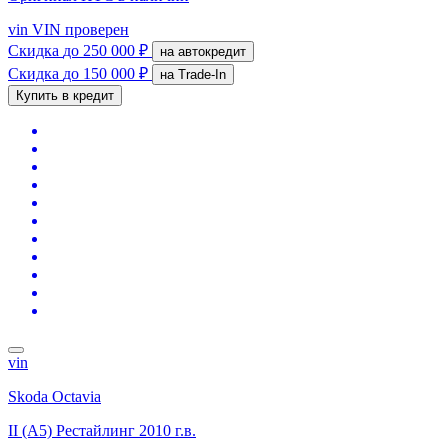
vin
VIN проверен
Скидка
до 250 000 ₽
на автокредит
Скидка
до 150 000 ₽
на Trade-In
Купить в кредит
vin
Skoda Octavia
II (A5) Рестайлинг
2010 г.в.