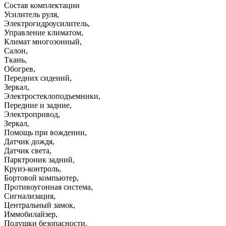
Состав комплектации
Усилитель руля
,
Электрогидроусилитель
,
Управление климатом
,
Климат многозонный
,
Салон
,
Ткань
,
Обогрев
,
Передних сидений
,
Зеркал
,
Электростеклоподъемники
,
Передние и задние
,
Электропривод
,
Зеркал
,
Помощь при вождении
,
Датчик дождя
,
Датчик света
,
Парктроник задний
,
Круиз-контроль
,
Бортовой компьютер
,
Противоугонная система
,
Сигнализация
,
Центральный замок
,
Иммобилайзер
,
Подушки безопасности
,