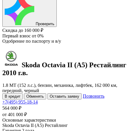
Проверить
Скидка
до 160 000 ₽
Первый взнос
от 0%
Одобрение
по паспорту и в/у
Skoda Octavia
II (A5) Рестайлинг
2010 г.в.
1.8 MT (152 л.с.), бензин, механика, лифтбек, 162 000 км,
передний, черный
Позвонить
В кредит
Обменять
Оставить заявку
+7(495) 955-18-14
564 000 ₽
от
401 000
₽
Основные характеристики
Skoda Octavia II (A5) Рестайлинг
Гарантия 2 года