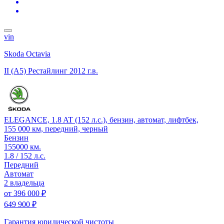
vin
Skoda Octavia
II (A5) Рестайлинг
2012 г.в.
ELEGANCE, 1.8 AT (152 л.с.), бензин, автомат, лифтбек,
155 000 км, передний, черный
Бензин
155000 км.
1.8 / 152 л.с.
Передний
Автомат
2 владельца
от
396 000 ₽
649 900 ₽
Гарантия юридической чистоты