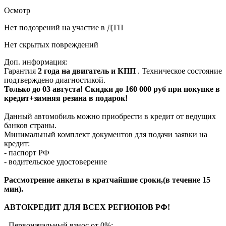
Осмотр
Нет подозрений на участие в ДТП
Нет скрытых повреждений
Доп. информация:
Гарантия
2 года на двигатель и КПП
. Техническое состояние
подтверждено диагностикой.
Только до 03 августа! Скидки до 160 000 руб при покупке в
кредит+зимняя резина в подарок!
Данный автомобиль можно приобрести в кредит от ведущих
банков страны.
Минимальный комплект документов для подачи заявки на
кредит:
- паспорт РФ
- водительское удостоверение
Рассмотрение анкеты в кратчайшие сроки,(в течение 15
мин).
АВТОКРЕДИТ ДЛЯ ВСЕХ РЕГИОНОВ РФ!
- Первоначальный взнос от 0%;