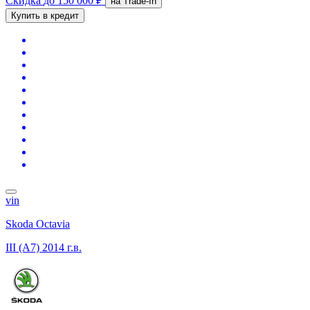
Скидка
до 150 000 ₽
на Trade-In
Купить в кредит
vin
Skoda Octavia
III (A7)
2014 г.в.