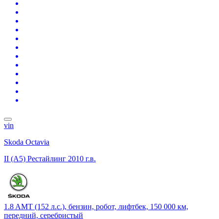
vin
Skoda Octavia
II (A5) Рестайлинг
2010 г.в.
1.8 AMT (152 л.с.), бензин, робот, лифтбек, 150 000 км,
передний, серебристый