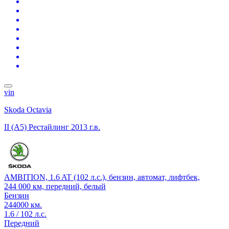
vin
Skoda Octavia
II (A5) Рестайлинг
2013 г.в.
AMBITION, 1.6 AT (102 л.с.), бензин, автомат, лифтбек,
244 000 км, передний, белый
Бензин
244000 км.
1.6 / 102 л.с.
Передний