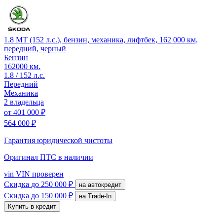
1.8 MT (152 л.с.), бензин, механика, лифтбек, 162 000 км,
передний, черный
Бензин
162000 км.
1.8 / 152 л.с.
Передний
Механика
2 владельца
от
401 000 ₽
564 000 ₽
Гарантия юридической чистоты
Оригинал ПТС
в наличии
vin
VIN проверен
Скидка
до 250 000 ₽
на автокредит
Скидка
до 150 000 ₽
на Trade-In
Купить в кредит