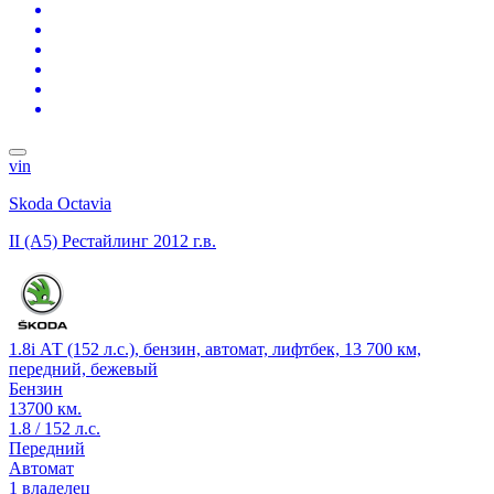
vin
Skoda Octavia
II (A5) Рестайлинг
2012 г.в.
1.8i АТ (152 л.с.), бензин, автомат, лифтбек, 13 700 км,
передний, бежевый
Бензин
13700 км.
1.8 / 152 л.с.
Передний
Автомат
1 владелец