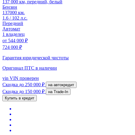
137 000 км, передний, белый
Бензин
137000 км.
1.6 / 102 л.с.
Передний
Автомат
1 владелец
от
544 000 ₽
724 000 ₽
Гарантия юридической чистоты
Оригинал ПТС
в наличии
vin
VIN проверен
Скидка
до 250 000 ₽
на автокредит
Скидка
до 150 000 ₽
на Trade-In
Купить в кредит