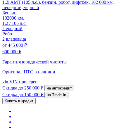
1.2i AMT (105 л.с.), бензин, робот, лифтбек, 102 000 км,
передний, черный
Бензин
102000 км.
1.2 / 105 л.с.
Передний
Робот
2 владельца
от
445 000 ₽
600 000 ₽
Гарантия юридической чистоты
Оригинал ПТС
в наличии
vin
VIN проверен
Скидка
до 250 000 ₽
на автокредит
Скидка
до 150 000 ₽
на Trade-In
Купить в кредит