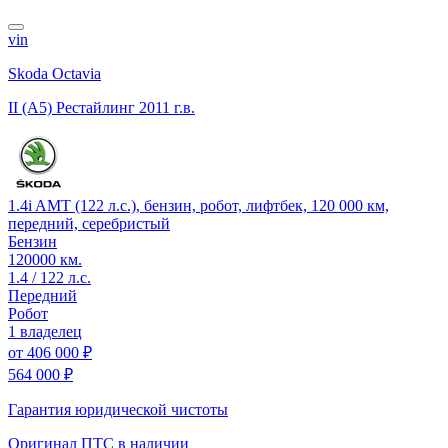
vin
Skoda Octavia
II (A5) Рестайлинг
2011 г.в.
1.4i AMT (122 л.с.), бензин, робот, лифтбек, 120 000 км,
передний, серебристый
Бензин
120000 км.
1.4 / 122 л.с.
Передний
Робот
1 владелец
от
406 000 ₽
564 000 ₽
Гарантия юридической чистоты
Оригинал ПТС
в наличии