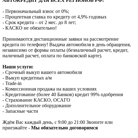
АВТОКРЕДИТ ДЛЯ ВСЕХ РЕГИОНОВ РФ!
- Первоначальный взнос от 0%;
- Процентная ставка по кредиту от 4,9% годовых
- Срок кредита – от 2 мес. до 8 лет;
- КАСКО не обязательно!
Принимаются дистанционные заявки на рассмотрение
кредита по телефону! Выдача автомобиля в день обращения,
независимо от формы оплаты (безналичный расчет, кредит,
наличный расчет, оплата по банковской карте).
Наши услуги:
- Срочный выкуп вашего автомобиля
- Выкуп кредитных а/м
- Trade-in
- Комиссионная продажа на ваших условиях
- Кредитование (более 40 Банков) кредит 99% одобрения
- Страхование КАСКО, ОСАГО
- Дополнительное оборудование
- Запасные части
Ждём Вас каждый день, с 9:00 до 21:00 Звоните или
приезжайте -
Мы обязательно договоримся