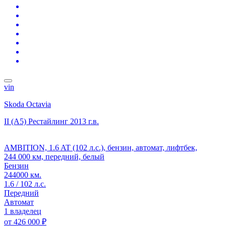
vin
Skoda Octavia
II (A5) Рестайлинг
2013 г.в.
AMBITION, 1.6 AT (102 л.с.), бензин, автомат, лифтбек,
244 000 км, передний, белый
Бензин
244000 км.
1.6 / 102 л.с.
Передний
Автомат
1 владелец
от
426 000 ₽