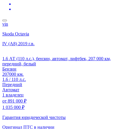
vin
Skoda Octavia
IV (A8)
2019 г.в.
1.6 АТ (110 л.с.), бензин, автомат, лифтбек, 207 000 км,
передний, белый
Бензин
207000 км.
1.6 / 110 л.с.
Передний
Автомат
1 владелец
от
891 000 ₽
1 035 000 ₽
Гарантия юридической чистоты
Оригинал ПТС
в наличии