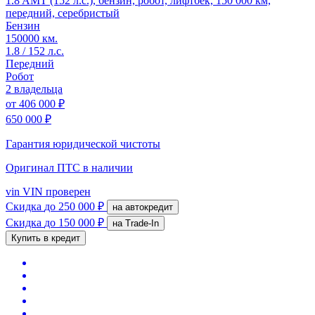
1.8 AMT (152 л.с.), бензин, робот, лифтбек, 150 000 км,
передний, серебристый
Бензин
150000 км.
1.8 / 152 л.с.
Передний
Робот
2 владельца
от
406 000 ₽
650 000 ₽
Гарантия юридической чистоты
Оригинал ПТС
в наличии
vin
VIN проверен
Скидка
до 250 000 ₽
на автокредит
Скидка
до 150 000 ₽
на Trade-In
Купить в кредит