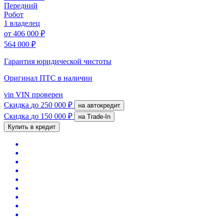
Передний
Робот
1 владелец
от
406 000 ₽
564 000 ₽
Гарантия юридической чистоты
Оригинал ПТС
в наличии
vin
VIN проверен
Скидка
до 250 000 ₽
на автокредит
Скидка
до 150 000 ₽
на Trade-In
Купить в кредит