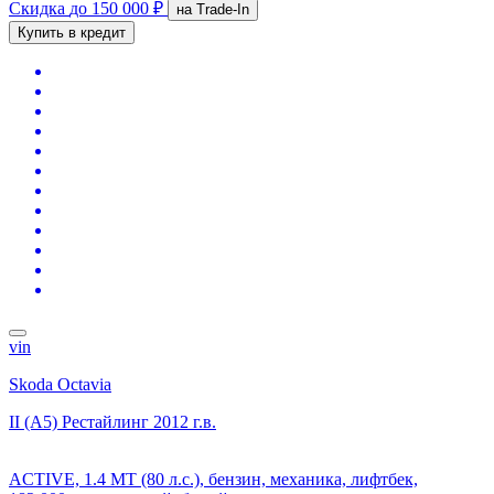
Скидка
до 150 000 ₽
на Trade-In
Купить в кредит
vin
Skoda Octavia
II (A5) Рестайлинг
2012 г.в.
ACTIVE, 1.4 MT (80 л.с.), бензин, механика, лифтбек,