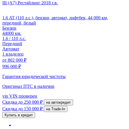
III (A7) Рестайлинг
2018 г.в.
1.6 AT (110 л.с.), бензин, автомат, лифтбек, 44 000 км,
передний, белый
Бензин
44000 км.
1.6 / 110 л.с.
Передний
Автомат
1 владелец
от
802 000 ₽
996 000 ₽
Гарантия юридической чистоты
Оригинал ПТС
в наличии
vin
VIN проверен
Скидка
до 250 000 ₽
на автокредит
Скидка
до 150 000 ₽
на Trade-In
Купить в кредит