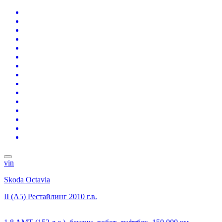
vin
Skoda Octavia
II (A5) Рестайлинг
2010 г.в.