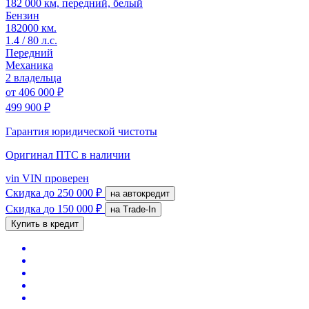
182 000 км, передний, белый
Бензин
182000 км.
1.4 / 80 л.с.
Передний
Механика
2 владельца
от
406 000 ₽
499 900 ₽
Гарантия юридической чистоты
Оригинал ПТС
в наличии
vin
VIN проверен
Скидка
до 250 000 ₽
на автокредит
Скидка
до 150 000 ₽
на Trade-In
Купить в кредит