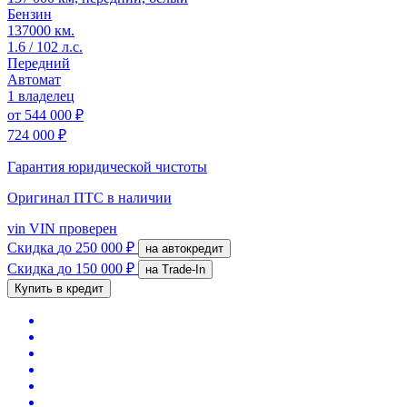
Бензин
137000 км.
1.6 / 102 л.с.
Передний
Автомат
1 владелец
от
544 000 ₽
724 000 ₽
Гарантия юридической чистоты
Оригинал ПТС
в наличии
vin
VIN проверен
Скидка
до 250 000 ₽
на автокредит
Скидка
до 150 000 ₽
на Trade-In
Купить в кредит