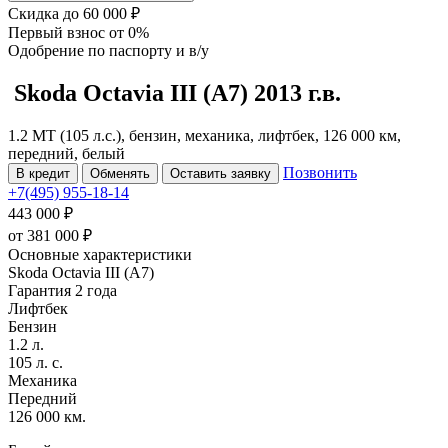
Скидка
до 60 000 ₽
Первый взнос
от 0%
Одобрение
по паспорту и в/у
Skoda Octavia
III (A7)
2013 г.в.
1.2 MT (105 л.с.), бензин, механика, лифтбек, 126 000 км,
передний, белый
Позвонить
В кредит
Обменять
Оставить заявку
+7(495) 955-18-14
443 000 ₽
от
381 000
₽
Основные характеристики
Skoda Octavia III (A7)
Гарантия 2 года
Лифтбек
Бензин
1.2 л.
105 л. с.
Механика
Передний
126 000 км.