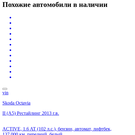
Похожие автомобили
в наличии
vin
Skoda Octavia
II (A5) Рестайлинг
2013 г.в.
ACTIVE, 1.6 AT (102 л.с.), бензин, автомат, лифтбек,
137 000 км, передний, белый