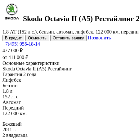
Skoda Octavia
II (A5) Рестайлинг
2
1.8 АТ (152 л.с.), бензин, автомат, лифтбек, 122 000 км, перед
Позвонить
В кредит
Обменять
Оставить заявку
+7(495) 955-18-14
477 000 ₽
от
411 000
₽
Основные характеристики
Skoda Octavia II (A5) Рестайлинг
Гарантия 2 года
Лифтбек
Бензин
1.8 л.
152 л. с.
Автомат
Передний
122 000 км.
Бежевый
2011 г.
2 владельца