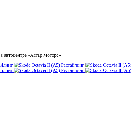
ка в автоцентре «Астар Моторс»