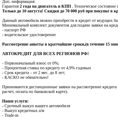
Доп. информация:
Гарантия
2 года на двигатель и КПП
. Техническое состояние
Только до 10 августа! Скидки до 70 000 руб при покупке в 
Данный автомобиль можно приобрести в кредит от ведущих ба
Минимальный комплект документов для подачи заявки на кред
- паспорт РФ
- водительское удостоверение
Рассмотрение анкеты в кратчайшие сроки,(в течение 15 мин
АВТОКРЕДИТ ДЛЯ ВСЕХ РЕГИОНОВ РФ!
- Первоначальный взнос от 0%;
- Процентная ставка по кредиту от 4,9% годовых
- Срок кредита – от 2 мес. до 8 лет;
- КАСКО не обязательно!
Принимаются дистанционные заявки на рассмотрение кредита п
расчет, оплата по банковской карте).
Наши услуги:
- Срочный выкуп вашего автомобиля
- Выкуп кредитных а/м
- Trade-in