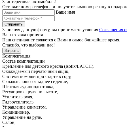
Заинтересовал автомобиль!
Оставьте номер телефона и получите зимнюю резину в подарок
Ваше имя
Отправить
Заполняя данную форму, вы принимаете условия
Соглашения о
Ваша заявка принята.
Наш специалист свяжется с Вами в самое ближайшее время.
Спасибо, что выбрали нас!
Закрыть
Комплектация
Состав комплектации
Крепление для детского кресла (Isofix/LATCH)
,
Охлаждаемый перчаточный ящик
,
Система помощи при старте в гору
,
Складывающееся заднее сидение
,
Штатная аудиоподготовка
,
Регулировка руля по высоте
,
Усилитель руля
,
Гидроусилитель
,
Управление климатом
,
Кондиционер
,
Управление на руле
,
Салон
,