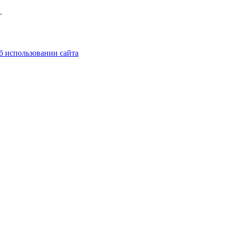
.
б использовании сайта