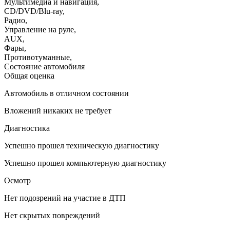
Мультимедиа и навигация
,
CD/DVD/Blu-ray
,
Радио
,
Управление на руле
,
AUX
,
Фары
,
Противотуманные
,
Состояние автомобиля
Общая оценка
Автомобиль в отличном состоянии
Вложений никаких не требует
Диагностика
Успешно прошел техническую диагностику
Успешно прошел компьютерную диагностику
Осмотр
Нет подозрений на участие в ДТП
Нет скрытых повреждений