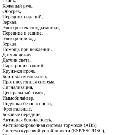
Ткань
,
Кожаный руль
,
Обогрев
,
Передних сидений
,
Зеркал
,
Электростеклоподъемники
,
Передние и задние
,
Электропривод
,
Зеркал
,
Помощь при вождении
,
Датчик дождя
,
Датчик света
,
Парктроник задний
,
Круиз-контроль
,
Бортовой компьютер
,
Противоугонная система
,
Сигнализация
,
Центральный замок
,
Иммобилайзер
,
Подушки безопасности
,
Фронтальные
,
Боковые передние
,
Активная безопасность
,
Антиблокировочная система тормозов (ABS)
,
Система курсовой устойчивости (ESP/ESC/DSC)
,