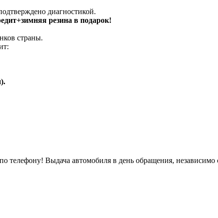
 подтверждено диагностикой.
кредит+зимняя резина в подарок!
нков страны.
ит:
).
о телефону! Выдача автомобиля в день обращения, независимо 