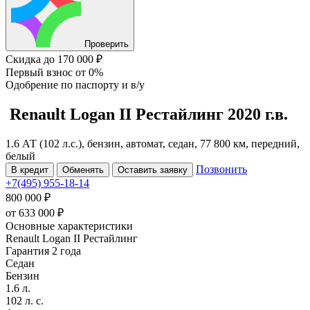
Проверить
Скидка
до 170 000 ₽
Первый взнос
от 0%
Одобрение
по паспорту и в/у
Renault Logan
II Рестайлинг
2020 г.в.
1.6 АТ (102 л.с.), бензин, автомат, седан, 77 800 км, передний,
белый
Позвонить
В кредит
Обменять
Оставить заявку
+7(495) 955-18-14
800 000 ₽
от
633 000
₽
Основные характеристики
Renault Logan II Рестайлинг
Гарантия 2 года
Седан
Бензин
1.6 л.
102 л. с.