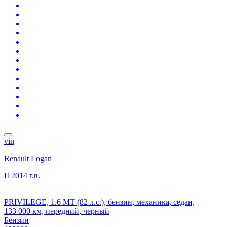
vin
Renault Logan
II
2014 г.в.
PRIVILEGE, 1.6 MT (82 л.с.), бензин, механика, седан,
133 000 км, передний, черный
Бензин