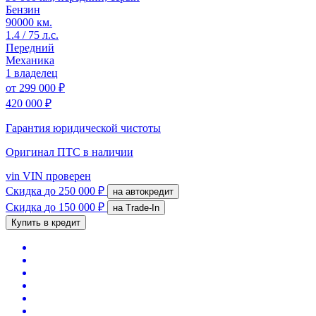
Бензин
90000 км.
1.4 / 75 л.с.
Передний
Механика
1 владелец
от
299 000 ₽
420 000 ₽
Гарантия юридической чистоты
Оригинал ПТС
в наличии
vin
VIN проверен
Скидка
до 250 000 ₽
на автокредит
Скидка
до 150 000 ₽
на Trade-In
Купить в кредит