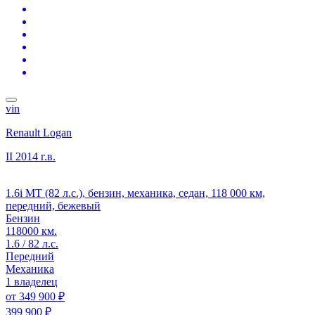
vin
Renault Logan
II
2014 г.в.
1.6i MT (82 л.с.), бензин, механика, седан, 118 000 км,
передний, бежевый
Бензин
118000 км.
1.6 / 82 л.с.
Передний
Механика
1 владелец
от
349 900 ₽
399 900 ₽