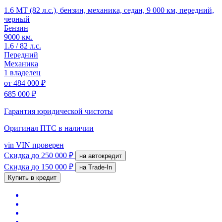
1.6 MT (82 л.с.), бензин, механика, седан, 9 000 км, передний,
черный
Бензин
9000 км.
1.6 / 82 л.с.
Передний
Механика
1 владелец
от
484 000 ₽
685 000 ₽
Гарантия юридической чистоты
Оригинал ПТС
в наличии
vin
VIN проверен
Скидка
до 250 000 ₽
на автокредит
Скидка
до 150 000 ₽
на Trade-In
Купить в кредит