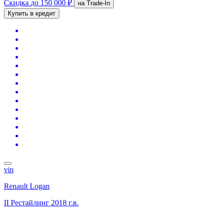
Скидка
до 150 000 ₽
на Trade-In
Купить в кредит
vin
Renault Logan
II Рестайлинг
2018 г.в.