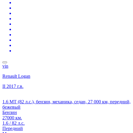
vin
Renault Logan
II
2017 г.в.
1.6 MT (82 л.с.), бензин, механика, седан, 27 000 км, передний,
бежевый
Бензин
27000 км.
1.6 / 82 л.с.
Передний