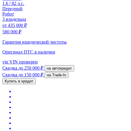
1.6 / 82 л.с.
Передний
Робот
3 владельца
от
435 000 ₽
580 000 ₽
Гарантия юридической чистоты
Оригинал ПТС
в наличии
vin
VIN проверен
Скидка
до 250 000 ₽
на автокредит
Скидка
до 150 000 ₽
на Trade-In
Купить в кредит