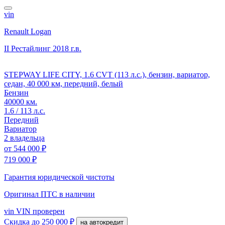
vin
Renault Logan
II Рестайлинг
2018 г.в.
STEPWAY LIFE CITY, 1.6 CVT (113 л.с.), бензин, вариатор,
седан, 40 000 км, передний, белый
Бензин
40000 км.
1.6 / 113 л.с.
Передний
Вариатор
2 владельца
от
544 000 ₽
719 000 ₽
Гарантия юридической чистоты
Оригинал ПТС
в наличии
vin
VIN проверен
Скидка
до 250 000 ₽
на автокредит