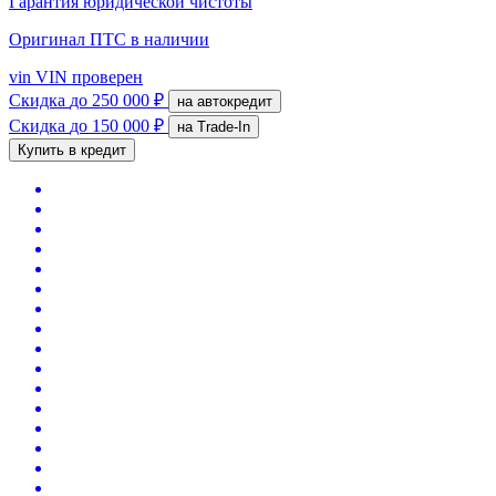
Гарантия юридической чистоты
Оригинал ПТС
в наличии
vin
VIN проверен
Скидка
до 250 000 ₽
на автокредит
Скидка
до 150 000 ₽
на Trade-In
Купить в кредит