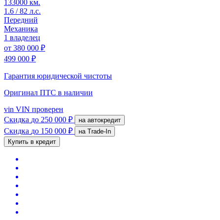
133000 км.
1.6 / 82 л.с.
Передний
Механика
1 владелец
от
380 000 ₽
499 000 ₽
Гарантия юридической чистоты
Оригинал ПТС
в наличии
vin
VIN проверен
Скидка
до 250 000 ₽
на автокредит
Скидка
до 150 000 ₽
на Trade-In
Купить в кредит