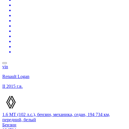
vin
Renault Logan
II
2015 г.в.
1.6 MT (102 л.с.), бензин, механика, седан, 194 734 км,
передний, белый
Бензин