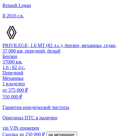
Renault Logan
II
2016 г.в.
PRIVILEGE, 1.6 MT (82 л.с.), бензин, механика, седан,
37 000 км, передний, белый
Бензин
37000 км.
1.6 / 82 л.с.
Передний
Механика
1 владелец
от
375 000 ₽
550 000 ₽
Гарантия юридической чистоты
Оригинал ПТС
в наличии
vin
VIN проверен
Скидка
до 250 000 ₽
на автокредит