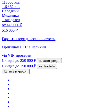
113000 км.
1.6 / 82 л.с.
Передний
Механика
1 владелец
от
445 000 ₽
516 000 ₽
Гарантия юридической чистоты
Оригинал ПТС
в наличии
vin
VIN проверен
Скидка
до 250 000 ₽
на автокредит
Скидка
до 150 000 ₽
на Trade-In
Купить в кредит