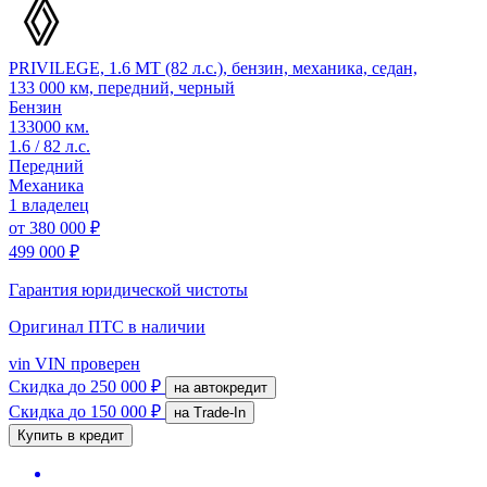
PRIVILEGE, 1.6 MT (82 л.с.), бензин, механика, седан,
133 000 км, передний, черный
Бензин
133000 км.
1.6 / 82 л.с.
Передний
Механика
1 владелец
от
380 000 ₽
499 000 ₽
Гарантия юридической чистоты
Оригинал ПТС
в наличии
vin
VIN проверен
Скидка
до 250 000 ₽
на автокредит
Скидка
до 150 000 ₽
на Trade-In
Купить в кредит