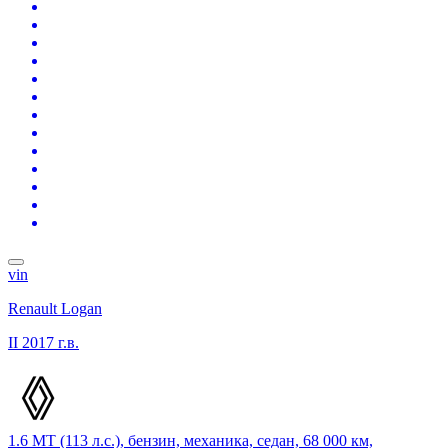
vin
Renault Logan
II
2017 г.в.
1.6 MT (113 л.с.), бензин, механика, седан, 68 000 км,