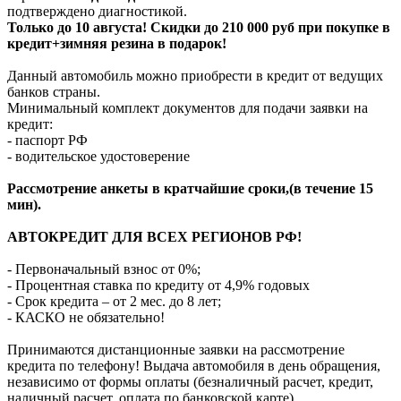
подтверждено диагностикой.
Только до 10 августа! Скидки до 210 000 руб при покупке в
кредит+зимняя резина в подарок!
Данный автомобиль можно приобрести в кредит от ведущих
банков страны.
Минимальный комплект документов для подачи заявки на
кредит:
- паспорт РФ
- водительское удостоверение
Рассмотрение анкеты в кратчайшие сроки,(в течение 15
мин).
АВТОКРЕДИТ ДЛЯ ВСЕХ РЕГИОНОВ РФ!
- Первоначальный взнос от 0%;
- Процентная ставка по кредиту от 4,9% годовых
- Срок кредита – от 2 мес. до 8 лет;
- КАСКО не обязательно!
Принимаются дистанционные заявки на рассмотрение
кредита по телефону! Выдача автомобиля в день обращения,
независимо от формы оплаты (безналичный расчет, кредит,
наличный расчет, оплата по банковской карте).