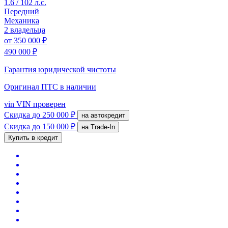
1.6 / 102 л.с.
Передний
Механика
2 владельца
от
350 000 ₽
490 000 ₽
Гарантия юридической чистоты
Оригинал ПТС
в наличии
vin
VIN проверен
Скидка
до 250 000 ₽
на автокредит
Скидка
до 150 000 ₽
на Trade-In
Купить в кредит