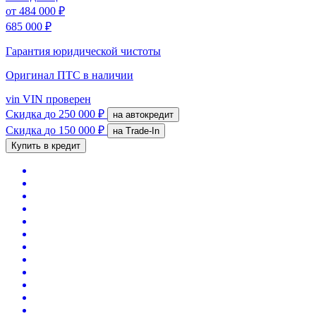
от
484 000 ₽
685 000 ₽
Гарантия юридической чистоты
Оригинал ПТС
в наличии
vin
VIN проверен
Скидка
до 250 000 ₽
на автокредит
Скидка
до 150 000 ₽
на Trade-In
Купить в кредит