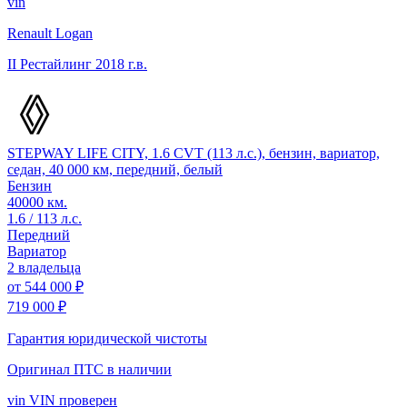
vin
Renault Logan
II Рестайлинг
2018 г.в.
STEPWAY LIFE CITY, 1.6 CVT (113 л.с.), бензин, вариатор,
седан, 40 000 км, передний, белый
Бензин
40000 км.
1.6 / 113 л.с.
Передний
Вариатор
2 владельца
от
544 000 ₽
719 000 ₽
Гарантия юридической чистоты
Оригинал ПТС
в наличии
vin
VIN проверен