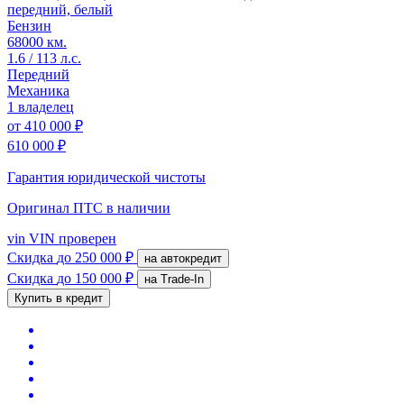
передний, белый
Бензин
68000 км.
1.6 / 113 л.с.
Передний
Механика
1 владелец
от
410 000 ₽
610 000 ₽
Гарантия юридической чистоты
Оригинал ПТС
в наличии
vin
VIN проверен
Скидка
до 250 000 ₽
на автокредит
Скидка
до 150 000 ₽
на Trade-In
Купить в кредит