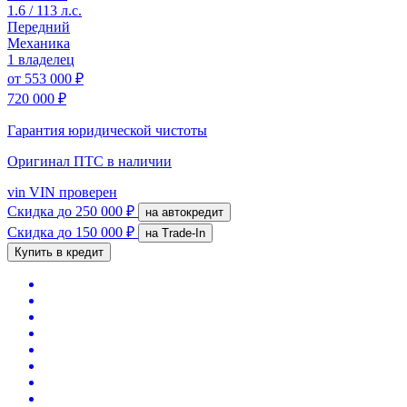
1.6 / 113 л.с.
Передний
Механика
1 владелец
от
553 000 ₽
720 000 ₽
Гарантия юридической чистоты
Оригинал ПТС
в наличии
vin
VIN проверен
Скидка
до 250 000 ₽
на автокредит
Скидка
до 150 000 ₽
на Trade-In
Купить в кредит