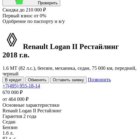
Проверить
Скидка
до 210 000 ₽
Первый взнос
от 0%
Одобрение
по паспорту и в/у
Renault Logan
II Рестайлинг
2018 г.в.
1.6 MT (82 л.с.), бензин, механика, седан, 75 000 км, передний,
черный
Позвонить
В кредит
Обменять
Оставить заявку
+7(495) 955-18-14
670 000 ₽
от
464 000
₽
Основные характеристики
Renault Logan II Рестайлинг
Гарантия 2 года
Седан
Бензин
1.6 л.
82 л. с.