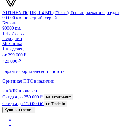
AUTHENTIQUE, 1.4 MT (75 л.с.), бензин, механика, седан,
90 000 км, передний, серый
Бензин
90000 км.
1.4 / 75 л.с.
Передний
Механика
1 владелец
от
299 000 ₽
420 000 ₽
Гарантия юридической чистоты
Оригинал ПТС
в наличии
vin
VIN проверен
Скидка
до 250 000 ₽
на автокредит
Скидка
до 150 000 ₽
на Trade-In
Купить в кредит