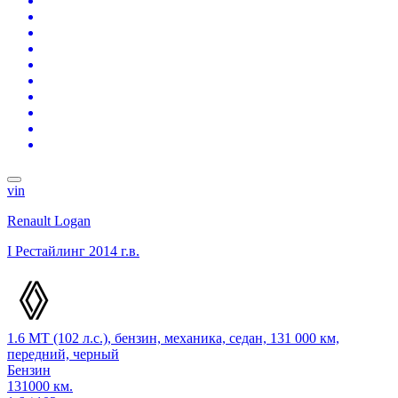
vin
Renault Logan
I Рестайлинг
2014 г.в.
1.6 MT (102 л.с.), бензин, механика, седан, 131 000 км,
передний, черный
Бензин
131000 км.