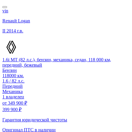
vin
Renault Logan
II
2014 г.в.
1.6i MT (82 л.с.), бензин, механика, седан, 118 000 км,
передний, бежевый
Бензин
118000 км.
1.6 / 82 л.с.
Передний
Механика
1 владелец
от
349 900 ₽
399 900 ₽
Гарантия юридической чистоты
Оригинал ПТС
в наличии