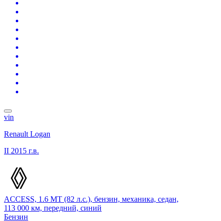
vin
Renault Logan
II
2015 г.в.
ACCESS, 1.6 MT (82 л.с.), бензин, механика, седан,
113 000 км, передний, синий
Бензин