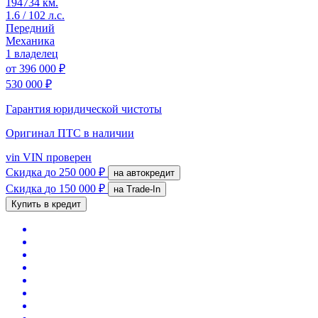
194734 км.
1.6 / 102 л.с.
Передний
Механика
1 владелец
от
396 000 ₽
530 000 ₽
Гарантия юридической чистоты
Оригинал ПТС
в наличии
vin
VIN проверен
Скидка
до 250 000 ₽
на автокредит
Скидка
до 150 000 ₽
на Trade-In
Купить в кредит