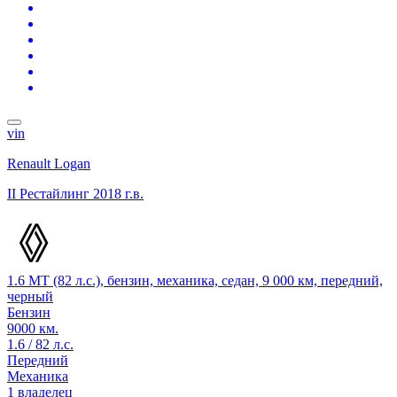
vin
Renault Logan
II Рестайлинг
2018 г.в.
1.6 MT (82 л.с.), бензин, механика, седан, 9 000 км, передний,
черный
Бензин
9000 км.
1.6 / 82 л.с.
Передний
Механика
1 владелец