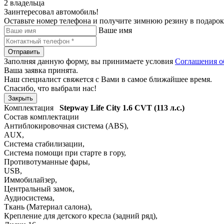
2 владельца
Заинтересовал автомобиль!
Оставьте номер телефона и получите зимнюю резину в подарок
Ваше имя
Отправить
Заполняя данную форму, вы принимаете условия
Соглашения о
Ваша заявка принята.
Наш специалист свяжется с Вами в самое ближайшее время.
Спасибо, что выбрали нас!
Закрыть
Комплектация
Stepway Life City
1.6 CVT (113 л.с.)
Состав комплектации
Антиблокировочная система (ABS)
,
AUX
,
Система стабилизации
,
Система помощи при старте в гору
,
Противотуманные фары
,
USB
,
Иммобилайзер
,
Центральный замок
,
Аудиосистема
,
Ткань (Материал салона)
,
Крепление для детского кресла (задний ряд)
,