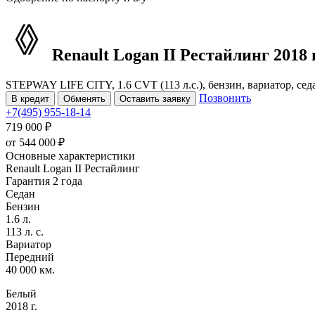
Renault Logan
II Рестайлинг
2018 г
STEPWAY LIFE CITY, 1.6 CVT (113 л.с.), бензин, вариатор, сед
Позвонить
В кредит
Обменять
Оставить заявку
+7(495) 955-18-14
719 000 ₽
от
544 000
₽
Основные характеристики
Renault Logan II Рестайлинг
Гарантия 2 года
Седан
Бензин
1.6 л.
113 л. с.
Вариатор
Передний
40 000 км.
Белый
2018 г.