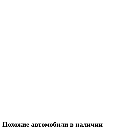
Похожие автомобили
в наличии