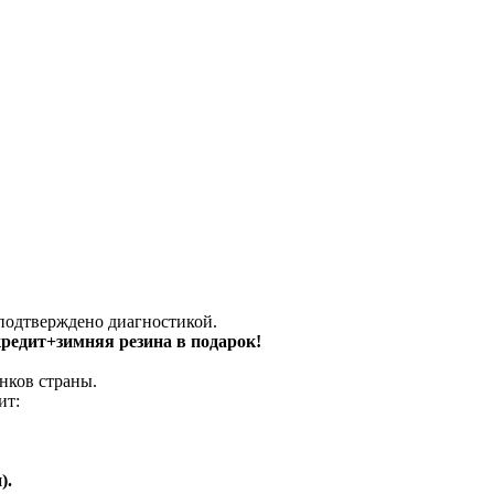
 подтверждено диагностикой.
 кредит+зимняя резина в подарок!
нков страны.
ит:
).