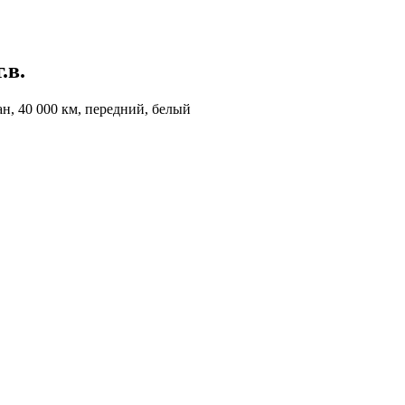
.в.
ан, 40 000 км, передний, белый