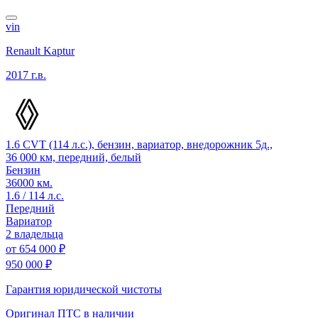
vin
Renault Kaptur
2017 г.в.
1.6 CVT (114 л.с.), бензин, вариатор, внедорожник 5д.,
36 000 км, передний, белый
Бензин
36000 км.
1.6 / 114 л.с.
Передний
Вариатор
2 владельца
от
654 000 ₽
950 000 ₽
Гарантия юридической чистоты
Оригинал ПТС
в наличии