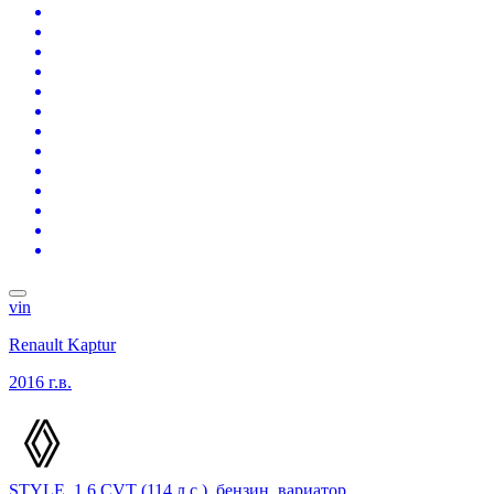
vin
Renault Kaptur
2016 г.в.
STYLE, 1.6 CVT (114 л.с.), бензин, вариатор,