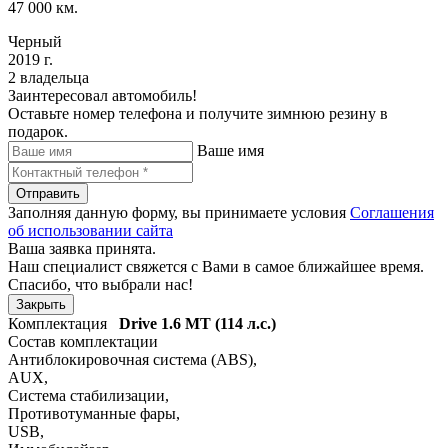
47 000 км.
Черный
2019 г.
2 владельца
Заинтересовал автомобиль!
Оставьте номер телефона и получите зимнюю резину в
подарок.
Ваше имя
Отправить
Заполняя данную форму, вы принимаете условия
Соглашения
об использовании сайта
Ваша заявка принята.
Наш специалист свяжется с Вами в самое ближайшее время.
Спасибо, что выбрали нас!
Закрыть
Комплектация
Drive
1.6 MT (114 л.с.)
Состав комплектации
Антиблокировочная система (ABS)
,
AUX
,
Система стабилизации
,
Противотуманные фары
,
USB
,