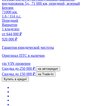
внедорожник 5д., 71 000 км, передний, зеленый
Бензин
71000 км.
1.6 / 114 л.с.
Передний
Вариатор
1 владелец
от
644 000 ₽
920 000 ₽
Гарантия юридической чистоты
Оригинал ПТС
в наличии
vin
VIN проверен
Скидка
до 250 000 ₽
на автокредит
Скидка
до 150 000 ₽
на Trade-In
Купить в кредит