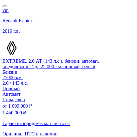
vin
Renault Kaptur
2019 г.в.
EXTREME, 2.0 АТ (143 л.с.), бензин, автомат,
внедорожник 5д., 25 000 км, полный, белый
Бензин
25000 км.
2.0 / 143 л.с.
Полный
Автомат
1 владелец
от
1 099 000 ₽
1 450 000 ₽
Гарантия юридической чистоты
Оригинал ПТС
в наличии