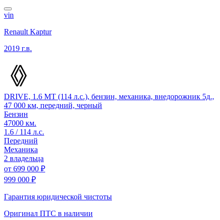
vin
Renault Kaptur
2019 г.в.
DRIVE, 1.6 MT (114 л.с.), бензин, механика, внедорожник 5д.,
47 000 км, передний, черный
Бензин
47000 км.
1.6 / 114 л.с.
Передний
Механика
2 владельца
от
699 000 ₽
999 000 ₽
Гарантия юридической чистоты
Оригинал ПТС
в наличии