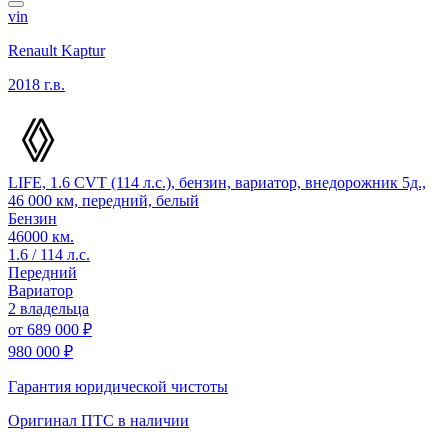
vin
Renault Kaptur
2018 г.в.
LIFE, 1.6 CVT (114 л.с.), бензин, вариатор, внедорожник 5д.,
46 000 км, передний, белый
Бензин
46000 км.
1.6 / 114 л.с.
Передний
Вариатор
2 владельца
от
689 000 ₽
980 000 ₽
Гарантия юридической чистоты
Оригинал ПТС
в наличии