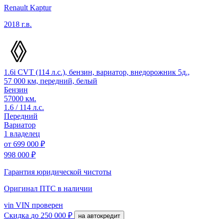
Renault Kaptur
2018 г.в.
1.6i CVT (114 л.с.), бензин, вариатор, внедорожник 5д.,
57 000 км, передний, белый
Бензин
57000 км.
1.6 / 114 л.с.
Передний
Вариатор
1 владелец
от
699 000 ₽
998 000 ₽
Гарантия юридической чистоты
Оригинал ПТС
в наличии
vin
VIN проверен
Скидка
до 250 000 ₽
на автокредит