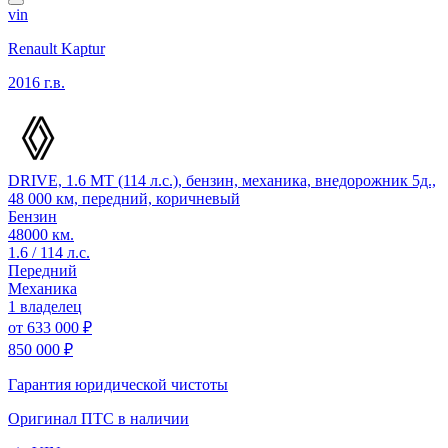
vin
Renault Kaptur
2016 г.в.
DRIVE, 1.6 MT (114 л.с.), бензин, механика, внедорожник 5д.,
48 000 км, передний, коричневый
Бензин
48000 км.
1.6 / 114 л.с.
Передний
Механика
1 владелец
от
633 000 ₽
850 000 ₽
Гарантия юридической чистоты
Оригинал ПТС
в наличии