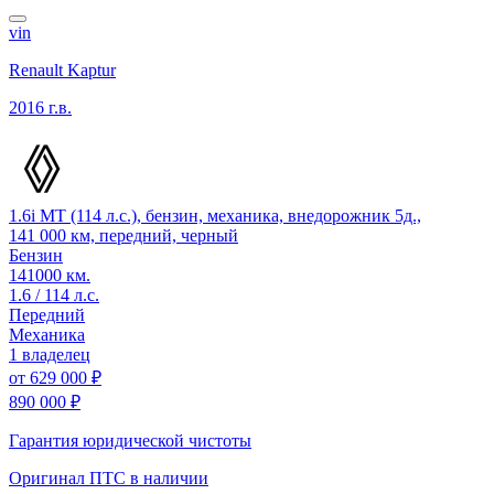
vin
Renault Kaptur
2016 г.в.
1.6i MT (114 л.с.), бензин, механика, внедорожник 5д.,
141 000 км, передний, черный
Бензин
141000 км.
1.6 / 114 л.с.
Передний
Механика
1 владелец
от
629 000 ₽
890 000 ₽
Гарантия юридической чистоты
Оригинал ПТС
в наличии