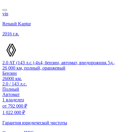
vin
Renault Kaptur
2016 г.в.
2.0 AT (143 л.с.) 4x4, бензин, автомат, внедорожник 5д.,
26 000 км, полный, оранжевый
Бензин
26000 км.
2.0 / 143 л.с.
Полный
Автомат
1 владелец
от
792 000 ₽
1 022 000 ₽
Гарантия юридической чистоты