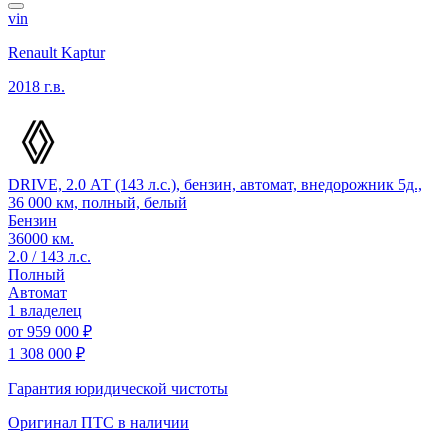
vin
Renault Kaptur
2018 г.в.
DRIVE, 2.0 АТ (143 л.с.), бензин, автомат, внедорожник 5д.,
36 000 км, полный, белый
Бензин
36000 км.
2.0 / 143 л.с.
Полный
Автомат
1 владелец
от
959 000 ₽
1 308 000 ₽
Гарантия юридической чистоты
Оригинал ПТС
в наличии