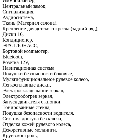
Иммобилайзер
,
Центральный замок
,
Сигнализация
,
Аудиосистема
,
Ткань (Материал салона)
,
Крепление для детского кресла (задний ряд)
,
Диски 16
,
Кондиционер
,
ЭРА-ГЛОНАСС
,
Бортовой компьютер
,
Bluetooth
,
Розетка 12V
,
Навигационная система
,
Подушки безопасности боковые
,
Мультифункциональное рулевое колесо
,
Легкосплавные диски
,
Электроскладывание зеркал
,
Электрообогрев зеркал
,
Запуск двигателя с кнопки
,
Тонированные стекла
,
Подушка безопасности водителя
,
Система доступа без ключа
,
Отделка кожей рулевого колеса
,
Декоративные молдинги
,
Круиз-контроль
,