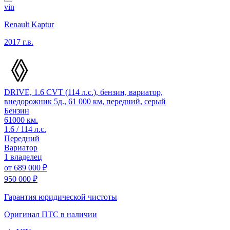
vin
Renault Kaptur
2017 г.в.
DRIVE, 1.6 CVT (114 л.с.), бензин, вариатор,
внедорожник 5д., 61 000 км, передний, серый
Бензин
61000 км.
1.6 / 114 л.с.
Передний
Вариатор
1 владелец
от
689 000 ₽
950 000 ₽
Гарантия юридической чистоты
Оригинал ПТС
в наличии