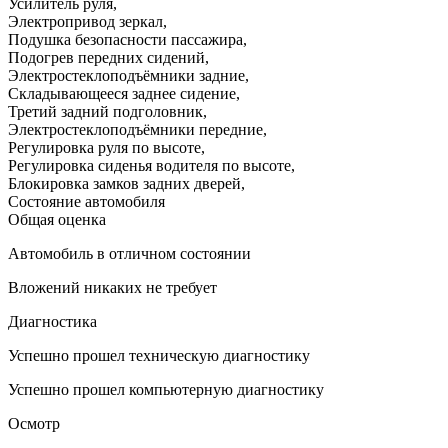
Усилитель руля
,
Электропривод зеркал
,
Подушка безопасности пассажира
,
Подогрев передних сидений
,
Электростеклоподъёмники задние
,
Складывающееся заднее сидение
,
Третий задний подголовник
,
Электростеклоподъёмники передние
,
Регулировка руля по высоте
,
Регулировка сиденья водителя по высоте
,
Блокировка замков задних дверей
,
Состояние автомобиля
Общая оценка
Автомобиль в отличном состоянии
Вложений никаких не требует
Диагностика
Успешно прошел техническую диагностику
Успешно прошел компьютерную диагностику
Осмотр