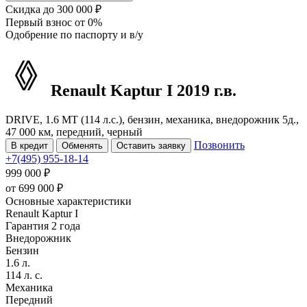
Скидка
до 300 000 ₽
Первый взнос
от 0%
Одобрение
по паспорту и в/у
Renault Kaptur
I
2019 г.в.
DRIVE, 1.6 MT (114 л.с.), бензин, механика, внедорожник 5д.,
47 000 км, передний, черный
Позвонить
В кредит
Обменять
Оставить заявку
+7(495) 955-18-14
999 000 ₽
от
699 000
₽
Основные характеристики
Renault Kaptur I
Гарантия 2 года
Внедорожник
Бензин
1.6 л.
114 л. с.
Механика
Передний