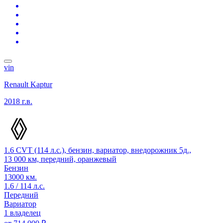
vin
Renault Kaptur
2018 г.в.
1.6 CVT (114 л.с.), бензин, вариатор, внедорожник 5д.,
13 000 км, передний, оранжевый
Бензин
13000 км.
1.6 / 114 л.с.
Передний
Вариатор
1 владелец