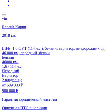
vin
Renault Kaptur
2018 г.в.
LIFE, 1.6 CVT (114 л.с.), бензин, вариатор, внедорожник 5д.,
46 000 км, передний, белый
Бензин
46000 км.
1.6 / 114 л.с.
Передний
Вариатор
2 владельца
от
689 000 ₽
980 000 ₽
Гарантия юридической чистоты
Оригинал ПТС
в наличии