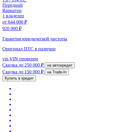
Передний
Вариатор
1 владелец
от
644 000 ₽
920 000 ₽
Гарантия юридической чистоты
Оригинал ПТС
в наличии
vin
VIN проверен
Скидка
до 250 000 ₽
на автокредит
Скидка
до 150 000 ₽
на Trade-In
Купить в кредит