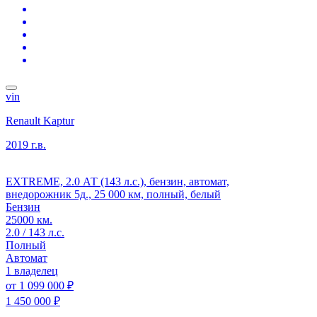
vin
Renault Kaptur
2019 г.в.
EXTREME, 2.0 АТ (143 л.с.), бензин, автомат,
внедорожник 5д., 25 000 км, полный, белый
Бензин
25000 км.
2.0 / 143 л.с.
Полный
Автомат
1 владелец
от
1 099 000 ₽
1 450 000 ₽