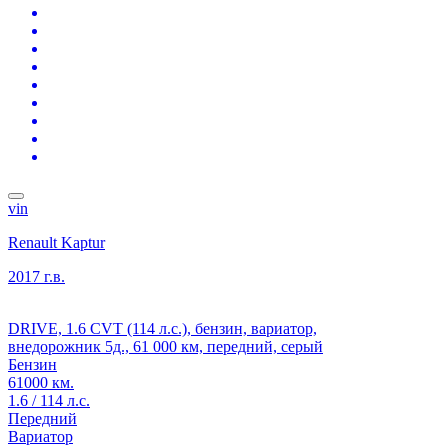
vin
Renault Kaptur
2017 г.в.
DRIVE, 1.6 CVT (114 л.с.), бензин, вариатор,
внедорожник 5д., 61 000 км, передний, серый
Бензин
61000 км.
1.6 / 114 л.с.
Передний
Вариатор