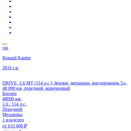
vin
Renault Kaptur
2016 г.в.
DRIVE, 1.6 MT (114 л.с.), бензин, механика, внедорожник 5д.,
48 000 км, передний, коричневый
Бензин
48000 км.
1.6 / 114 л.с.
Передний
Механика
1 владелец
от
633 000 ₽