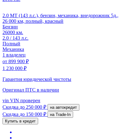
2.0 MT (143 л.с.), бензин, механика, внедорожник 5д.,
26 000 км, полный, красный
Бензин
26000 км.
2.0 / 143 л.с.
Полный
Механика
1 владелец
от
899 900 ₽
1 230 000 ₽
Гарантия юридической чистоты
Оригинал ПТС
в наличии
vin
VIN проверен
Скидка
до 250 000 ₽
на автокредит
Скидка
до 150 000 ₽
на Trade-In
Купить в кредит