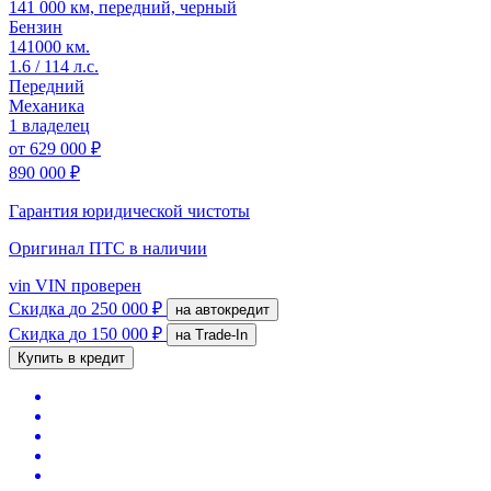
141 000 км, передний, черный
Бензин
141000 км.
1.6 / 114 л.с.
Передний
Механика
1 владелец
от
629 000 ₽
890 000 ₽
Гарантия юридической чистоты
Оригинал ПТС
в наличии
vin
VIN проверен
Скидка
до 250 000 ₽
на автокредит
Скидка
до 150 000 ₽
на Trade-In
Купить в кредит