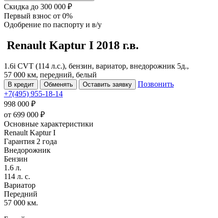
Скидка
до 300 000 ₽
Первый взнос
от 0%
Одобрение
по паспорту и в/у
Renault Kaptur
I
2018 г.в.
1.6i CVT (114 л.с.), бензин, вариатор, внедорожник 5д.,
57 000 км, передний, белый
Позвонить
В кредит
Обменять
Оставить заявку
+7(495) 955-18-14
998 000 ₽
от
699 000
₽
Основные характеристики
Renault Kaptur I
Гарантия 2 года
Внедорожник
Бензин
1.6 л.
114 л. с.
Вариатор
Передний
57 000 км.