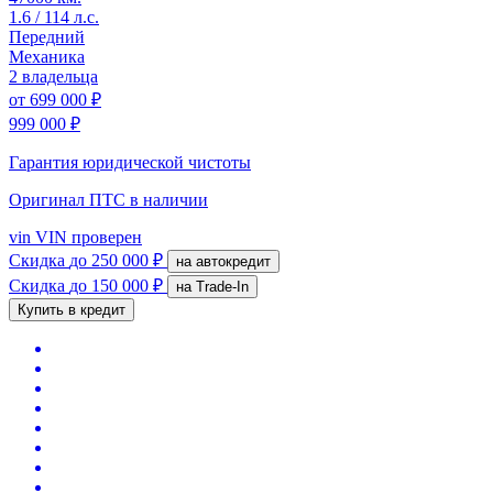
1.6 / 114 л.с.
Передний
Механика
2 владельца
от
699 000 ₽
999 000 ₽
Гарантия юридической чистоты
Оригинал ПТС
в наличии
vin
VIN проверен
Скидка
до 250 000 ₽
на автокредит
Скидка
до 150 000 ₽
на Trade-In
Купить в кредит