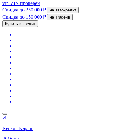
vin
VIN проверен
Скидка
до 250 000 ₽
на автокредит
Скидка
до 150 000 ₽
на Trade-In
Купить в кредит
vin
Renault Kaptur
2016 г.в.