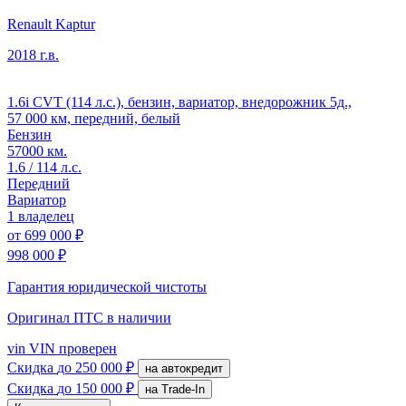
Renault Kaptur
2018 г.в.
1.6i CVT (114 л.с.), бензин, вариатор, внедорожник 5д.,
57 000 км, передний, белый
Бензин
57000 км.
1.6 / 114 л.с.
Передний
Вариатор
1 владелец
от
699 000 ₽
998 000 ₽
Гарантия юридической чистоты
Оригинал ПТС
в наличии
vin
VIN проверен
Скидка
до 250 000 ₽
на автокредит
Скидка
до 150 000 ₽
на Trade-In