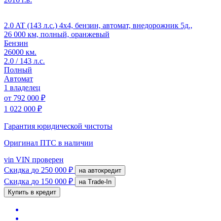
2.0 AT (143 л.с.) 4x4, бензин, автомат, внедорожник 5д.,
26 000 км, полный, оранжевый
Бензин
26000 км.
2.0 / 143 л.с.
Полный
Автомат
1 владелец
от
792 000 ₽
1 022 000 ₽
Гарантия юридической чистоты
Оригинал ПТС
в наличии
vin
VIN проверен
Скидка
до 250 000 ₽
на автокредит
Скидка
до 150 000 ₽
на Trade-In
Купить в кредит