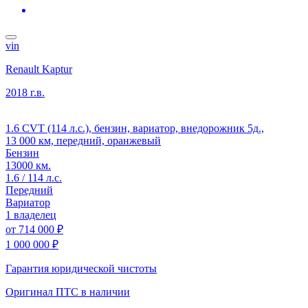
vin
Renault Kaptur
2018 г.в.
1.6 CVT (114 л.с.), бензин, вариатор, внедорожник 5д.,
13 000 км, передний, оранжевый
Бензин
13000 км.
1.6 / 114 л.с.
Передний
Вариатор
1 владелец
от
714 000 ₽
1 000 000 ₽
Гарантия юридической чистоты
Оригинал ПТС
в наличии