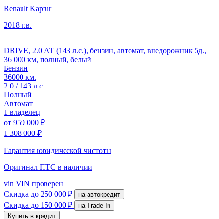
Renault Kaptur
2018 г.в.
DRIVE, 2.0 АТ (143 л.с.), бензин, автомат, внедорожник 5д.,
36 000 км, полный, белый
Бензин
36000 км.
2.0 / 143 л.с.
Полный
Автомат
1 владелец
от
959 000 ₽
1 308 000 ₽
Гарантия юридической чистоты
Оригинал ПТС
в наличии
vin
VIN проверен
Скидка
до 250 000 ₽
на автокредит
Скидка
до 150 000 ₽
на Trade-In
Купить в кредит