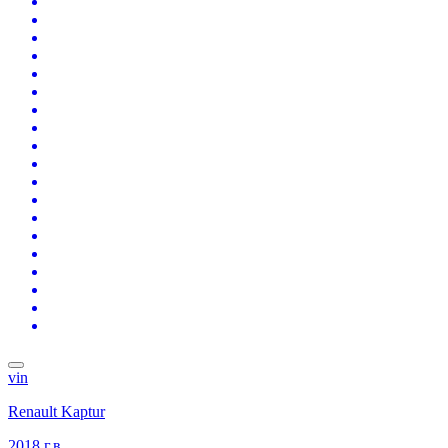
vin
Renault Kaptur
2018 г.в.