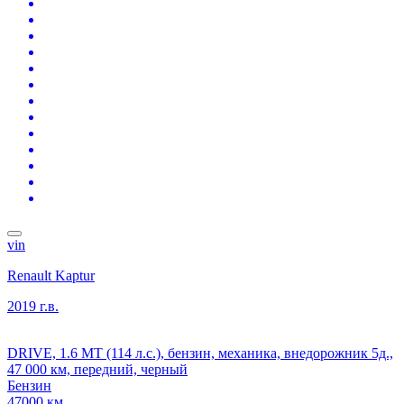
vin
Renault Kaptur
2019 г.в.
DRIVE, 1.6 MT (114 л.с.), бензин, механика, внедорожник 5д.,
47 000 км, передний, черный
Бензин
47000 км.