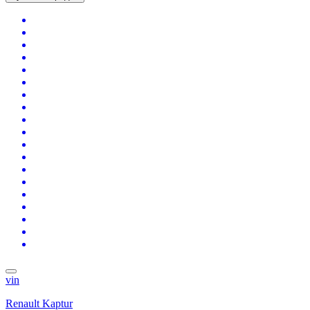
vin
Renault Kaptur