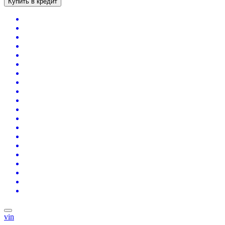
Купить в кредит
vin