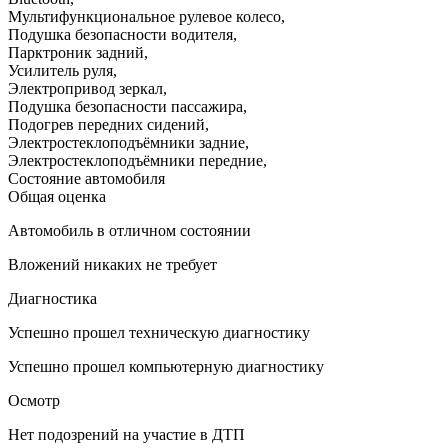
Мультифункциональное рулевое колесо
,
Подушка безопасности водителя
,
Парктроник задний
,
Усилитель руля
,
Электропривод зеркал
,
Подушка безопасности пассажира
,
Подогрев передних сидений
,
Электростеклоподъёмники задние
,
Электростеклоподъёмники передние
,
Состояние автомобиля
Общая оценка
Автомобиль в отличном состоянии
Вложений никаких не требует
Диагностика
Успешно прошел техническую диагностику
Успешно прошел компьютерную диагностику
Осмотр
Нет подозрений на участие в ДТП