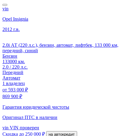
vin
Opel Insignia
2012 г.в.
2.0i АТ (220 л.с.), бензин, автомат, лифтбек, 133 000 км,
передний, синий
Бензин
133000 км.
2.0 / 220 л.с.
Передний
Автомат
1 владелец
от
593 000 ₽
869 900 ₽
Гарантия юридической чистоты
Оригинал ПТС
в наличии
vin
VIN проверен
Скидка
до 250 000 ₽
на автокредит