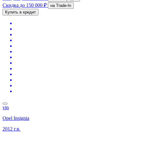
Скидка
до 150 000 ₽
на Trade-In
Купить в кредит
vin
Opel Insignia
2012 г.в.