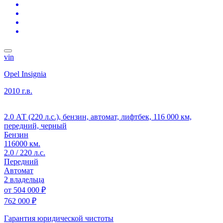
vin
Opel Insignia
2010 г.в.
2.0 АТ (220 л.с.), бензин, автомат, лифтбек, 116 000 км,
передний, черный
Бензин
116000 км.
2.0 / 220 л.с.
Передний
Автомат
2 владельца
от
504 000 ₽
762 000 ₽
Гарантия юридической чистоты