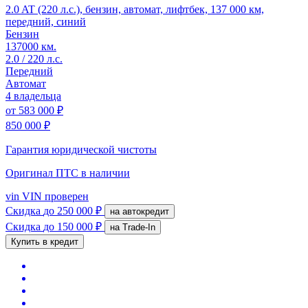
2.0 AT (220 л.с.), бензин, автомат, лифтбек, 137 000 км,
передний, синий
Бензин
137000 км.
2.0 / 220 л.с.
Передний
Автомат
4 владельца
от
583 000 ₽
850 000 ₽
Гарантия юридической чистоты
Оригинал ПТС
в наличии
vin
VIN проверен
Скидка
до 250 000 ₽
на автокредит
Скидка
до 150 000 ₽
на Trade-In
Купить в кредит