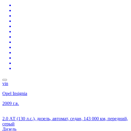
vin
Opel Insignia
2009 г.в.
2.0 АТ (130 л.с.), дизель, автомат, седан, 143 000 км, передний,
серый
Дизель