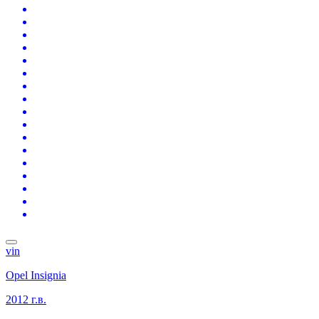
vin
Opel Insignia
2012 г.в.