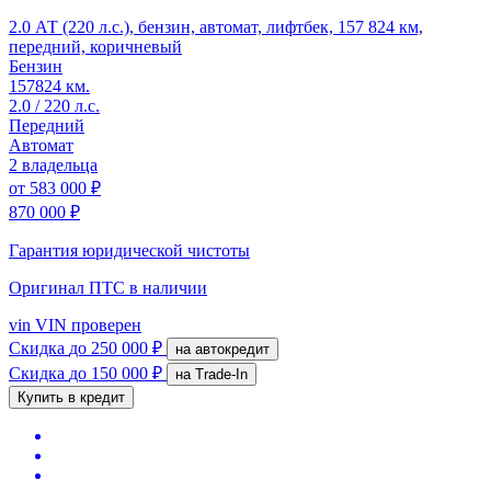
2.0 АТ (220 л.с.), бензин, автомат, лифтбек, 157 824 км,
передний, коричневый
Бензин
157824 км.
2.0 / 220 л.с.
Передний
Автомат
2 владельца
от
583 000 ₽
870 000 ₽
Гарантия юридической чистоты
Оригинал ПТС
в наличии
vin
VIN проверен
Скидка
до 250 000 ₽
на автокредит
Скидка
до 150 000 ₽
на Trade-In
Купить в кредит