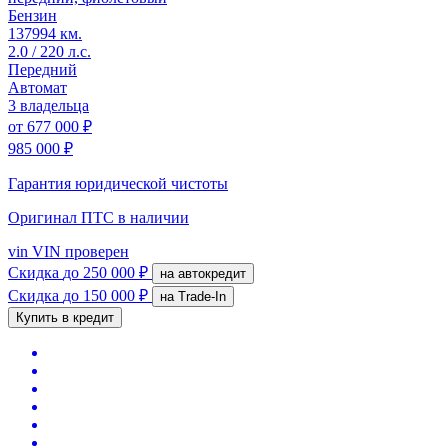
Бензин
137994 км.
2.0 / 220 л.с.
Передний
Автомат
3 владельца
от
677 000 ₽
985 000 ₽
Гарантия юридической чистоты
Оригинал ПТС
в наличии
vin
VIN проверен
Скидка
до 250 000 ₽
на автокредит
Скидка
до 150 000 ₽
на Trade-In
Купить в кредит