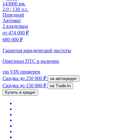
143000 км.
2.0 / 130 л.с.
Передний
Автомат
2 владельца
от
474 000 ₽
680 000 ₽
Гарантия юридической чистоты
Оригинал ПТС
в наличии
vin
VIN проверен
Скидка
до 250 000 ₽
на автокредит
Скидка
до 150 000 ₽
на Trade-In
Купить в кредит