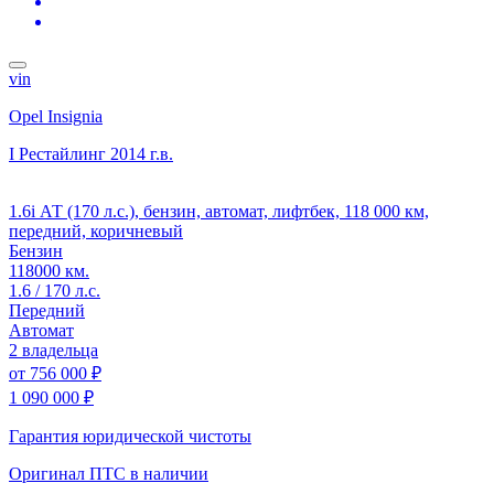
vin
Opel Insignia
I Рестайлинг
2014 г.в.
1.6i АТ (170 л.с.), бензин, автомат, лифтбек, 118 000 км,
передний, коричневый
Бензин
118000 км.
1.6 / 170 л.с.
Передний
Автомат
2 владельца
от
756 000 ₽
1 090 000 ₽
Гарантия юридической чистоты
Оригинал ПТС
в наличии