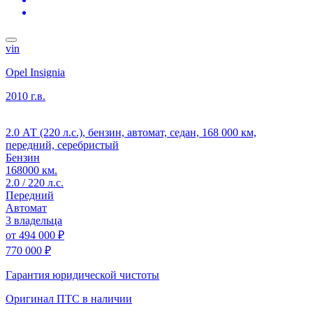
vin
Opel Insignia
2010 г.в.
2.0 АТ (220 л.с.), бензин, автомат, седан, 168 000 км,
передний, серебристый
Бензин
168000 км.
2.0 / 220 л.с.
Передний
Автомат
3 владельца
от
494 000 ₽
770 000 ₽
Гарантия юридической чистоты
Оригинал ПТС
в наличии