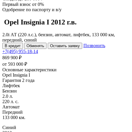
Первый взнос
от 0%
Одобрение
по паспорту и в/у
Opel Insignia
I
2012 г.в.
2.0i АТ (220 л.с.), бензин, автомат, лифтбек, 133 000 км,
передний, синий
Позвонить
В кредит
Обменять
Оставить заявку
+7(495) 955-18-14
869 900 ₽
от
593 000
₽
Основные характеристики
Opel Insignia I
Гарантия 2 года
Лифтбек
Бензин
2.0 л.
220 л. с.
Автомат
Передний
133 000 км.
Синий