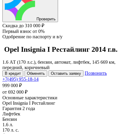
Проверить
Скидка
до 310 000 ₽
Первый взнос
от 0%
Одобрение
по паспорту и в/у
Opel Insignia
I Рестайлинг
2014 г.в.
1.6 АТ (170 л.с.), бензин, автомат, лифтбек, 145 669 км,
передний, коричневый
Позвонить
В кредит
Обменять
Оставить заявку
+7(495) 955-18-14
999 000 ₽
от
692 000
₽
Основные характеристики
Opel Insignia I Рестайлинг
Гарантия 2 года
Лифтбек
Бензин
1.6 л.
170 л. с.