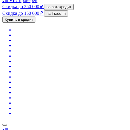
vin
VIN проверен
Скидка
до 250 000 ₽
на автокредит
Скидка
до 150 000 ₽
на Trade-In
Купить в кредит
vin