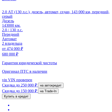
2.0 АТ (130 л.с.), дизель, автомат, седан, 143 000 км, передний,
серый
Дизель
143000 км.
2.0 / 130 л.с.
Передний
Автомат
2 владельца
от
474 000 ₽
680 000 ₽
Гарантия юридической чистоты
Оригинал ПТС
в наличии
vin
VIN проверен
Скидка
до 250 000 ₽
на автокредит
Скидка
до 150 000 ₽
на Trade-In
Купить в кредит