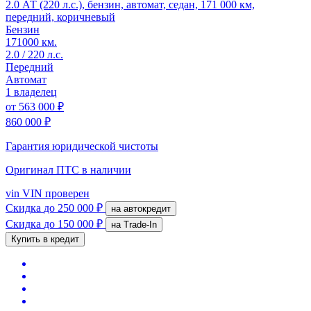
2.0 АТ (220 л.с.), бензин, автомат, седан, 171 000 км,
передний, коричневый
Бензин
171000 км.
2.0 / 220 л.с.
Передний
Автомат
1 владелец
от
563 000 ₽
860 000 ₽
Гарантия юридической чистоты
Оригинал ПТС
в наличии
vin
VIN проверен
Скидка
до 250 000 ₽
на автокредит
Скидка
до 150 000 ₽
на Trade-In
Купить в кредит