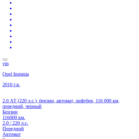
vin
Opel Insignia
2010 г.в.
2.0 АТ (220 л.с.), бензин, автомат, лифтбек, 116 000 км,
передний, черный
Бензин
116000 км.
2.0 / 220 л.с.
Передний
Автомат