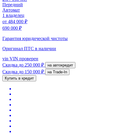
Передний
Автомат
1 владелец
от
484 000 ₽
690 000 ₽
Гарантия юридической чистоты
Оригинал ПТС
в наличии
vin
VIN проверен
Скидка
до 250 000 ₽
на автокредит
Скидка
до 150 000 ₽
на Trade-In
Купить в кредит