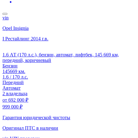
vin
Opel Insignia
I Рестайлинг
2014 г.в.
1.6 АТ (170 л.с.), бензин, автомат, лифтбек, 145 669 км,
передний, коричневый
Бензин
145669 км.
1.6 / 170 л.с.
Передний
Автомат
2 владельца
от
692 000 ₽
999 000 ₽
Гарантия юридической чистоты
Оригинал ПТС
в наличии