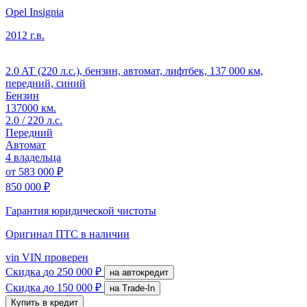
Opel Insignia
2012 г.в.
2.0 AT (220 л.с.), бензин, автомат, лифтбек, 137 000 км,
передний, синий
Бензин
137000 км.
2.0 / 220 л.с.
Передний
Автомат
4 владельца
от
583 000 ₽
850 000 ₽
Гарантия юридической чистоты
Оригинал ПТС
в наличии
vin
VIN проверен
Скидка
до 250 000 ₽
на автокредит
Скидка
до 150 000 ₽
на Trade-In
Купить в кредит