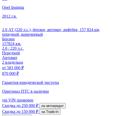
Opel Insignia
2012 г.в.
2.0 АТ (220 л.с.), бензин, автомат, лифтбек, 157 824 км,
передний, коричневый
Бензин
157824 км.
2.0 / 220 л.с.
Передний
Автомат
2 владельца
от
583 000 ₽
870 000 ₽
Гарантия юридической чистоты
Оригинал ПТС
в наличии
vin
VIN проверен
Скидка
до 250 000 ₽
на автокредит
Скидка
до 150 000 ₽
на Trade-In