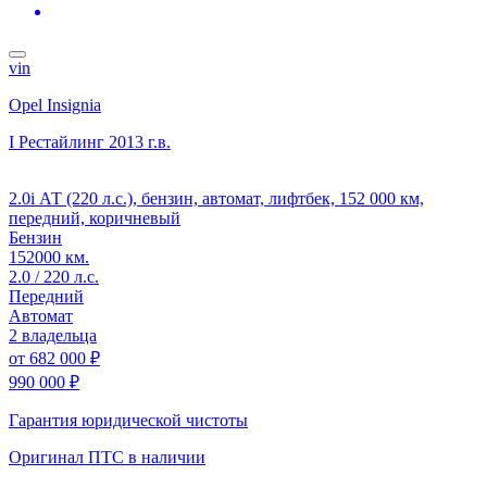
vin
Opel Insignia
I Рестайлинг
2013 г.в.
2.0i АТ (220 л.с.), бензин, автомат, лифтбек, 152 000 км,
передний, коричневый
Бензин
152000 км.
2.0 / 220 л.с.
Передний
Автомат
2 владельца
от
682 000 ₽
990 000 ₽
Гарантия юридической чистоты
Оригинал ПТС
в наличии