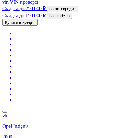
vin
VIN проверен
Скидка
до 250 000 ₽
на автокредит
Скидка
до 150 000 ₽
на Trade-In
Купить в кредит
vin
Opel Insignia
2009 г.в.