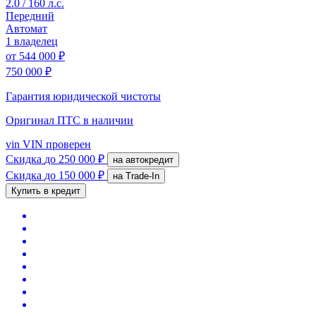
2.0 / 160 л.с.
Передний
Автомат
1 владелец
от
544 000 ₽
750 000 ₽
Гарантия юридической чистоты
Оригинал ПТС
в наличии
vin
VIN проверен
Скидка
до 250 000 ₽
на автокредит
Скидка
до 150 000 ₽
на Trade-In
Купить в кредит