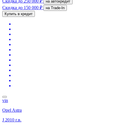
Скидка
до 250 000 ₽
на автокредит
Скидка
до 150 000 ₽
на Trade-In
Купить в кредит
vin
Opel Astra
J
2010 г.в.