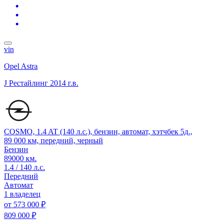
vin
Opel Astra
J Рестайлинг
2014 г.в.
COSMO, 1.4 AT (140 л.с.), бензин, автомат, хэтчбек 5д.,
89 000 км, передний, черный
Бензин
89000 км.
1.4 / 140 л.с.
Передний
Автомат
1 владелец
от
573 000 ₽
809 000 ₽