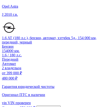
Opel Astra
J
2010 г.в.
1.6 AT (180 л.с.), бензин, автомат, хэтчбек 5д., 154 000 км,
передний, черный
Бензин
154000 км.
1.6 / 180 л.с.
Передний
Автомат
2 владельца
от
399 000 ₽
480 000 ₽
Гарантия юридической чистоты
Оригинал ПТС
в наличии
vin
VIN проверен