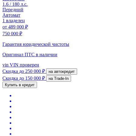
1.6 / 180 л.с.
Передний
Автомат
1 владелец
от
489 000 ₽
750 000 ₽
Гарантия юридической чистоты
Оригинал ПТС
в наличии
vin
VIN проверен
Скидка
до 250 000 ₽
на автокредит
Скидка
до 150 000 ₽
на Trade-In
Купить в кредит