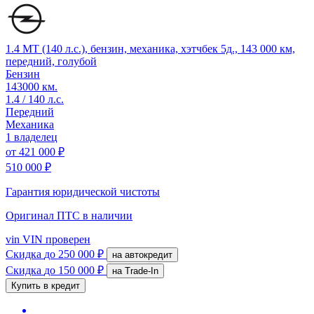
1.4 MT (140 л.с.), бензин, механика, хэтчбек 5д., 143 000 км,
передний, голубой
Бензин
143000 км.
1.4 / 140 л.с.
Передний
Механика
1 владелец
от
421 000 ₽
510 000 ₽
Гарантия юридической чистоты
Оригинал ПТС
в наличии
vin
VIN проверен
Скидка
до 250 000 ₽
на автокредит
Скидка
до 150 000 ₽
на Trade-In
Купить в кредит