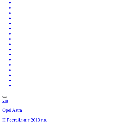
vin
Opel Astra
H Рестайлинг
2013 г.в.