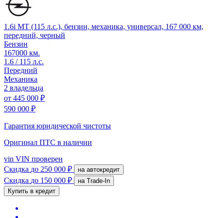
1.6i MT (115 л.с.), бензин, механика, универсал, 167 000 км,
передний, черный
Бензин
167000 км.
1.6 / 115 л.с.
Передний
Механика
2 владельца
от
445 000 ₽
590 000 ₽
Гарантия юридической чистоты
Оригинал ПТС
в наличии
vin
VIN проверен
Скидка
до 250 000 ₽
на автокредит
Скидка
до 150 000 ₽
на Trade-In
Купить в кредит