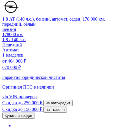
1.8 АТ (140 л.с.), бензин, автомат, седан, 178 000 км,
передний, белый
Бензин
178000 км.
1.8 / 140 л.с.
Передний
Автомат
1 владелец
от
464 000 ₽
670 000 ₽
Гарантия юридической чистоты
Оригинал ПТС
в наличии
vin
VIN проверен
Скидка
до 250 000 ₽
на автокредит
Скидка
до 150 000 ₽
на Trade-In
Купить в кредит