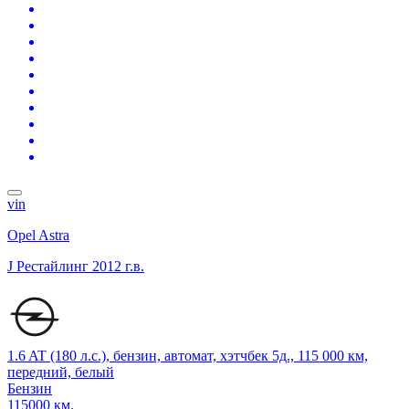
vin
Opel Astra
J Рестайлинг
2012 г.в.
1.6 AT (180 л.с.), бензин, автомат, хэтчбек 5д., 115 000 км,
передний, белый
Бензин
115000 км.