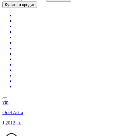
Купить в кредит
vin
Opel Astra
J
2012 г.в.