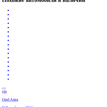
vin
Opel Astra