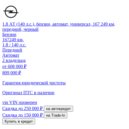
1.8 АТ (140 л.с.), бензин, автомат, универсал, 167 249 км,
передний, черный
Бензин
167249 км.
1.8 / 140 л.с.
Передний
Автомат
2 владельца
от
608 000 ₽
809 000 ₽
Гарантия юридической чистоты
Оригинал ПТС
в наличии
vin
VIN проверен
Скидка
до 250 000 ₽
на автокредит
Скидка
до 150 000 ₽
на Trade-In
Купить в кредит