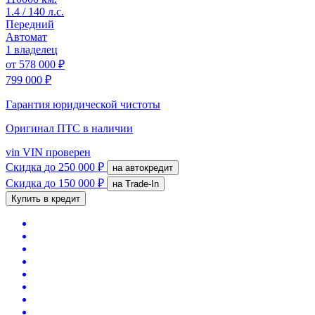
1.4 / 140 л.с.
Передний
Автомат
1 владелец
от
578 000 ₽
799 000 ₽
Гарантия юридической чистоты
Оригинал ПТС
в наличии
vin
VIN проверен
Скидка
до 250 000 ₽
на автокредит
Скидка
до 150 000 ₽
на Trade-In
Купить в кредит