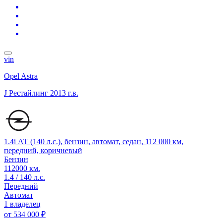
vin
Opel Astra
J Рестайлинг
2013 г.в.
1.4i АТ (140 л.с.), бензин, автомат, седан, 112 000 км,
передний, коричневый
Бензин
112000 км.
1.4 / 140 л.с.
Передний
Автомат
1 владелец
от
534 000 ₽