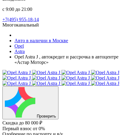
с 9:00 до 21:00
+7(495) 955-18-14
Многоканальный
Авто в наличии в Москве
Opel
Astra
Opel Astra J , автокредит и рассрочка в автоцентре
«Астар Моторс»
Проверить
Скидка
до 80 000 ₽
Первый взнос
от 0%
Одобрение
по паспорту и в/у