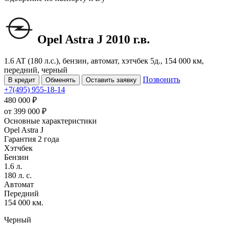
Opel Astra
J
2010 г.в.
1.6 AT (180 л.с.), бензин, автомат, хэтчбек 5д., 154 000 км,
передний, черный
Позвонить
В кредит
Обменять
Оставить заявку
+7(495) 955-18-14
480 000 ₽
от
399 000
₽
Основные характеристики
Opel Astra J
Гарантия 2 года
Хэтчбек
Бензин
1.6 л.
180 л. с.
Автомат
Передний
154 000 км.
Черный