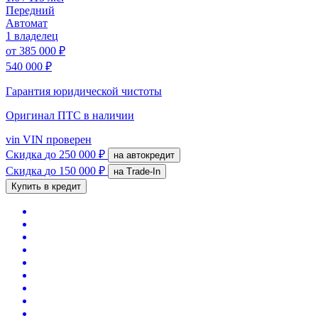
Передний
Автомат
1 владелец
от
385 000 ₽
540 000 ₽
Гарантия юридической чистоты
Оригинал ПТС
в наличии
vin
VIN проверен
Скидка
до 250 000 ₽
на автокредит
Скидка
до 150 000 ₽
на Trade-In
Купить в кредит