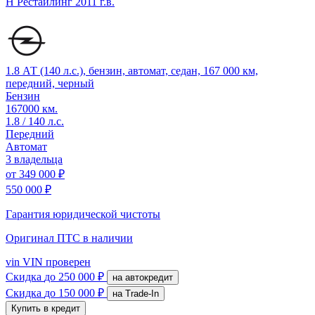
H Рестайлинг
2011 г.в.
1.8 АТ (140 л.с.), бензин, автомат, седан, 167 000 км,
передний, черный
Бензин
167000 км.
1.8 / 140 л.с.
Передний
Автомат
3 владельца
от
349 000 ₽
550 000 ₽
Гарантия юридической чистоты
Оригинал ПТС
в наличии
vin
VIN проверен
Скидка
до 250 000 ₽
на автокредит
Скидка
до 150 000 ₽
на Trade-In
Купить в кредит