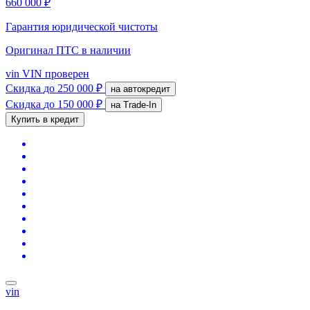
660 000 ₽
Гарантия юридической чистоты
Оригинал ПТС
в наличии
vin
VIN проверен
Скидка
до 250 000 ₽
на автокредит
Скидка
до 150 000 ₽
на Trade-In
Купить в кредит
vin