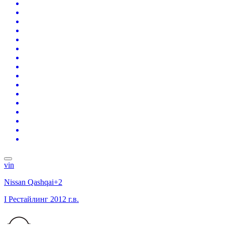
vin
Nissan Qashqai+2
I Рестайлинг
2012 г.в.