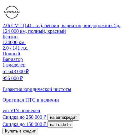
2.0i CVT (141 л.с.), бензин, вариатор, внедорожник 5д.,
124 000 км, полный, красный
Бензин
124000 км.
2.0 / 141 л.с.
Полный
Вариатор
1 владелец
от
643 000 ₽
956 000 ₽
Гарантия юридической чистоты
Оригинал ПТС
в наличии
vin
VIN проверен
Скидка
до 250 000 ₽
на автокредит
Скидка
до 150 000 ₽
на Trade-In
Купить в кредит