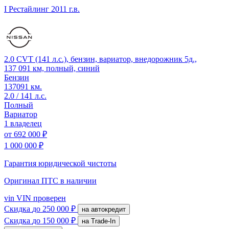
I Рестайлинг
2011 г.в.
2.0 CVT (141 л.с.), бензин, вариатор, внедорожник 5д.,
137 091 км, полный, синий
Бензин
137091 км.
2.0 / 141 л.с.
Полный
Вариатор
1 владелец
от
692 000 ₽
1 000 000 ₽
Гарантия юридической чистоты
Оригинал ПТС
в наличии
vin
VIN проверен
Скидка
до 250 000 ₽
на автокредит
Скидка
до 150 000 ₽
на Trade-In