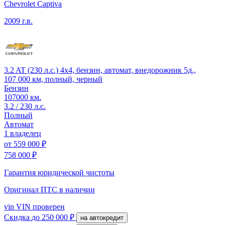
Chevrolet Captiva
2009 г.в.
3.2 AT (230 л.с.) 4x4, бензин, автомат, внедорожник 5д.,
107 000 км, полный, черный
Бензин
107000 км.
3.2 / 230 л.с.
Полный
Автомат
1 владелец
от
559 000 ₽
758 000 ₽
Гарантия юридической чистоты
Оригинал ПТС
в наличии
vin
VIN проверен
Скидка
до 250 000 ₽
на автокредит