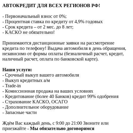
АВТОКРЕДИТ ДЛЯ ВСЕХ РЕГИОНОВ РФ!
- Первоначальный взнос от 0%;
- Процентная ставка по кредиту от 4,9% годовых
- Срок кредита – от 2 мес. до 8 лет;
- КАСКО не обязательно!
Принимаются дистанционные заявки на рассмотрение
кредита по телефону! Выдача автомобиля в день обращения,
независимо от формы оплаты (безналичный расчет, кредит,
наличный расчет, оплата по банковской карте).
Наши услуги:
- Срочный выкуп вашего автомобиля
- Выкуп кредитных а/м
- Trade-in
- Комиссионная продажа на ваших условиях
- Кредитование (более 40 Банков) кредит 99% одобрения
- Страхование КАСКО, ОСАГО
- Дополнительное оборудование
- Запасные части
Ждём Вас каждый день, с 9:00 до 21:00 Звоните или
приезжайте -
Мы обязательно договоримся