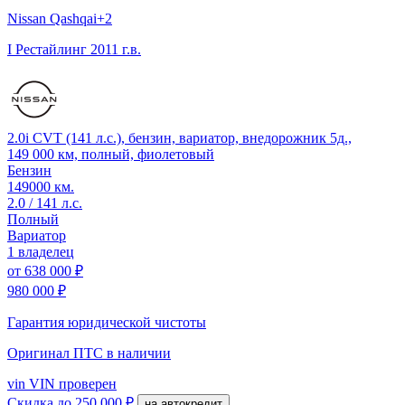
Nissan Qashqai+2
I Рестайлинг
2011 г.в.
2.0i CVT (141 л.с.), бензин, вариатор, внедорожник 5д.,
149 000 км, полный, фиолетовый
Бензин
149000 км.
2.0 / 141 л.с.
Полный
Вариатор
1 владелец
от
638 000 ₽
980 000 ₽
Гарантия юридической чистоты
Оригинал ПТС
в наличии
vin
VIN проверен
Скидка
до 250 000 ₽
на автокредит