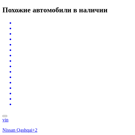
Похожие автомобили
в наличии
vin
Nissan Qashqai+2