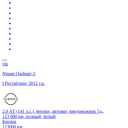
vin
Nissan Qashqai+2
I Рестайлинг
2012 г.в.
2.0 АТ (141 л.с.), бензин, автомат, внедорожник 5д.,
123 000 км, полный, белый
Бензин
123000 км.