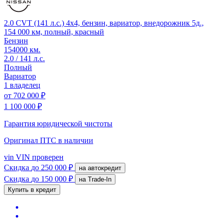
2.0 CVT (141 л.с.) 4x4, бензин, вариатор, внедорожник 5д.,
154 000 км, полный, красный
Бензин
154000 км.
2.0 / 141 л.с.
Полный
Вариатор
1 владелец
от
702 000 ₽
1 100 000 ₽
Гарантия юридической чистоты
Оригинал ПТС
в наличии
vin
VIN проверен
Скидка
до 250 000 ₽
на автокредит
Скидка
до 150 000 ₽
на Trade-In
Купить в кредит