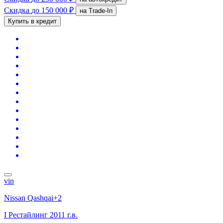
Скидка
до 150 000 ₽
на Trade-In
Купить в кредит
vin
Nissan Qashqai+2
I Рестайлинг
2011 г.в.