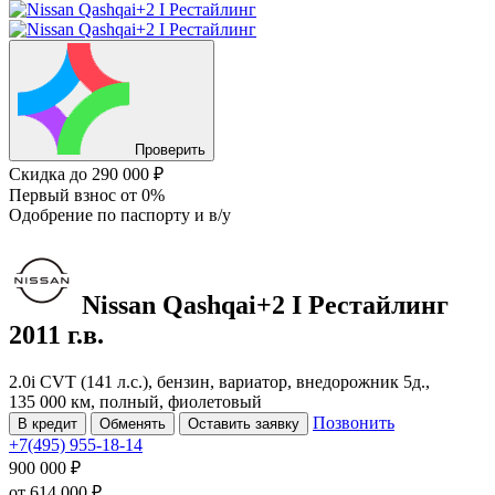
Проверить
Скидка
до 290 000 ₽
Первый взнос
от 0%
Одобрение
по паспорту и в/у
Nissan Qashqai+2
I Рестайлинг
2011 г.в.
2.0i CVT (141 л.с.), бензин, вариатор, внедорожник 5д.,
135 000 км, полный, фиолетовый
Позвонить
В кредит
Обменять
Оставить заявку
+7(495) 955-18-14
900 000 ₽
от
614 000
₽