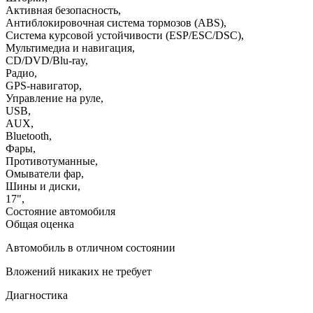
Активная безопасность
,
Антиблокировочная система тормозов (ABS)
,
Система курсовой устойчивости (ESP/ESC/DSC)
,
Мультимедиа и навигация
,
CD/DVD/Blu-ray
,
Радио
,
GPS-навигатор
,
Управление на руле
,
USB
,
AUX
,
Bluetooth
,
Фары
,
Противотуманные
,
Омыватели фар
,
Шины и диски
,
17"
,
Состояние автомобиля
Общая оценка
Автомобиль в отличном состоянии
Вложений никаких не требует
Диагностика