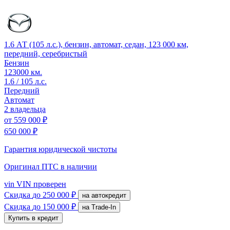
1.6 АТ (105 л.с.), бензин, автомат, седан, 123 000 км,
передний, серебристый
Бензин
123000 км.
1.6 / 105 л.с.
Передний
Автомат
2 владельца
от
559 000 ₽
650 000 ₽
Гарантия юридической чистоты
Оригинал ПТС
в наличии
vin
VIN проверен
Скидка
до 250 000 ₽
на автокредит
Скидка
до 150 000 ₽
на Trade-In
Купить в кредит