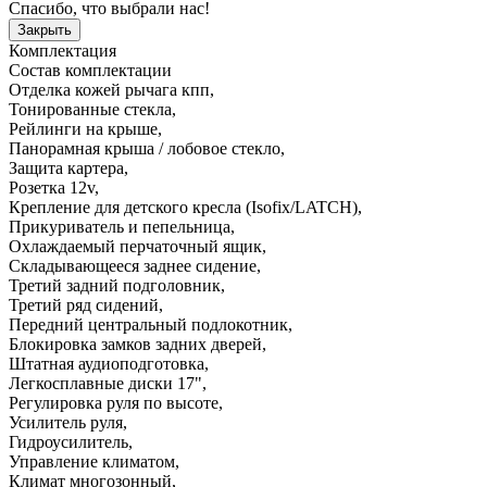
Спасибо, что выбрали нас!
Закрыть
Комплектация
Состав комплектации
Отделка кожей рычага кпп
,
Тонированные стекла
,
Рейлинги на крыше
,
Панорамная крыша / лобовое стекло
,
Защита картера
,
Розетка 12v
,
Крепление для детского кресла (Isofix/LATCH)
,
Прикуриватель и пепельница
,
Охлаждаемый перчаточный ящик
,
Складывающееся заднее сидение
,
Третий задний подголовник
,
Третий ряд сидений
,
Передний центральный подлокотник
,
Блокировка замков задних дверей
,
Штатная аудиоподготовка
,
Легкосплавные диски 17"
,
Регулировка руля по высоте
,
Усилитель руля
,
Гидроусилитель
,
Управление климатом
,
Климат многозонный
,