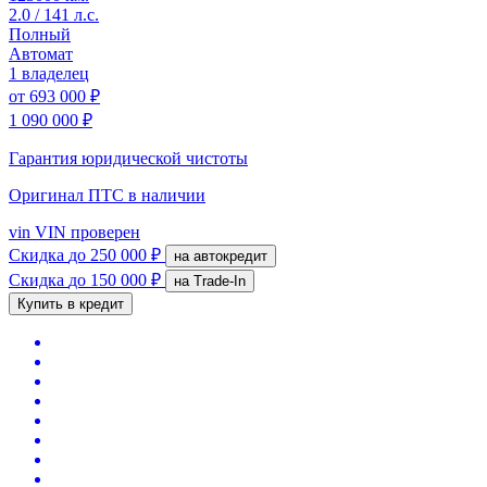
2.0 / 141 л.с.
Полный
Автомат
1 владелец
от
693 000 ₽
1 090 000 ₽
Гарантия юридической чистоты
Оригинал ПТС
в наличии
vin
VIN проверен
Скидка
до 250 000 ₽
на автокредит
Скидка
до 150 000 ₽
на Trade-In
Купить в кредит