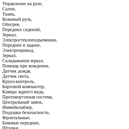
Управление на руле
,
Салон
,
Ткань
,
Кожаный руль
,
Обогрев
,
Передних сидений
,
Зеркал
,
Электростеклоподъемники
,
Передние и задние
,
Электропривод
,
Зеркал
,
Складывания зеркал
,
Помощь при вождении
,
Датчик дождя
,
Датчик света
,
Круиз-контроль
,
Бортовой компьютер
,
Камера заднего вида
,
Противоугонная система
,
Центральный замок
,
Иммобилайзер
,
Подушки безопасности
,
Фронтальные
,
Боковые передние
,
Шторки
,