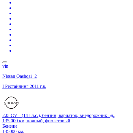
vin
Nissan Qashqai+2
I Рестайлинг
2011 г.в.
2.0i CVT (141 л.с.), бензин, вариатор, внедорожник 5д.,
135 000 км, полный, фиолетовый
Бензин
135000 км.