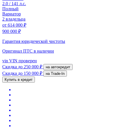
2.0 / 141 л.с.
Полный
Вариатор
2 владельца
от
614 000 ₽
900 000 ₽
Гарантия юридической чистоты
Оригинал ПТС
в наличии
vin
VIN проверен
Скидка
до 250 000 ₽
на автокредит
Скидка
до 150 000 ₽
на Trade-In
Купить в кредит