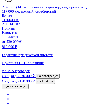
2.0 CVT (141 л.с.), бензин, вариатор, внедорожник 5д.,
117 000 км, полный, серебристый
Бензин
117000 км.
2.0 / 141 л.с.
Полный
Вариатор
1 владелец
от
539 000 ₽
810 000 ₽
Гарантия юридической чистоты
Оригинал ПТС
в наличии
vin
VIN проверен
Скидка
до 250 000 ₽
на автокредит
Скидка
до 150 000 ₽
на Trade-In
Купить в кредит