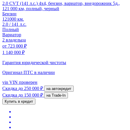
2.0 CVT (141 л.с.) 4x4, бензин, вариатор, внедорожник 5д.,
121 000 км, полный, черный
Бензин
121000 км.
2.0 / 141 л.с.
Полный
Вариатор
2 владельца
от
723 000 ₽
1 140 000 ₽
Гарантия юридической чистоты
Оригинал ПТС
в наличии
vin
VIN проверен
Скидка
до 250 000 ₽
на автокредит
Скидка
до 150 000 ₽
на Trade-In
Купить в кредит