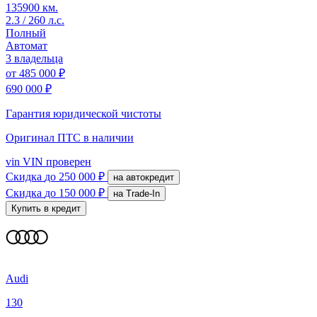
135900 км.
2.3 / 260 л.с.
Полный
Автомат
3 владельца
от
485 000 ₽
690 000 ₽
Гарантия юридической чистоты
Оригинал ПТС
в наличии
vin
VIN проверен
Скидка
до 250 000 ₽
на автокредит
Скидка
до 150 000 ₽
на Trade-In
Купить в кредит
Audi
130