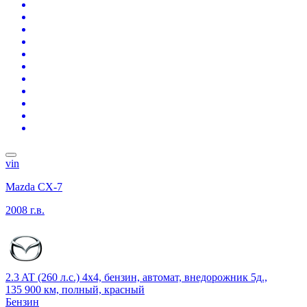
vin
Mazda CX-7
2008 г.в.
2.3 AT (260 л.с.) 4x4, бензин, автомат, внедорожник 5д.,
135 900 км, полный, красный
Бензин