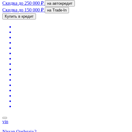
Скидка
до 250 000 ₽
на автокредит
Скидка
до 150 000 ₽
на Trade-In
Купить в кредит
vin
Nissan Qashqai+2