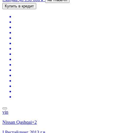
Купить в кредит
vin
Nissan Qashqai+2
I Рестайлинг
2013 г.в.