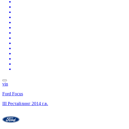
vin
Ford Focus
III Рестайлинг
2014 г.в.