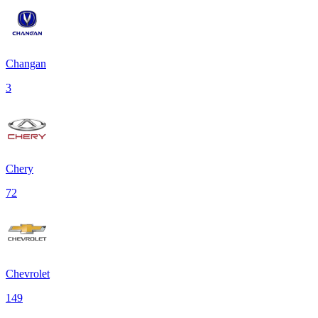
Changan
3
Chery
72
Chevrolet
149