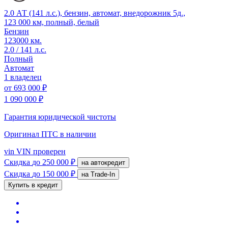
2.0 АТ (141 л.с.), бензин, автомат, внедорожник 5д.,
123 000 км, полный, белый
Бензин
123000 км.
2.0 / 141 л.с.
Полный
Автомат
1 владелец
от
693 000 ₽
1 090 000 ₽
Гарантия юридической чистоты
Оригинал ПТС
в наличии
vin
VIN проверен
Скидка
до 250 000 ₽
на автокредит
Скидка
до 150 000 ₽
на Trade-In
Купить в кредит