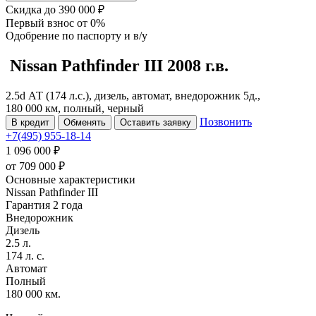
Скидка
до 390 000 ₽
Первый взнос
от 0%
Одобрение
по паспорту и в/у
Nissan Pathfinder
III
2008 г.в.
2.5d АТ (174 л.с.), дизель, автомат, внедорожник 5д.,
180 000 км, полный, черный
Позвонить
В кредит
Обменять
Оставить заявку
+7(495) 955-18-14
1 096 000 ₽
от
709 000
₽
Основные характеристики
Nissan Pathfinder III
Гарантия 2 года
Внедорожник
Дизель
2.5 л.
174 л. с.
Автомат
Полный
180 000 км.