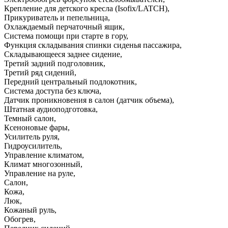
Крепление для детского кресла (Isofix/LATCH)
,
Прикуриватель и пепельница
,
Охлаждаемый перчаточный ящик
,
Система помощи при старте в гору
,
Функция складывания спинки сиденья пассажира
,
Складывающееся заднее сидение
,
Третий задний подголовник
,
Третий ряд сидений
,
Передний центральный подлокотник
,
Система доступа без ключа
,
Датчик проникновения в салон (датчик объема)
,
Штатная аудиоподготовка
,
Темный салон
,
Ксеноновые фары
,
Усилитель руля
,
Гидроусилитель
,
Управление климатом
,
Климат многозонный
,
Управление на руле
,
Салон
,
Кожа
,
Люк
,
Кожаный руль
,
Обогрев
,