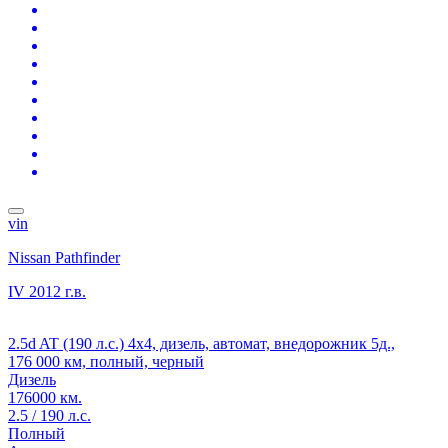
vin
Nissan Pathfinder
IV
2012 г.в.
2.5d AT (190 л.с.) 4x4, дизель, автомат, внедорожник 5д.,
176 000 км, полный, черный
Дизель
176000 км.
2.5 / 190 л.с.
Полный