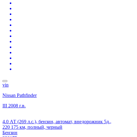
vin
Nissan Pathfinder
III
2008 г.в.
4.0 АТ (269 л.с.), бензин, автомат, внедорожник 5д.,
220 175 км, полный, черный
Бензин