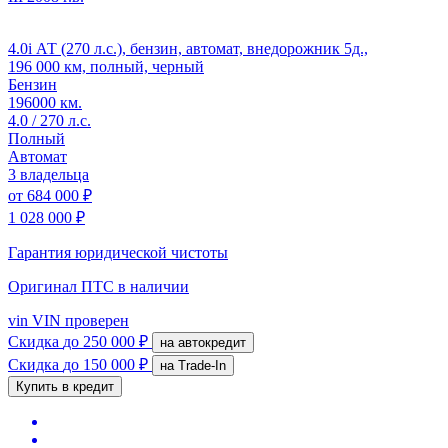
4.0i АТ (270 л.с.), бензин, автомат, внедорожник 5д.,
196 000 км, полный, черный
Бензин
196000 км.
4.0 / 270 л.с.
Полный
Автомат
3 владельца
от
684 000 ₽
1 028 000 ₽
Гарантия юридической чистоты
Оригинал ПТС
в наличии
vin
VIN проверен
Скидка
до 250 000 ₽
на автокредит
Скидка
до 150 000 ₽
на Trade-In
Купить в кредит