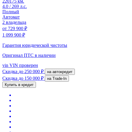
220175 км.
4.0 / 269 л.с.
Полный
Автомат
2 владельца
от
729 900 ₽
1 099 900 ₽
Гарантия юридической чистоты
Оригинал ПТС
в наличии
vin
VIN проверен
Скидка
до 250 000 ₽
на автокредит
Скидка
до 150 000 ₽
на Trade-In
Купить в кредит