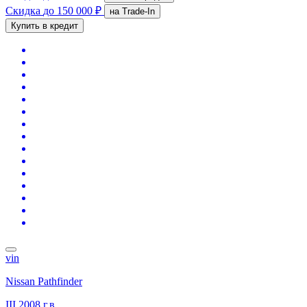
Скидка
до 150 000 ₽
на Trade-In
Купить в кредит
vin
Nissan Pathfinder
III
2008 г.в.