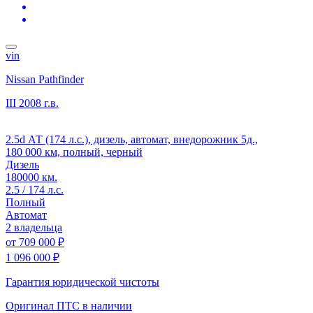
vin
Nissan Pathfinder
III
2008 г.в.
2.5d АТ (174 л.с.), дизель, автомат, внедорожник 5д.,
180 000 км, полный, черный
Дизель
180000 км.
2.5 / 174 л.с.
Полный
Автомат
2 владельца
от
709 000 ₽
1 096 000 ₽
Гарантия юридической чистоты
Оригинал ПТС
в наличии