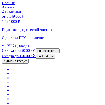
Полный
Автомат
2 владельца
от
1 149 000 ₽
1 524 000 ₽
Гарантия юридической чистоты
Оригинал ПТС
в наличии
vin
VIN проверен
Скидка
до 250 000 ₽
на автокредит
Скидка
до 150 000 ₽
на Trade-In
Купить в кредит