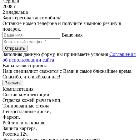
Черный
2008 г.
2 владельца
Заинтересовал автомобиль!
Оставьте номер телефона и получите зимнюю резину в
подарок.
Ваше имя
Отправить
Заполняя данную форму, вы принимаете условия
Соглашения
об использовании сайта
Ваша заявка принята.
Наш специалист свяжется с Вами в самое ближайшее время.
Спасибо, что выбрали нас!
Закрыть
Комплектация
Состав комплектации
Отделка кожей рычага кпп
,
Тонированные стекла
,
Легкосплавные диски
,
Фаркоп
,
Рейлинги на крыше
,
Защита картера
,
Розетка 12v
,
Электрообогрев форсунок стеклоомывателей
,