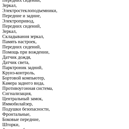
Передних сидений
,
Зеркал
,
Электростеклоподъемники
,
Передние и задние
,
Электропривод
,
Передних сидений
,
Зеркал
,
Складывания зеркал
,
Память настроек
,
Передних сидений
,
Помощь при вождении
,
Датчик дождя
,
Датчик света
,
Парктроник задний
,
Круиз-контроль
,
Бортовой компьютер
,
Камера заднего вида
,
Противоугонная система
,
Сигнализация
,
Центральный замок
,
Иммобилайзер
,
Подушки безопасности
,
Фронтальные
,
Боковые передние
,
Шторки
,