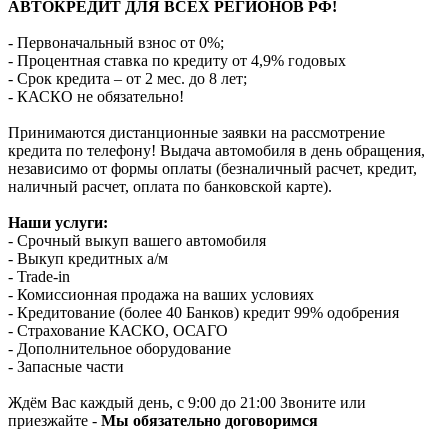
АВТОКРЕДИТ ДЛЯ ВСЕХ РЕГИОНОВ РФ!
- Первоначальный взнос от 0%;
- Процентная ставка по кредиту от 4,9% годовых
- Срок кредита – от 2 мес. до 8 лет;
- КАСКО не обязательно!
Принимаются дистанционные заявки на рассмотрение
кредита по телефону! Выдача автомобиля в день обращения,
независимо от формы оплаты (безналичный расчет, кредит,
наличный расчет, оплата по банковской карте).
Наши услуги:
- Срочный выкуп вашего автомобиля
- Выкуп кредитных а/м
- Trade-in
- Комиссионная продажа на ваших условиях
- Кредитование (более 40 Банков) кредит 99% одобрения
- Страхование КАСКО, ОСАГО
- Дополнительное оборудование
- Запасные части
Ждём Вас каждый день, с 9:00 до 21:00 Звоните или
приезжайте -
Мы обязательно договоримся