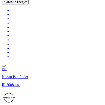
Купить в кредит
vin
Nissan Pathfinder
III
2008 г.в.