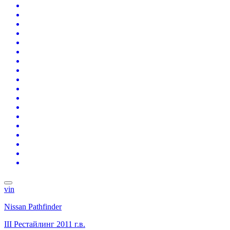
vin
Nissan Pathfinder
III Рестайлинг
2011 г.в.