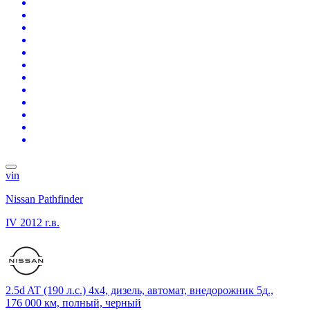
vin
Nissan Pathfinder
IV
2012 г.в.
2.5d AT (190 л.с.) 4x4, дизель, автомат, внедорожник 5д.,
176 000 км, полный, черный