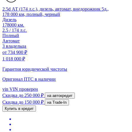
2.5d АТ (174 л.с.), дизель, автомат, внедорожник 5д.,
178 000 км, полный, черный
Дизель
178000 км.
2.5 / 174 л.с.
Полный
Автомат
3 владельца
от
734 900 ₽
1 018 000 ₽
Гарантия юридической чистоты
Оригинал ПТС
в наличии
vin
VIN проверен
Скидка
до 250 000 ₽
на автокредит
Скидка
до 150 000 ₽
на Trade-In
Купить в кредит