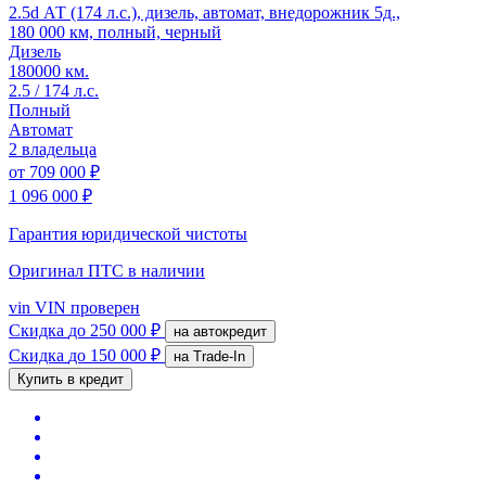
2.5d АТ (174 л.с.), дизель, автомат, внедорожник 5д.,
180 000 км, полный, черный
Дизель
180000 км.
2.5 / 174 л.с.
Полный
Автомат
2 владельца
от
709 000 ₽
1 096 000 ₽
Гарантия юридической чистоты
Оригинал ПТС
в наличии
vin
VIN проверен
Скидка
до 250 000 ₽
на автокредит
Скидка
до 150 000 ₽
на Trade-In
Купить в кредит