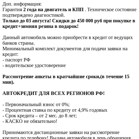
Доп. информация:
Гарантия
2 года на двигатель и КПП
. Техническое состояние
подтверждено диагностикой.
Только до 03 августа! Скидки до 450 000 руб при покупке в
кредит+зимняя резина в подарок!
Данный автомобиль можно приобрести в кредит от ведущих
банков страны.
Минимальный комплект документов для подачи заявки на
кредит:
- паспорт РФ
- водительское удостоверение
Рассмотрение анкеты в кратчайшие сроки,(в течение 15
мин).
АВТОКРЕДИТ ДЛЯ ВСЕХ РЕГИОНОВ РФ!
- Первоначальный взнос от 0%;
- Процентная ставка по кредиту от 4,9% годовых
- Срок кредита – от 2 мес. до 8 лет;
- КАСКО не обязательно!
Принимаются дистанционные заявки на рассмотрение
кредита по телефону! Выдача автомобиля в день обращения,