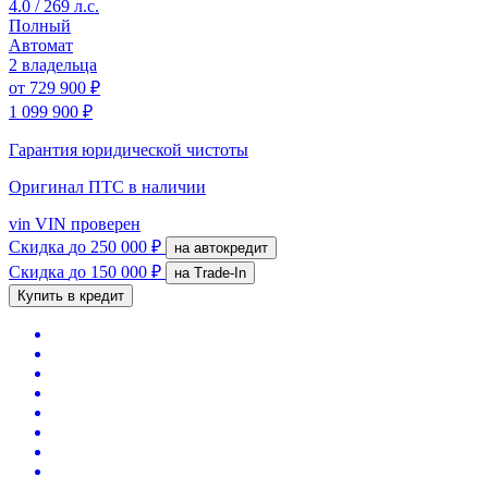
4.0 / 269 л.с.
Полный
Автомат
2 владельца
от
729 900 ₽
1 099 900 ₽
Гарантия юридической чистоты
Оригинал ПТС
в наличии
vin
VIN проверен
Скидка
до 250 000 ₽
на автокредит
Скидка
до 150 000 ₽
на Trade-In
Купить в кредит