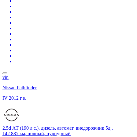
vin
Nissan Pathfinder
IV
2012 г.в.
2.5d АТ (190 л.с.), дизель, автомат, внедорожник 5д.,
142 885 км, полный, пурпурный