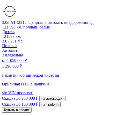
3.0d АТ (231 л.с.), дизель, автомат, внедорожник 5д.,
121 598 км, полный, белый
Дизель
121598 км.
3.0 / 231 л.с.
Полный
Автомат
3 владельца
от
1 059 000 ₽
1 390 000 ₽
Гарантия юридической чистоты
Оригинал ПТС
в наличии
vin
VIN проверен
Скидка
до 250 000 ₽
на автокредит
Скидка
до 150 000 ₽
на Trade-In
Купить в кредит