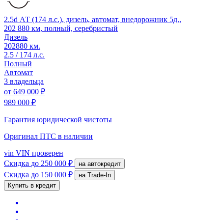
2.5d АТ (174 л.с.), дизель, автомат, внедорожник 5д.,
202 880 км, полный, серебристый
Дизель
202880 км.
2.5 / 174 л.с.
Полный
Автомат
3 владельца
от
649 000 ₽
989 000 ₽
Гарантия юридической чистоты
Оригинал ПТС
в наличии
vin
VIN проверен
Скидка
до 250 000 ₽
на автокредит
Скидка
до 150 000 ₽
на Trade-In
Купить в кредит