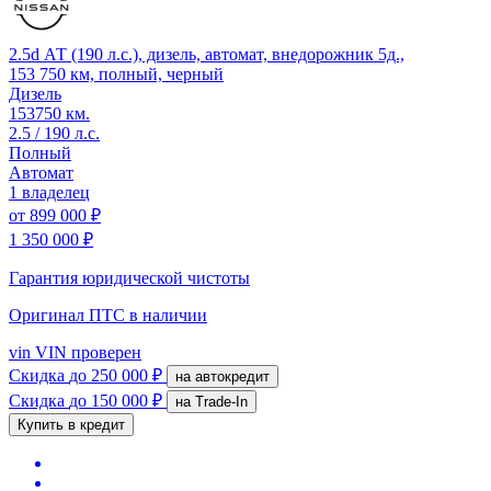
2.5d АТ (190 л.с.), дизель, автомат, внедорожник 5д.,
153 750 км, полный, черный
Дизель
153750 км.
2.5 / 190 л.с.
Полный
Автомат
1 владелец
от
899 000 ₽
1 350 000 ₽
Гарантия юридической чистоты
Оригинал ПТС
в наличии
vin
VIN проверен
Скидка
до 250 000 ₽
на автокредит
Скидка
до 150 000 ₽
на Trade-In
Купить в кредит