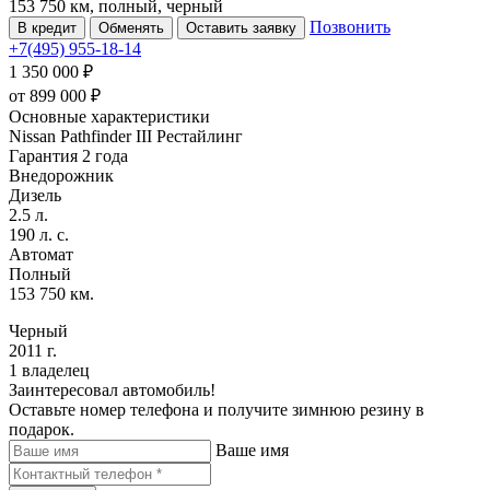
153 750 км, полный, черный
Позвонить
В кредит
Обменять
Оставить заявку
+7(495) 955-18-14
1 350 000 ₽
от
899 000
₽
Основные характеристики
Nissan Pathfinder III Рестайлинг
Гарантия 2 года
Внедорожник
Дизель
2.5 л.
190 л. с.
Автомат
Полный
153 750 км.
Черный
2011 г.
1 владелец
Заинтересовал автомобиль!
Оставьте номер телефона и получите зимнюю резину в
подарок.
Ваше имя