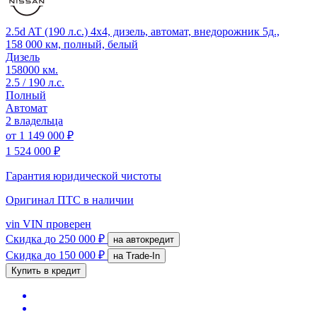
2.5d AT (190 л.с.) 4x4, дизель, автомат, внедорожник 5д.,
158 000 км, полный, белый
Дизель
158000 км.
2.5 / 190 л.с.
Полный
Автомат
2 владельца
от
1 149 000 ₽
1 524 000 ₽
Гарантия юридической чистоты
Оригинал ПТС
в наличии
vin
VIN проверен
Скидка
до 250 000 ₽
на автокредит
Скидка
до 150 000 ₽
на Trade-In
Купить в кредит