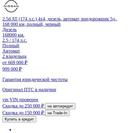
2.5d AT (174 л.с.) 4x4, дизель, автомат, внедорожник 5д.,
168 000 км, полный, черный
Дизель
168000 км.
2.5 / 174 л.с.
Полный
Автомат
2 владельца
от
669 000 ₽
999 000 ₽
Гарантия юридической чистоты
Оригинал ПТС
в наличии
vin
VIN проверен
Скидка
до 250 000 ₽
на автокредит
Скидка
до 150 000 ₽
на Trade-In
Купить в кредит