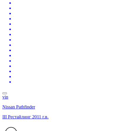
vin
Nissan Pathfinder
III Рестайлинг
2011 г.в.