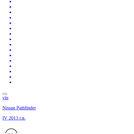
vin
Nissan Pathfinder
IV
2013 г.в.