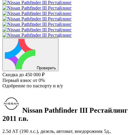
Проверить
Скидка
до 450 000 ₽
Первый взнос
от 0%
Одобрение
по паспорту и в/у
Nissan Pathfinder
III Рестайлинг
2011 г.в.
2.5d АТ (190 л.с.), дизель, автомат, внедорожник 5д.,