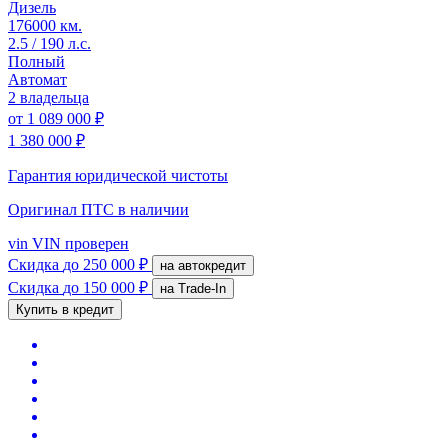
Дизель
176000 км.
2.5 / 190 л.с.
Полный
Автомат
2 владельца
от
1 089 000 ₽
1 380 000 ₽
Гарантия юридической чистоты
Оригинал ПТС
в наличии
vin
VIN проверен
Скидка
до 250 000 ₽
на автокредит
Скидка
до 150 000 ₽
на Trade-In
Купить в кредит