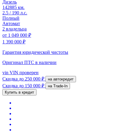
Дизель
142885 км.
2.5 / 190 л.с.
Полный
Автомат
2 владельца
от
1 049 000 ₽
1 390 000 ₽
Гарантия юридической чистоты
Оригинал ПТС
в наличии
vin
VIN проверен
Скидка
до 250 000 ₽
на автокредит
Скидка
до 150 000 ₽
на Trade-In
Купить в кредит