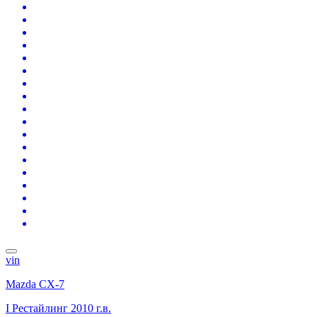
vin
Mazda CX-7
I Рестайлинг
2010 г.в.