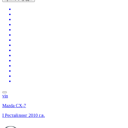
vin
Mazda CX-7
I Рестайлинг
2010 г.в.