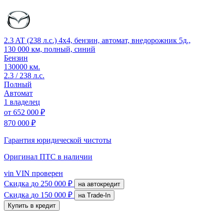
2.3 AT (238 л.с.) 4x4, бензин, автомат, внедорожник 5д.,
130 000 км, полный, синий
Бензин
130000 км.
2.3 / 238 л.с.
Полный
Автомат
1 владелец
от
652 000 ₽
870 000 ₽
Гарантия юридической чистоты
Оригинал ПТС
в наличии
vin
VIN проверен
Скидка
до 250 000 ₽
на автокредит
Скидка
до 150 000 ₽
на Trade-In
Купить в кредит