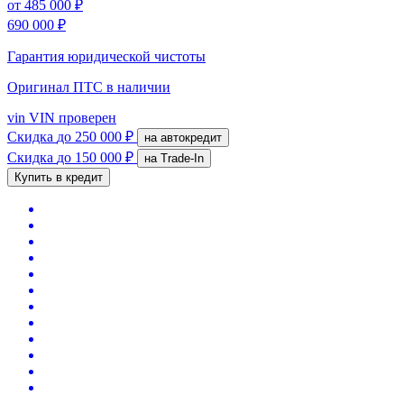
от
485 000 ₽
690 000 ₽
Гарантия юридической чистоты
Оригинал ПТС
в наличии
vin
VIN проверен
Скидка
до 250 000 ₽
на автокредит
Скидка
до 150 000 ₽
на Trade-In
Купить в кредит