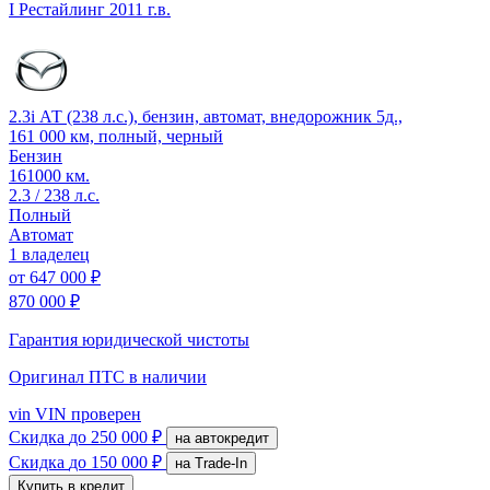
I Рестайлинг
2011 г.в.
2.3i АТ (238 л.с.), бензин, автомат, внедорожник 5д.,
161 000 км, полный, черный
Бензин
161000 км.
2.3 / 238 л.с.
Полный
Автомат
1 владелец
от
647 000 ₽
870 000 ₽
Гарантия юридической чистоты
Оригинал ПТС
в наличии
vin
VIN проверен
Скидка
до 250 000 ₽
на автокредит
Скидка
до 150 000 ₽
на Trade-In
Купить в кредит