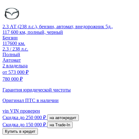
2.3 АТ (238 л.с.), бензин, автомат, внедорожник 5д.,
117 600 км, полный, черный
Бензин
117600 км.
2.3 / 238 л.с.
Полный
Автомат
2 владельца
от
573 000 ₽
780 000 ₽
Гарантия юридической чистоты
Оригинал ПТС
в наличии
vin
VIN проверен
Скидка
до 250 000 ₽
на автокредит
Скидка
до 150 000 ₽
на Trade-In
Купить в кредит