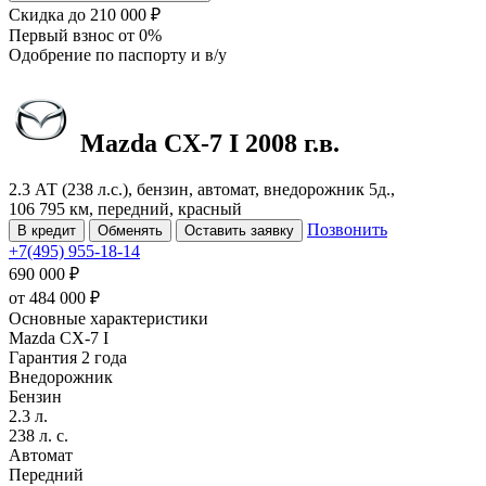
Скидка
до 210 000 ₽
Первый взнос
от 0%
Одобрение
по паспорту и в/у
Mazda CX-7
I
2008 г.в.
2.3 АТ (238 л.с.), бензин, автомат, внедорожник 5д.,
106 795 км, передний, красный
Позвонить
В кредит
Обменять
Оставить заявку
+7(495) 955-18-14
690 000 ₽
от
484 000
₽
Основные характеристики
Mazda CX-7 I
Гарантия 2 года
Внедорожник
Бензин
2.3 л.
238 л. с.
Автомат
Передний