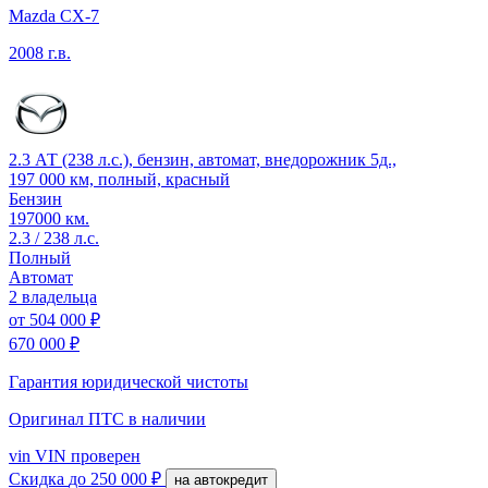
Mazda CX-7
2008 г.в.
2.3 АТ (238 л.с.), бензин, автомат, внедорожник 5д.,
197 000 км, полный, красный
Бензин
197000 км.
2.3 / 238 л.с.
Полный
Автомат
2 владельца
от
504 000 ₽
670 000 ₽
Гарантия юридической чистоты
Оригинал ПТС
в наличии
vin
VIN проверен
Скидка
до 250 000 ₽
на автокредит