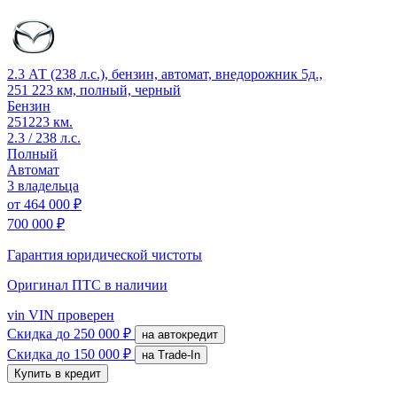
2.3 АТ (238 л.с.), бензин, автомат, внедорожник 5д.,
251 223 км, полный, черный
Бензин
251223 км.
2.3 / 238 л.с.
Полный
Автомат
3 владельца
от
464 000 ₽
700 000 ₽
Гарантия юридической чистоты
Оригинал ПТС
в наличии
vin
VIN проверен
Скидка
до 250 000 ₽
на автокредит
Скидка
до 150 000 ₽
на Trade-In
Купить в кредит