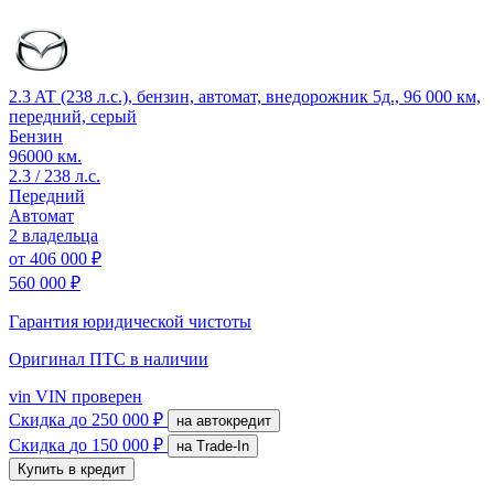
2.3 AT (238 л.с.), бензин, автомат, внедорожник 5д., 96 000 км,
передний, серый
Бензин
96000 км.
2.3 / 238 л.с.
Передний
Автомат
2 владельца
от
406 000 ₽
560 000 ₽
Гарантия юридической чистоты
Оригинал ПТС
в наличии
vin
VIN проверен
Скидка
до 250 000 ₽
на автокредит
Скидка
до 150 000 ₽
на Trade-In
Купить в кредит