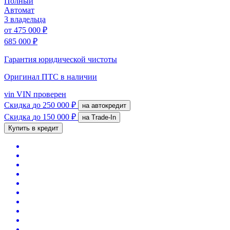
Полный
Автомат
3 владельца
от
475 000 ₽
685 000 ₽
Гарантия юридической чистоты
Оригинал ПТС
в наличии
vin
VIN проверен
Скидка
до 250 000 ₽
на автокредит
Скидка
до 150 000 ₽
на Trade-In
Купить в кредит