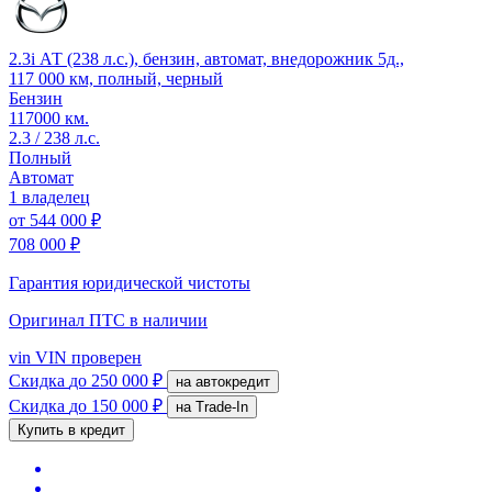
2.3i АТ (238 л.с.), бензин, автомат, внедорожник 5д.,
117 000 км, полный, черный
Бензин
117000 км.
2.3 / 238 л.с.
Полный
Автомат
1 владелец
от
544 000 ₽
708 000 ₽
Гарантия юридической чистоты
Оригинал ПТС
в наличии
vin
VIN проверен
Скидка
до 250 000 ₽
на автокредит
Скидка
до 150 000 ₽
на Trade-In
Купить в кредит