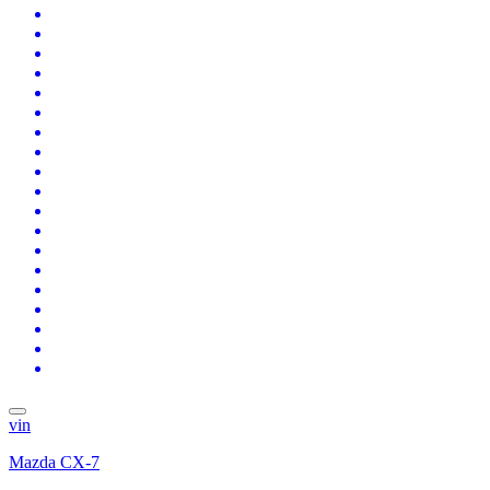
vin
Mazda CX-7