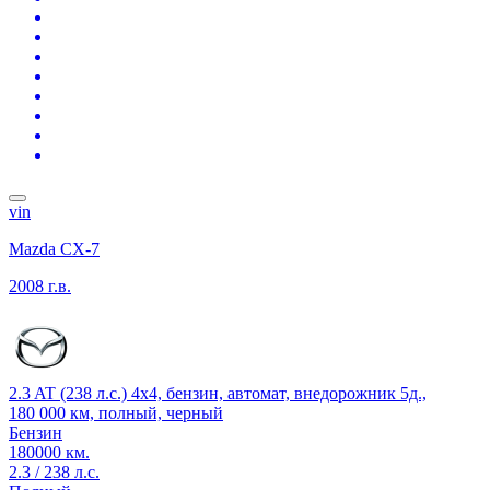
vin
Mazda CX-7
2008 г.в.
2.3 AT (238 л.с.) 4x4, бензин, автомат, внедорожник 5д.,
180 000 км, полный, черный
Бензин
180000 км.
2.3 / 238 л.с.