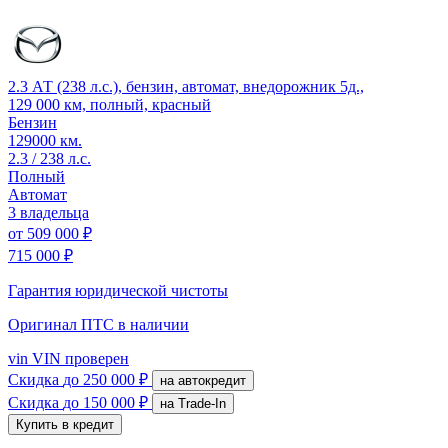
2.3 АТ (238 л.с.), бензин, автомат, внедорожник 5д.,
129 000 км, полный, красный
Бензин
129000 км.
2.3 / 238 л.с.
Полный
Автомат
3 владельца
от
509 000 ₽
715 000 ₽
Гарантия юридической чистоты
Оригинал ПТС
в наличии
vin
VIN проверен
Скидка
до 250 000 ₽
на автокредит
Скидка
до 150 000 ₽
на Trade-In
Купить в кредит