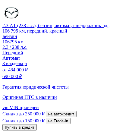
2.3 АТ (238 л.с.), бензин, автомат, внедорожник 5д.,
106 795 км, передний, красный
Бензин
106795 км.
2.3 / 238 л.с.
Передний
Автомат
3 владельца
от
484 000 ₽
690 000 ₽
Гарантия юридической чистоты
Оригинал ПТС
в наличии
vin
VIN проверен
Скидка
до 250 000 ₽
на автокредит
Скидка
до 150 000 ₽
на Trade-In
Купить в кредит