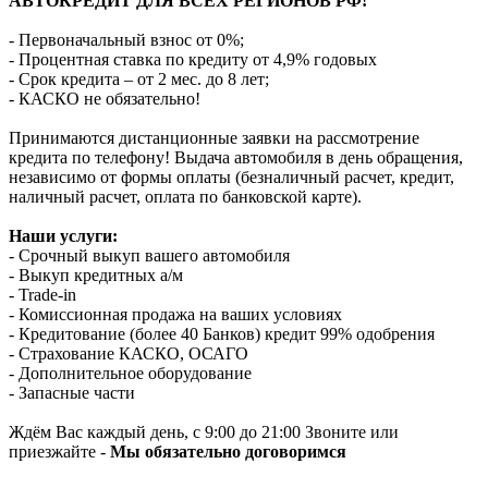
АВТОКРЕДИТ ДЛЯ ВСЕХ РЕГИОНОВ РФ!
- Первоначальный взнос от 0%;
- Процентная ставка по кредиту от 4,9% годовых
- Срок кредита – от 2 мес. до 8 лет;
- КАСКО не обязательно!
Принимаются дистанционные заявки на рассмотрение
кредита по телефону! Выдача автомобиля в день обращения,
независимо от формы оплаты (безналичный расчет, кредит,
наличный расчет, оплата по банковской карте).
Наши услуги:
- Срочный выкуп вашего автомобиля
- Выкуп кредитных а/м
- Trade-in
- Комиссионная продажа на ваших условиях
- Кредитование (более 40 Банков) кредит 99% одобрения
- Страхование КАСКО, ОСАГО
- Дополнительное оборудование
- Запасные части
Ждём Вас каждый день, с 9:00 до 21:00 Звоните или
приезжайте -
Мы обязательно договоримся