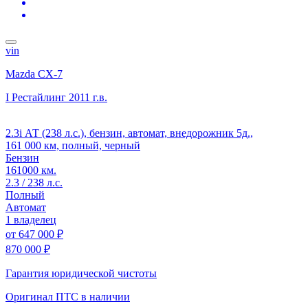
vin
Mazda CX-7
I Рестайлинг
2011 г.в.
2.3i АТ (238 л.с.), бензин, автомат, внедорожник 5д.,
161 000 км, полный, черный
Бензин
161000 км.
2.3 / 238 л.с.
Полный
Автомат
1 владелец
от
647 000 ₽
870 000 ₽
Гарантия юридической чистоты
Оригинал ПТС
в наличии