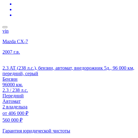
vin
Mazda CX-7
2007 г.в.
2.3 AT (238 л.с.), бензин, автомат, внедорожник 5д., 96 000 км,
передний, серый
Бензин
96000 км.
2.3 / 238 л.с.
Передний
Автомат
2 владельца
от
406 000 ₽
560 000 ₽
Гарантия юридической чистоты