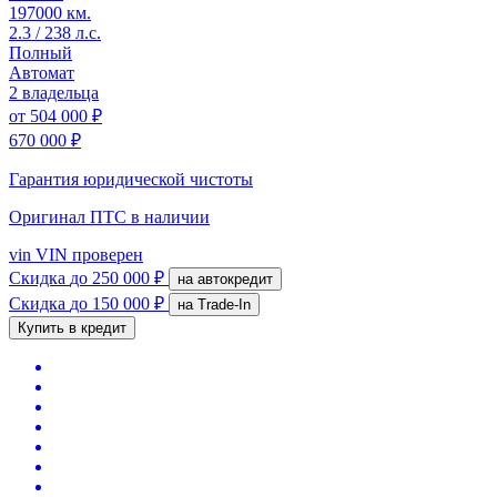
197000 км.
2.3 / 238 л.с.
Полный
Автомат
2 владельца
от
504 000 ₽
670 000 ₽
Гарантия юридической чистоты
Оригинал ПТС
в наличии
vin
VIN проверен
Скидка
до 250 000 ₽
на автокредит
Скидка
до 150 000 ₽
на Trade-In
Купить в кредит