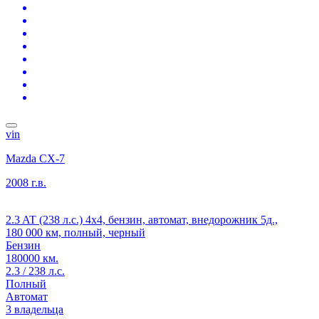
vin
Mazda CX-7
2008 г.в.
2.3 AT (238 л.с.) 4x4, бензин, автомат, внедорожник 5д.,
180 000 км, полный, черный
Бензин
180000 км.
2.3 / 238 л.с.
Полный
Автомат
3 владельца