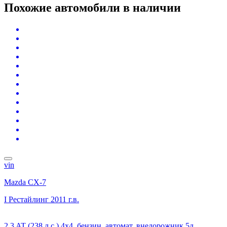
Похожие автомобили
в наличии
vin
Mazda CX-7
I Рестайлинг
2011 г.в.
2.3 AT (238 л.с.) 4x4, бензин, автомат, внедорожник 5д.,