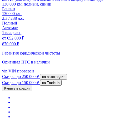
130 000 км, полный, синий
Бензин
130000 км.
2.3 / 238 л.с.
Полный
Автомат
1 владелец
от
652 000 ₽
870 000 ₽
Гарантия юридической чистоты
Оригинал ПТС
в наличии
vin
VIN проверен
Скидка
до 250 000 ₽
на автокредит
Скидка
до 150 000 ₽
на Trade-In
Купить в кредит