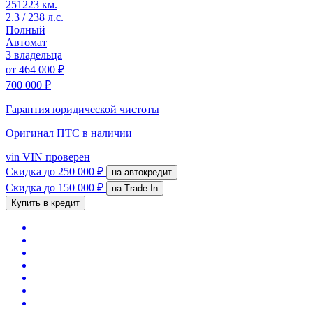
251223 км.
2.3 / 238 л.с.
Полный
Автомат
3 владельца
от
464 000 ₽
700 000 ₽
Гарантия юридической чистоты
Оригинал ПТС
в наличии
vin
VIN проверен
Скидка
до 250 000 ₽
на автокредит
Скидка
до 150 000 ₽
на Trade-In
Купить в кредит