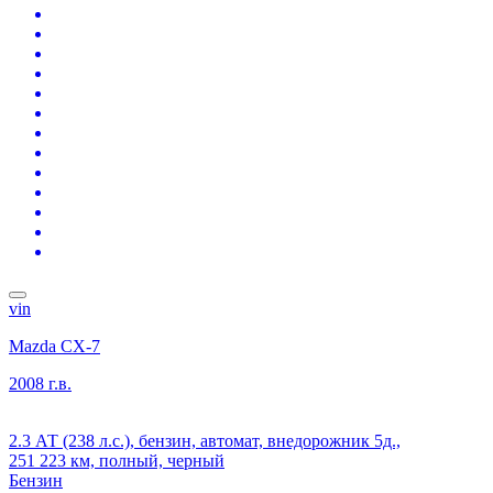
vin
Mazda CX-7
2008 г.в.
2.3 АТ (238 л.с.), бензин, автомат, внедорожник 5д.,
251 223 км, полный, черный
Бензин