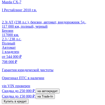
Mazda CX-7
I Рестайлинг
2010 г.в.
2.3i АТ (238 л.с.), бензин, автомат, внедорожник 5д.,
117 000 км, полный, черный
Бензин
117000 км.
2.3 / 238 л.с.
Полный
Автомат
1 владелец
от
544 000 ₽
708 000 ₽
Гарантия юридической чистоты
Оригинал ПТС
в наличии
vin
VIN проверен
Скидка
до 250 000 ₽
на автокредит
Скидка
до 150 000 ₽
на Trade-In
Купить в кредит