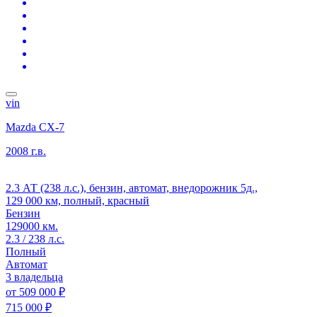
vin
Mazda CX-7
2008 г.в.
2.3 АТ (238 л.с.), бензин, автомат, внедорожник 5д.,
129 000 км, полный, красный
Бензин
129000 км.
2.3 / 238 л.с.
Полный
Автомат
3 владельца
от
509 000 ₽
715 000 ₽