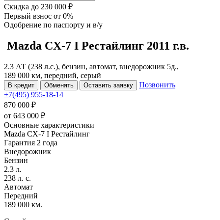
Скидка
до 230 000 ₽
Первый взнос
от 0%
Одобрение
по паспорту и в/у
Mazda CX-7
I Рестайлинг
2011 г.в.
2.3 АТ (238 л.с.), бензин, автомат, внедорожник 5д.,
189 000 км, передний, серый
Позвонить
В кредит
Обменять
Оставить заявку
+7(495) 955-18-14
870 000 ₽
от
643 000
₽
Основные характеристики
Mazda CX-7 I Рестайлинг
Гарантия 2 года
Внедорожник
Бензин
2.3 л.
238 л. с.
Автомат
Передний
189 000 км.