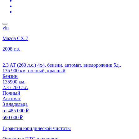
vin
Mazda CX-7
2008 г.в.
2.3 AT (260 л.с.) 4x4, бензин, автомат, внедорожник 5д.,
135 900 км, полный, красный
Бензин
135900 км.
2.3 / 260 л.с.
Полный
Автомат
3 владельца
от
485 000 ₽
690 000 ₽
Гарантия юридической чистоты
Оригинал ПТС
в наличии