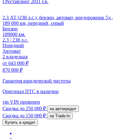
I Рестайлинг
2011 г.в.
2.3 АТ (238 л.с.), бензин, автомат, внедорожник 5д.,
189 000 км, передний, серый
Бензин
189000 км.
2.3 / 238 л.с.
Передний
Автомат
2 владельца
от
643 000 ₽
870 000 ₽
Гарантия юридической чистоты
Оригинал ПТС
в наличии
vin
VIN проверен
Скидка
до 250 000 ₽
на автокредит
Скидка
до 150 000 ₽
на Trade-In
Купить в кредит