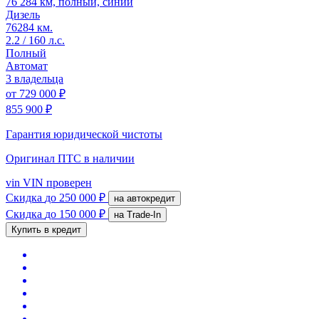
76 284 км, полный, синий
Дизель
76284 км.
2.2 / 160 л.с.
Полный
Автомат
3 владельца
от
729 000 ₽
855 900 ₽
Гарантия юридической чистоты
Оригинал ПТС
в наличии
vin
VIN проверен
Скидка
до 250 000 ₽
на автокредит
Скидка
до 150 000 ₽
на Trade-In
Купить в кредит