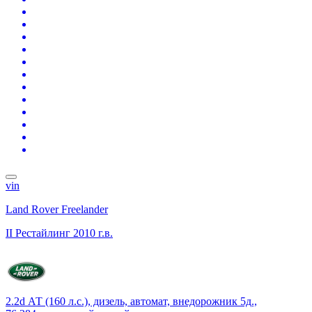
vin
Land Rover Freelander
II Рестайлинг
2010 г.в.
2.2d АТ (160 л.с.), дизель, автомат, внедорожник 5д.,