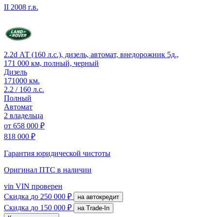
II
2008 г.в.
2.2d АТ (160 л.с.), дизель, автомат, внедорожник 5д.,
171 000 км, полный, черный
Дизель
171000 км.
2.2 / 160 л.с.
Полный
Автомат
2 владельца
от
658 000 ₽
818 000 ₽
Гарантия юридической чистоты
Оригинал ПТС
в наличии
vin
VIN проверен
Скидка
до 250 000 ₽
на автокредит
Скидка
до 150 000 ₽
на Trade-In