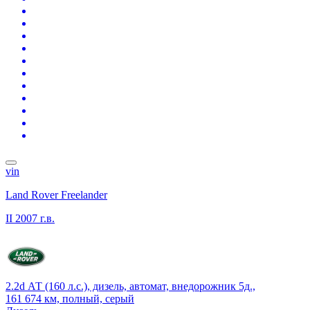
vin
Land Rover Freelander
II
2007 г.в.
2.2d АТ (160 л.с.), дизель, автомат, внедорожник 5д.,
161 674 км, полный, серый