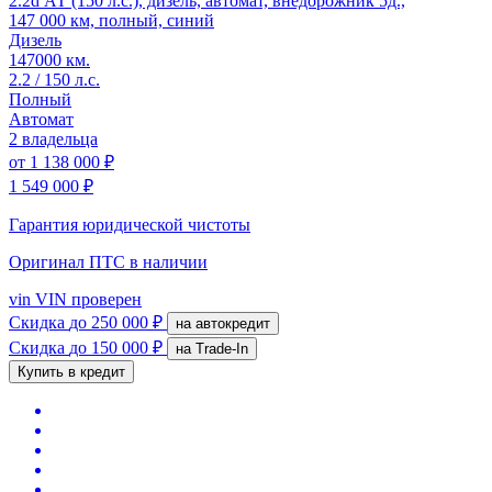
2.2d АТ (150 л.с.), дизель, автомат, внедорожник 5д.,
147 000 км, полный, синий
Дизель
147000 км.
2.2 / 150 л.с.
Полный
Автомат
2 владельца
от
1 138 000 ₽
1 549 000 ₽
Гарантия юридической чистоты
Оригинал ПТС
в наличии
vin
VIN проверен
Скидка
до 250 000 ₽
на автокредит
Скидка
до 150 000 ₽
на Trade-In
Купить в кредит