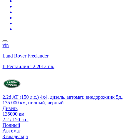
vin
Land Rover Freelander
II Рестайлинг 2
2012 г.в.
2.2d AT (150 л.с.) 4x4, дизель, автомат, внедорожник 5д.,
135 000 км, полный, черный
Дизель
135000 км.
2.2 / 150 л.с.
Полный
Автомат
3 владельца