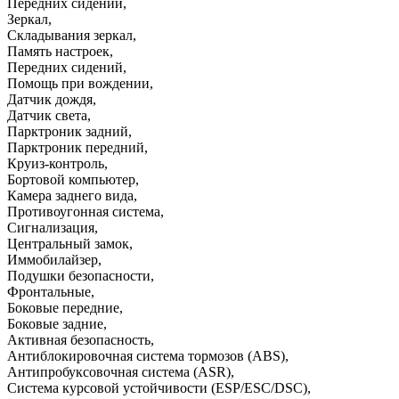
Передних сидений
,
Зеркал
,
Складывания зеркал
,
Память настроек
,
Передних сидений
,
Помощь при вождении
,
Датчик дождя
,
Датчик света
,
Парктроник задний
,
Парктроник передний
,
Круиз-контроль
,
Бортовой компьютер
,
Камера заднего вида
,
Противоугонная система
,
Сигнализация
,
Центральный замок
,
Иммобилайзер
,
Подушки безопасности
,
Фронтальные
,
Боковые передние
,
Боковые задние
,
Активная безопасность
,
Антиблокировочная система тормозов (ABS)
,
Антипробуксовочная система (ASR)
,
Система курсовой устойчивости (ESP/ESC/DSC)
,