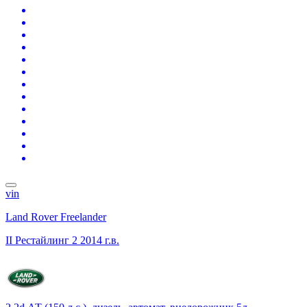
vin
Land Rover Freelander
II Рестайлинг 2
2014 г.в.