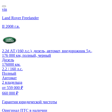
vin
Land Rover Freelander
II
2008 г.в.
2.2d АТ (160 л.с.), дизель, автомат, внедорожник 5д.,
176 000 км, полный, черный
Дизель
176000 км.
2.2 / 160 л.с.
Полный
Автомат
2 владельца
от
559 000 ₽
660 000 ₽
Гарантия юридической чистоты
Оригинал ПТС
в наличии