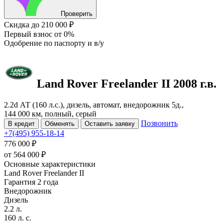
Проверить
Скидка
до 210 000 ₽
Первый взнос
от 0%
Одобрение
по паспорту и в/у
Land Rover Freelander
II
2008 г.в.
2.2d АТ (160 л.с.), дизель, автомат, внедорожник 5д.,
144 000 км, полный, серый
Позвонить
В кредит
Обменять
Оставить заявку
+7(495) 955-18-14
776 000 ₽
от
564 000
₽
Основные характеристики
Land Rover Freelander II
Гарантия 2 года
Внедорожник
Дизель
2.2 л.
160 л. с.