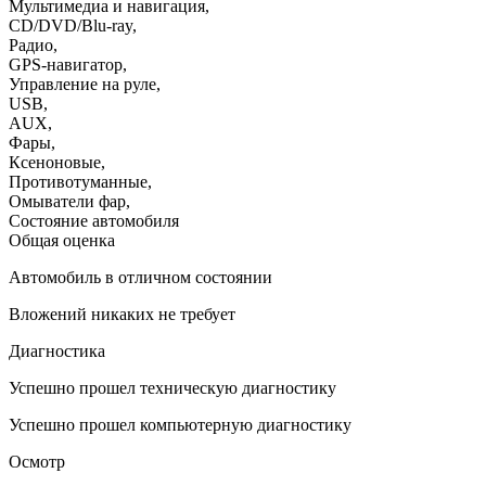
Мультимедиа и навигация
,
CD/DVD/Blu-ray
,
Радио
,
GPS-навигатор
,
Управление на руле
,
USB
,
AUX
,
Фары
,
Ксеноновые
,
Противотуманные
,
Омыватели фар
,
Состояние автомобиля
Общая оценка
Автомобиль в отличном состоянии
Вложений никаких не требует
Диагностика
Успешно прошел техническую диагностику
Успешно прошел компьютерную диагностику
Осмотр