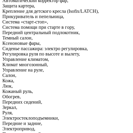
Автоматический корректор фар
,
Защита картера
,
Крепление для детского кресла (Isofix/LATCH)
,
Прикуриватель и пепельница
,
Система «старт-стоп»
,
Система помощи при старте в гору
,
Передний центральный подлокотник
,
Темный салон
,
Ксеноновые фары
,
Сиденье пассажира: электро регулировка
,
Регулировка руля по высоте и вылету
,
Управление климатом
,
Климат многозонный
,
Управление на руле
,
Салон
,
Кожа
,
Люк
,
Кожаный руль
,
Обогрев
,
Передних сидений
,
Зеркал
,
Руля
,
Электростеклоподъемники
,
Передние и задние
,
Электропривод
,