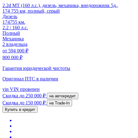
2.2d MT (160 л.с.), дизель, механика, внедорожник 5д.,
174 755 км, полный, серый
Дизель
174755 км.
2.2 / 160 л.с.
Полный
Механика
2 владельца
от
594 000 ₽
800 000 ₽
Гарантия юридической чистоты
Оригинал ПТС
в наличии
vin
VIN проверен
Скидка
до 250 000 ₽
на автокредит
Скидка
до 150 000 ₽
на Trade-In
Купить в кредит