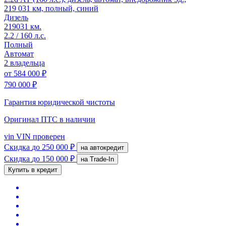
219 031 км, полный, синий
Дизель
219031 км.
2.2 / 160 л.с.
Полный
Автомат
2 владельца
от
584 000 ₽
790 000 ₽
Гарантия юридической чистоты
Оригинал ПТС
в наличии
vin
VIN проверен
Скидка
до 250 000 ₽
на автокредит
Скидка
до 150 000 ₽
на Trade-In
Купить в кредит