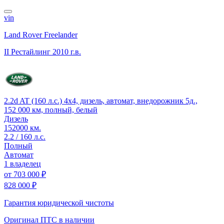
vin
Land Rover Freelander
II Рестайлинг
2010 г.в.
2.2d AT (160 л.с.) 4x4, дизель, автомат, внедорожник 5д.,
152 000 км, полный, белый
Дизель
152000 км.
2.2 / 160 л.с.
Полный
Автомат
1 владелец
от
703 000 ₽
828 000 ₽
Гарантия юридической чистоты
Оригинал ПТС
в наличии