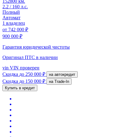
152800 км.
2.2 / 160 л.с.
Полный
Автомат
1 владелец
от
742 000 ₽
900 000 ₽
Гарантия юридической чистоты
Оригинал ПТС
в наличии
vin
VIN проверен
Скидка
до 250 000 ₽
на автокредит
Скидка
до 150 000 ₽
на Trade-In
Купить в кредит