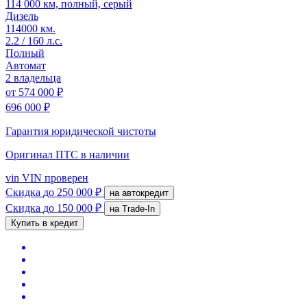
114 000 км, полный, серый
Дизель
114000 км.
2.2 / 160 л.с.
Полный
Автомат
2 владельца
от
574 000 ₽
696 000 ₽
Гарантия юридической чистоты
Оригинал ПТС
в наличии
vin
VIN проверен
Скидка
до 250 000 ₽
на автокредит
Скидка
до 150 000 ₽
на Trade-In
Купить в кредит