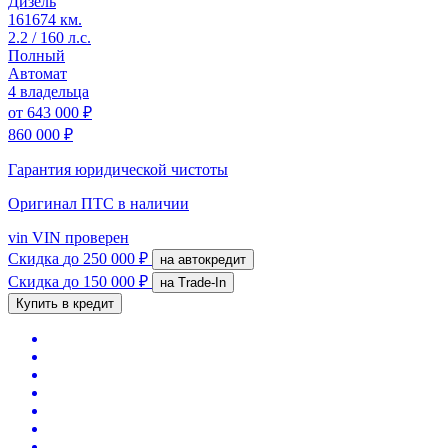
Дизель
161674 км.
2.2 / 160 л.с.
Полный
Автомат
4 владельца
от
643 000 ₽
860 000 ₽
Гарантия юридической чистоты
Оригинал ПТС
в наличии
vin
VIN проверен
Скидка
до 250 000 ₽
на автокредит
Скидка
до 150 000 ₽
на Trade-In
Купить в кредит