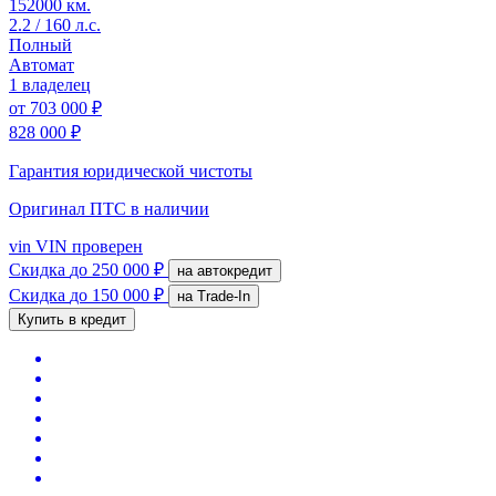
152000 км.
2.2 / 160 л.с.
Полный
Автомат
1 владелец
от
703 000 ₽
828 000 ₽
Гарантия юридической чистоты
Оригинал ПТС
в наличии
vin
VIN проверен
Скидка
до 250 000 ₽
на автокредит
Скидка
до 150 000 ₽
на Trade-In
Купить в кредит