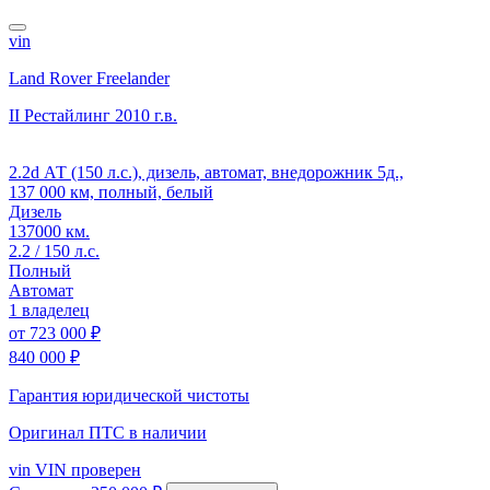
vin
Land Rover Freelander
II Рестайлинг
2010 г.в.
2.2d АТ (150 л.с.), дизель, автомат, внедорожник 5д.,
137 000 км, полный, белый
Дизель
137000 км.
2.2 / 150 л.с.
Полный
Автомат
1 владелец
от
723 000 ₽
840 000 ₽
Гарантия юридической чистоты
Оригинал ПТС
в наличии
vin
VIN проверен