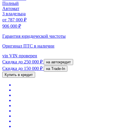
Полный
Автомат
3 владельца
от
787 000 ₽
906 000 ₽
Гарантия юридической чистоты
Оригинал ПТС
в наличии
vin
VIN проверен
Скидка
до 250 000 ₽
на автокредит
Скидка
до 150 000 ₽
на Trade-In
Купить в кредит