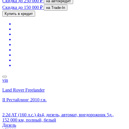
Скидка
до 250 000 ₽
на автокредит
Скидка
до 150 000 ₽
на Trade-In
Купить в кредит
vin
Land Rover Freelander
II Рестайлинг
2010 г.в.
2.2d AT (160 л.с.) 4x4, дизель, автомат, внедорожник 5д.,
152 000 км, полный, белый
Дизель