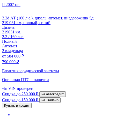
II
2007 г.в.
2.2d АТ (160 л.с.), дизель, автомат, внедорожник 5д.,
219 031 км, полный, синий
Дизель
219031 км.
2.2 / 160 л.с.
Полный
Автомат
2 владельца
от
584 000 ₽
790 000 ₽
Гарантия юридической чистоты
Оригинал ПТС
в наличии
vin
VIN проверен
Скидка
до 250 000 ₽
на автокредит
Скидка
до 150 000 ₽
на Trade-In
Купить в кредит