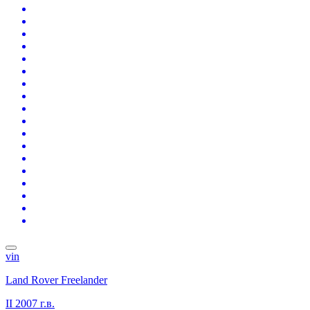
vin
Land Rover Freelander
II
2007 г.в.