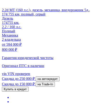
2.2d MT (160 л.с.), дизель, механика, внедорожник 5д.,
174 755 км, полный, серый
Дизель
174755 км.
2.2 / 160 л.с.
Полный
Механика
2 владельца
от
594 000 ₽
800 000 ₽
Гарантия юридической чистоты
Оригинал ПТС
в наличии
vin
VIN проверен
Скидка
до 250 000 ₽
на автокредит
Скидка
до 150 000 ₽
на Trade-In
Купить в кредит