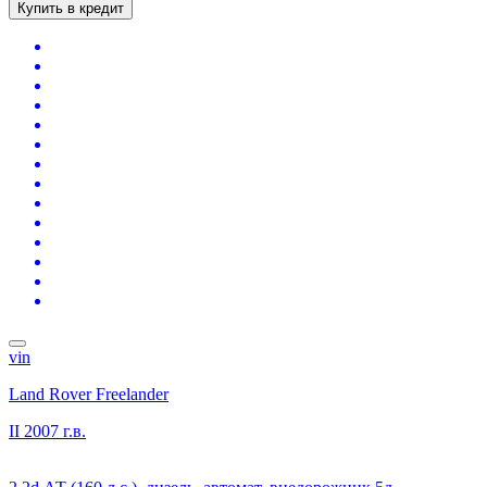
Купить в кредит
vin
Land Rover Freelander
II
2007 г.в.