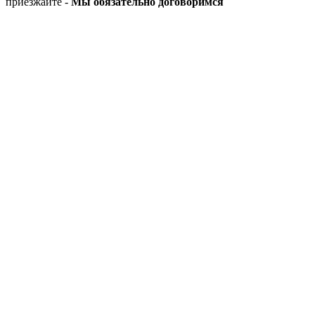
приезжайте -
Мы обязательно договоримся