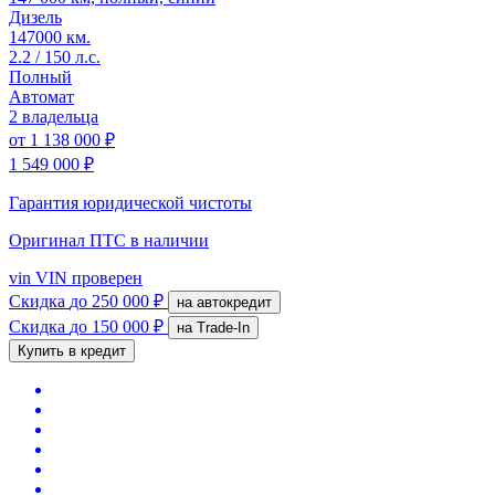
Дизель
147000 км.
2.2 / 150 л.с.
Полный
Автомат
2 владельца
от
1 138 000 ₽
1 549 000 ₽
Гарантия юридической чистоты
Оригинал ПТС
в наличии
vin
VIN проверен
Скидка
до 250 000 ₽
на автокредит
Скидка
до 150 000 ₽
на Trade-In
Купить в кредит