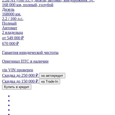
2.2d АТ (160 л.с.), дизель, автомат, внедорожник 5д.,
168 000 км, полный, голубой
Дизель
168000 км.
2.2 / 160 л.с.
Полный
Автомат
2 владельца
от
549 000 ₽
670 000 ₽
Гарантия юридической чистоты
Оригинал ПТС
в наличии
vin
VIN проверен
Скидка
до 250 000 ₽
на автокредит
Скидка
до 150 000 ₽
на Trade-In
Купить в кредит