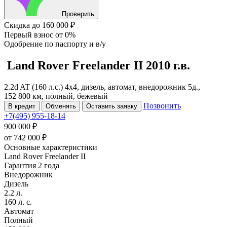
Проверить
Скидка
до 160 000 ₽
Первый взнос
от 0%
Одобрение
по паспорту и в/у
Land Rover Freelander
II
2010 г.в.
2.2d AT (160 л.с.) 4x4, дизель, автомат, внедорожник 5д.,
152 800 км, полный, бежевый
Позвонить
В кредит
Обменять
Оставить заявку
+7(495) 955-18-14
900 000 ₽
от
742 000
₽
Основные характеристики
Land Rover Freelander II
Гарантия 2 года
Внедорожник
Дизель
2.2 л.
160 л. с.
Автомат
Полный