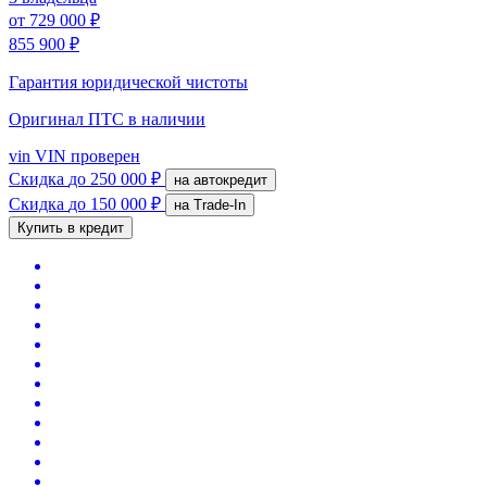
от
729 000 ₽
855 900 ₽
Гарантия юридической чистоты
Оригинал ПТС
в наличии
vin
VIN проверен
Скидка
до 250 000 ₽
на автокредит
Скидка
до 150 000 ₽
на Trade-In
Купить в кредит