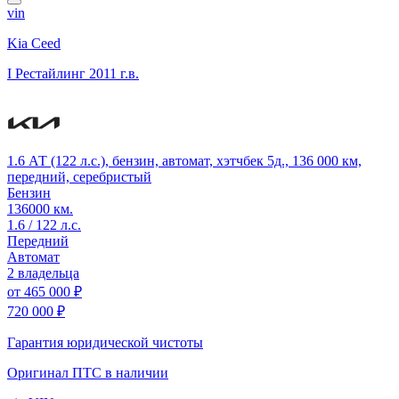
vin
Kia Ceed
I Рестайлинг
2011 г.в.
1.6 АТ (122 л.с.), бензин, автомат, хэтчбек 5д., 136 000 км,
передний, серебристый
Бензин
136000 км.
1.6 / 122 л.с.
Передний
Автомат
2 владельца
от
465 000 ₽
720 000 ₽
Гарантия юридической чистоты
Оригинал ПТС
в наличии