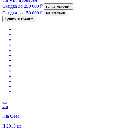
vin
VIN проверен
Скидка
до 250 000 ₽
на автокредит
Скидка
до 150 000 ₽
на Trade-In
Купить в кредит
vin
Kia Ceed
II
2013 г.в.