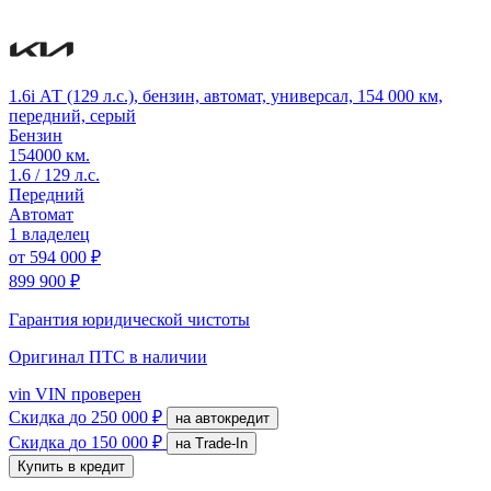
1.6i АТ (129 л.с.), бензин, автомат, универсал, 154 000 км,
передний, серый
Бензин
154000 км.
1.6 / 129 л.с.
Передний
Автомат
1 владелец
от
594 000 ₽
899 900 ₽
Гарантия юридической чистоты
Оригинал ПТС
в наличии
vin
VIN проверен
Скидка
до 250 000 ₽
на автокредит
Скидка
до 150 000 ₽
на Trade-In
Купить в кредит