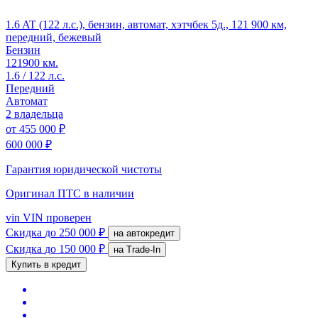
1.6 AT (122 л.с.), бензин, автомат, хэтчбек 5д., 121 900 км,
передний, бежевый
Бензин
121900 км.
1.6 / 122 л.с.
Передний
Автомат
2 владельца
от
455 000 ₽
600 000 ₽
Гарантия юридической чистоты
Оригинал ПТС
в наличии
vin
VIN проверен
Скидка
до 250 000 ₽
на автокредит
Скидка
до 150 000 ₽
на Trade-In
Купить в кредит