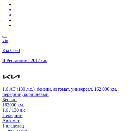
vin
Kia Ceed
II Рестайлинг
2017 г.в.
1.6 АТ (130 л.с.), бензин, автомат, универсал, 162 000 км,
передний, коричневый
Бензин
162000 км.
1.6 / 130 л.с.
Передний
Автомат
1 владелец