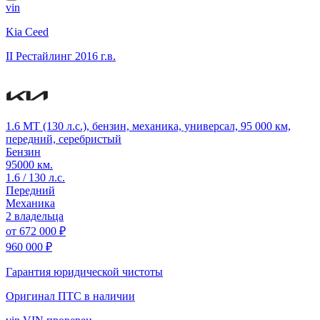
vin
Kia Ceed
II Рестайлинг
2016 г.в.
1.6 MT (130 л.с.), бензин, механика, универсал, 95 000 км,
передний, серебристый
Бензин
95000 км.
1.6 / 130 л.с.
Передний
Механика
2 владельца
от
672 000 ₽
960 000 ₽
Гарантия юридической чистоты
Оригинал ПТС
в наличии