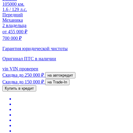
105000 км.
1.6 / 129 л.с.
Передний
Механика
2 владельца
от
455 000 ₽
700 000 ₽
Гарантия юридической чистоты
Оригинал ПТС
в наличии
vin
VIN проверен
Скидка
до 250 000 ₽
на автокредит
Скидка
до 150 000 ₽
на Trade-In
Купить в кредит