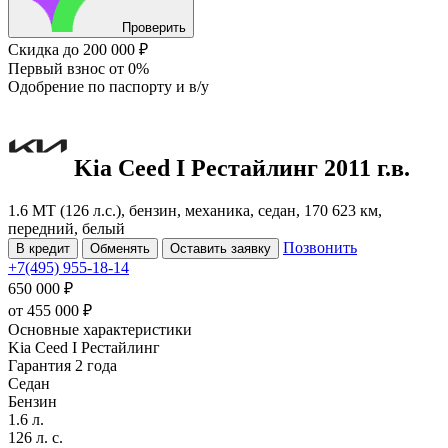
Проверить
Скидка
до 200 000 ₽
Первый взнос
от 0%
Одобрение
по паспорту и в/у
Kia Ceed
I Рестайлинг
2011 г.в.
1.6 MT (126 л.с.), бензин, механика, седан, 170 623 км,
передний, белый
Позвонить
В кредит
Обменять
Оставить заявку
+7(495) 955-18-14
650 000 ₽
от
455 000
₽
Основные характеристики
Kia Ceed I Рестайлинг
Гарантия 2 года
Седан
Бензин
1.6 л.
126 л. с.