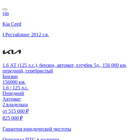
vin
Kia Ceed
I Рестайлинг
2012 г.в.
1.6 АТ (125 л.с.), бензин, автомат, хэтчбек 5д., 156 000 км,
передний, серебристый
Бензин
156000 км.
1.6 / 125 л.с.
Передний
Автомат
2 владельца
от
515 000 ₽
825 000 ₽
Гарантия юридической чистоты
Оригинал ПТС
в наличии