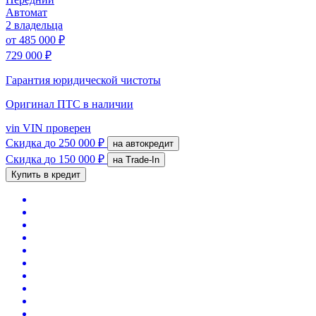
Автомат
2 владельца
от
485 000 ₽
729 000 ₽
Гарантия юридической чистоты
Оригинал ПТС
в наличии
vin
VIN проверен
Скидка
до 250 000 ₽
на автокредит
Скидка
до 150 000 ₽
на Trade-In
Купить в кредит