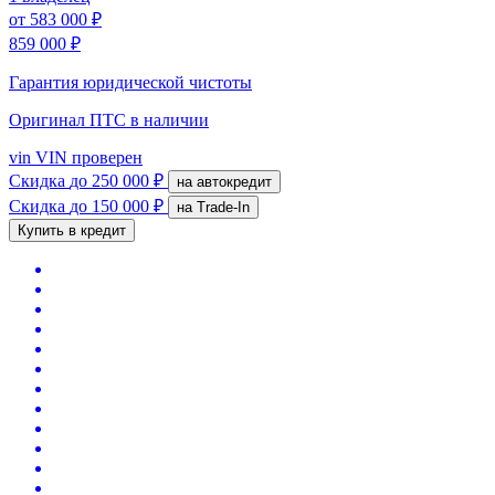
от
583 000 ₽
859 000 ₽
Гарантия юридической чистоты
Оригинал ПТС
в наличии
vin
VIN проверен
Скидка
до 250 000 ₽
на автокредит
Скидка
до 150 000 ₽
на Trade-In
Купить в кредит