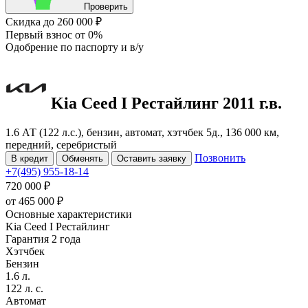
Проверить
Скидка
до 260 000 ₽
Первый взнос
от 0%
Одобрение
по паспорту и в/у
Kia Ceed
I Рестайлинг
2011 г.в.
1.6 АТ (122 л.с.), бензин, автомат, хэтчбек 5д., 136 000 км,
передний, серебристый
Позвонить
В кредит
Обменять
Оставить заявку
+7(495) 955-18-14
720 000 ₽
от
465 000
₽
Основные характеристики
Kia Ceed I Рестайлинг
Гарантия 2 года
Хэтчбек
Бензин
1.6 л.
122 л. с.
Автомат