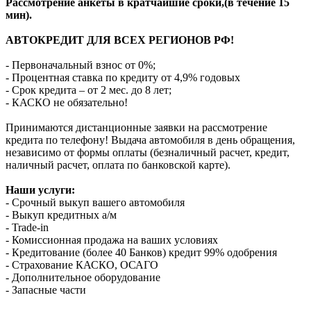
Рассмотрение анкеты в кратчайшие сроки,(в течение 15
мин).
АВТОКРЕДИТ ДЛЯ ВСЕХ РЕГИОНОВ РФ!
- Первоначальный взнос от 0%;
- Процентная ставка по кредиту от 4,9% годовых
- Срок кредита – от 2 мес. до 8 лет;
- КАСКО не обязательно!
Принимаются дистанционные заявки на рассмотрение
кредита по телефону! Выдача автомобиля в день обращения,
независимо от формы оплаты (безналичный расчет, кредит,
наличный расчет, оплата по банковской карте).
Наши услуги:
- Срочный выкуп вашего автомобиля
- Выкуп кредитных а/м
- Trade-in
- Комиссионная продажа на ваших условиях
- Кредитование (более 40 Банков) кредит 99% одобрения
- Страхование КАСКО, ОСАГО
- Дополнительное оборудование
- Запасные части