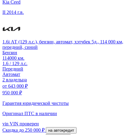
Kia Ceed
II
2014 г.в.
1.6i АТ (129 л.с.), бензин, автомат, хэтчбек 5д., 114 000 км,
передний, синий
Бензин
114000 км.
1.6 / 129 л.с.
Передний
Автомат
2 владельца
от
643 000 ₽
950 000 ₽
Гарантия юридической чистоты
Оригинал ПТС
в наличии
vin
VIN проверен
Скидка
до 250 000 ₽
на автокредит