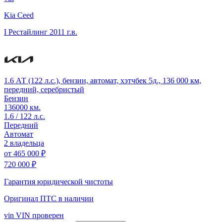
Kia Ceed
I Рестайлинг
2011 г.в.
1.6 АТ (122 л.с.), бензин, автомат, хэтчбек 5д., 136 000 км,
передний, серебристый
Бензин
136000 км.
1.6 / 122 л.с.
Передний
Автомат
2 владельца
от
465 000 ₽
720 000 ₽
Гарантия юридической чистоты
Оригинал ПТС
в наличии
vin
VIN проверен