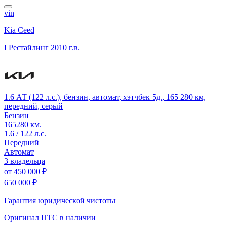
vin
Kia Ceed
I Рестайлинг
2010 г.в.
1.6 АТ (122 л.с.), бензин, автомат, хэтчбек 5д., 165 280 км,
передний, серый
Бензин
165280 км.
1.6 / 122 л.с.
Передний
Автомат
3 владельца
от
450 000 ₽
650 000 ₽
Гарантия юридической чистоты
Оригинал ПТС
в наличии