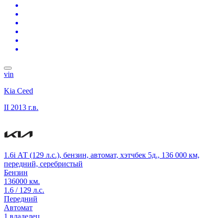
vin
Kia Ceed
II
2013 г.в.
1.6i АТ (129 л.с.), бензин, автомат, хэтчбек 5д., 136 000 км,
передний, серебристый
Бензин
136000 км.
1.6 / 129 л.с.
Передний
Автомат
1 владелец