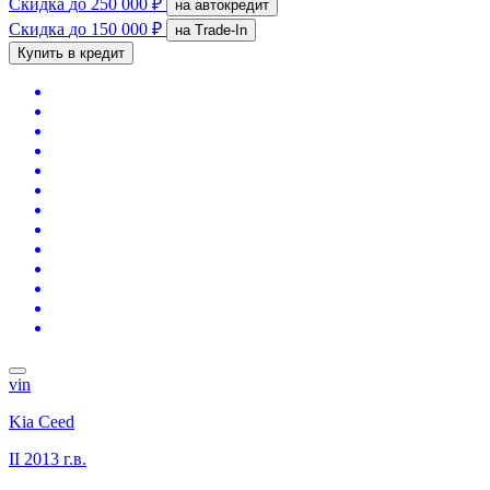
Скидка
до 250 000 ₽
на автокредит
Скидка
до 150 000 ₽
на Trade-In
Купить в кредит
vin
Kia Ceed
II
2013 г.в.