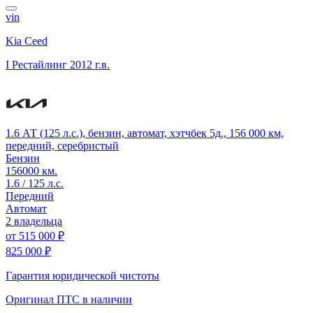
vin
Kia Ceed
I Рестайлинг
2012 г.в.
1.6 АТ (125 л.с.), бензин, автомат, хэтчбек 5д., 156 000 км,
передний, серебристый
Бензин
156000 км.
1.6 / 125 л.с.
Передний
Автомат
2 владельца
от
515 000 ₽
825 000 ₽
Гарантия юридической чистоты
Оригинал ПТС
в наличии