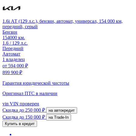
1.6i АТ (129 л.с.), бензин, автомат, универсал, 154 000 км,
передний, серый
Бензин
154000 км.
1.6 / 129 л.с.
Передний
Автомат
1 владелец
от
594 000 ₽
899 900 ₽
Гарантия юридической чистоты
Оригинал ПТС
в наличии
vin
VIN проверен
Скидка
до 250 000 ₽
на автокредит
Скидка
до 150 000 ₽
на Trade-In
Купить в кредит