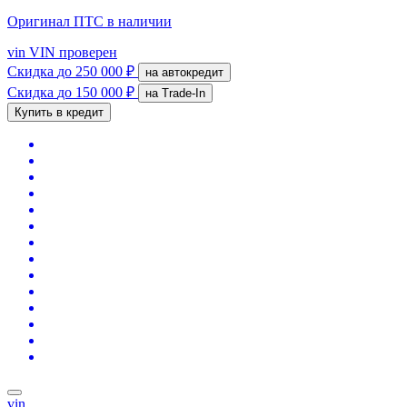
Оригинал ПТС
в наличии
vin
VIN проверен
Скидка
до 250 000 ₽
на автокредит
Скидка
до 150 000 ₽
на Trade-In
Купить в кредит
vin