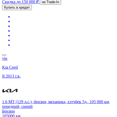
Скидка
до 150 000 ₽
на Trade-In
Купить в кредит
vin
Kia Ceed
II
2013 г.в.
1.6 MT (129 л.с.), бензин, механика, хэтчбек 5д., 105 000 км,
передний, синий
Бензин
105000 км.