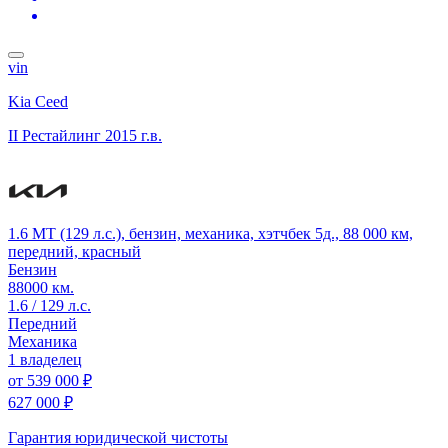
vin
Kia Ceed
II Рестайлинг
2015 г.в.
1.6 MT (129 л.с.), бензин, механика, хэтчбек 5д., 88 000 км,
передний, красный
Бензин
88000 км.
1.6 / 129 л.с.
Передний
Механика
1 владелец
от
539 000 ₽
627 000 ₽
Гарантия юридической чистоты