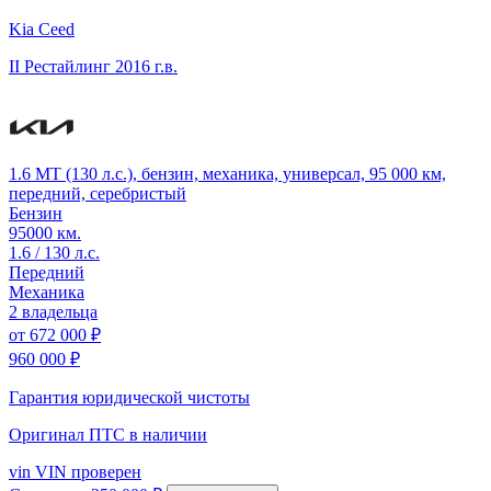
Kia Ceed
II Рестайлинг
2016 г.в.
1.6 MT (130 л.с.), бензин, механика, универсал, 95 000 км,
передний, серебристый
Бензин
95000 км.
1.6 / 130 л.с.
Передний
Механика
2 владельца
от
672 000 ₽
960 000 ₽
Гарантия юридической чистоты
Оригинал ПТС
в наличии
vin
VIN проверен