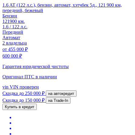
1.6 AT (122 л.с.), бензин, автомат, хэтчбек 5д., 121 900 км,
передний, бежевый
Бензин
121900 км.
1.6 / 122 л.с.
Передний
Автомат
2 владельца
от
455 000 ₽
600 000 ₽
Гарантия юридической чистоты
Оригинал ПТС
в наличии
vin
VIN проверен
Скидка
до 250 000 ₽
на автокредит
Скидка
до 150 000 ₽
на Trade-In
Купить в кредит