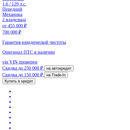
1.6 / 129 л.с.
Передний
Механика
2 владельца
от
455 000 ₽
700 000 ₽
Гарантия юридической чистоты
Оригинал ПТС
в наличии
vin
VIN проверен
Скидка
до 250 000 ₽
на автокредит
Скидка
до 150 000 ₽
на Trade-In
Купить в кредит