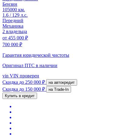
Бензин
105000 км.
1.6 / 129 л.с.
Передний
Механика
2 владельца
от
455 000 ₽
700 000 ₽
Гарантия юридической чистоты
Оригинал ПТС
в наличии
vin
VIN проверен
Скидка
до 250 000 ₽
на автокредит
Скидка
до 150 000 ₽
на Trade-In
Купить в кредит