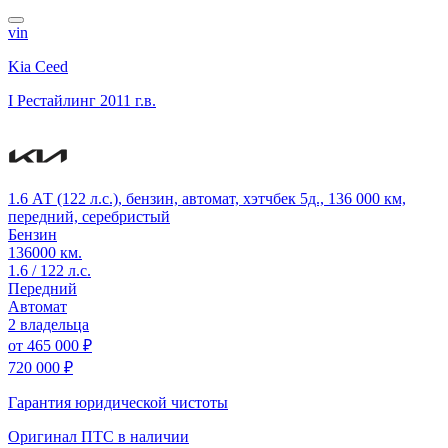
vin
Kia Ceed
I Рестайлинг
2011 г.в.
1.6 АТ (122 л.с.), бензин, автомат, хэтчбек 5д., 136 000 км,
передний, серебристый
Бензин
136000 км.
1.6 / 122 л.с.
Передний
Автомат
2 владельца
от
465 000 ₽
720 000 ₽
Гарантия юридической чистоты
Оригинал ПТС
в наличии