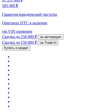
от
351 000 ₽
585 000 ₽
Гарантия юридической чистоты
Оригинал ПТС
в наличии
vin
VIN проверен
Скидка
до 250 000 ₽
на автокредит
Скидка
до 150 000 ₽
на Trade-In
Купить в кредит