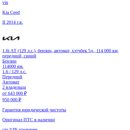
vin
Kia Ceed
II
2014 г.в.
1.6i АТ (129 л.с.), бензин, автомат, хэтчбек 5д., 114 000 км,
передний, синий
Бензин
114000 км.
1.6 / 129 л.с.
Передний
Автомат
2 владельца
от
643 000 ₽
950 000 ₽
Гарантия юридической чистоты
Оригинал ПТС
в наличии
vin
VIN проверен