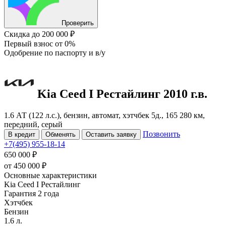
Проверить
Скидка
до 200 000 ₽
Первый взнос
от 0%
Одобрение
по паспорту и в/у
Kia Ceed
I Рестайлинг
2010 г.в.
1.6 АТ (122 л.с.), бензин, автомат, хэтчбек 5д., 165 280 км,
передний, серый
Позвонить
В кредит
Обменять
Оставить заявку
+7(495) 955-18-14
650 000 ₽
от
450 000
₽
Основные характеристики
Kia Ceed I Рестайлинг
Гарантия 2 года
Хэтчбек
Бензин
1.6 л.