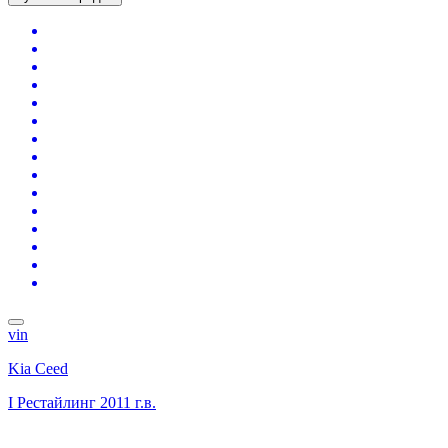
vin
Kia Ceed
I Рестайлинг
2011 г.в.