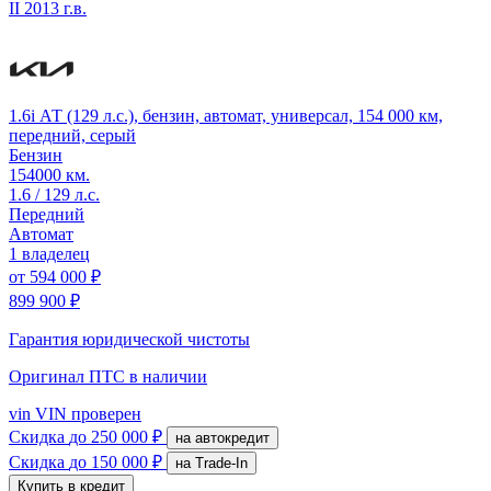
II
2013 г.в.
1.6i АТ (129 л.с.), бензин, автомат, универсал, 154 000 км,
передний, серый
Бензин
154000 км.
1.6 / 129 л.с.
Передний
Автомат
1 владелец
от
594 000 ₽
899 900 ₽
Гарантия юридической чистоты
Оригинал ПТС
в наличии
vin
VIN проверен
Скидка
до 250 000 ₽
на автокредит
Скидка
до 150 000 ₽
на Trade-In
Купить в кредит