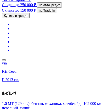
Скидка
до 250 000 ₽
на автокредит
Скидка
до 150 000 ₽
на Trade-In
Купить в кредит
vin
Kia Ceed
II
2013 г.в.
1.6 MT (129 л.с.), бензин, механика, хэтчбек 5д., 105 000 км,
передний, синий