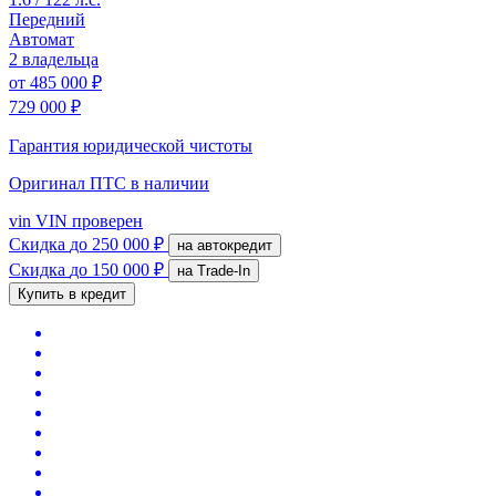
Передний
Автомат
2 владельца
от
485 000 ₽
729 000 ₽
Гарантия юридической чистоты
Оригинал ПТС
в наличии
vin
VIN проверен
Скидка
до 250 000 ₽
на автокредит
Скидка
до 150 000 ₽
на Trade-In
Купить в кредит