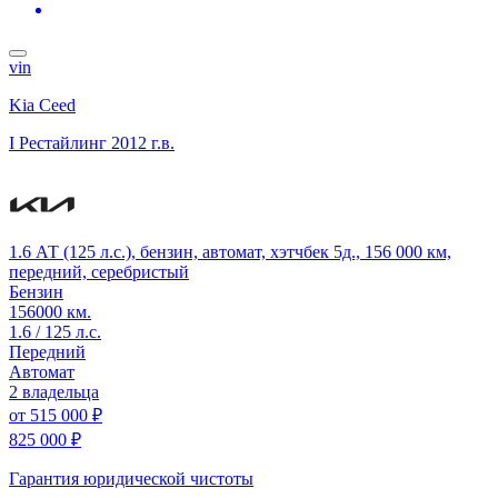
vin
Kia Ceed
I Рестайлинг
2012 г.в.
1.6 АТ (125 л.с.), бензин, автомат, хэтчбек 5д., 156 000 км,
передний, серебристый
Бензин
156000 км.
1.6 / 125 л.с.
Передний
Автомат
2 владельца
от
515 000 ₽
825 000 ₽
Гарантия юридической чистоты