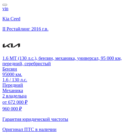
vin
Kia Ceed
II Рестайлинг
2016 г.в.
1.6 MT (130 л.с.), бензин, механика, универсал, 95 000 км,
передний, серебристый
Бензин
95000 км.
1.6 / 130 л.с.
Передний
Механика
2 владельца
от
672 000 ₽
960 000 ₽
Гарантия юридической чистоты
Оригинал ПТС
в наличии