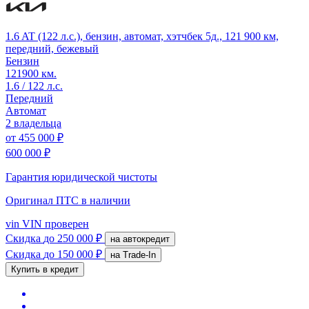
1.6 AT (122 л.с.), бензин, автомат, хэтчбек 5д., 121 900 км,
передний, бежевый
Бензин
121900 км.
1.6 / 122 л.с.
Передний
Автомат
2 владельца
от
455 000 ₽
600 000 ₽
Гарантия юридической чистоты
Оригинал ПТС
в наличии
vin
VIN проверен
Скидка
до 250 000 ₽
на автокредит
Скидка
до 150 000 ₽
на Trade-In
Купить в кредит