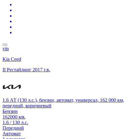
vin
Kia Ceed
II Рестайлинг
2017 г.в.
1.6 АТ (130 л.с.), бензин, автомат, универсал, 162 000 км,
передний, коричневый
Бензин
162000 км.
1.6 / 130 л.с.
Передний
Автомат