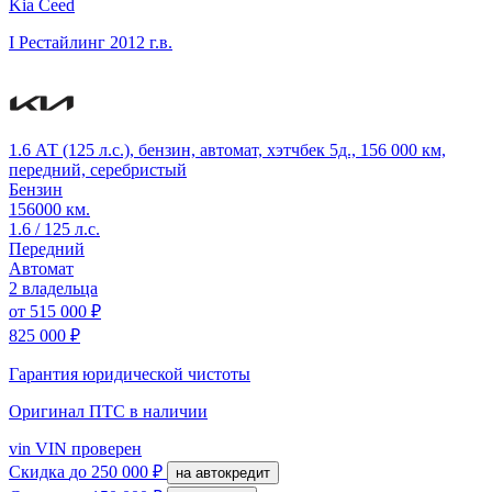
Kia Ceed
I Рестайлинг
2012 г.в.
1.6 АТ (125 л.с.), бензин, автомат, хэтчбек 5д., 156 000 км,
передний, серебристый
Бензин
156000 км.
1.6 / 125 л.с.
Передний
Автомат
2 владельца
от
515 000 ₽
825 000 ₽
Гарантия юридической чистоты
Оригинал ПТС
в наличии
vin
VIN проверен
Скидка
до 250 000 ₽
на автокредит