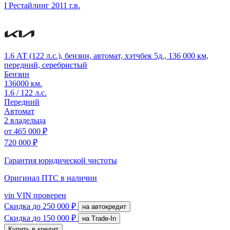
I Рестайлинг
2011 г.в.
1.6 АТ (122 л.с.), бензин, автомат, хэтчбек 5д., 136 000 км,
передний, серебристый
Бензин
136000 км.
1.6 / 122 л.с.
Передний
Автомат
2 владельца
от
465 000 ₽
720 000 ₽
Гарантия юридической чистоты
Оригинал ПТС
в наличии
vin
VIN проверен
Скидка
до 250 000 ₽
на автокредит
Скидка
до 150 000 ₽
на Trade-In
Купить в кредит