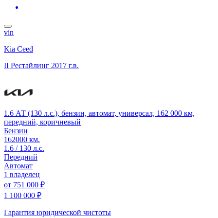
vin
Kia Ceed
II Рестайлинг
2017 г.в.
1.6 АТ (130 л.с.), бензин, автомат, универсал, 162 000 км,
передний, коричневый
Бензин
162000 км.
1.6 / 130 л.с.
Передний
Автомат
1 владелец
от
751 000 ₽
1 100 000 ₽
Гарантия юридической чистоты