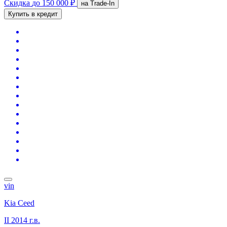
Скидка
до 150 000 ₽
на Trade-In
Купить в кредит
vin
Kia Ceed
II
2014 г.в.