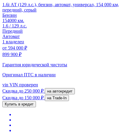
1.6i АТ (129 л.с.), бензин, автомат, универсал, 154 000 км,
передний, серый
Бензин
154000 км.
1.6 / 129 л.с.
Передний
Автомат
1 владелец
от
594 000 ₽
899 900 ₽
Гарантия юридической чистоты
Оригинал ПТС
в наличии
vin
VIN проверен
Скидка
до 250 000 ₽
на автокредит
Скидка
до 150 000 ₽
на Trade-In
Купить в кредит