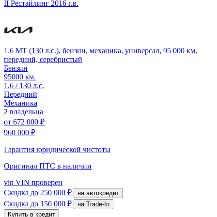
II Рестайлинг
2016 г.в.
1.6 MT (130 л.с.), бензин, механика, универсал, 95 000 км,
передний, серебристый
Бензин
95000 км.
1.6 / 130 л.с.
Передний
Механика
2 владельца
от
672 000 ₽
960 000 ₽
Гарантия юридической чистоты
Оригинал ПТС
в наличии
vin
VIN проверен
Скидка
до 250 000 ₽
на автокредит
Скидка
до 150 000 ₽
на Trade-In
Купить в кредит