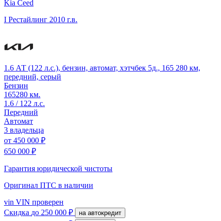
Kia Ceed
I Рестайлинг
2010 г.в.
1.6 АТ (122 л.с.), бензин, автомат, хэтчбек 5д., 165 280 км,
передний, серый
Бензин
165280 км.
1.6 / 122 л.с.
Передний
Автомат
3 владельца
от
450 000 ₽
650 000 ₽
Гарантия юридической чистоты
Оригинал ПТС
в наличии
vin
VIN проверен
Скидка
до 250 000 ₽
на автокредит