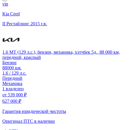
vin
Kia Ceed
II Рестайлинг
2015 г.в.
1.6 MT (129 л.с.), бензин, механика, хэтчбек 5д., 88 000 км,
передний, красный
Бензин
88000 км.
1.6 / 129 л.с.
Передний
Механика
1 владелец
от
539 000 ₽
627 000 ₽
Гарантия юридической чистоты
Оригинал ПТС
в наличии