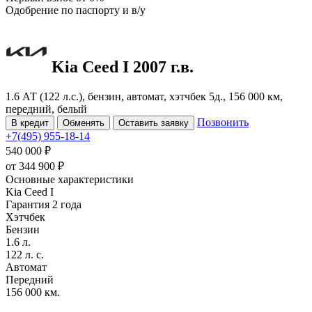
Одобрение
по паспорту и в/у
Kia Ceed
I
2007 г.в.
1.6 АТ (122 л.с.), бензин, автомат, хэтчбек 5д., 156 000 км,
передний, белый
Позвонить
В кредит
Обменять
Оставить заявку
+7(495) 955-18-14
540 000 ₽
от
344 900
₽
Основные характеристики
Kia Ceed I
Гарантия 2 года
Хэтчбек
Бензин
1.6 л.
122 л. с.
Автомат
Передний
156 000 км.