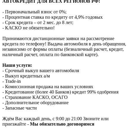
АВТОКРЕДИТ ДЛЯ ВСЕХ РЕГИОНОВ РФ!
- Первоначальный взнос от 0%;
- Процентная ставка по кредиту от 4,9% годовых
- Срок кредита – от 2 мес. до 8 лет;
- КАСКО не обязательно!
Принимаются дистанционные заявки на рассмотрение
кредита по телефону! Выдача автомобиля в день обращения,
независимо от формы оплаты (безналичный расчет, кредит,
наличный расчет, оплата по банковской карте).
Наши услуги:
- Срочный выкуп вашего автомобиля
- Выкуп кредитных а/м
- Trade-in
- Комиссионная продажа на ваших условиях
- Кредитование (более 40 Банков) кредит 99% одобрения
- Страхование КАСКО, ОСАГО
- Дополнительное оборудование
- Запасные части
Ждём Вас каждый день, с 9:00 до 21:00 Звоните или
приезжайте -
Мы обязательно договоримся