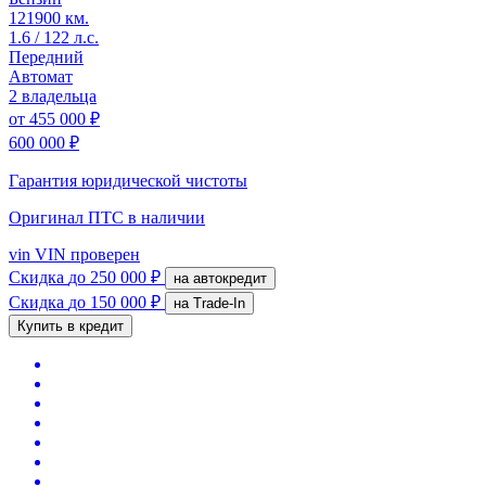
121900 км.
1.6 / 122 л.с.
Передний
Автомат
2 владельца
от
455 000 ₽
600 000 ₽
Гарантия юридической чистоты
Оригинал ПТС
в наличии
vin
VIN проверен
Скидка
до 250 000 ₽
на автокредит
Скидка
до 150 000 ₽
на Trade-In
Купить в кредит