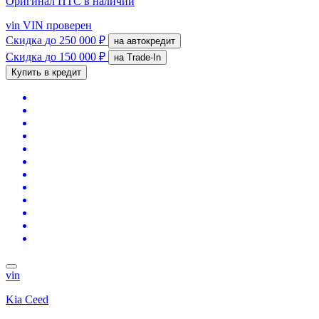
Оригинал ПТС
в наличии
vin
VIN проверен
Скидка
до 250 000 ₽
на автокредит
Скидка
до 150 000 ₽
на Trade-In
Купить в кредит
vin
Kia Ceed