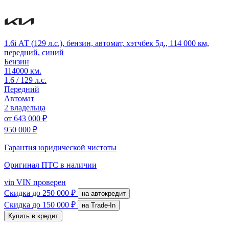
1.6i АТ (129 л.с.), бензин, автомат, хэтчбек 5д., 114 000 км,
передний, синий
Бензин
114000 км.
1.6 / 129 л.с.
Передний
Автомат
2 владельца
от
643 000 ₽
950 000 ₽
Гарантия юридической чистоты
Оригинал ПТС
в наличии
vin
VIN проверен
Скидка
до 250 000 ₽
на автокредит
Скидка
до 150 000 ₽
на Trade-In
Купить в кредит