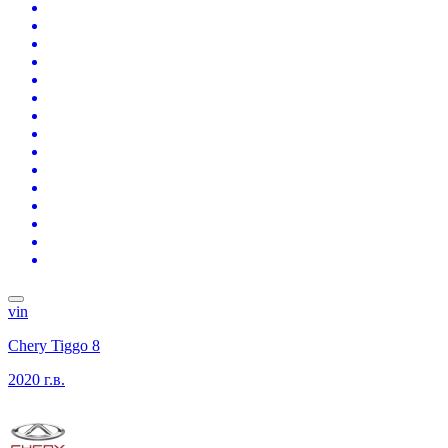
vin
Chery Tiggo 8
2020 г.в.