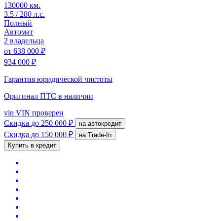
130000 км.
3.5 / 280 л.с.
Полный
Автомат
2 владельца
от
638 000 ₽
934 000 ₽
Гарантия юридической чистоты
Оригинал ПТС
в наличии
vin
VIN проверен
Скидка
до 250 000 ₽
на автокредит
Скидка
до 150 000 ₽
на Trade-In
Купить в кредит