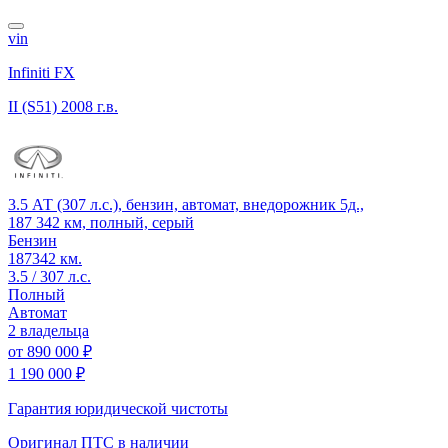
vin
Infiniti FX
II (S51)
2008 г.в.
3.5 АТ (307 л.с.), бензин, автомат, внедорожник 5д.,
187 342 км, полный, серый
Бензин
187342 км.
3.5 / 307 л.с.
Полный
Автомат
2 владельца
от
890 000 ₽
1 190 000 ₽
Гарантия юридической чистоты
Оригинал ПТС
в наличии