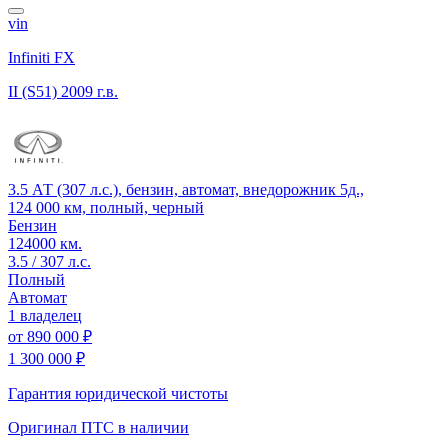
vin
Infiniti FX
II (S51)
2009 г.в.
3.5 АТ (307 л.с.), бензин, автомат, внедорожник 5д.,
124 000 км, полный, черный
Бензин
124000 км.
3.5 / 307 л.с.
Полный
Автомат
1 владелец
от
890 000 ₽
1 300 000 ₽
Гарантия юридической чистоты
Оригинал ПТС
в наличии