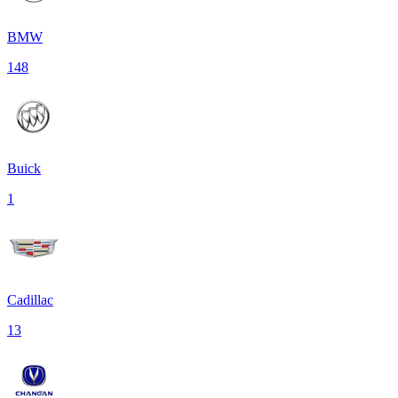
BMW
148
Buick
1
Cadillac
13