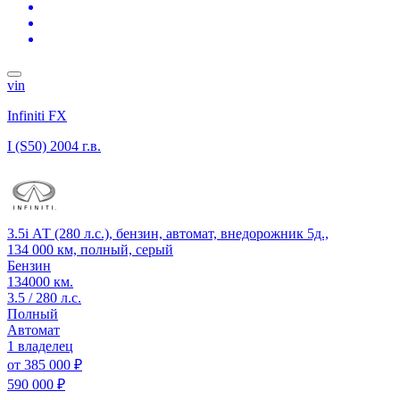
vin
Infiniti FX
I (S50)
2004 г.в.
3.5i АТ (280 л.с.), бензин, автомат, внедорожник 5д.,
134 000 км, полный, серый
Бензин
134000 км.
3.5 / 280 л.с.
Полный
Автомат
1 владелец
от
385 000 ₽
590 000 ₽