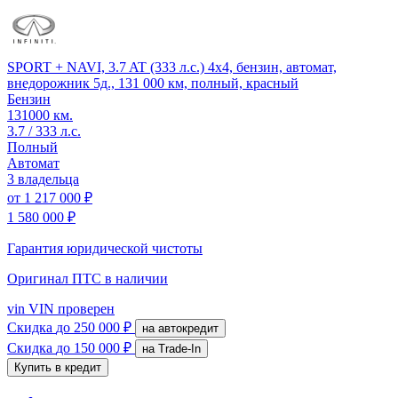
SPORT + NAVI, 3.7 AT (333 л.с.) 4x4, бензин, автомат,
внедорожник 5д., 131 000 км, полный, красный
Бензин
131000 км.
3.7 / 333 л.с.
Полный
Автомат
3 владельца
от
1 217 000 ₽
1 580 000 ₽
Гарантия юридической чистоты
Оригинал ПТС
в наличии
vin
VIN проверен
Скидка
до 250 000 ₽
на автокредит
Скидка
до 150 000 ₽
на Trade-In
Купить в кредит