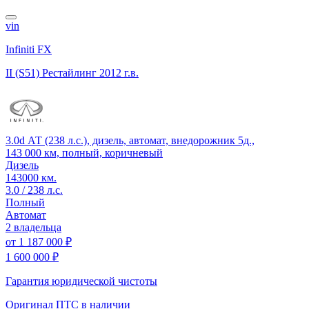
vin
Infiniti FX
II (S51) Рестайлинг
2012 г.в.
3.0d АТ (238 л.с.), дизель, автомат, внедорожник 5д.,
143 000 км, полный, коричневый
Дизель
143000 км.
3.0 / 238 л.с.
Полный
Автомат
2 владельца
от
1 187 000 ₽
1 600 000 ₽
Гарантия юридической чистоты
Оригинал ПТС
в наличии