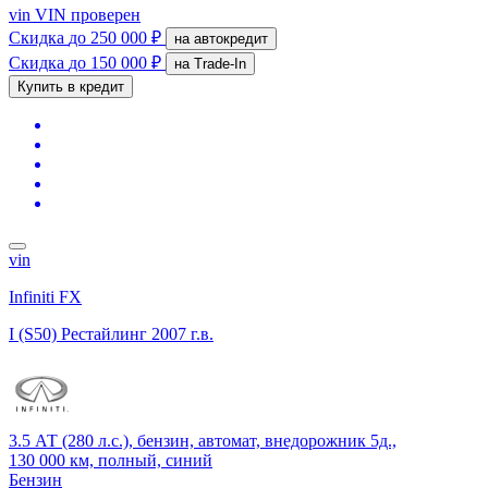
vin
VIN проверен
Скидка
до 250 000 ₽
на автокредит
Скидка
до 150 000 ₽
на Trade-In
Купить в кредит
vin
Infiniti FX
I (S50) Рестайлинг
2007 г.в.
3.5 АТ (280 л.с.), бензин, автомат, внедорожник 5д.,
130 000 км, полный, синий
Бензин