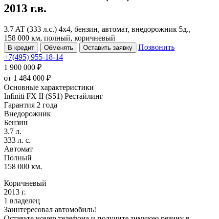
2013 г.в.
3.7 AT (333 л.с.) 4x4, бензин, автомат, внедорожник 5д.,
158 000 км, полный, коричневый
Позвонить
В кредит
Обменять
Оставить заявку
+7(495) 955-18-14
1 900 000 ₽
от
1 484 000
₽
Основные характеристики
Infiniti FX II (S51) Рестайлинг
Гарантия 2 года
Внедорожник
Бензин
3.7 л.
333 л. с.
Автомат
Полный
158 000 км.
Коричневый
2013 г.
1 владелец
Заинтересовал автомобиль!
Оставьте номер телефона и получите зимнюю резину в