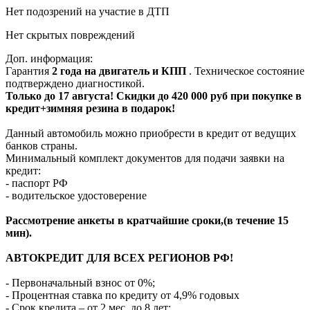
Нет подозрений на участие в ДТП
Нет скрытых повреждений
Доп. информация:
Гарантия
2 года на двигатель и КПП
. Техническое состояние
подтверждено диагностикой.
Только до 17 августа! Скидки до 420 000 руб при покупке в
кредит+зимняя резина в подарок!
Данный автомобиль можно приобрести в кредит от ведущих
банков страны.
Минимальный комплект документов для подачи заявки на
кредит:
- паспорт РФ
- водительское удостоверение
Рассмотрение анкеты в кратчайшие сроки,(в течение 15
мин).
АВТОКРЕДИТ ДЛЯ ВСЕХ РЕГИОНОВ РФ!
- Первоначальный взнос от 0%;
- Процентная ставка по кредиту от 4,9% годовых
- Срок кредита – от 2 мес. до 8 лет;