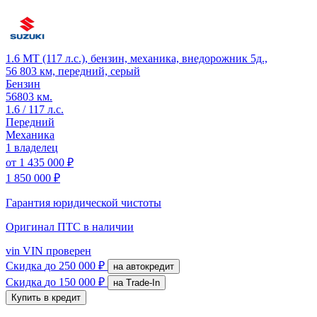
1.6 MT (117 л.с.), бензин, механика, внедорожник 5д.,
56 803 км, передний, серый
Бензин
56803 км.
1.6 / 117 л.с.
Передний
Механика
1 владелец
от
1 435 000 ₽
1 850 000 ₽
Гарантия юридической чистоты
Оригинал ПТС
в наличии
vin
VIN проверен
Скидка
до 250 000 ₽
на автокредит
Скидка
до 150 000 ₽
на Trade-In
Купить в кредит