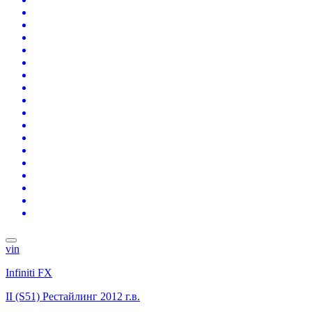
vin
Infiniti FX
II (S51) Рестайлинг
2012 г.в.