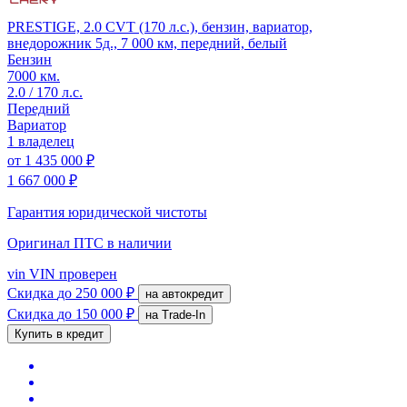
PRESTIGE, 2.0 CVT (170 л.с.), бензин, вариатор,
внедорожник 5д., 7 000 км, передний, белый
Бензин
7000 км.
2.0 / 170 л.с.
Передний
Вариатор
1 владелец
от
1 435 000 ₽
1 667 000 ₽
Гарантия юридической чистоты
Оригинал ПТС
в наличии
vin
VIN проверен
Скидка
до 250 000 ₽
на автокредит
Скидка
до 150 000 ₽
на Trade-In
Купить в кредит