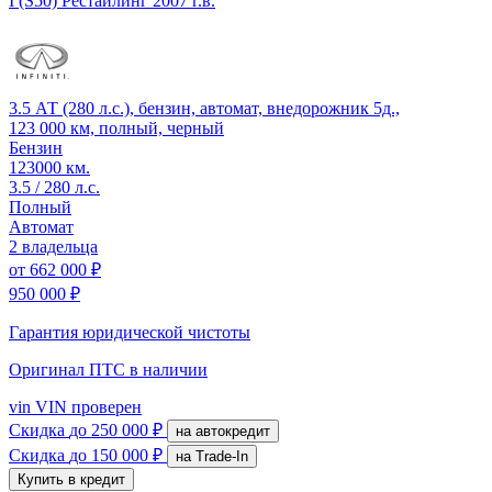
I (S50) Рестайлинг
2007 г.в.
3.5 АТ (280 л.с.), бензин, автомат, внедорожник 5д.,
123 000 км, полный, черный
Бензин
123000 км.
3.5 / 280 л.с.
Полный
Автомат
2 владельца
от
662 000 ₽
950 000 ₽
Гарантия юридической чистоты
Оригинал ПТС
в наличии
vin
VIN проверен
Скидка
до 250 000 ₽
на автокредит
Скидка
до 150 000 ₽
на Trade-In
Купить в кредит