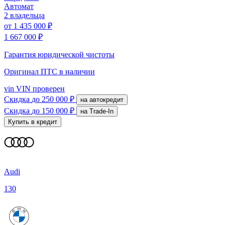
Автомат
2 владельца
от
1 435 000 ₽
1 667 000 ₽
Гарантия юридической чистоты
Оригинал ПТС
в наличии
vin
VIN проверен
Скидка
до 250 000 ₽
на автокредит
Скидка
до 150 000 ₽
на Trade-In
Купить в кредит
Audi
130