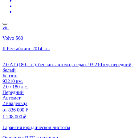
vin
Volvo S60
II Рестайлинг
2014 г.в.
2.0 AT (180 л.с.), бензин, автомат, седан, 93 210 км, передний,
белый
Бензин
93210 км.
2.0 / 180 л.с.
Передний
Автомат
2 владельца
от
836 000 ₽
1 208 000 ₽
Гарантия юридической чистоты
Оригинал ПТС
в наличии