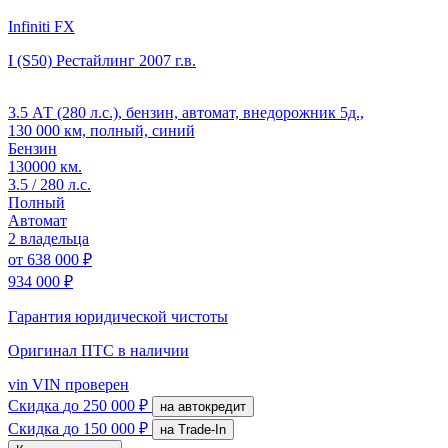
Infiniti FX
I (S50) Рестайлинг
2007 г.в.
3.5 АТ (280 л.с.), бензин, автомат, внедорожник 5д.,
130 000 км, полный, синий
Бензин
130000 км.
3.5 / 280 л.с.
Полный
Автомат
2 владельца
от
638 000 ₽
934 000 ₽
Гарантия юридической чистоты
Оригинал ПТС
в наличии
vin
VIN проверен
Скидка
до 250 000 ₽
на автокредит
Скидка
до 150 000 ₽
на Trade-In