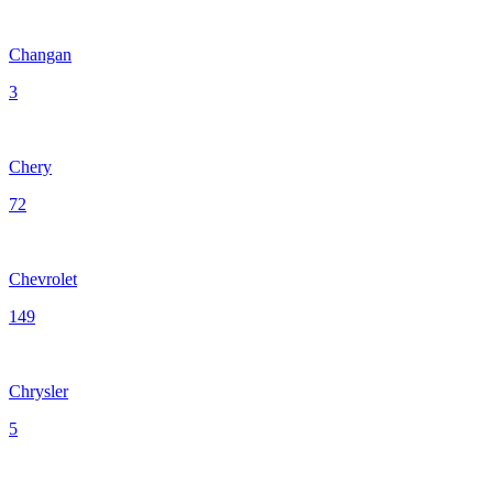
Changan
3
Chery
72
Chevrolet
149
Chrysler
5