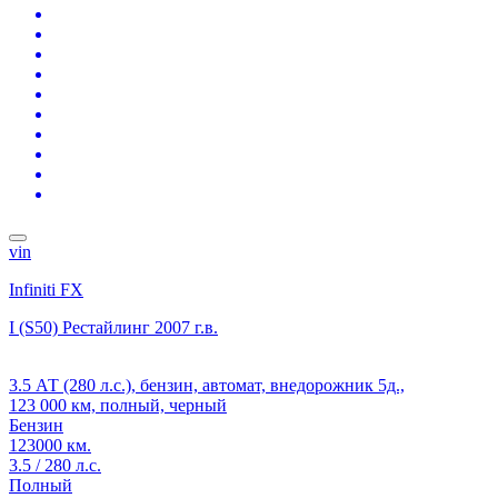
vin
Infiniti FX
I (S50) Рестайлинг
2007 г.в.
3.5 АТ (280 л.с.), бензин, автомат, внедорожник 5д.,
123 000 км, полный, черный
Бензин
123000 км.
3.5 / 280 л.с.
Полный