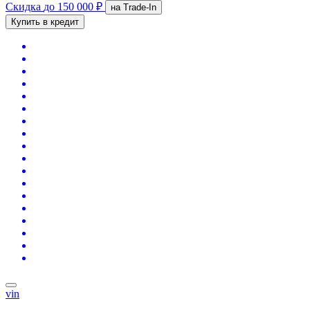
Скидка
до 150 000 ₽
на Trade-In
Купить в кредит
vin