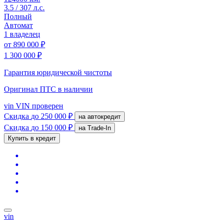
3.5 / 307 л.с.
Полный
Автомат
1 владелец
от
890 000 ₽
1 300 000 ₽
Гарантия юридической чистоты
Оригинал ПТС
в наличии
vin
VIN проверен
Скидка
до 250 000 ₽
на автокредит
Скидка
до 150 000 ₽
на Trade-In
Купить в кредит
vin