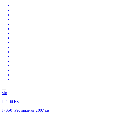
vin
Infiniti FX
I (S50) Рестайлинг
2007 г.в.