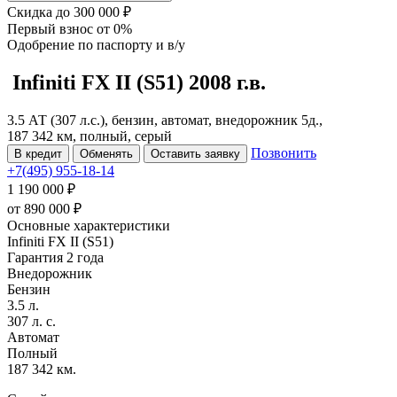
Скидка
до 300 000 ₽
Первый взнос
от 0%
Одобрение
по паспорту и в/у
Infiniti FX
II (S51)
2008 г.в.
3.5 АТ (307 л.с.), бензин, автомат, внедорожник 5д.,
187 342 км, полный, серый
Позвонить
В кредит
Обменять
Оставить заявку
+7(495) 955-18-14
1 190 000 ₽
от
890 000
₽
Основные характеристики
Infiniti FX II (S51)
Гарантия 2 года
Внедорожник
Бензин
3.5 л.
307 л. с.
Автомат
Полный
187 342 км.