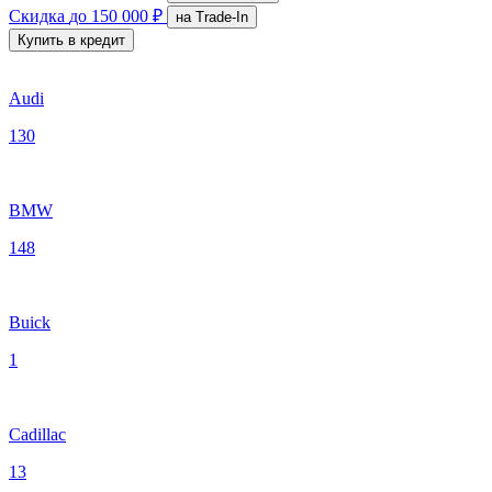
Скидка
до 150 000 ₽
на Trade-In
Купить в кредит
Audi
130
BMW
148
Buick
1
Cadillac
13