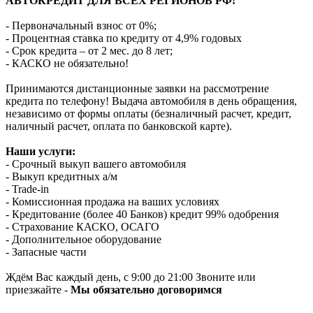
АВТОКРЕДИТ ДЛЯ ВСЕХ РЕГИОНОВ РФ!
- Первоначальный взнос от 0%;
- Процентная ставка по кредиту от 4,9% годовых
- Срок кредита – от 2 мес. до 8 лет;
- КАСКО не обязательно!
Принимаются дистанционные заявки на рассмотрение
кредита по телефону! Выдача автомобиля в день обращения,
независимо от формы оплаты (безналичный расчет, кредит,
наличный расчет, оплата по банковской карте).
Наши услуги:
- Срочный выкуп вашего автомобиля
- Выкуп кредитных а/м
- Trade-in
- Комиссионная продажа на ваших условиях
- Кредитование (более 40 Банков) кредит 99% одобрения
- Страхование КАСКО, ОСАГО
- Дополнительное оборудование
- Запасные части
Ждём Вас каждый день, с 9:00 до 21:00 Звоните или
приезжайте -
Мы обязательно договоримся