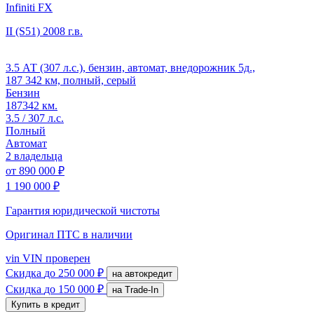
Infiniti FX
II (S51)
2008 г.в.
3.5 АТ (307 л.с.), бензин, автомат, внедорожник 5д.,
187 342 км, полный, серый
Бензин
187342 км.
3.5 / 307 л.с.
Полный
Автомат
2 владельца
от
890 000 ₽
1 190 000 ₽
Гарантия юридической чистоты
Оригинал ПТС
в наличии
vin
VIN проверен
Скидка
до 250 000 ₽
на автокредит
Скидка
до 150 000 ₽
на Trade-In
Купить в кредит