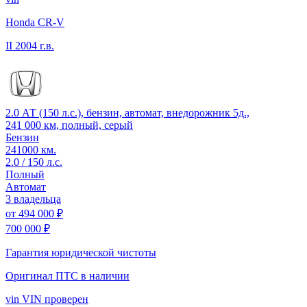
Honda CR-V
II
2004 г.в.
2.0 АТ (150 л.с.), бензин, автомат, внедорожник 5д.,
241 000 км, полный, серый
Бензин
241000 км.
2.0 / 150 л.с.
Полный
Автомат
3 владельца
от
494 000 ₽
700 000 ₽
Гарантия юридической чистоты
Оригинал ПТС
в наличии
vin
VIN проверен