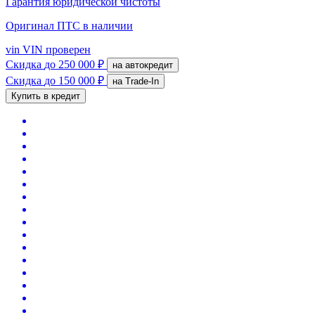
Гарантия юридической чистоты
Оригинал ПТС
в наличии
vin
VIN проверен
Скидка
до 250 000 ₽
на автокредит
Скидка
до 150 000 ₽
на Trade-In
Купить в кредит