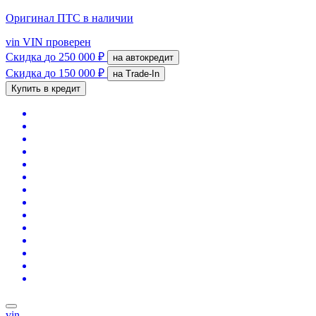
Оригинал ПТС
в наличии
vin
VIN проверен
Скидка
до 250 000 ₽
на автокредит
Скидка
до 150 000 ₽
на Trade-In
Купить в кредит
vin