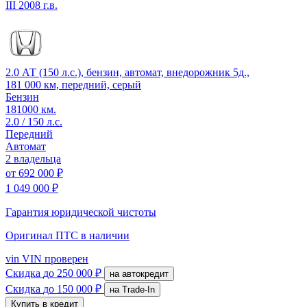
III
2008 г.в.
2.0 АТ (150 л.с.), бензин, автомат, внедорожник 5д.,
181 000 км, передний, серый
Бензин
181000 км.
2.0 / 150 л.с.
Передний
Автомат
2 владельца
от
692 000 ₽
1 049 000 ₽
Гарантия юридической чистоты
Оригинал ПТС
в наличии
vin
VIN проверен
Скидка
до 250 000 ₽
на автокредит
Скидка
до 150 000 ₽
на Trade-In
Купить в кредит