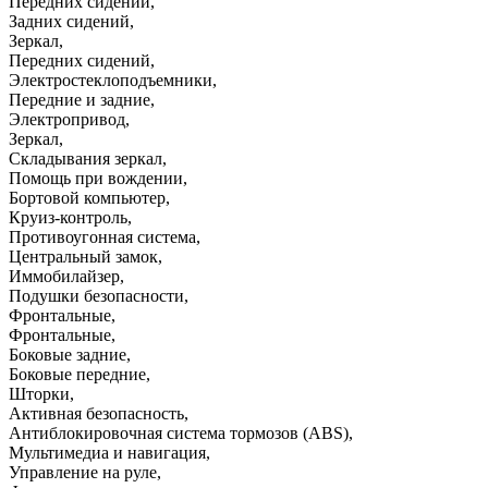
Передних сидений
,
Задних сидений
,
Зеркал
,
Передних сидений
,
Электростеклоподъемники
,
Передние и задние
,
Электропривод
,
Зеркал
,
Складывания зеркал
,
Помощь при вождении
,
Бортовой компьютер
,
Круиз-контроль
,
Противоугонная система
,
Центральный замок
,
Иммобилайзер
,
Подушки безопасности
,
Фронтальные
,
Фронтальные
,
Боковые задние
,
Боковые передние
,
Шторки
,
Активная безопасность
,
Антиблокировочная система тормозов (ABS)
,
Мультимедиа и навигация
,
Управление на руле
,