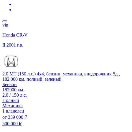
vin
Honda CR-V
II
2001 г.в.
2.0 MT (150 л.с.) 4x4, бензин, механика, внедорожник 5д.,
182 000 км, полный, зеленый
Бензин
182000 км.
2.0 / 150 л.с.
Полный
Механика
1 владелец
от
339 000 ₽
500 000 ₽