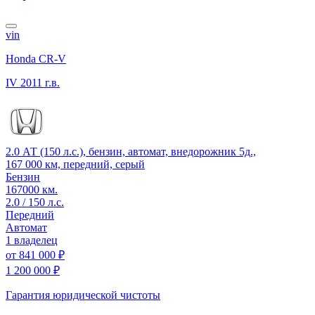
vin
Honda CR-V
IV
2011 г.в.
2.0 АТ (150 л.с.), бензин, автомат, внедорожник 5д.,
167 000 км, передний, серый
Бензин
167000 км.
2.0 / 150 л.с.
Передний
Автомат
1 владелец
от
841 000 ₽
1 200 000 ₽
Гарантия юридической чистоты