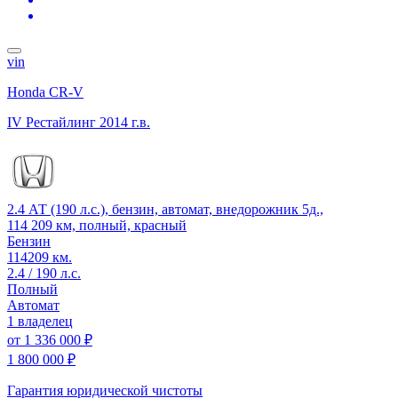
vin
Honda CR-V
IV Рестайлинг
2014 г.в.
2.4 АТ (190 л.с.), бензин, автомат, внедорожник 5д.,
114 209 км, полный, красный
Бензин
114209 км.
2.4 / 190 л.с.
Полный
Автомат
1 владелец
от
1 336 000 ₽
1 800 000 ₽
Гарантия юридической чистоты