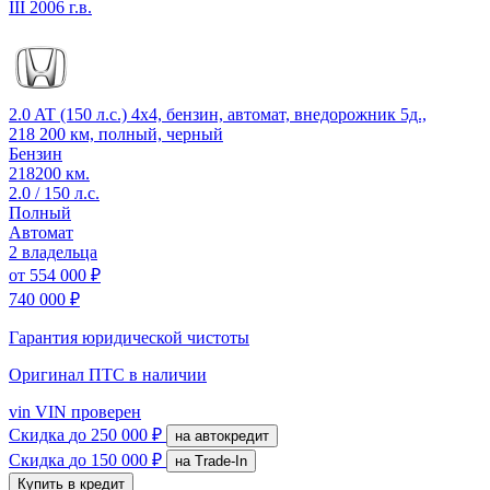
III
2006 г.в.
2.0 AT (150 л.с.) 4x4, бензин, автомат, внедорожник 5д.,
218 200 км, полный, черный
Бензин
218200 км.
2.0 / 150 л.с.
Полный
Автомат
2 владельца
от
554 000 ₽
740 000 ₽
Гарантия юридической чистоты
Оригинал ПТС
в наличии
vin
VIN проверен
Скидка
до 250 000 ₽
на автокредит
Скидка
до 150 000 ₽
на Trade-In
Купить в кредит