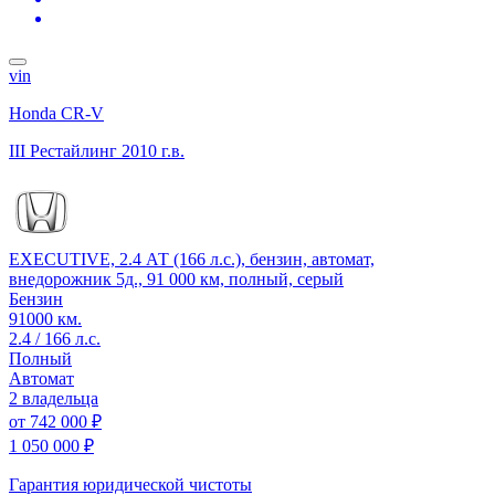
vin
Honda CR-V
III Рестайлинг
2010 г.в.
EXECUTIVE, 2.4 АТ (166 л.с.), бензин, автомат,
внедорожник 5д., 91 000 км, полный, серый
Бензин
91000 км.
2.4 / 166 л.с.
Полный
Автомат
2 владельца
от
742 000 ₽
1 050 000 ₽
Гарантия юридической чистоты