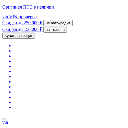
Оригинал ПТС
в наличии
vin
VIN проверен
Скидка
до 250 000 ₽
на автокредит
Скидка
до 150 000 ₽
на Trade-In
Купить в кредит
vin