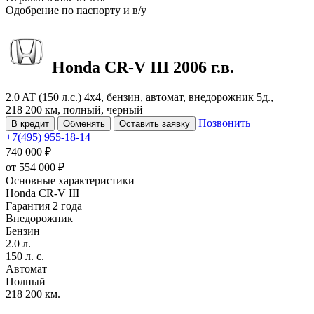
Одобрение
по паспорту и в/у
Honda CR-V
III
2006 г.в.
2.0 AT (150 л.с.) 4x4, бензин, автомат, внедорожник 5д.,
218 200 км, полный, черный
Позвонить
В кредит
Обменять
Оставить заявку
+7(495) 955-18-14
740 000 ₽
от
554 000
₽
Основные характеристики
Honda CR-V III
Гарантия 2 года
Внедорожник
Бензин
2.0 л.
150 л. с.
Автомат
Полный
218 200 км.