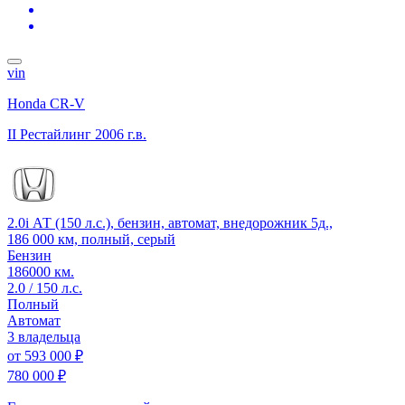
vin
Honda CR-V
II Рестайлинг
2006 г.в.
2.0i АТ (150 л.с.), бензин, автомат, внедорожник 5д.,
186 000 км, полный, серый
Бензин
186000 км.
2.0 / 150 л.с.
Полный
Автомат
3 владельца
от
593 000 ₽
780 000 ₽