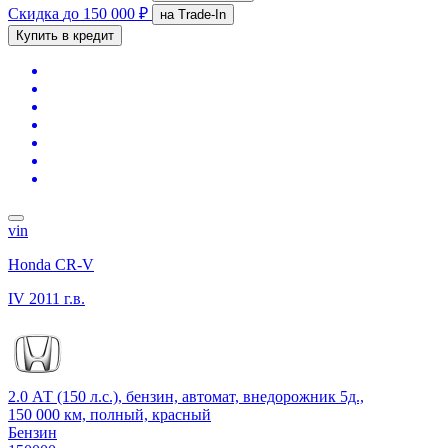
Скидка
до 150 000 ₽
на Trade-In
Купить в кредит
vin
Honda CR-V
IV
2011 г.в.
2.0 АТ (150 л.с.), бензин, автомат, внедорожник 5д.,
150 000 км, полный, красный
Бензин