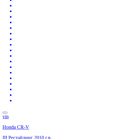
vin
Honda CR-V
III Рестайлинг
2010 г.в.