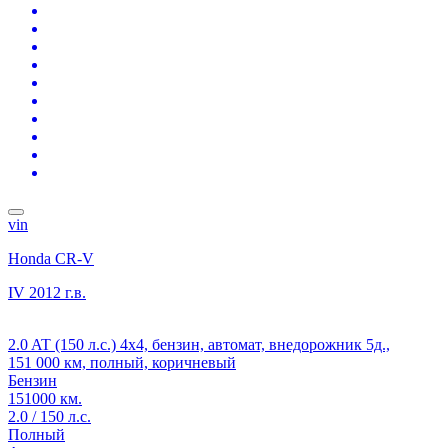
vin
Honda CR-V
IV
2012 г.в.
2.0 AT (150 л.с.) 4x4, бензин, автомат, внедорожник 5д.,
151 000 км, полный, коричневый
Бензин
151000 км.
2.0 / 150 л.с.
Полный