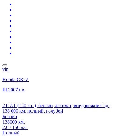
vin
Honda CR-V
III
2007 г.в.
2.0 АТ (150 л.с.), бензин, автомат, внедорожник 5д.,
138 000 км, полный, голубой
Бензин
138000 км.
2.0 / 150 л.с.
Полный