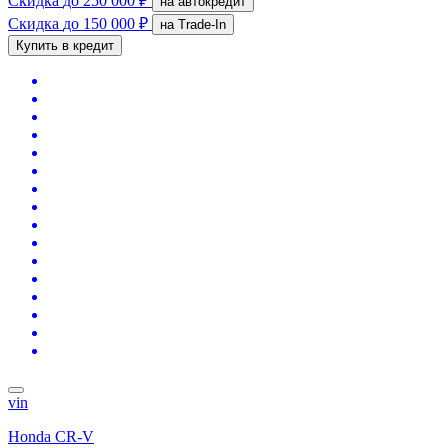
Скидка
до 250 000 ₽
на автокредит
Скидка
до 150 000 ₽
на Trade-In
Купить в кредит
vin
Honda CR-V