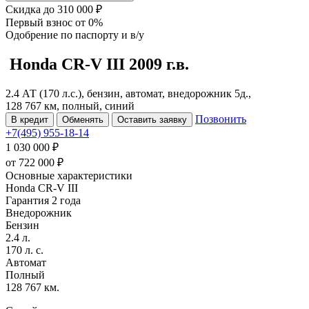
Скидка
до 310 000 ₽
Первый взнос
от 0%
Одобрение
по паспорту и в/у
Honda CR-V
III
2009 г.в.
2.4 АТ (170 л.с.), бензин, автомат, внедорожник 5д.,
128 767 км, полный, синий
Позвонить
В кредит
Обменять
Оставить заявку
+7(495) 955-18-14
1 030 000 ₽
от
722 000
₽
Основные характеристики
Honda CR-V III
Гарантия 2 года
Внедорожник
Бензин
2.4 л.
170 л. с.
Автомат
Полный
128 767 км.