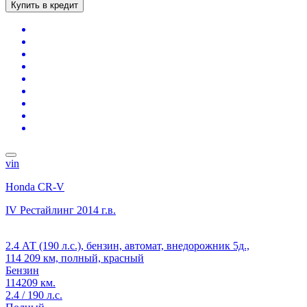
Купить в кредит
vin
Honda CR-V
IV Рестайлинг
2014 г.в.
2.4 АТ (190 л.с.), бензин, автомат, внедорожник 5д.,
114 209 км, полный, красный
Бензин
114209 км.
2.4 / 190 л.с.