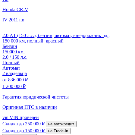
Honda CR-V
IV
2011 г.в.
2.0 АТ (150 л.с.), бензин, автомат, внедорожник 5д.,
150 000 км, полный, красный
Бензин
150000 км.
2.0 / 150 л.с.
Полный
Автомат
2 владельца
от
836 000 ₽
1 200 000 ₽
Гарантия юридической чистоты
Оригинал ПТС
в наличии
vin
VIN проверен
Скидка
до 250 000 ₽
на автокредит
Скидка
до 150 000 ₽
на Trade-In