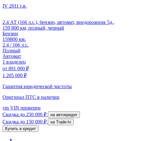
IV
2011 г.в.
2.4 АТ (166 л.с.), бензин, автомат, внедорожник 5д.,
159 800 км, полный, черный
Бензин
159800 км.
2.4 / 166 л.с.
Полный
Автомат
1 владелец
от
891 000 ₽
1 205 000 ₽
Гарантия юридической чистоты
Оригинал ПТС
в наличии
vin
VIN проверен
Скидка
до 250 000 ₽
на автокредит
Скидка
до 150 000 ₽
на Trade-In
Купить в кредит