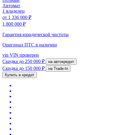
Полный
Автомат
1 владелец
от
1 336 000 ₽
1 800 000 ₽
Гарантия юридической чистоты
Оригинал ПТС
в наличии
vin
VIN проверен
Скидка
до 250 000 ₽
на автокредит
Скидка
до 150 000 ₽
на Trade-In
Купить в кредит