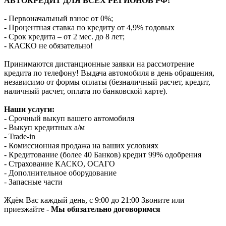
АВТОКРЕДИТ ДЛЯ ВСЕХ РЕГИОНОВ РФ!
- Первоначальный взнос от 0%;
- Процентная ставка по кредиту от 4,9% годовых
- Срок кредита – от 2 мес. до 8 лет;
- КАСКО не обязательно!
Принимаются дистанционные заявки на рассмотрение
кредита по телефону! Выдача автомобиля в день обращения,
независимо от формы оплаты (безналичный расчет, кредит,
наличный расчет, оплата по банковской карте).
Наши услуги:
- Срочный выкуп вашего автомобиля
- Выкуп кредитных а/м
- Trade-in
- Комиссионная продажа на ваших условиях
- Кредитование (более 40 Банков) кредит 99% одобрения
- Страхование КАСКО, ОСАГО
- Дополнительное оборудование
- Запасные части
Ждём Вас каждый день, с 9:00 до 21:00 Звоните или
приезжайте -
Мы обязательно договоримся