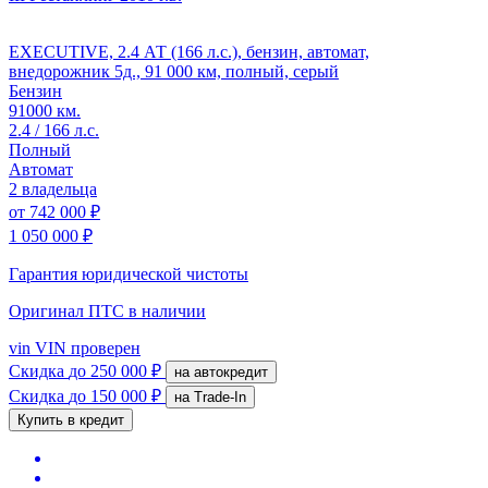
EXECUTIVE, 2.4 АТ (166 л.с.), бензин, автомат,
внедорожник 5д., 91 000 км, полный, серый
Бензин
91000 км.
2.4 / 166 л.с.
Полный
Автомат
2 владельца
от
742 000 ₽
1 050 000 ₽
Гарантия юридической чистоты
Оригинал ПТС
в наличии
vin
VIN проверен
Скидка
до 250 000 ₽
на автокредит
Скидка
до 150 000 ₽
на Trade-In
Купить в кредит