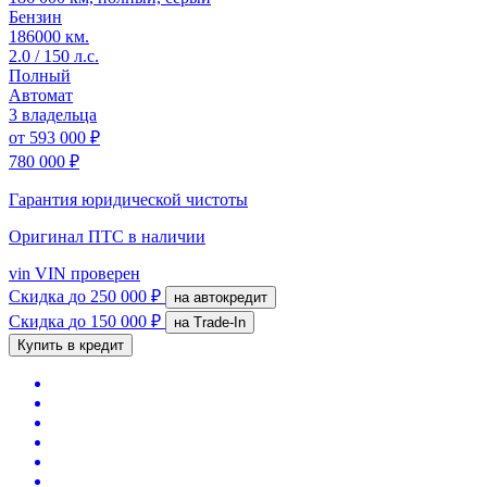
Бензин
186000 км.
2.0 / 150 л.с.
Полный
Автомат
3 владельца
от
593 000 ₽
780 000 ₽
Гарантия юридической чистоты
Оригинал ПТС
в наличии
vin
VIN проверен
Скидка
до 250 000 ₽
на автокредит
Скидка
до 150 000 ₽
на Trade-In
Купить в кредит