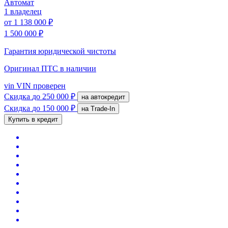
Автомат
1 владелец
от
1 138 000 ₽
1 500 000 ₽
Гарантия юридической чистоты
Оригинал ПТС
в наличии
vin
VIN проверен
Скидка
до 250 000 ₽
на автокредит
Скидка
до 150 000 ₽
на Trade-In
Купить в кредит