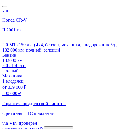
vin
Honda CR-V
II
2001 г.в.
2.0 MT (150 л.с.) 4x4, бензин, механика, внедорожник 5д.,
182 000 км, полный, зеленый
Бензин
182000 км.
2.0 / 150 л.с.
Полный
Механика
1 владелец
от
339 000 ₽
500 000 ₽
Гарантия юридической чистоты
Оригинал ПТС
в наличии
vin
VIN проверен