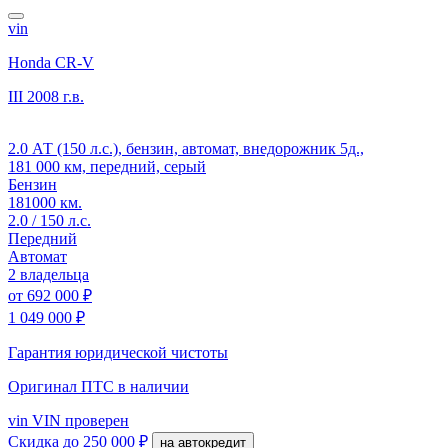
vin
Honda CR-V
III
2008 г.в.
2.0 АТ (150 л.с.), бензин, автомат, внедорожник 5д.,
181 000 км, передний, серый
Бензин
181000 км.
2.0 / 150 л.с.
Передний
Автомат
2 владельца
от
692 000 ₽
1 049 000 ₽
Гарантия юридической чистоты
Оригинал ПТС
в наличии
vin
VIN проверен
Скидка
до 250 000 ₽
на автокредит