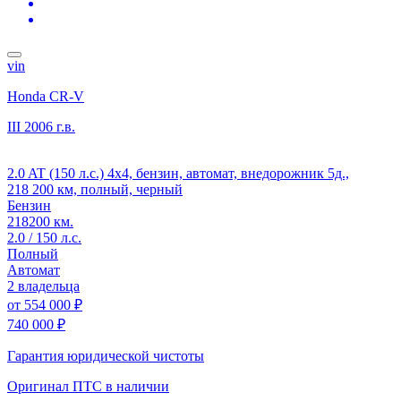
vin
Honda CR-V
III
2006 г.в.
2.0 AT (150 л.с.) 4x4, бензин, автомат, внедорожник 5д.,
218 200 км, полный, черный
Бензин
218200 км.
2.0 / 150 л.с.
Полный
Автомат
2 владельца
от
554 000 ₽
740 000 ₽
Гарантия юридической чистоты
Оригинал ПТС
в наличии