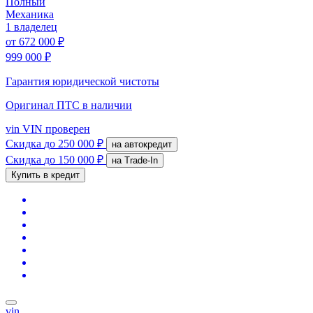
Полный
Механика
1 владелец
от
672 000 ₽
999 000 ₽
Гарантия юридической чистоты
Оригинал ПТС
в наличии
vin
VIN проверен
Скидка
до 250 000 ₽
на автокредит
Скидка
до 150 000 ₽
на Trade-In
Купить в кредит
vin