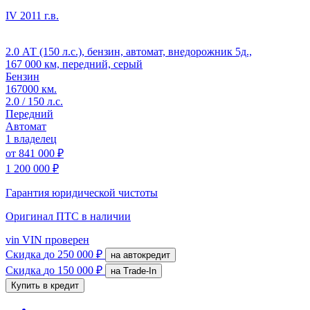
IV
2011 г.в.
2.0 АТ (150 л.с.), бензин, автомат, внедорожник 5д.,
167 000 км, передний, серый
Бензин
167000 км.
2.0 / 150 л.с.
Передний
Автомат
1 владелец
от
841 000 ₽
1 200 000 ₽
Гарантия юридической чистоты
Оригинал ПТС
в наличии
vin
VIN проверен
Скидка
до 250 000 ₽
на автокредит
Скидка
до 150 000 ₽
на Trade-In
Купить в кредит