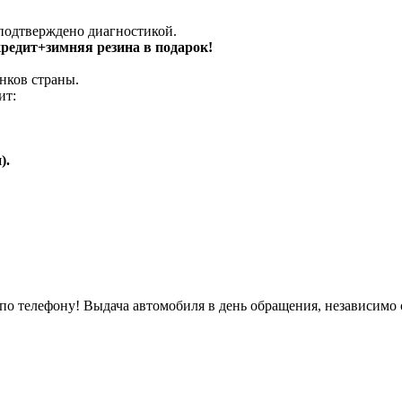
 подтверждено диагностикой.
 кредит+зимняя резина в подарок!
нков страны.
ит:
).
о телефону! Выдача автомобиля в день обращения, независимо 