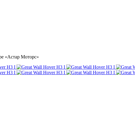
нтре «Астар Моторс»