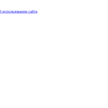
б использовании сайта