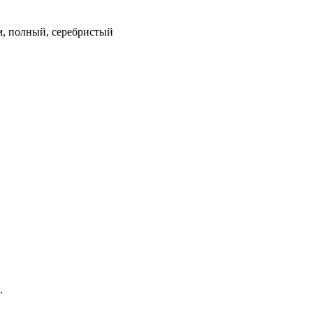
км, полный, серебристый
.